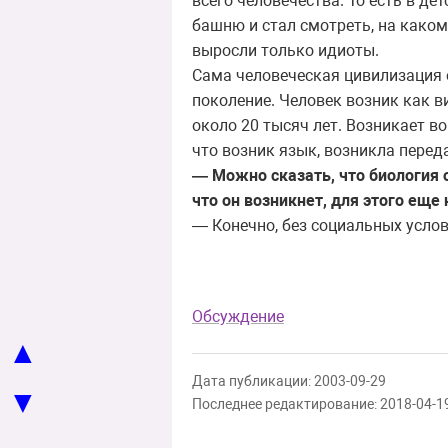
всего человечества. То есть в де
башню и стал смотреть, на каком
выросли только идиоты.
Сама человеческая цивилизация 
поколение. Человек возник как в
около 20 тысяч лет. Возникает в
что возник язык, возникла перед
— Можно сказать, что биология 
что он возникнет, для этого ещ
— Конечно, без социальных услов
Обсуждение
▲
Дата публикации: 2003-09-29
▼
Последнее редактирование: 2018-04-1