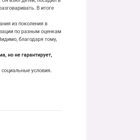
 Он взял детей, посадил в
разговаривать. В итоге
ания из поколения в
изации по разным оценкам
Видимо, благодаря тому,
, но не гарантирует,
т социальные условия.