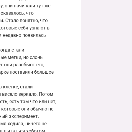
, они начинали тут же
 оказалось, что
и. Стало понятно, что
которые себя узнают в
ем недавно появилась
Когда стали
ные метки, но слоны
г они разобьют его,
опарке поставили большое
в клетке, стали
м висело зеркало. Потом
ть, есть там что или нет,
, которые они обычно не
ьный эксперимент.
мя ходила, ничего не
ла пытаться хоботом