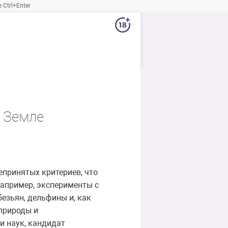
Ctrl+Enter
 Земле
епринятых критериев, что
Например, эксперименты с
езьян, дельфины и, как
 природы и
и наук, кандидат