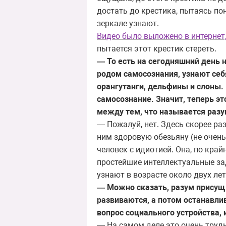
достать до крестика, пытаясь пон
зеркале узнают.
Видео было выложено в интернет
пытается этот крестик стереть.
— То есть на сегодняшний день 
родом самосознания, узнают себ
орангутанги, дельфины и слоны. 
самосознание. Значит, теперь эт
между тем, что называется разу
— Пожалуй, нет. Здесь скорее ра
ним здоровую обезьяну (не очень
человек с идиотией. Она, по кра
простейшие интеллектуальные зад
узнают в возрасте около двух лет
— Можно сказать, разум присущ 
развиваются, а потом останавлив
вопрос социального устройства, 
— На самом деле это очень трудно