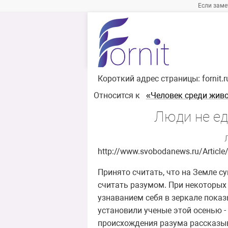
Если заме
Короткий адрес страницы:
fornit.
Относится к
«Человек среди жив
Люди не ед
http://www.svobodanews.ru/Artic
Принято считать, что на Земле су
считать разумом. При некоторых
узнаванием себя в зеркале показ
установили ученые этой осенью -
происхождения разума рассказыв