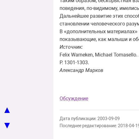
Таким образом, бескорыстная вз
поведения, по-видимому, имелись
Дальнейшее развитие этих спосо
становлении человеческого разум
В «дополнительных материалах» 
показывающие, как малыши и обе
Источник:
Felix Warneken, Michael Tomasello. 
P. 1301-1303.
Александр Марков
Обсуждение
▲
Дата публикации: 2003-09-09
▼
Последнее редактирование: 2018-04-1