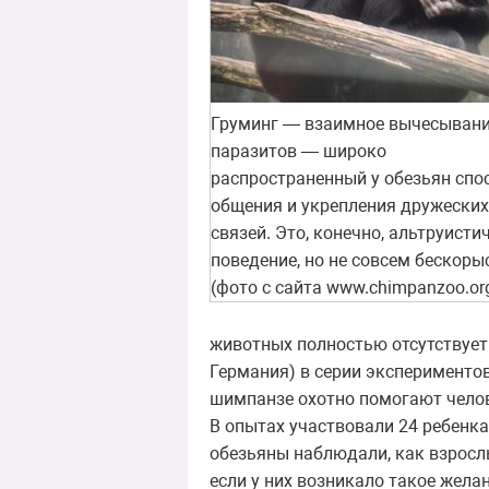
Груминг — взаимное вычесыван
паразитов — широко
распространенный у обезьян спо
общения и укрепления дружеских
связей. Это, конечно, альтруисти
поведение, но не совсем бескоры
(фото с сайта www.chimpanzoo.or
животных полностью отсутствует
Германия) в серии экспериментов
шимпанзе охотно помогают челов
В опытах участвовали 24 ребенка
обезьяны наблюдали, как взрослы
если у них возникало такое жела