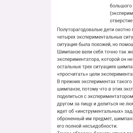
большого 
(эксперим
отверстие
Полуторагодовалые дети охотно 
четырех экспериментальных ситу
ситуация была похожей, но помощ
Шимпанзе вели себя точно так же,
экспериментатора, которой он не
остальных трех ситуациях шимпан
«просчитать» цели экспериментат
В прежних экспериментах такого 
шимпанзе, потому что в этих эк
поделиться с экспериментатором
другом за пищу и делиться не лю
идет об «инструментальных» зада
оброненный им предмет, шимпанзе
его полной несъедобности.