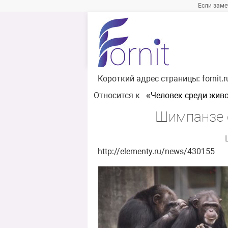
Если заме
Короткий адрес страницы:
fornit.
Относится к
«Человек среди жив
Шимпанзе 
http://elementy.ru/news/430155