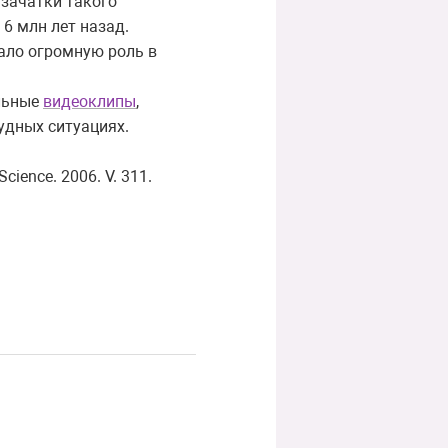
зачатки такого
6 млн лет назад.
ало огромную роль в
ельные
видеоклипы
,
удных ситуациях.
cience. 2006. V. 311.