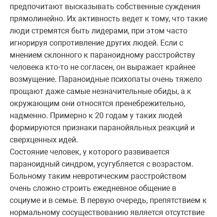
предпочитают высказывать собственные суждения
прямолинейно. Их активность ведет к тому, что такие
люди стремятся быть лидерами, при этом часто
игнорируя сопротивление других людей. Если с
мнением склонного к параноидному расстройству
человека кто-то не согласен, он выражает крайнее
возмущение. Параноидные психопаты очень тяжело
прощают даже самые незначительные обиды, а к
окружающим они относятся пренебрежительно,
надменно. Примерно к 20 годам у таких людей
формируются признаки паранойяльных реакций и
сверхценных идей.
Состояние человек, у которого развивается
параноидный синдром, усугубляется с возрастом.
Больному таким невротическим расстройством
очень сложно строить ежедневное общение в
социуме и в семье. В первую очередь, препятствием к
нормальному сосуществованию является отсутствие