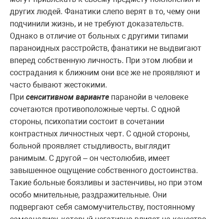
других людей. Фанатики слепо верят в то, чему они
подчинили жизнь, и не требуют доказательств.
Однако в отличие от больных с другими типами
параноидных расстройств, фанатики не выдвигают
вперед собственную личность. При этом любви и
сострадания к ближним они все же не проявляют и
часто бывают жестокими.
При
сенситивном варианте
паранойи в человеке
сочетаются противоположные черты. С одной
стороны, психопатии состоит в сочетании
контрастных личностных черт. С одной стороны,
больной проявляет стыдливость, выглядит
ранимым. С другой – он честолюбив, имеет
завышенное ощущение собственного достоинства.
Такие больные боязливы и застенчивы, но при этом
особо мнительные, раздражительные. Они
подвергают себя самомучительству, постоянному