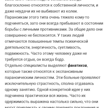
благосклонно относятся к собственной личности, и
даже неудачи их не выбивают из колеи.
Параноикам этого типа очень тяжело кому-то
подчиняться, зато они всегда пребывают в состоянии
борьбы с личными противниками. За общее дело они
совершенно не беспокоятся. У таких людей
отмечаются повышенные темпы психической
деятельности, энергичность, суетливость,
подвижность. Часто этому человеку даже не
требуется отдых, он всегда бодр.
Отдельно специалисты выделяют
фанатиков
,
которые также относятся к экспансивным
параноическим личностям. Эти больные проявляют
исключительную страстность, сполна отдаваясь
одному занятию. Одной конкретной идее у них
подчинена практически вся жизнь. Часто их
одержимость выражена настолько сильно, что они
могут привлекать к своему предмету поклонения и