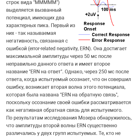
строк вида "МММММ")
выделяется вызванный
потенциал, имеющих два
характерных пика. Первый из
них - так называемая
негативность, связанная с
ошибкой (error-related negativity, ERN). Она достигает
максимальной амплитуды через 50 мс после
неправильно данного ответа и имеет второе
название "ERN на ответ". Однако, через 250 мс после
ответа, когда испытуемый осознает, что он совершил
ошибку, возникает вторая волна этого потенциала,
которая была названа "ERN на обратную связь",
поскольку осознание своей ошибки рассматривается
как негативная обратная связь для испытуемого.
По результатам исследования Мозера обнаружилось,
что амплитуды второй волны ERN существенно
различались у двух групп испытуемых. Те, кто не