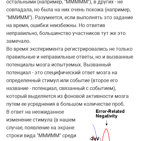
остальными (например, "МММММ"), в других - не
совпадала, но была на них очень похожа (например,
"ММИММ"). Разумеется, если выполнять это задание
на время, ошибки неизбежны. Но ответив
неправильно, большинство участников тут же это
замечало.
Во время эксперимента регистрировались не только
правильные и неправильные ответы, но и вызванные
потенциалы мозга испытуемых. Вызванный
потенциал - это специфический ответ мозга на
определенный стимул или событие (второе его
название - потенциал, связанный с событием),
который выделяется из фоновой активности мозга
путем ее усреднения в большом количестве проб.
В ответ на неожиданное
изменение стимула (в нашем
случае, появление на экране
строки вида "ММИММ" среди