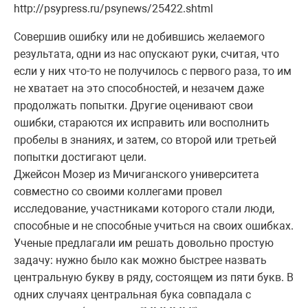
http://psypress.ru/psynews/25422.shtml
Совершив ошибку или не добившись желаемого
результата, одни из нас опускают руки, считая, что
если у них что-то не получилось с первого раза, то им
не хватает на это способностей, и незачем даже
продолжать попытки. Другие оценивают свои
ошибки, стараются их исправить или восполнить
пробелы в знаниях, и затем, со второй или третьей
попытки достигают цели.
Джейсон Мозер из Мичиганского университета
совместно со своими коллегами провел
исследование, участниками которого стали люди,
способные и не способные учиться на своих ошибках.
Ученые предлагали им решать довольно простую
задачу: нужно было как можно быстрее назвать
центральную букву в ряду, состоящем из пяти букв. В
одних случаях центральная бука совпадала с