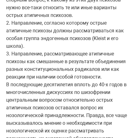
нужно все-таки относить те или иные варианты
острых атипичных психозов.
2. Направление, согласно которому острые
атипичные психозы должны рассматриваться как
особая группа эндогенных психозов (Kleist и его
школа).
3. Направление, рассматривающее атипичные
психозы как смешанные в результате объединения
разных конституциональных радикалов или как
реакции при наличии особой готовности.
В последующие десятилетия вплоть до 40-х годов в
многочисленных дискуссиях по шизофрении
центральным вопросом относительно острых
атипичных психозов оставался вопрос их
нозологической принадлежности. Правда, все чаще
высказывалось мнение о необходимости при
нозологической их оценке рассматривать