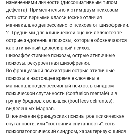
изменениями личности (диссоциативным типом
дефекта). Применительно к этим двум психозам
остаются верными классические отличия
маниакально-депрессивного психоза от шизофрении.
2. Трудными для клинической оценки являются те
острые эндогенные психозы, которые обозначаются
как атипичный циркулярный психоз,
шизоаффективные психозы, острые атипичные
психозы, рекуррентная шизофрения.
Во французской психиатрии острые атипичные
психозы в настоящее время включены в
маниакально-депрессивный психоз, в синдром
психической спутанности (confusion mentale) и в
группу бредовых вспышек (bоuffees delirantes),
выделенных Magnan.
В понимании французских психиатров психическая
спутанность, или “состояния спутанности”, есть
психопатологический синдром, характеризующийся