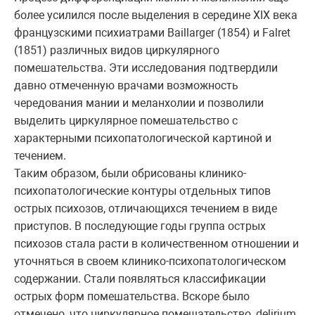
более усилился после выделения в середине XIX века
французскими психиатрами Baillarger (1854) и Falret
(1851) различных видов циркулярного
помешательства. Эти исследования подтвердили
давно отмеченную врачами возможность
чередования мании и меланхолии и позволили
выделить циркулярное помешательство с
характерными психопатологической картиной и
течением.
Таким образом, были обрисованы клинико-
психопатологические контуры отдельных типов
острых психозов, отличающихся течением в виде
приступов. В последующие годы группа острых
психозов стала расти в количественном отношении и
уточняться в своем клинико-психопатологическом
содержании. Стали появляться классификации
острых форм помешательства. Вскоре было
отмечено, что циркулярное помешательство, delirium