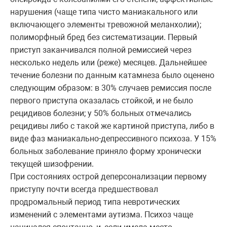
нарушения (чаще типа чисто маниакального или
включающего элементы тревожной меланхолии);
полиморфный бред без систематизации. Первый
приступ заканчивался полной ремиссией через
несколько недель или (реже) месяцев. Дальнейшее
течение болезни по данным катамнеза было оценено
следующим образом: в 30% случаев ремиссия после
первого приступа оказалась стойкой, и не было
рецидивов болезни; у 50% больных отмечались
рецидивы либо с такой же картиной приступа, либо в
виде фаз маниакально-депрессивного психоза. У 15%
больных заболевание приняло форму хронически
текущей шизофрении.
При состояниях острой деперсонализации первому
приступу почти всегда предшествовал
продромальный период типа невротических
изменений с элементами аутизма. Психоз чаще