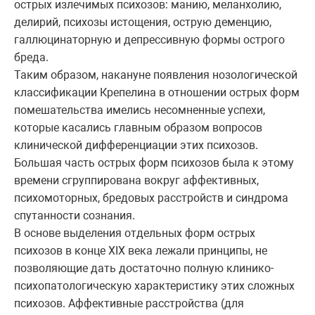
острых излечимых психозов: манию, меланхолию,
делирий, психозы истощения, острую деменцию,
галлюцинаторную и депрессивную формы острого
бреда.
Таким образом, накануне появления нозологической
классификации Крепелина в отношении острых форм
помешательства имелись несомненные успехи,
которые касались главным образом вопросов
клинической дифференциации этих психозов.
Большая часть острых форм психозов была к этому
времени сгруппирована вокруг аффективных,
психомоторных, бредовых расстройств и синдрома
спутанности сознания.
В основе выделения отдельных форм острых
психозов в конце XIX века лежали принципы, не
позволяющие дать достаточно полную клинико-
психопатологическую характеристику этих сложных
психозов. Аффективные расстройства (для