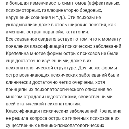
и большая изменчивость симптомов (аффективных,
психомоторных, галлюцинаторно-бредовых,
нарушений сознания и т.д.). Эти психозы не
укладывались даже в столь широкие понятия, как
аменция, острая паранойя, кататония.
Все сказанное свидетельствует о том, что к моменту
появления классификаций психических заболеваний
Крепелина многие формы острых психозов не были
еще достаточно изученными, даже в их
психопатологической структуре. Другие же формы
остро возникающих психических заболеваний были
клинически достаточно четко очерчены, хотя
принципы их психопатологического описания во
многом страдали недостатками, свойственными
всей статической психопатологии.
Классификация психических заболеваний Крепелина
не решила вопроса острых атипичных психозов в их
существенных клинико-психопатологических