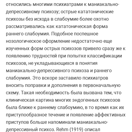
относились многими психиатрами к маниакально-
депрессивному психозу; острые кататонические
психозы без исхода в слабоумие более охотно
рассматривались как кататоническая форма
раннего слабоумия. Подобное поспешное
нозологическое оформление недостаточно еще
изученных форм острых психозов привело сразу же к
появлению трудностей при попытке классификации
психозов, не укладывающихся в понятия
маниакально-депрессивного психоза и раннего
слабоумия. Это вскоре заставило психиатров
вносить поправки и дополнения в первоначальную
схему. Такая необходимость была вызвана тем, что
клиническая картина многих эндогенных психозов
была ближе к раннему слабоумию, в то время как их
приступообразное течение и появление аффективных
приступов больше напоминали маниакально-
депрессивный психоз. Rehm (1919) описал