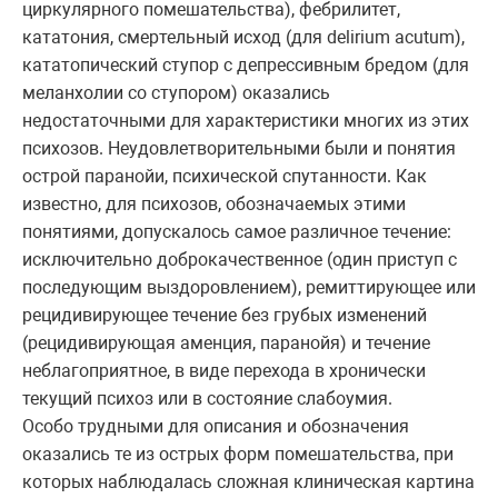
циркулярного помешательства), фебрилитет,
кататония, смертельный исход (для delirium acutum),
кататопический ступор с депрессивным бредом (для
меланхолии со ступором) оказались
недостаточными для характеристики многих из этих
психозов. Неудовлетворительными были и понятия
острой паранойи, психической спутанности. Как
известно, для психозов, обозначаемых этими
понятиями, допускалось самое различное течение:
исключительно доброкачественное (один приступ с
последующим выздоровлением), ремиттирующее или
рецидивирующее течение без грубых изменений
(рецидивирующая аменция, паранойя) и течение
неблагоприятное, в виде перехода в хронически
текущий психоз или в состояние слабоумия.
Особо трудными для описания и обозначения
оказались те из острых форм помешательства, при
которых наблюдалась сложная клиническая картина