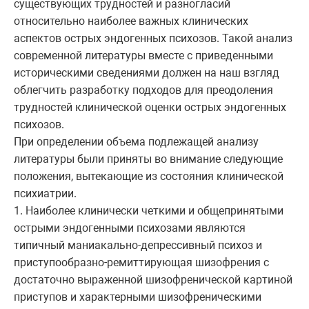
существующих трудностей и разногласий
относительно наиболее важных клинических
аспектов острых эндогенных психозов. Такой анализ
современной литературы вместе с приведенными
историческими сведениями должен на наш взгляд
облегчить разработку подходов для преодоления
трудностей клинической оценки острых эндогенных
психозов.
При определении объема подлежащей анализу
литературы были приняты во внимание следующие
положения, вытекающие из состояния клинической
психиатрии.
1. Наиболее клинически четкими и общепринятыми
острыми эндогенными психозами являются
типичный маниакально-депрессивный психоз и
приступообразно-ремиттирующая шизофрения с
достаточно выраженной шизофренической картиной
приступов и характерными шизофреническими