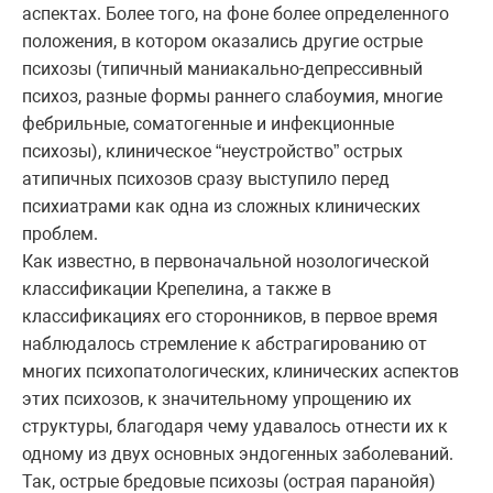
аспектах. Более того, на фоне более определенного
положения, в котором оказались другие острые
психозы (типичный маниакально-депрессивный
психоз, разные формы раннего слабоумия, многие
фебрильные, соматогенные и инфекционные
психозы), клиническое “неустройство” острых
атипичных психозов сразу выступило перед
психиатрами как одна из сложных клинических
проблем.
Как известно, в первоначальной нозологической
классификации Крепелина, а также в
классификациях его сторонников, в первое время
наблюдалось стремление к абстрагированию от
многих психопатологических, клинических аспектов
этих психозов, к значительному упрощению их
структуры, благодаря чему удавалось отнести их к
одному из двух основных эндогенных заболеваний.
Так, острые бредовые психозы (острая паранойя)