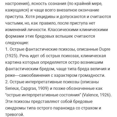
настроения), ясность сознания (по крайней мере,
кажущаяся) и чаще всего внезапное окончание
приступа. Хотя рецидивы и допускаются и считаются
частыми, но, как правило, после приступа нет
изменений личности. Классическими клиническими
формами этих бредовых вспышек считаются
следующие:
1. Острые фантастические психозы, описанные Dupre
(1925). Речь идет об острых психозах, клиническая
картина которых определяется остро возникшим
фантастическим бредом, чаще типа бреда величия и
реже—самообвинения с характером громадности.
2. Острые интерпретативные психозы (описаны
Serieux, Capgras, 1909) и позже обозначенные как
“острые интерпретативные состояния” (Valence, 1926).
Эти психозы представляют собой бредовые
синдромы типа острого параноида со страхом и
тревогой.