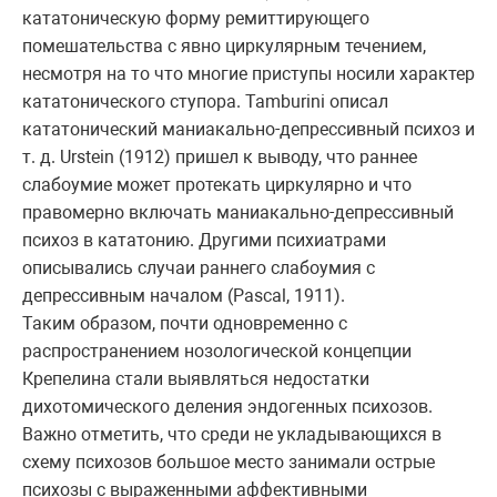
кататоническую форму ремиттирующего
помешательства с явно циркулярным течением,
несмотря на то что многие приступы носили характер
кататонического ступора. Tamburini описал
кататонический маниакально-депрессивный психоз и
т. д. Urstein (1912) пришел к выводу, что раннее
слабоумие может протекать циркулярно и что
правомерно включать маниакально-депрессивный
психоз в кататонию. Другими психиатрами
описывались случаи раннего слабоумия с
депрессивным началом (Pascal, 1911).
Таким образом, почти одновременно с
распространением нозологической концепции
Крепелина стали выявляться недостатки
дихотомического деления эндогенных психозов.
Важно отметить, что среди не укладывающихся в
схему психозов большое место занимали острые
психозы с выраженными аффективными