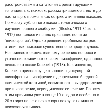
расстройствами и кататония с ремиттирующим
течением, т. е. психозы, рассматриваемые вплоть до
настоящего времени как острые атипичные психозы.
По мере углубленного психопатологического
изучения раннего слабоумия (Bleuler, 1911; Claslin,
1912) появилось и нашло признание понятие
“шизофрения”. Однако решение проблемы острых
атипичных психозов существенно не продвинулось.
Не привело к окончательному решению вопроса и
уточнение клинических форм шизофрении, сделанное
несколько позже Kraepelin (1913). Как известно,
Kraepelin признал существование циркулярной
шизофрении, шизофрении с депрессивно-бредовой
клинической картиной, возможность выздоровления
при шизофрении, периодическое ее течение. По всем
этим причинам уже в конце 10-х годов и особенно в
20-х годах нашего века споры вокруг атипичных
психозов усилились.