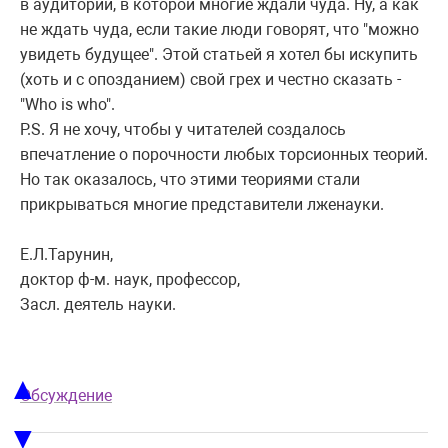
в аудитории, в которой многие ждали чуда. Ну, а как
не ждать чуда, если такие люди говорят, что "можно
увидеть будущее". Этой статьей я хотел бы искупить
(хоть и с опозданием) свой грех и честно сказать -
"Who is who".
P.S. Я не хочу, чтобы у читателей создалось
впечатление о порочности любых торсионных теорий.
Но так оказалось, что этими теориями стали
прикрываться многие представители лженауки.
Е.Л.Тарунин,
доктор ф-м. наук, профессор,
Засл. деятель науки.
▲
Обсуждение
▼