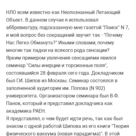
НЛО всем известно как Неопознанный Летающий
Объект. В данном случае я использовал
аббревиатуру, подсказанную мне газетой "Поиск" N 7,
и мой вопрос без сокращений звучит так - "Почему
Нас Легко Обмануть?" Иными словами, почему
многие так падки на всякого рода сенсации?
Ярким примером увлечения сенсациями явился
семинар "Силы инерции и торсионные поля",
состоявшийся 28 февраля сего года. Докладчиком
был Г.И. Шипов из Москвы. Семинар состоялся в
заполненной аудитории им. Попова (N 902)
университета. Организатором семинара был В.Ф.
Панов, который и представил докладчика как
академика РАЕН.
Я представлял, о чем будет идти речь, так как был
знаком с одной работой Шипова из его книги "Теория
физического вакуума (новая парадигма)". В этой