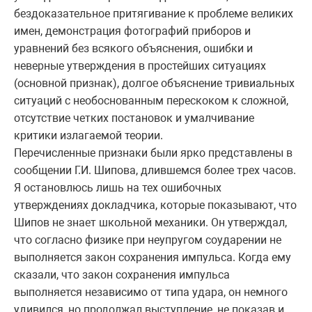
бездоказательное притягивание к проблеме великих
имен, демонстрация фотографий приборов и
уравнений без всякого объяснения, ошибки и
неверные утверждения в простейших ситуациях
(основной признак), долгое объяснение тривиальных
ситуаций с необоснованным перескоком к сложной,
отсутствие четких постановок и умалчивание
критики излагаемой теории.
Перечисленные признаки были ярко представлены в
сообщении Г.И. Шипова, длившемся более трех часов.
Я остановлюсь лишь на тех ошибочных
утверждениях докладчика, которые показывают, что
Шипов не знает школьной механики. Он утверждал,
что согласно физике при неупругом соударении не
выполняется закон сохранения импульса. Когда ему
сказали, что закон сохранения импульса
выполняется независимо от типа удара, он немного
удивился, но продолжал выступление, не показав и