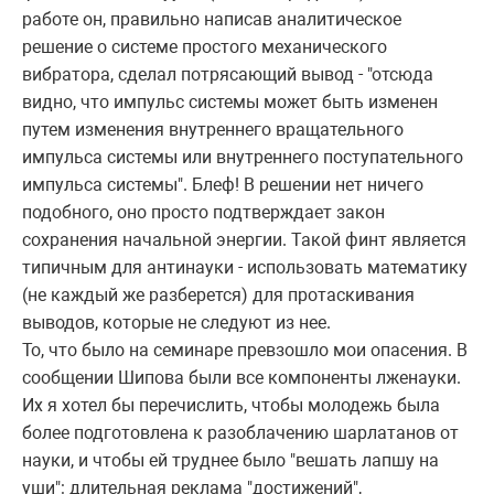
работе он, правильно написав аналитическое
решение о системе простого механического
вибратора, сделал потрясающий вывод - "отсюда
видно, что импульс системы может быть изменен
путем изменения внутреннего вращательного
импульса системы или внутреннего поступательного
импульса системы". Блеф! В решении нет ничего
подобного, оно просто подтверждает закон
сохранения начальной энергии. Такой финт является
типичным для антинауки - использовать математику
(не каждый же разберется) для протаскивания
выводов, которые не следуют из нее.
То, что было на семинаре превзошло мои опасения. В
сообщении Шипова были все компоненты лженауки.
Их я хотел бы перечислить, чтобы молодежь была
более подготовлена к разоблачению шарлатанов от
науки, и чтобы ей труднее было "вешать лапшу на
уши": длительная реклама "достижений",