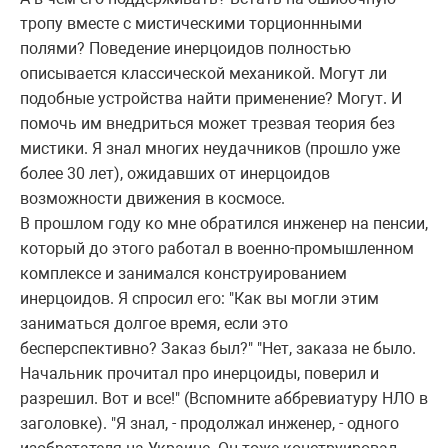
тропу вместе с мистическими торционнными
полями? Поведение инерцоидов полностью
описывается классической механикой. Могут ли
подобные устройства найти применение? Могут. И
помочь им внедриться может трезвая теория без
мистики. Я знал многих неудачников (прошло уже
более 30 лет), ожидавших от инерцоидов
возможности движения в космосе.
В прошлом году ко мне обратился инженер на пенсии,
который до этого работал в военно-промышленном
комплексе и занимался конструированием
инерцоидов. Я спросил его: "Как вы могли этим
заниматься долгое время, если это
бесперспективно? Заказ был?" "Нет, заказа не было.
Начальник прочитал про инерцоиды, поверил и
разрешил. Вот и все!" (Вспомните аббревиатуру НЛО в
заголовке). "Я знал, - продолжал инженер, - одного