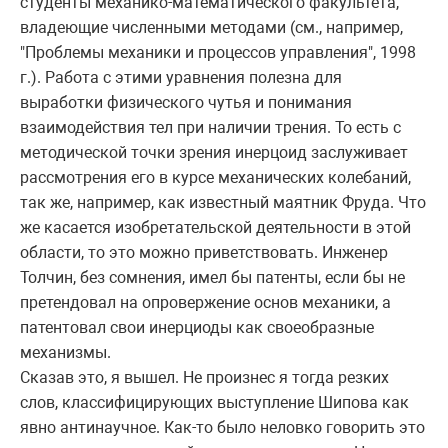
студенты механико-математического факультета,
владеющие численными методами (см., например,
"Проблемы механики и процессов управления", 1998
г.). Работа с этими уравнения полезна для
выработки физического чутья и понимания
взаимодействия тел при наличии трения. То есть с
методической точки зрения инерцоид заслуживает
рассмотрения его в курсе механических колебаний,
так же, например, как известный маятник Фруда. Что
же касается изобретательской деятельности в этой
области, то это можно приветствовать. Инженер
Толчин, без сомнения, имел бы патенты, если бы не
претендовал на опровержение основ механики, а
патентовал свои инерциоды как своеобразные
механизмы.
Сказав это, я вышел. Не произнес я тогда резких
слов, классифицирующих выступление Шипова как
явно антинаучное. Как-то было неловко говорить это