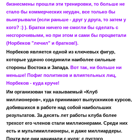
бизнесмены прошли эти тренировки, то больше не
стало бы коммерческих неудач, все только бы
выигрывали (если раньше - друг у друга, то затем у
кого? :) ). Братки ничего не смогли бы сделать с
несгорочивыми, но при этом и сами бы процветали
(Норбеков "лечил" и братков!).
Норбеков является одной из ключевых фигур,
которые удачно соединили наиболее сильные
стороны Востока и Запада.
Вот так, ни больше ни
меньше! Пофиг политиков и влиятельных лиц,
Норбеков - куда круче!
Им организован так называемый «Клуб
миллионеров», куда принимают выпускников курсов,
добившихся в работе над собой наибольших
результатов. За десять лет работы клуба более
трехсот его членов стали миллионерами. Среди них
есть и мультимиллионеры, и даже миллиардеры.
Почти все они начинали с нуля: с пустого