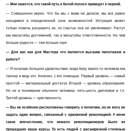
— Мне кажется, что такой путь к белой полосе приведет к черной.
— Совершенно верно. Что бы мы с вами ни делали, мы все равно
находимся в определенной зоне возможностей. Интуиция может
только помочь расширить их, но счастье она не увеличивает. Растут
как масштабы достижений, так и масштабы ответственности. Но чем
больше радости — тем больше горя.
— Для вас как для Мастера что является высшим пилотажем в
работе?
— Я получаю большое удовольствие, когда беру какого-то человека как
тренер и веду его. Конечно, с его помощью. Первый уровень — самый
простой — материальный достаток. Второй — уровень образования.
Но не в понимании обычного человека: пять-шесть дипломов и т.п.
Третий уровень — чувственность.
— Вы не особенно расположены говорить о политике, но не могу не
задать один вопрос, связанный с оранжевой революцией. У меня
такое впечатление, что немало революционеров было из
прошедших ваши курсы. То есть людей с расширенной степенью