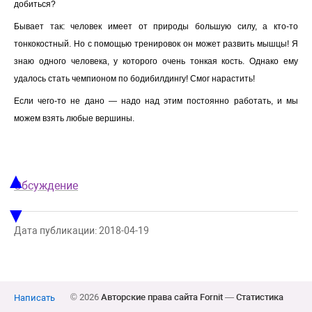
добиться?
Бывает так: человек имеет от природы большую силу, а кто-то
тонкокостный. Но с помощью тренировок он может развить мышцы! Я
знаю одного человека, у которого очень тонкая кость. Однако ему
удалось стать чемпионом по бодибилдингу! Смог нарастить!
Если чего-то не дано — надо над этим постоянно работать, и мы
можем взять любые вершины.
▲
Обсуждение
▼
Дата публикации: 2018-04-19
© 2026
Авторские права сайта Fornit
—
Статистика
Написать