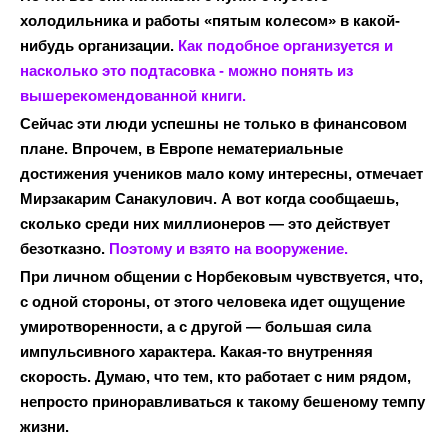
холодильника и работы «пятым колесом» в какой-
нибудь организации.
Как подобное организуется и
насколько это подтасовка - можно понять из
вышерекомендованной книги.
Сейчас эти люди успешны не только в финансовом
плане. Впрочем, в Европе нематериальные
достижения учеников мало кому интересны, отмечает
Мирзакарим Санакулович. А вот когда сообщаешь,
сколько среди них миллионеров — это действует
безотказно.
Поэтому и взято на вооружение.
При личном общении с Норбековым чувствуется, что,
с одной стороны, от этого человека идет ощущение
умиротворенности, а с другой — большая сила
импульсивного характера. Какая-то внутренняя
скорость. Думаю, что тем, кто работает с ним рядом,
непросто приноравливаться к такому бешеному темпу
жизни.