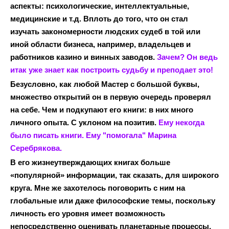
аспекты: психологические, интеллектуальные,
медицинские и т.д. Вплоть до того, что он стал
изучать закономерности людских судеб в той или
иной области бизнеса, например, владельцев и
работников казино и винных заводов.
Зачем? Он ведь
итак уже знает как построить судьбу и преподает это!
Безусловно, как любой Мастер с большой буквы,
множество открытий он в первую очередь проверял
на себе. Чем и подкупают его книги: в них много
личного опыта. С уклоном на позитив.
Ему некогда
было писать книги. Ему "помогала" Марина
Серебрякова.
В его жизнеутверждающих книгах больше
«популярной» информации, так сказать, для широкого
круга. Мне же захотелось поговорить с ним на
глобальные или даже философские темы, поскольку
личность его уровня имеет возможность
непосредственно оценивать планетарные процессы.