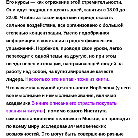
Его курсы — как отражение этой стремительности.
Они идут подряд по десять дней, занятия с 18.00 до
22.00. Чтобы за такой короткий период оказать
сильное воздействие, все организовано с большой
степенью концентрации. Умело подобранная
информация в сочетании с рядом физических
упражнений. Норбеков, проводя свои уроки, легко
переходит с одной темы на другую, но при этом
всегда верен интонации, настраивающей людей на
работу над собой, на культивирование качеств
лидера.
Насколько это не так - тоже из книги.
Что касается научной деятельности Норбекова (у него
все мыслимые и немыслимые звания, включая
академика
В книге описана его страсть покупать
звания и титулы
), помимо самого Института
самовосстановления человека в Москве, он проводит
по всему миру исследования человеческих
возможностей. Это могут быть совершенно разные