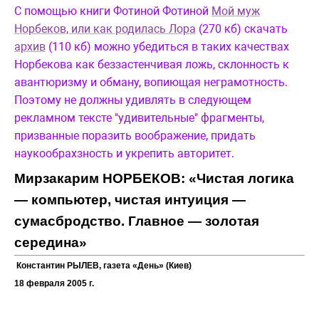
С помощью книги Фотиной Фотиной
Мой муж
Норбеков, или как родилась Лора
(270 кб) скачать
архив
(110 кб) можно убедиться в таких качествах
Норбекова как беззастенчивая ложь, склонность к
авантюризму и обману, вопиющая неграмотность.
Поэтому не должны удивлять в следующем
рекламном тексте "удивительные" фрагменты,
призванные поразить воображение, придать
наукообрахзность и укрепить авторитет.
Мирзакарим НОРБЕКОВ: «Чистая логика
— компьютер, чистая интуиция —
сумасбродство. Главное — золотая
середина»
Константин РЫЛЕВ, газета «День» (Киев)
18 февраля 2005 г.