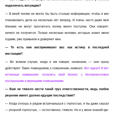
подключать интуицию?
— В моей логике не могло бы быть столько информации, чтобы я мог
планировать дела на несколько лет вперед. И очень часто даже мои
близкие не могут просчитать логику моего поступка. Они говорят:
ничего не получится. Только несколько человек, которые знают меня
годами, уже привыкли и доверяют мне.
— То есть они воспринимают вас как истину в последней
инстанции?
— Во всяком случае, когда я им говорю: начинаем, — они сразу
действуют. Таких помощников, к сожалению, немного.
Вот идеал! И вот
истинные намерения: получить свой бизнес с беспрекословно
послушными и верящими помощниками.
— Вам не тяжело нести такой груз ответственности, ведь любое
решение имеет далеко идущие последствия?
— Когда сплошь и рядом встречаешься с глупостью, я бы даже сказал
— упорной глупостью, — естественно, тяжело. Но и у меня знаний где-