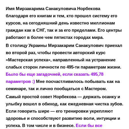
Имя Мирзакарима Санакуловича Норбекова
благодаря его книгам и тем, кто прошел систему его
курсов, на сегодняшний день известно миллионам
граждан как в СНГ, так и за его пределами. Его центры
работают в более чем пятистах городах мира.
В столицу Украины Мирзакарим Санакулович приехал
во второй раз, чтобы провести авторский курс
«Мастерская успеха», направленный на устранение
слабых сторон личности по 495-ти параметрам жизни.
Было бы еще загадочней, если сказать 495,78
параметров :)
Мне посчастливилось побывать как на
семинаре, так и лично пообщаться с Мастером.
Самый простой совет Норбекова — держать осанку и
улыбку вошел в обиход, как ежедневная чистка зубов.
Если говорить шире — его тренировки укрепляют
здоровье и способствуют развитию воли, интуиции и
успеха. В том числе и в бизнесе.
Если бы все