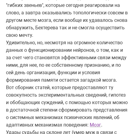
"гибких звеньев", которые сегодня реагировали на
слово, а завтра оказывались топологически совсем в
другом месте мозга, если вообще их удавалось снова
обнаружить, Бехтерева так и не смогла осуществить
свою мечту.
Удивительно, но, несмотря на огромное количество
данных о функционировании нейронов, о том, как и
за счет чего становятся эффективными связи между
ними, для нее, по ее собственному признанию, и по
сей день организация, функции и условия
формирования памяти остается загадкой мозга.
Вот сборник статей, которые предоставляют ту
совокупность экспериментальных сведений, гипотез
и обобщающих суждений, с помощью которых можно
в достаточной степени сформировать представления
о системных механизмах психических явлений, об
адаптивных механизмах поведения:
Мозг
.
Удары судьбы на склоне лет (умер муж в связи с