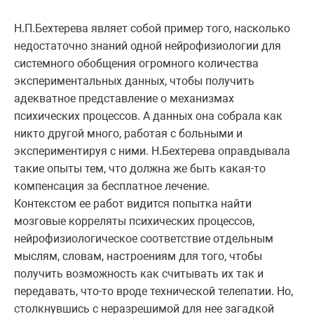
Н.П.Бехтерева являет собой пример того, насколько
недостаточно знаний одной нейрофизиологии для
системного обобщения огромного количества
экспериментальных данных, чтобы получить
адекватное представление о механизмах
психических процессов. А данных она собрала как
никто другой много, работая с больными и
экспериментируя с ними. Н.Бехтерева оправдывала
такие опыты тем, что должна же быть какая-то
компенсация за бесплатное лечение.
Контекстом ее работ видится попытка найти
мозговые корреляты психических процессов,
нейрофизиологическое соответствие отдельным
мыслям, словам, настроениям для того, чтобы
получить возможность как считывать их так и
передавать, что-то вроде технической телепатии. Но,
столкнувшись с неразрешимой для нее загадкой