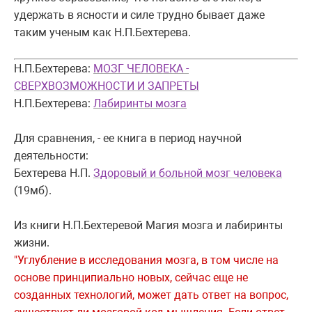
удержать в ясности и силе трудно бывает даже
таким ученым как Н.П.Бехтерева.
Н.П.Бехтерева:
МОЗГ ЧЕЛОВЕКА -
СВЕРХВОЗМОЖНОСТИ И ЗАПРЕТЫ
Н.П.Бехтерева:
Лабиринты мозга
Для сравнения, - ее книга в период научной
деятельности:
Бехтерева Н.П.
Здоровый и больной мозг человека
(19мб).
Из книги Н.П.Бехтеревой Магия мозга и лабиринты
жизни.
"Углубление в исследования мозга, в том числе на
основе принципиально новых, сейчас еще не
созданных технологий, может дать ответ на вопрос,