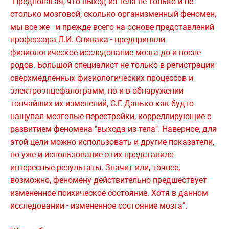
"Предполагая, что выход из тела не только и не
столько мозговой, сколько организменный феномен,
мы все же - и прежде всего на основе представлений
профессора Л.И. Спивака - предприняли
физиологическое исследование мозга до и после
родов. Большой специалист не только в регистрации
сверхмедленных физиологических процессов и
электроэнцефалограмм, но и в обнаружении
тончайших их изменений, С.Г. Данько как будто
нащупал мозговые перестройки, корреллирующие с
развитием феномена "выхода из тела". Наверное, для
этой цели можно использовать и другие показатели,
но уже и использование этих представило
интересные результаты. Значит или, точнее,
возможно, феномену действительно предшествует
измененное психическое состояние. Хотя в данном
исследовании - измененное состояние мозга".