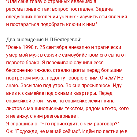
"Для себя главу о странных явлениях я
рассматриваю так: вопрос поставлен. Задача
следующих поколений ученых - изучить эти явления
и постараться подобрать ключи к ним"
Два сновидения Н.П.Бехтеревой:
"Осень 1990 г. 25 сентября внезапно и трагически
умер мой муж в связи с самоубийством его сына от
первого брака. Я переживаю случившееся
бесконечно тяжело, ставлю цветы перед большим
портретом мужа, подолгу говорю с ним. О чём? Не
знаю. Засыпаю под утро. Во сне просыпаюсь. Иду
вниз к скамейке под окнами квартиры. Перед
скамейкой стоит муж, на скамейке лежит кипа
листов с машинописным текстом, рядом кто-то, кого
я не вижу, с ним разговаривает.
Я спрашиваю: "Что происходит, о чём разговор?"
Он: "Подожди, не мешай сейчас". Идём по лестнице в