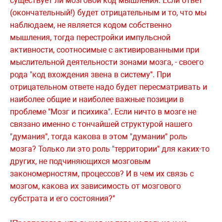
существует ли мозговой код мышления. Если ответ
(окончательный!) будет отрицательным и то, что мы
наблюдаем, не является кодом собственно
мышления, тогда перестройки импульсной
активности, соотносимые с активированными при
мыслительной деятельности зонами мозга, - своего
рода "код вхождения звена в систему". При
отрицательном ответе надо будет пересматривать и
наиболее общие и наиболее важные позиции в
проблеме "Мозг и психика". Если ничто в мозге не
связано именно с тончайшей структурой нашего
"думания", тогда какова в этом "думании" роль
мозга? Только ли это роль "территории" для каких-то
других, не подчиняющихся мозговым
закономерностям, процессов? И в чем их связь с
мозгом, какова их зависимость от мозгового
субстрата и его состояния?"