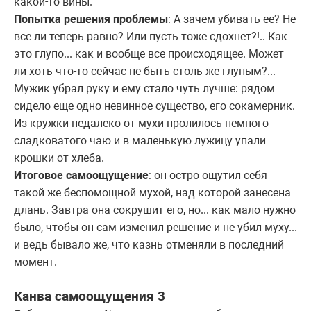
какой-то вины.
Попытка решения проблемы
: А зачем убивать ее? Не
все ли теперь равно? Или пусть тоже сдохнет?!.. Как
это глупо... как и вообще все происходящее. Может
ли хоть что-то сейчас не быть столь же глупым?...
Мужик убрал руку и ему стало чуть лучше: рядом
сидело еще одно невинное существо, его сокамерник.
Из кружки недалеко от мухи пролилось немного
сладковатого чаю и в маленькую лужицу упали
крошки от хлеба.
Итоговое самоощущение
: он остро ощутил себя
такой же беспомощной мухой, над которой занесена
длань. Завтра она сокрушит его, но... как мало нужно
было, чтобы он сам изменил решение и не убил муху...
и ведь бывало же, что казнь отменяли в последний
момент.
Канва самоощущения 3