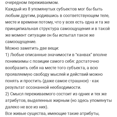
очередном переживаемом.
Каждый из 8 упомянутых субъектов мог бы быть
любым другим, родившись в соответствующем теле,
месте и времени потому, что у всех есть одна и та же
принципиальная структура самоощущения и в такой
же момент ситуации он бы испытал такое же
самоощущение.
Можно заметить две вещи:
1) Любые описанные значимости в “канвах” вполне
понимаемы с позиции самого себя: достаточно
вообразить себя на месте того субъекта, а всю
проявляемую свободу мыслей и действий можно
понять и простить (даже самое страшное) - как
результат осознанной необходимости.
2) Смысл переживаемого состоит из одних и тех же
атрибутов, выделенных жирным (но здесь упомянуты
далеко не все из них).
Все живые существа, имеющие такие атрибуты,