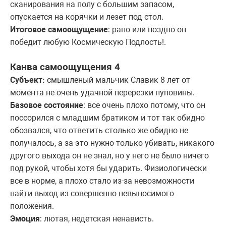
сканирования на полу с большим запасом,
опускается на корячки и лезет под стол.
Итоговое самоощущение
: рано или поздно он
победит любую Космическую Подлость!.
Канва самоощущения 4
Субъект:
смышленый
мальчик Славик 8 лет от
момента не очень удачной перерезки пуповины.
Базовое состояние
: все очень плохо потому, что он
поссорился с младшим братиком и тот так обидно
обозвался, что ответить столько же обидно не
получалось, а за это нужно только убивать, никакого
другого выхода он не знал, но у него не было ничего
под рукой, чтобы хотя бы ударить. Физиологически
все в норме, а плохо стало из-за невозможности
найти выход из совершенно невыносимого
положения.
Эмоция
: лютая, недетская ненависть.