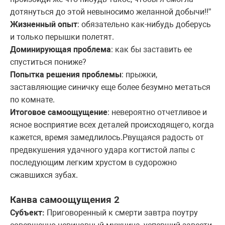
дотянуться до этой невыносимо желанной добычи!!”
Жизненный опыт
: обязательно как-нибудь доберусь
и только перышки полетят.
Доминирующая проблема
: как бы заставить ее
спуститься пониже?
Попытка решения проблемы
: прыжки,
заставляющие синичку еще более безумно метаться
по комнате.
Итоговое самоощущение
: невероятно отчетливое и
ясное восприятие всех деталей происходящего, когда
кажется, время замедлилось.Рвущаяся радость от
предвкушения удачного удара когтистой лапы с
последующим легким хрустом в судорожно
сжавшихся зубах.
Канва самоощущения 2
Субъект:
Приговоренный к смерти завтра поутру