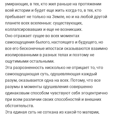
умирающих, в тех, кто жил раньше на протяжении
всей истории и будет еще жить когда-то, в тех, кто
пребывает не только на Земле, но и на любой другой
планете всех вселенных: существующих,
коллапсировавших и еще не возникших.
Оно отражает сущее во всех моментах
самоощущения былого, настоящего и будущего, но
все его бесконечные ипостаси оказываются взаимно
изолированными в разных телах и поэтому не
ощутимыми остальными.
Эта разрозненность нисколько не отрицает то, что
самоощущающая суть, одушевляющая каждый
разум, оказывается одна на всех. Потому, что все
разумы в моменты одушевления совершенно
одинаковым способом чувствуют себя эгоцентрично
при всем различии своих способностей и внешних
обстоятельств.
Эта единая суть не соткана из какой-то материи,