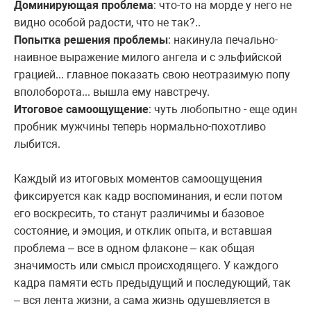
Доминирующая проблема
: что-то на морде у него не
видно особой радости, что не так?..
Попытка решения проблемы
: накинула печально-
наивное выражение милого ангела и с эльфийской
грацией... главное показать свою неотразимую попу
вполоборота... вышла ему навстречу.
Итоговое самоощущение
: чуть любопытно - еще один
пробник мужчины теперь нормально-похотливо
лыбится.
Каждый из итоговых моментов самоощущения
фиксируется как кадр воспоминания, и если потом
его воскресить, то станут различимы и базовое
состояние, и эмоция, и отклик опыта, и вставшая
проблема – все в одном флаконе – как общая
значимость или смысл происходящего. У каждого
кадра памяти есть предыдущий и последующий, так
– вся лента жизни, а сама жизнь одушевляется в