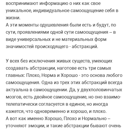
воспринимают информацию о них как свое
уникальное, индивидуальное самоощущение себя в
жизни.
А эти моменты одушевления были есть и будут, по
сути, проявлениями одной сути самоощущения – в
виде универсальных и не материальных форм
значимостей происходящего - абстракций.
У всех без исключения живых существ, умеющих
создавать абстракции, наготове есть три самых
главных: Плохо, Норма и Хорошо - это основа любого
самоощущения. Одна из трех этих абстракций всегда
актуальна в самоощущении. Да, у двухполовинчатых
мозгов, есть двойное самоощущение, но оно взаимо-
телепатически согласуется в единое, но иногда
кажется, что одновременно и хорошо, и плохо.
А вот как именно Хорошо, Плохо и Нормально –
уточняют эмоции, и такие абстракции бывают очень