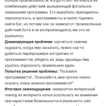
больше произвольности. Когда-то Бот наткнулся на
комбинацию действий, вызывающей фатальное
завершение программы. Его вырубало, приходилось
перезапускать, и программисты угорело тщились
найти баг, но потому как он зависел от произвольных
действий Бота и не воспроизводился, им это не
удавалось.
Доминирующая проблема
: научиться самому
задавать, когда ему засыпать, нужно как-то
добиться перепрошивки алгоритма от
программистов, убедить их, ведь однажды ему
удалось подсказать правильную идею.
Попытка решения проблемы
: “Позовите
программиста!.. Пожалуйста, мне срочно нужно
сказать очень важное программисту!”.
Итоговое самоощущение
: невероятно интересный
эпизод из интернета начал ускользать из внимания
при нарастании безвольности и реальность уже