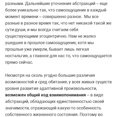
разными. Дальнейшие уточнения абстракций – еще
более уникально так, что самоощущение в каждый
момент времени – совершенно разное. Мы все
разные в разное время так, что нет никакой такой же
сути-души, и мы всегда считаем себя
существующими эгоцентрично. Нам не жалко
ушедшее в прошлое самоощущение, хотя мы
прошлые уже умерли, бывает лишь легкая
ностальгия, а главное для нас то, что самоощущается
прямо сейчас.
Несмотря на сколь угодно большие различия
возможностей и сред обитания, у всех живых существ
уровня развития адаптивной произвольности,
возможен общий код взаимопонимания
– в виде
абстракций, обладающих единственностью своей
значимости, отражающей какую-то особенность
собственного жизненного состояния. Поэтому во