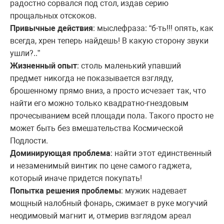
радостно сорвался под стол, издав серию
прощальных отскоков.
Привычные действия
: мыслефраза: “б-ть!!! опять, как
всегда, хрен теперь найдешь! В какую сторону звуки
ушли?..”
Жизненный опыт
: столь маленький упавший
предмет никогда не показывается взгляду,
брошенному прямо вниз, а просто исчезает так, что
найти его можно только квадратно-гнездовым
прочесыванием всей площади пола. Такого просто не
может быть без вмешательства Космической
Подлости.
Доминирующая проблема
: найти этот единственный
и незаменимый винтик по цене самого гаджета,
который иначе придется покупать!
Попытка решения проблемы
: мужик надевает
мощный налобный фонарь, сжимает в руке могучий
неодимовый магнит и, отмерив взглядом ареал