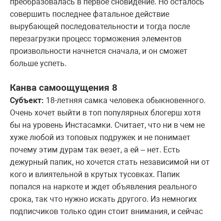
преобразовалась в первое сновидение. Но осталось
совершить последнее фатальное действие
вырубающей последовательности и тогда после
перезагрузки процесс торможения элементов
произвольности начнется сначала, и он сможет
больше успеть.
Канва самоощущения 8
Субъект:
18-летняя самка человека обыкновенного.
Очень хочет выйти в топ популярных блогерш хотя
бы на уровень Инстасамки. Считает, что ни в чем не
хуже любой из топовых подружек и не понимает
почему этим дурам так везет, а ей – нет. Есть
дежурный папик, но хочется стать независимой ни от
кого и влиятельной в крутых тусовках. Папик
попался на наркоте и ждет объявления реального
срока, так что нужно искать другого. Из немногих
подписчиков только один стоит внимания, и сейчас