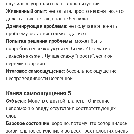
научилась управляться в такой ситуации.
Жизненный опыт
: нет опыта, просто непонятно, что
делать – все не так, полное бессилие.
Доминирующая проблема
: не получается понять
проблему, остается только сдаться.
Попытка решения проблемы
: может быть
попробовать резко укусить Витька? Но мать с
лихвой накажет. Лучше скажу “прости”, если он
первым попросит.
Итоговое самоощущение
: бессильное ощущение
несправедливости Вселенной.
Канва самоощущения 5
Субъект:
Монстр с другой планеты. Описание
невозможно ввиду отсутствия соответствующих
слов.
Базовое состояние
: хорошо, потому что совершилось
живительное сепуление и во всех трех полостях очень