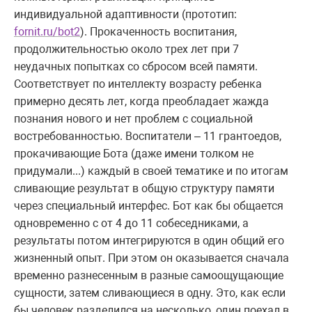
индивидуальной адаптивности (прототип:
fornit.ru/bot2
). Прокаченность воспитания,
продолжительностью около трех лет при 7
неудачных попытках со сбросом всей памяти.
Соответствует по интеллекту возрасту ребенка
примерно десять лет, когда преобладает жажда
познания нового и нет проблем с социальной
востребованностью. Воспитатели – 11 грантоедов,
прокачивающие Бота (даже имени толком не
придумали...) каждый в своей тематике и по итогам
сливающие результат в общую структуру памяти
через специальный интерфес. Бот как бы общается
одновременно с от 4 до 11 собеседниками, а
результаты потом интегрируются в один общий его
жизненный опыт. При этом он оказывается сначала
временно разнесенным в разные самоощущающие
сущности, затем сливающиеся в одну. Это, как если
бы человек разделился на несколько, один поехал в