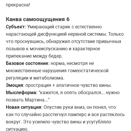
прекрасна!
Канва самоощущения 6
Субъект:
Умирающий старик с естественно
нарастающей дисфункцией нервной системы. Только
что проснувшись, обнаружил отсутствие привычных
позывов к мочеиспусканию и характерное
припекание между бедер.
Базовое состояние
: норма, несмотря не
множественные нарушения гомеостатической
регуляции и метаболизма.
Эмоция
: прострация + апатичное чувство вины.
Мыслеформа
: “кажется, я опять обосрался... нужно
позвать Мартина...”
Новая ситуация
: Опустив руки вниз, он понял, что
как-то случайно расстегнул памперс и все растеклось
вокруг. Это усилило чувство вины и усугубляло
ситуацию.