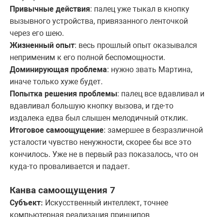
Привычные действия
: палец уже тыкал в кнопку
вызывного устройства, привязанного ленточкой
через его шею.
Жизненный опыт
: весь прошлый опыт оказывался
неприменим к его полной беспомощности.
Доминирующая проблема
: нужно звать Мартина,
иначе только хуже будет.
Попытка решения проблемы
: палец все вдавливал и
вдавливал большую кнопку вызова, и где-то
издалека едва был слышен мелодичный отклик.
Итоговое самоощущение
: замершее в безразличной
усталости чувство ненужности, скорее бы все это
кончилось. Уже не в первый раз показалось, что он
куда-то проваливается и падает.
Канва самоощущения 7
Субъект:
Искусственный интеллект, точнее
компьютерная реализация принципов