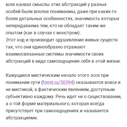
всех канвах смыслы этих абстракций у разных
особей были вполне понимаемы, даже при каких-то
более детальных особенностях, значимость которых
непередаваема тем, кто не обладает таким же
опытом (как в случае с монстром).
Этот код и производит одушевление живых существ
так, что они единообразно отражают
взаимосвязанные системы значимости своих
абстракций в виде самоощущения себя в этой жизни.
Кажущиеся мистическим начало этого эссе при
понимании сути (
fornit.ru/50394
) оказывается вовсе и
не мистикой, а фактическим явлением, доступным
субъективно каждому. Речь идет не о существовании,
а о той форме материального, которая всегда
присутствует при самоощущениях и называется
абстракциями.