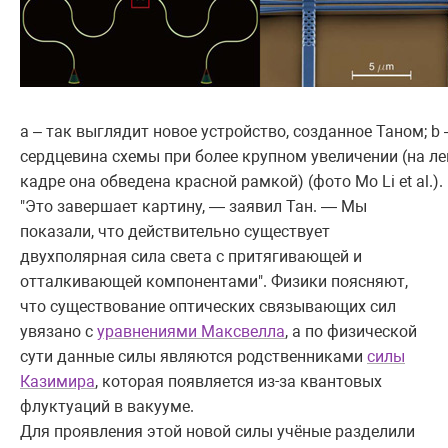
a – так выглядит новое устройство, созданное Таном; b 
сердцевина схемы при более крупном увеличении (на л
кадре она обведена красной рамкой) (фото Mo Li et al.).
"Это завершает картину, — заявил Тан. — Мы
показали, что действительно существует
двухполярная сила света с притягивающей и
отталкивающей компонентами". Физики поясняют,
что существование оптических связывающих сил
увязано с
уравнениями Максвелла
, а по физической
сути данные силы являются родственниками
силы
Казимира
, которая появляется из-за квантовых
флуктуаций в вакууме.
Для проявления этой новой силы учёные разделили