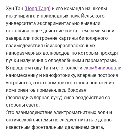
Хун Тан (
Hong Tang
) и его команда из школы
инжиниринга и прикладных наук Йельского
университета экспериментально выявили
отталкивающее действие света. Тем самым они
завершили построение картины биполярного
взаимодействия близкорасположенных
наноразмерных волноводов, по которым проходят
пучки излучения с определёнными параметрами.
В прошлом году Тан и его коллеги
скомбинировали
наномеханику и нанофотонику, впервые построив
устройство, в котором для контроля положения
компонентов применялась боковая
(перпендикулярная лучу) сила воздействия со
стороны света.
Это взаимодействие электромагнитных волн и
оптической системы не следует путать с давно
известным фронтальным давлением света,