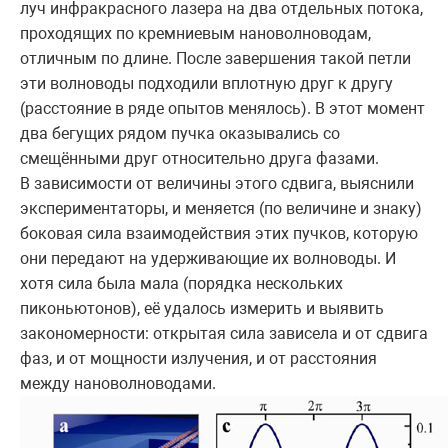
луч инфракрасного лазера на два отдельных потока,
проходящих по кремниевым нановолноводам,
отличным по длине. После завершения такой петли
эти волноводы подходили вплотную друг к другу
(расстояние в ряде опытов менялось). В этот момент
два бегущих рядом пучка оказывались со
смещёнными друг относительно друга фазами.
В зависимости от величины этого сдвига, выяснили
экспериментаторы, и меняется (по величине и знаку)
боковая сила взаимодействия этих пучков, которую
они передают на удерживающие их волноводы. И
хотя сила была мала (порядка нескольких
пиконьютонов), её удалось измерить и выявить
закономерности: открытая сила зависела и от сдвига
фаз, и от мощности излучения, и от расстояния
между нановолноводами.