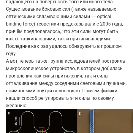
падающего на поверхность того или иного тела.
Существование боковых сил (также называемых
оптическими связывающими силами — optical
binding force) теоретики предсказывали с 2005 года,
причём предполагалось, что эти силы могут быть
как отталкивающими, так и притягивающими.
Последние как раз удалось обнаружить в прошлом
году.
А вот теперь та же группа исследователей построила
микроскопическое устройство, в котором добилась
проявления как силы притяжения, так и силы
отталкивания между соседними световыми пучками,
пойманными внутри волноводов. Причём физики
нашли способ регулировать эти силы по своему
желанию.