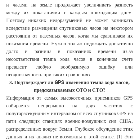
и часами на земле продолжает увеличивать разность
между их показаниями с каждым проходящим днем.
Поэтому никаких недоразумений не может возникать
вследствие размещения спутниковых часов на некотором
расстоянии от наземных часов, когда мы сравниваем их
показания времени. Нужно только подождать достаточно
долго и разница в показаниях времени из-за
несоответствия темпа хода часов в конечном счете
превысит любую вообразимую ошибку или
неоднозначность при таких сравнениях.
GPS
3. Подтверждает ли
изменения
темпа хода часов,
предсказываемых ОТО и СТО?
Информация от самых высокоточных приемников GPS
собирается непрерывно на двух частотах с
полуторасекундным интервалом от всех спутников GPS на
пяти следящих станциях военно-воздушных сил США,
распределенных вокруг Земли. Глубокое обсуждение этих
данных и их анализ не возможны в этой статье. [1] Эти