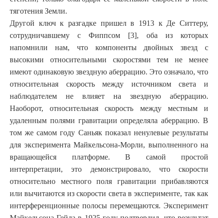
тяготения Земли.
Другой ключ к разгадке пришел в 1913 к Де Ситтеру,
сотрудничавшему с Фиппсом [3], оба из которых
напомнили нам, что компоненты двойных звезд с
высокими относительными скоростями тем не менее
имеют одинаковую звездную аберрацию. Это означало, что
относительная скорость между источником света и
наблюдателем не влияет на звездную аберрацию.
Наоборот, относительная скорость между местным и
удаленным полями гравитации определяла аберрацию. В
том же самом году Саньяк показал ненулевые результаты
для эксперимента Майкельсона-Морли, выполненного на
вращающейся платформе. В самой простой
интерпретации, это демонстрировало, что скорости
относительно местного поля гравитации прибавляются
или вычитаются из скорости света в эксперименте, так как
интерференционные полосы перемещаются. Эксперимент
Майкельсона-Гейла в 1925 году подтвердил, что результат