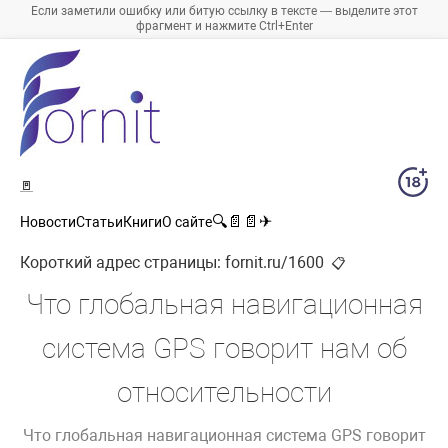
Если заметили ошибку или битую ссылку в тексте — выделите этот
фрагмент и нажмите Ctrl+Enter
🚪
🔍
📄
📄
✈
Новости
Статьи
Книги
О сайте
Короткий адрес страницы:
fornit.ru/1600
📋
Что глобальная навигационная
система GPS говорит нам об
относительности
Что глобальная навигационная система GPS говорит