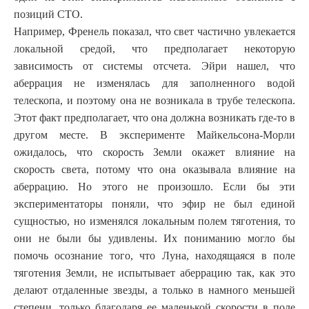
позиций СТО.
Например, Френель показал, что свет частично увлекается
локальной средой, что предполагает некоторую
зависимость от системы отсчета. Эйри нашел, что
аберрация не изменялась для заполненного водой
телескопа, и поэтому она не возникала в трубе телескопа.
Этот факт предполагает, что она должна возникать где-то в
другом месте. В эксперименте Майкельсона-Морли
ожидалось, что скорость Земли окажет влияние на
скорость света, потому что она оказывала влияние на
аберрацию. Но этого не произошло. Если бы эти
экспериментаторы поняли, что эфир не был единой
сущностью, но изменялся локальным полем тяготения, то
они не были бы удивлены. Их пониманию могло бы
помочь осознание того, что Луна, находящаяся в поле
тяготения Земли, не испытывает аберрацию так, как это
делают отдаленные звезды, а только в намного меньшей
степени, только благодаря ее маленькой скорости в поле