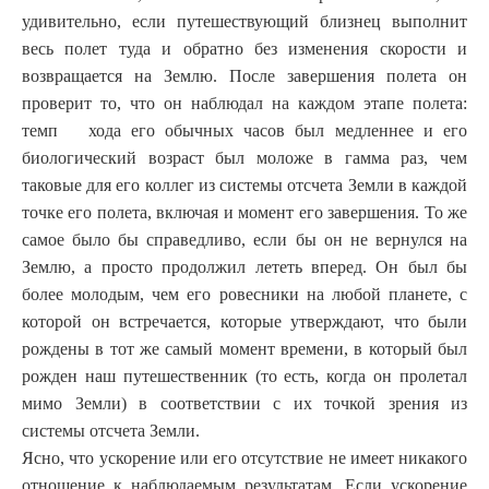
удивительно, если путешествующий близнец выполнит
весь полет туда и обратно без изменения скорости и
возвращается на Землю. После завершения полета он
проверит то, что он наблюдал на каждом этапе полета:
темп хода его обычных часов был медленнее и его
биологический возраст был моложе в
гамма раз, чем
таковые для его коллег из системы отсчета Земли в каждой
точке его полета, включая и момент его завершения. То же
самое было бы справедливо, если бы он не вернулся на
Землю, а просто продолжил лететь вперед. Он был бы
более молодым, чем его
ровесники на любой планете, с
которой он встречается, которые утверждают, что были
рождены в тот же самый момент времени, в который был
рожден наш путешественник (то есть, когда он пролетал
мимо Земли) в соответствии с их точкой зрения из
системы отсчета Земли.
Ясно, что ускорение или его отсутствие не имеет никакого
отношение к наблюдаемым результатам. Если ускорение