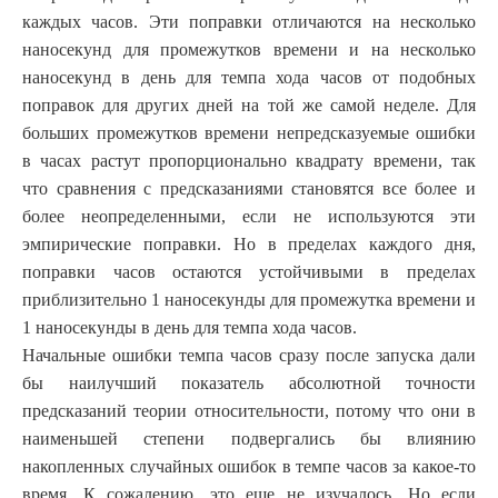
каждых часов. Эти поправки отличаются на несколько
наносекунд для промежутков времени и на несколько
наносекунд в день для темпа хода часов от подобных
поправок для других дней на той же самой неделе. Для
больших промежутков времени непредсказуемые ошибки
в часах растут пропорционально квадрату времени, так
что сравнения с предсказаниями становятся все более и
более неопределенными, если не используются эти
эмпирические поправки. Но в пределах каждого дня,
поправки часов остаются устойчивыми в пределах
приблизительно 1 наносекунды для промежутка времени и
1 наносекунды в день для темпа
хода часов.
Начальные ошибки темпа часов сразу после запуска дали
бы наилучший показатель абсолютной точности
предсказаний теории относительности, потому что они в
наименьшей степени подвергались бы влиянию
накопленных случайных ошибок в темпе часов за какое-то
время. К сожалению, это еще не изучалось. Но если