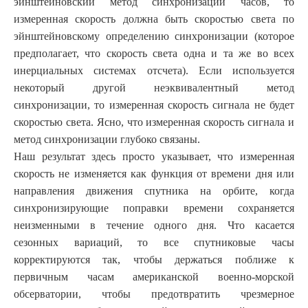
эйнштейновский метод синхронизации часов, то
измеренная скорость должна быть скоростью света по
эйнштейновскому определению синхронизации (которое
предполагает, что скорость света одна и та же во всех
инерциальных системах отсчета). Если используется
некоторый другой неэквивалентный метод
синхронизации, то измеренная скорость сигнала не будет
скоростью света. Ясно, что измеренная скорость сигнала и
метод синхронизации глубоко связаны.
Наш результат здесь просто указывает, что измеренная
скорость не изменяется как функция от времени дня или
направления движения спутника на орбите, когда
синхронизирующие поправки времени сохраняется
неизменными в течение одного дня. Что касается
сезонных вариаций, то все спутниковые часы
корректируются так, чтобы держаться поближе к
первичным часам американской военно-морской
обсерватории, чтобы предотвратить чрезмерное