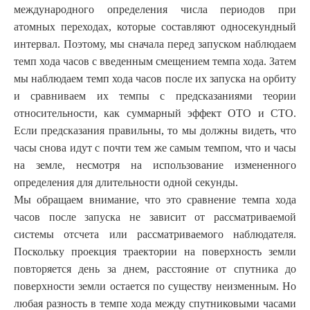
международного определения числа периодов при
атомных переходах, которые составляют односекундный
интервал. Поэтому, мы сначала перед запуском наблюдаем
темп хода часов с введенным смещением темпа хода. Затем
мы наблюдаем темп хода часов после их запуска на орбиту
и сравниваем их темпы с предсказаниями теории
относительности, как суммарный эффект ОТО и СТО.
Если предсказания правильны, то мы должны видеть, что
часы снова идут с почти тем же самым темпом, что и часы
на земле, несмотря на использование измененного
определения для длительности одной секунды.
Мы обращаем внимание, что это сравнение темпа хода
часов после запуска не зависит от рассматриваемой
системы отсчета или рассматриваемого наблюдателя.
Поскольку проекция траектории на поверхность земли
повторяется день за днем, расстояние от спутника до
поверхности земли остается по существу неизменным. Но
любая разность в темпе хода между спутниковыми часами