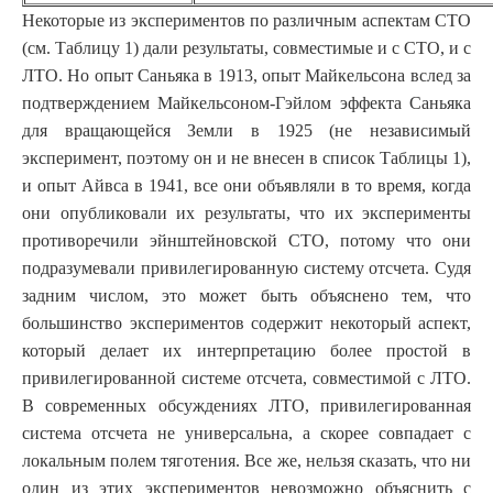
Некоторые из экспериментов по различным аспектам СТО
(см. Таблицу 1) дали результаты, совместимые и с СТО, и с
ЛТО. Но опыт Саньяка в 1913, опыт Майкельсона вслед за
подтверждением Майкельсоном-Гэйлом эффекта Саньяка
для вращающейся Земли в 1925 (не независимый
эксперимент, поэтому он и не внесен в список Таблицы 1),
и опыт Айвса в 1941, все они объявляли в то время, когда
они опубликовали их результаты, что их эксперименты
противоречили эйнштейновской СТО, потому что они
подразумевали привилегированную систему отсчета. Судя
задним числом, это может быть объяснено тем, что
большинство экспериментов содержит некоторый аспект,
который делает их интерпретацию более простой в
привилегированной системе отсчета, совместимой с ЛТО.
В современных обсуждениях ЛТО, привилегированная
система отсчета не универсальна, а скорее совпадает с
локальным полем тяготения. Все же, нельзя сказать, что ни
один из этих экспериментов невозможно объяснить с