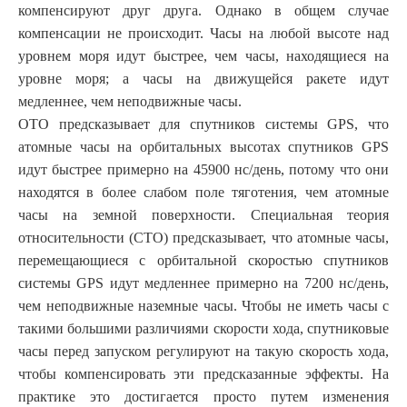
компенсируют друг друга. Однако в общем случае
компенсации не происходит. Часы на любой высоте над
уровнем моря идут быстрее, чем часы, находящиеся на
уровне моря; а часы на движущейся ракете идут
медленнее, чем неподвижные часы.
ОТО предсказывает для спутников системы GPS, что
атомные часы на орбитальных высотах спутников GPS
идут быстрее примерно на 45900 нс/день, потому что они
находятся в более слабом поле тяготения, чем атомные
часы на земной поверхности. Специальная теория
относительности (СТО) предсказывает, что атомные часы,
перемещающиеся с орбитальной скоростью спутников
системы GPS идут медленнее примерно на 7200 нс/день,
чем неподвижные наземные часы. Чтобы не иметь часы с
такими большими различиями скорости хода, спутниковые
часы перед запуском регулируют на такую скорость хода,
чтобы компенсировать эти предсказанные эффекты. На
практике это достигается просто путем изменения