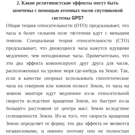
2. Какие релятивистские эффекты могут быть
замечены с помощью атомных часов спутниковой
GPS?
системы
Общая теория относительности (ОТО) предсказывает, что
часы в более сильном поле тяготения идут с меньшим
темпом. Специальная теория относительности (СТО)
предсказывает, что движущиеся часы кажутся идущими
медленнее, чем неподвижные часы. Примечательно, что
эти два эффекта компенсируют друг друга для часов,
расположенных на уровне моря где-нибудь на Земле. Так,
если в качестве опорных использовать гипотетические
часы на северном или южном полюсе Земли, то часы на
земном экваторе идут медленнее из-за относительной
скорости вследствие вращения Земли, но быстрее из-за
большего расстояния от центра масс Земли вследствие
сплющенности Земли. Из-за того, что скорость вращения
Земли определяет ее форму, эти два эффекта не являются
независимыми, и именно поэтому они не полностью