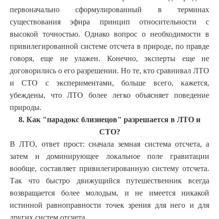
первоначально сформулированный в терминах
существования эфира принцип относительности с
высокой точностью. Однако вопрос о необходимости в
привилегированной системе отсчета в природе, по правде
говоря, еще не улажен. Конечно, эксперты еще не
договорились о его разрешении. Но те, кто сравнивал ЛТО
и СТО с экспериментами, больше всего, кажется,
убеждены, что ЛТО более легко объясняет поведение
природы.
8. Как "парадокс близнецов" разрешается в ЛТО и
СТО?
В ЛТО, ответ прост: сначала земная система отсчета, а
затем и доминирующее локальное поле гравитации
вообще, составляет привилегированную систему отсчета.
Так что быстро движущийся путешественник всегда
возвращается более молодым, и не имеется никакой
истинной равноправности точек зрения для него и для
других систем отсчета.