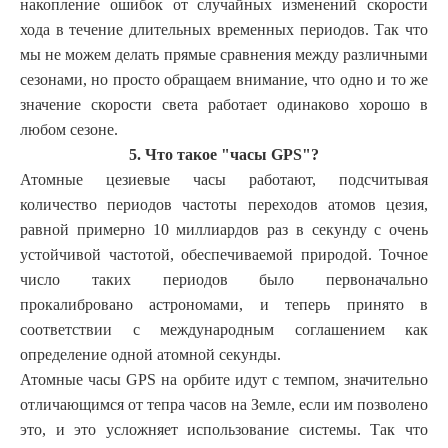
накопление ошибок от случайных изменений скорости
хода в течение длительных временных периодов. Так что
мы не можем делать прямые сравнения между различными
сезонами, но просто обращаем внимание, что одно и то же
значение скорости света работает одинаково хорошо в
любом сезоне.
5. Что такое "часы GPS"?
Атомные цезиевые часы работают, подсчитывая
количество периодов частоты переходов атомов цезия,
равной примерно 10 миллиардов раз в секунду с очень
устойчивой частотой, обеспечиваемой природой. Точное
число таких периодов было первоначально
прокалибровано астрономами, и теперь принято в
соответствии с международным соглашением как
определение одной атомной секунды.
Атомные часы GPS на орбите идут с темпом, значительно
отличающимся от тепра часов на Земле, если им позволено
это, и это усложняет использование системы. Так что