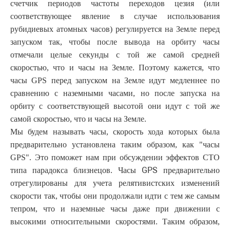
счетчик периодов частоты переходов цезия (или
соответствующее явление в случае использования
рубидиевых атомных часов) регулируется на Земле перед
запуском так, чтобы после вывода на орбиту часы
отмечали целые секунды с той же самой средней
скоростью, что и часы на Земле. Поэтому кажется, что
часы GPS перед запуском на Земле идут медленнее по
сравнению с наземными часами, но после запуска на
орбиту с соответствующей высотой они идут с той же
самой скоростью, что и часы на Земле.
Мы будем называть часы, скорость хода которых была
предварительно установлена таким образом, как "часы
GPS". Это поможет нам при обсуждении эффектов СТО
GPS
типа парадокса близнецов. Часы
предварительно
отрегулированы для учета релятивистских изменений
скорости так, чтобы они продолжали идти с тем же самым
тепром, что и наземные часы даже при движении с
высокими относительными скоростями. Таким образом,