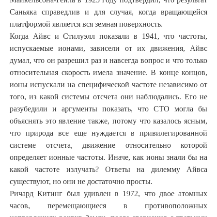
Саньяка справедлив и для случая, когда вращающейся
платформой является вся земная поверхность.
Когда Айвс и Стилуэлл показали в 1941, что частоты,
испускаемые ионами, зависели от их движения, Айвс
думал, что он разрешил раз и навсегда вопрос и что только
относительная скорость имела значение. В конце концов,
ионы испускали на специфической частоте независимо от
того, из какой системы отсчета они наблюдались. Его не
разубедили и аргументы показать, что СТО могла бы
объяснять это явление также, потому что казалось ясным,
что природа все еще нуждается в привилегированной
системе отсчета, движение относительно которой
определяет ионные частоты. Иначе, как ионы знали бы на
какой частоте излучать? Ответы на дилемму Айвса
существуют, но они не достаточно просты.
Ричард Китинг был удивлен в 1972, что двое атомных
часов, перемещающиеся в противоположных