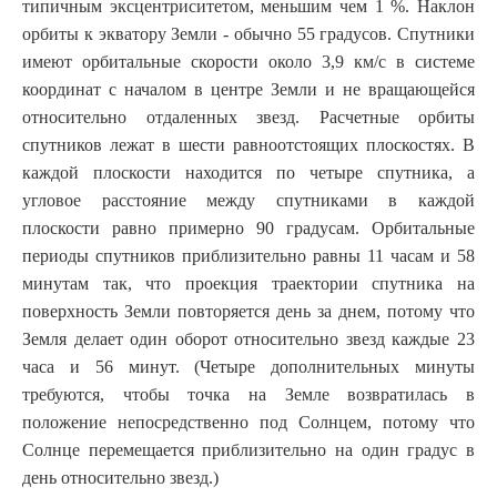
типичным эксцентриситетом, меньшим чем 1 %. Наклон
орбиты к экватору Земли - обычно 55 градусов. Спутники
имеют орбитальные скорости около 3,9 км/с в системе
координат с началом в центре Земли и не вращающейся
относительно отдаленных звезд. Расчетные орбиты
спутников лежат в шести равноотстоящих плоскостях. В
каждой плоскости находится по четыре спутника, а
угловое расстояние между спутниками в каждой
плоскости равно примерно 90 градусам. Орбитальные
периоды спутников приблизительно равны 11 часам и 58
минутам так, что проекция траектории спутника на
поверхность Земли повторяется день за днем, потому что
Земля делает один оборот относительно звезд каждые 23
часа и
56 минут. (Четыре дополнительных минуты
требуются, чтобы точка на Земле возвратилась в
положение непосредственно под Солнцем, потому что
Солнце перемещается приблизительно на один градус в
день относительно звезд.)