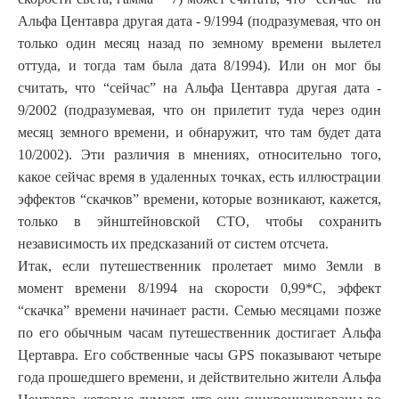
Альфа Центавра другая дата - 9/1994 (подразумевая, что он
только один месяц назад по земному времени вылетел
оттуда, и тогда там была дата 8/1994). Или он мог бы
считать, что “сейчас” на Альфа Центавра другая дата -
9/2002 (подразумевая, что он прилетит туда через один
месяц земного времени, и обнаружит, что там будет дата
10/2002). Эти различия в мнениях, относительно того,
какое сейчас время в удаленных точках, есть иллюстрации
эффектов “скачков” времени, которые возникают, кажется,
только в эйнштейновской СТО, чтобы сохранить
независимость их предсказаний от систем отсчета.
Итак, если путешественник пролетает мимо Земли в
момент времени 8/1994 на скорости 0,99*С, эффект
“скачка” времени начинает расти. Семью месяцами позже
по его обычным часам путешественник достигает Альфа
Цертавра. Его собственные часы GPS показывают четыре
года прошедшего времени, и действительно жители Альфа