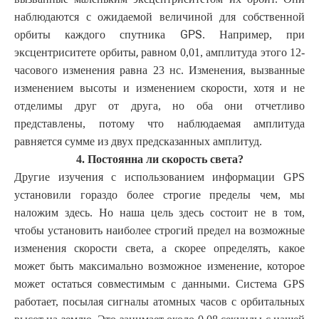
наблюдаются с ожидаемой величиной для собственной
GPS
орбиты каждого спутника
. Например, при
,
эксцентриситете орбиты
равном
0,01, амплитуда этого 12-
часового изменения равна 23 нс. Изменения, вызванные
изменением высоты и изменением скорости, хотя и не
отделимы друг от друга, но оба они отчетливо
представлены, потому что наблюдаемая амплитуда
равняется сумме из двух предсказанных амплитуд.
4. Постоянна ли скорость света?
Другие изучения с использованием информации GPS
установили гораздо более строгие пределы чем, мы
наложим здесь. Но наша цель здесь состоит не в том,
чтобы установить наиболее строгий предел на возможные
изменения скорости света, а скорее определять, какое
может быть максимально возможное изменение, которое
может остаться совместимым с данными. Система GPS
работает, посылая сигналы атомных часов с орбитальных