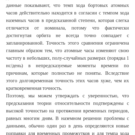
данные показывают, что темп хода бортовых атомных
часов действительно находится в согласии с темпом хода
наземных часов в предсказанной степени, которая слегка
отличается от номинала, потому что фактически
достигнутая орбита не всегда точно совпадает с
запланированной. Точность этого сравнения ограничена
главным образом тем, что атомные часы изменяют свою
частоту в небольших, полу-случайных размерах (порядка 1
нс/день) в непредсказуемые моменты времени по
причинам, которые полностью не поняты. Вследствие
этого долговременная точность этих часов хуже, чем их
кратковременная точность.
Поэтому, мы можем утверждать с уверенностью, что
предсказания теории относительности подтверждены с
высокой точностью на протяжении временных периодов,
равных многим дням. В наземном решении проблемы с
данными, обычно один раз в день определяются новые
поправки для временных промежутков и для темпа хода