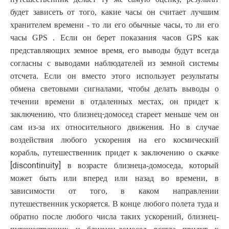
будет зависеть от того, какие часы он считает лучшим
хранителем времени - то ли его обычные часы, то ли его
часы GPS . Если он берет показания часов GPS как
представляющих земное время, его выводы будут всегда
согласны с выводами наблюдателей из земной системы
отсчета. Если он вместо этого использует результаты
обмена световыми сигналами, чтобы делать выводы о
течении времени в отдаленных местах, он придет к
-
заключению, что близнец
домосед стареет меньше чем он
сам из-за их относительного движения. Но в случае
воздействия любого ускорения на его космический
корабль, путешественник придет к заключению о скачке
[discontinuity]
в возрасте близнеца-домоседа, который
может быть или вперед или назад во времени, в
зависимости от того, в каком направлении
путешественник ускоряется. В конце любого полета туда и
обратно после любого числа таких ускорений, близнец-