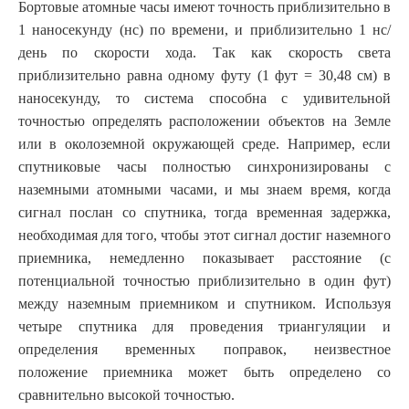
Бортовые атомные часы имеют точность приблизительно в
1 наносекунду (нс) по времени, и приблизительно 1 нс/
день по скорости хода. Так как скорость света
приблизительно равна одному футу (1 фут = 30,48 см) в
наносекунду, то система способна с удивительной
точностью определять расположении объектов на Земле
или в околоземной окружающей среде. Например, если
спутниковые часы полностью синхронизированы с
наземными атомными часами, и мы знаем время, когда
сигнал послан со спутника, тогда временная задержка,
необходимая для того, чтобы этот сигнал достиг наземного
приемника, немедленно показывает расстояние (с
потенциальной точностью приблизительно в один фут)
между наземным приемником и спутником. Используя
четыре спутника для проведения триангуляции и
определения временных поправок, неизвестное
положение приемника может быть определено со
сравнительно высокой точностью.