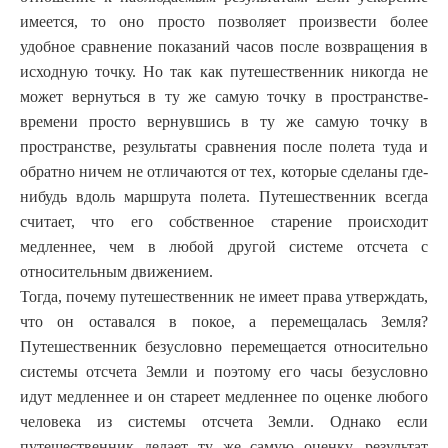
имеется, то оно просто позволяет произвести более
удобное сравнение показаний часов после возвращения в
исходную точку. Но так как путешественник никогда не
может вернуться в ту же самую точку в пространстве-
времени просто вернувшись в ту же самую точку в
пространстве, результаты сравнения после полета туда и
обратно ничем не отличаются от тех, которые сделаны где-
.
нибудь вдоль маршрута полета
Путешественник всегда
считает, что его собственное старение происходит
медленнее, чем в любой другой системе отсчета с
относительным движением.
Тогда, почему путешественник не имеет права утверждать,
что он оставался в покое, а перемещалась Земля?
Путешественник безусловно перемещается относительно
системы отсчета Земли и поэтому его часы безусловно
идут медленнее и он стареет медленнее по оценке любого
человека из системы отсчета Земли. Однако если
путешественник делает ту же самую оценку, результат