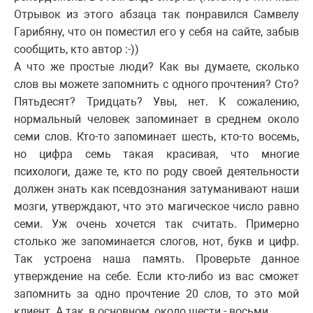
Отрывок из этого абзаца так понравился Самвелу
Гарибяну, что он поместил его у себя на сайте, забыв
сообщить, кто автор :-))
А что же простые люди? Как вы думаете, сколько
слов вы можете запомнить с одного прочтения? Сто?
Пятьдесят? Тридцать? Увы, нет. К сожалению,
нормальный человек запоминает в среднем около
семи слов. Кто-то запоминает шесть, кто-то восемь,
но цифра семь такая красивая, что многие
психологи, даже те, кто по роду своей деятельности
должен знать как псевдознания затуманивают наши
мозги, утверждают, что это магическое число равно
семи. Уж очень хочется так считать. Примерно
столько же запоминается слогов, нот, букв и цифр.
Так устроена наша память. Проверьте данное
утверждение на себе. Если кто-либо из вас сможет
запомнить за одно прочтение 20 слов, то это мой
клиент. А так, в основном, около шести - восьми.