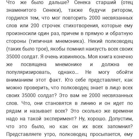
Что же было дальше? Сенека старший (отец
знаменитого Сенеки), также будучи ритором,
гордился тем, что мог повторить 2000 несвязанных
слов или 200 строчек стихотворения, которые ему
произносили один раз, причем в прямую и обратную
стороны (типичная мнемоника). Некий полководец
(таких было трое), якобы помнил наизусть всех своих
35000 солдат. Я очень извиняюсь. Моя книга конечно
же посвящена мнемонике и должна ее
популяризировать, однако... Не могу обойти
вниманием этот факт. Кто себе представляет, как
можно проверить, что полководец знает в лицо всех
своих 35000 солдат? Это вам не 2000 несвязанных
слов. Что, они становятся в линию и он идет по
рядам и называет всех? Это сколько же времени
надо на такой эксперимент? Ну, хорошо. Допустим,
что это было, но как он их всех запомнил?
Представляете утро, полководец просыпается, ему