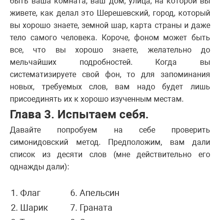
быть ваша комната, ваш дом, улица, на которой вы
живете, как делал это Шерешевский, город, который
вы хорошо знаете, земной шар, карта страны и даже
тело самого человека. Короче, фоном может быть
все, что вы хорошо знаете, желательно до
мельчайших подробностей. Когда вы
систематизируете свой фон, то для запоминания
новых, требуемых слов, вам надо будет лишь
присоединять их к хорошо изученным местам.
Глава 3. Испытаем себя.
Давайте попробуем на себе проверить
симонидовский метод. Предположим, вам дали
список из десяти слов (мне действительно его
однажды дали):
1. Флаг
6. Апельсин
2. Шарик
7. Граната