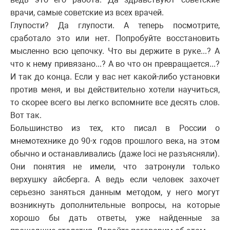
врачи, самые советские из всех врачей.
Глупости? Да глупости. А теперь посмотрите,
сработало это или нет. Попробуйте восстановить
мысленно всю цепочку. Что вы держите в руке...? А
что к нему привязано...? А во что он превращается...?
И так до конца. Если у вас нет какой-либо установки
против меня, и вы действительно хотели научиться,
то скорее всего вы легко вспомните все десять слов.
Вот так.
Большинство из тех, кто писал в России о
мнемотехнике до 90-х годов прошлого века, на этом
обычно и останавливались (даже loci не разъясняли).
Они понятия не имели, что затронули только
верхушку айсберга. А ведь если человек захочет
серьезно заняться данным методом, у него могут
возникнуть дополнительные вопросы, на которые
хорошо бы дать ответы, уже найденные за