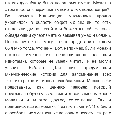
на каждую букву было по одному имени! Может в
этом кроется сверх-память некоторых полководцев?
Во времена Инквизиции мнемоника прочно
укрепилась в области секретных знаний, то есть
стала или дьявольской или божественной. Человек
обладающий суперпамятью вызывал ужас и боязнь.
Поскольку не все могут точно представить, каким
был мир тогда, уточним. Вот, например, были монахи
(кстати, именно их первоначально называли
идиотами), которые не умели читать, и не могли
усвоить Библию. Для них придумывали
мнемонические истории для запоминания всех
тяжких грехов и типов прелюбодеяний. Можно себе
представить, как ценился человек, который
предлагал обучить всех помнить все самое важное -
молитвы и многое другое, естественно. Так и
появились всевозможные "театры памяти". Это были
своеобразные умственные истории о некоем театре с