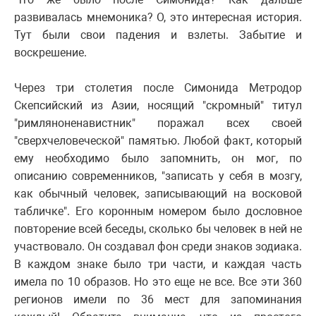
развивалась мнемоника? О, это интересная история.
Тут были свои падения и взлеты. Забытие и
воскрешение.
Через три столетия после Симонида Метродор
Скепсийский из Азии, носящий "скромный" титул
"римляноненавистник" поражал всех своей
"сверхчеловеческой" памятью. Любой факт, который
ему необходимо было запомнить, он мог, по
описанию современников, "записать у себя в мозгу,
как обычный человек, записывающий на восковой
табличке". Его коронным номером было дословное
повторение всей беседы, сколько бы человек в ней не
участвовало. Он создавал фон среди знаков зодиака.
В каждом знаке было три части, и каждая часть
имела по 10 образов. Но это еще не все. Все эти 360
регионов имели по 36 мест для запоминания