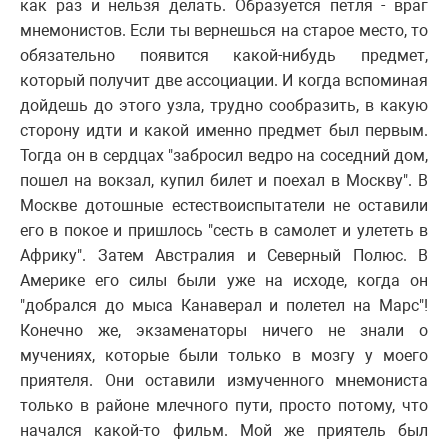
как раз и нельзя делать. Образуется петля - враг
мнемонистов. Если ты вернешься на старое место, то
обязательно появится какой-нибудь предмет,
который получит две ассоциации. И когда вспоминая
дойдешь до этого узла, трудно сообразить, в какую
сторону идти и какой именно предмет был первым.
Тогда он в сердцах "забросил ведро на соседний дом,
пошел на вокзал, купил билет и поехал в Москву". В
Москве дотошные естествоиспытатели не оставили
его в покое и пришлось "сесть в самолет и улететь в
Африку". Затем Австралия и Северный Полюс. В
Америке его силы были уже на исходе, когда он
"добрался до мыса Канаверал и полетел на Марс"!
Конечно же, экзаменаторы ничего не знали о
мучениях, которые были только в мозгу у моего
приятеля. Они оставили измученного мнемониста
только в районе млечного пути, просто потому, что
начался какой-то фильм. Мой же приятель был