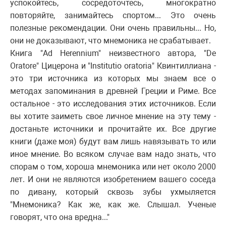
успокойтесь, сосредоточтесь, многократно
повторяйте, занимайтесь спортом... Это очень
полезные рекомендации. Они очень правильны... Но,
они не доказывают, что мнемоника не срабатывает.
Книга "Ad Herennium" неизвестного автора, "De
Oratore" Цицерона и "Institutio oratoria" Квинтиллиана -
это три источника из которых мы знаем все о
методах запоминания в древней Греции и Риме. Все
остальное - это исследования этих источников. Если
вы хотите заиметь свое личное мнение на эту тему -
достаньте источники и прочитайте их. Все другие
книги (даже моя) будут вам лишь навязывать то или
иное мнение. Во всяком случае вам надо знать, что
спорам о том, хороша мнемоника или нет около 2000
лет. И они не являются изобретением вашего соседа
по дивану, который сквозь зубы ухмыляется
"Мнемоника? Как же, как же. Слышал. Ученые
говорят, что она вредна..."