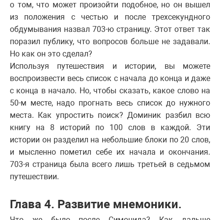
о том, что может произойти подобное, но он вышел
из положения с честью и после трехсекундного
обдумывания назвал 703-ю страницу. Этот ответ так
поразил публику, что вопросов больше не задавали.
Но как он это сделал?
Используя путешествия и истории, вы можете
воспроизвести весь список с начала до конца и даже
с конца в начало. Но, чтобы сказать, какое слово на
50-м месте, надо прогнать весь список до нужного
места. Как упростить поиск? Доминик разбил всю
книгу на 8 историй по 100 слов в каждой. Эти
истории он разделил на небольшие блоки по 20 слов,
и мысленно пометил себе их начала и окончания.
703-я страница была всего лишь третьей в седьмом
путешествии.
Глава 4. Развитие мнемоники.
Что же было после Симонида? Как дальше