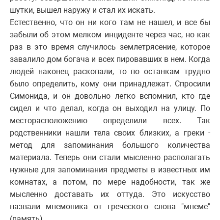
шутки, вышел наружу и стал их искать.
Естественно, что он ни кого там не нашел, и все бы
забыли об этом мелком инциденте через час, но как
раз в это время случилось землетрясение, которое
завалило дом богача и всех пировавших в нем. Когда
людей наконец раскопали, то по останкам трудно
было определить, кому они принадлежат. Спросили
Симонида, и он довольно легко вспомнил, кто где
сидел и что делал, когда он выходил на улицу. По
месторасположению определили всех. Так
родственники нашли тела своих близких, а греки -
метод для запоминания большого количества
материала. Теперь они стали мысленно располагать
нужные для запоминания предметы в известных им
комнатах, а потом, по мере надобности, так же
мысленно доставать их оттуда. Это искусство
назвали мнемоника от греческого слова "мнеме"
(память).