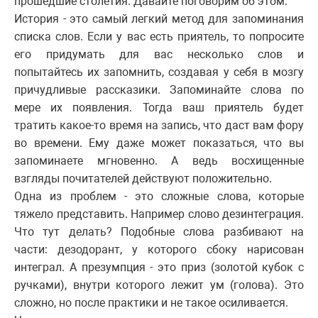
прошедшие столетия. Давайте поговорим об этом.
История - это самый легкий метод для запоминания
списка слов. Если у вас есть приятель, то попросите
его придумать для вас несколько слов и
попытайтесь их запомнить, создавая у себя в мозгу
причудливые рассказики. Запоминайте слова по
мере их появления. Тогда ваш приятель будет
тратить какое-то время на запись, что даст вам фору
во времени. Ему даже может показаться, что вы
запоминаете мгновенно. А ведь восхищенные
взгляды почитателей действуют положительно.
Одна из проблем - это сложные слова, которые
тяжело представить. Например слово дезинтеграция.
Что тут делать? Подобные слова разбивают на
части: дезодорант, у которого сбоку нарисован
интеграл. А презумпция - это приз (золотой кубок с
ручками), внутри которого лежит ум (голова). Это
сложно, но после практики и не такое осиливается.