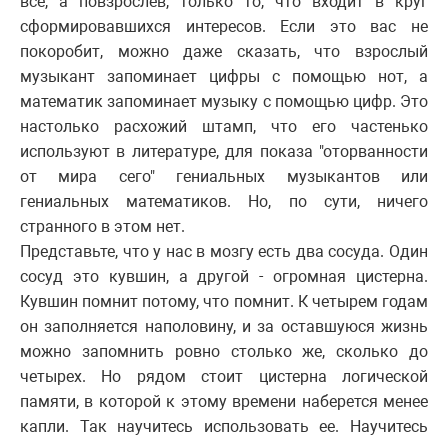
все, а повзрослев, только то, что входит в круг
сформировавшихся интересов. Если это вас не
покоробит, можно даже сказать, что взрослый
музыкант запоминает цифры с помощью нот, а
математик запоминает музыку с помощью цифр. Это
настолько расхожий штамп, что его частенько
используют в литературе, для показа "оторванности
от мира сего" гениальных музыкантов или
гениальных математиков. Но, по сути, ничего
странного в этом нет.
Представьте, что у нас в мозгу есть два сосуда. Один
сосуд это кувшин, а другой - огромная цистерна.
Кувшин помнит потому, что помнит. К четырем годам
он заполняется наполовину, и за оставшуюся жизнь
можно запомнить ровно столько же, сколько до
четырех. Но рядом стоит цистерна логической
памяти, в которой к этому времени наберется менее
капли. Так научитесь использовать ее. Научитесь