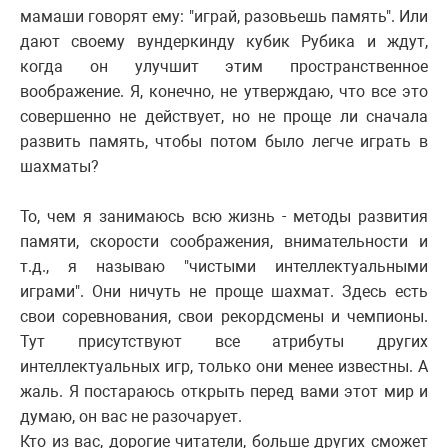
мамаши говорят ему: "играй, разовьешь память". Или
дают своему вундеркинду кубик Рубика и ждут,
когда он улучшит этим пространственное
воображение. Я, конечно, не утверждаю, что все это
совершенно не действует, но не проще ли сначала
развить память, чтобы потом было легче играть в
шахматы?
То, чем я занимаюсь всю жизнь - методы развития
памяти, скорости соображения, внимательности и
т.д., я называю "чистыми интеллектуальными
играми". Они ничуть не проще шахмат. Здесь есть
свои соревнования, свои рекордсмены и чемпионы.
Тут присутствуют все атрибуты других
интеллектуальных игр, только они менее известны. А
жаль. Я постараюсь открыть перед вами этот мир и
думаю, он вас не разочарует.
Кто из вас, дорогие читатели, больше других сможет