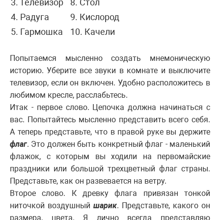
3. Телевизор
8. Стол
4. Радуга
9. Кислород
5. Гармошка
10. Качели
Попытаемся мысленно создать мнемоническую
историю. Уберите все звуки в комнате и выключите
телевизор, если он включен. Удобно расположитесь в
любимом кресле, расслабьтесь.
Итак - первое слово. Цепочка должна начинаться с
вас. Попытайтесь мысленно представить всего себя.
А теперь представьте, что в правой руке вы держите
флаг
. Это должен быть конкретный флаг - маленький
флажок, с которым вы ходили на первомайские
праздники или большой трехцветный флаг страны.
Представьте, как он развевается на ветру.
Второе слово. К древку флага привязан тонкой
ниточкой воздушный
шарик
. Представьте, какого он
размера, цвета. Я лично всегда представляю