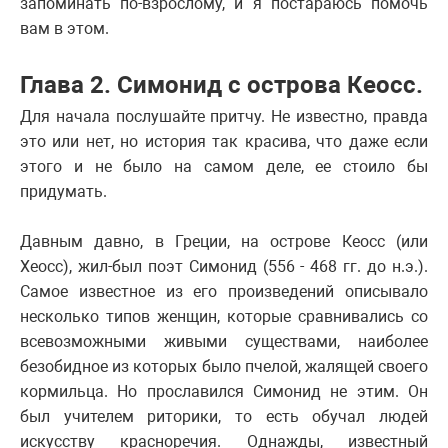
запоминать по-взрослому, и я постараюсь помочь
вам в этом.
Глава 2. Симонид с острова Кеосс.
Для начала послушайте притчу. Не известно, правда
это или нет, но история так красива, что даже если
этого и не было на самом деле, ее стоило бы
придумать.
Давным давно, в Греции, на острове Кеосс (или
Хеосс), жил-был поэт Симонид (556 - 468 гг. до н.э.).
Самое известное из его произведений описывало
несколько типов женщин, которые сравнивались со
всевозможными живыми существами, наиболее
безобидное из которых было пчелой, жалящей своего
кормильца. Но прославился Симонид не этим. Он
был учителем риторики, то есть обучал людей
искусству красноречия. Однажды, известный