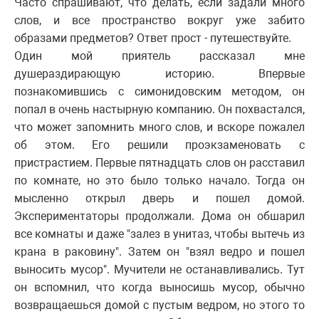
Часто спрашивают, что делать, если задали много
слов, и все пространство вокруг уже забито
образами предметов? Ответ прост - путешествуйте.
Один мой приятель рассказал мне
душераздирающую историю. Впервые
познакомившись с симонидовским методом, он
попал в очень настырную компанию. Он похвастался,
что может запомнить много слов, и вскоре пожалел
об этом. Его решили проэкзаменовать с
пристрастием. Первые пятнадцать слов он расставил
по комнате, но это было только начало. Тогда он
мысленно открыл дверь и пошел домой.
Экспериментаторы продолжали. Дома он обшарил
все комнаты и даже "залез в унитаз, чтобы вытечь из
крана в раковину". Затем он "взял ведро и пошел
выносить мусор". Мучители не останавливались. Тут
он вспомнил, что когда выносишь мусор, обычно
возвращаешься домой с пустым ведром, но этого то