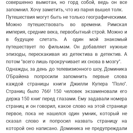
совершенно вымотан, но горд собой, ведь он все
запомнил. Хочу заметить, что из парня вышел толк.
Путешествия могут быть не только географическими.
Можно путешествовать во времени. Римская
империя, средние века, первобытный строй. Можно и
в будущее слетать. А один мой знакомый
путешествует по фильмам. Он добавляет нужные
эпизоды, перескакивая из детектива в детектив. А
потом "всего лишь прокручивает их снова в мозгу".
Однажды, за день до телевизионного шоу, Доминика
О'Брайена попросили запомнить первые слова
каждой страницы книги Джилли Купера "Поло".
Страниц было 766! 150 человек экзаменовали его
держа 150 книг перед глазами. Ему задавали номера
страниц и он говорил, какое слово на этой странице
первое, пока не нашелся один умник, который не
сказал слово и попросил назвать страницу на
которой оно написано. Доминика не предупреждали