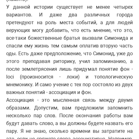
У данной истории существует не менее четырех
вариантов. И даже два различных города
претендуют на роль места событий, а для людей
верующих могу добавить, что есть мнение, что это,
все-таки божественные братья вызвали Симонида и
спасли ему жизнь тем самым оплатив вторую часть
оды. Есть даже предположение, что Симонид, уже до
этого преподавая риторику, учил запоминанию, а
после землетрясения лишь придумал понятие фон -
loci (произносится - локи) и топологическую
мнемонику. И само учение с тех пор состояло из двух
важных понятий - ассоциация и фон.
Ассоциация - это мысленная связь между двумя
образами. Допустим, вам предложили запомнить
несколько пар слов. После окончания работы вам
будут давать слово, а вы должны будете назвать его
пару. Я не знаю, сколько времени вы затратите на
это, если не свяжете слова ассоциативно. Например,