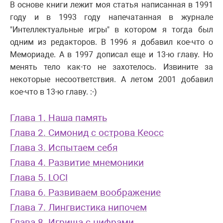
В основе книги лежит моя статья написанная в 1991
году и в 1993 году напечатанная в журнале
"Интеллектуальные игры" в котором я тогда был
одним из редакторов. В 1996 я добавил кое-что о
Мемориаде. А в 1997 дописал еще и 13-ю главу. Но
менять тело как-то не захотелось. Извините за
некоторые несоответствия. А летом 2001 добавил
кое-что в 13-ю главу. :-)
Глава 1. Наша память
Глава 2. Симонид с острова Кеосс
Глава 3. Испытаем себя
Глава 4. Развитие мнемоники
Глава 5. LOCI
Глава 6. Развиваем воображение
Глава 7. Лингвистика нипочем
Глава 8. Игрища с цифрами