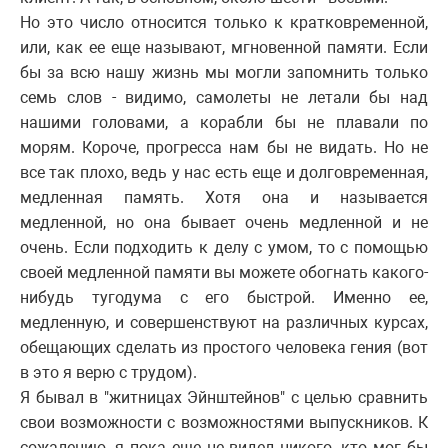
Но это число относится только к кратковременной,
или, как ее еще называют, мгновенной памяти. Если
бы за всю нашу жизнь мы могли запомнить только
семь слов - видимо, самолеты не летали бы над
нашими головами, а корабли бы не плавали по
морям. Короче, прогресса нам бы не видать. Но не
все так плохо, ведь у нас есть еще и долговременная,
медленная память. Хотя она и называется
медленной, но она бывает очень медленной и не
очень. Если подходить к делу с умом, то с помощью
своей медленной памяти вы можете обогнать какого-
нибудь тугодума с его быстрой. Именно ее,
медленную, и совершенствуют на различных курсах,
обещающих сделать из простого человека гения (вот
в это я верю с трудом).
Я бывал в "житницах Эйнштейнов" с целью сравнить
свои возможности с возможностями выпускников. К
сожалению, я пока еще не видел никого, кто мог бы