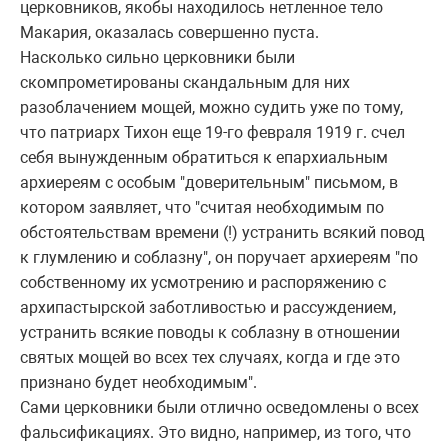
церковников, якобы находилось нетленное тело
Макария, оказалась совершенно пуста.
Насколько сильно церковники были
скомпрометированы скандальным для них
разоблачением мощей, можно судить уже по тому,
что патриарх Тихон еще 19-го февраля 1919 г. счел
себя вынужденным обратиться к епархиальным
архиереям с особым "доверительным" письмом, в
котором заявляет, что "считая необходимым по
обстоятельствам времени (!) устранить всякий повод
к глумлению и соблазну", он поручает архиереям "по
собственному их усмотрению и распоряжению с
архипастырской заботливостью и рассуждением,
устранить всякие поводы к соблазну в отношении
святых мощей во всех тех случаях, когда и где это
признано будет необходимым".
Сами церковники были отлично осведомлены о всех
фальсификациях. Это видно, например, из того, что