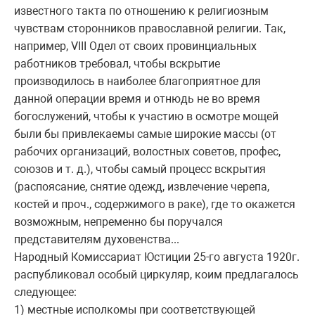
известного такта по отношению к религиозным
чувствам сторонников православной религии. Так,
например, VIII Одел от своих провинциальных
работников требовал, чтобы вскрытие
производилось в наиболее благоприятное для
данной операции время и отнюдь не во время
богослужений, чтобы к участию в осмотре мощей
были бы привлекаемы самые широкие массы (от
рабочих организаций, волостных советов, профес,
союзов и т. д.), чтобы самый процесс вскрытия
(распоясание, снятие одежд, извлечение черепа,
костей и проч., содержимого в раке), где то окажется
возможным, непременно бы поручался
представителям духовенства...
Народный Комиссариат Юстиции 25-го августа 1920г.
распубликовал особый циркуляр, коим предлагалось
следующее:
1) местные исполкомы при соответствующей