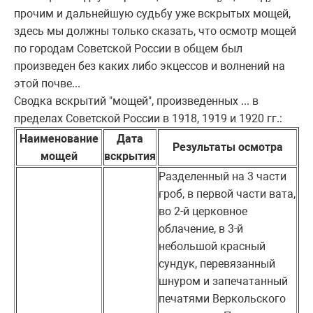
прочим и дальнейшую судьбу уже вскрытых мощей,
здесь мы должны только сказать, что осмотр мощей
по городам Советской России в общем был
произведен без каких либо экцессов и волнений на
этой почве...
Сводка вскрытий "мощей", произведенных ... в
пределах Советской России в 1918, 1919 и 1920 гг.:
Наименование
Дата
Результаты осмотра
мощей
вскрытия
Разделенный на 3 части
гроб, в первой части вата,
во 2-й церковное
облачение, в 3-й
небольшой красный
сундук, перевязанный
шнуром и запечатанный
печатями Веркольского