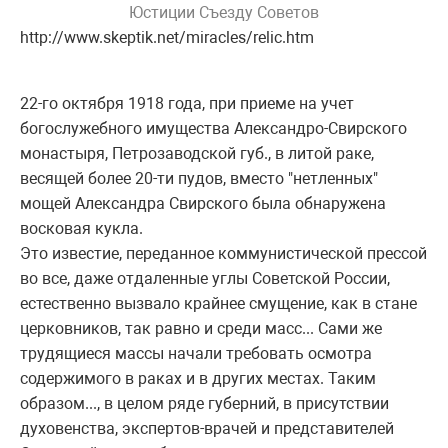
Юстиции Съезду Советов
http://www.skeptik.net/miracles/relic.htm
22-го октября 1918 года, при приеме на учет
богослужебного имущества Александро-Свирского
монастыря, Петрозаводской губ., в литой раке,
весящей более 20-ти пудов, вместо "нетленных"
мощей Александра Свирского была обнаружена
восковая кукла.
Это известие, переданное коммунистической прессой
во все, даже отдаленные углы Советской России,
естественно вызвало крайнее смущение, как в стане
церковников, так равно и среди масс... Сами же
трудящиеся массы начали требовать осмотра
содержимого в раках и в других местах. Таким
образом..., в целом ряде губерний, в присутствии
духовенства, экспертов-врачей и представителей