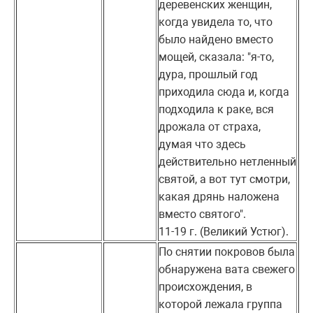
деревенских женщин,
когда увидела то, что
было найдено вместо
мощей, сказала: "я-то,
дура, прошлый год
приходила сюда и, когда
подходила к раке, вся
дрожала от страха,
думая что здесь
действительно нетленный
святой, а вот тут смотри,
какая дрянь наложена
вместо святого".
11-19 г. (Великий Устюг).
По снятии покровов была
обнаружена вата свежего
происхождения, в
которой лежала группа