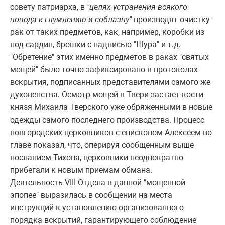
совету патриарха, в
"целях устранения всякого
повода к глумлению и соблазну"
производят очистку
рак от таких предметов, как, например, коробки из
под сардин, брошки с надписью "Шура" и т.д.
"Обретение" этих именно предметов в раках "святых
мощей" было точно зафиксировано в протоколах
вскрытия, подписанных представителями самого же
духовенства. Осмотр мощей в Твери застает кости
князя Михаила Тверского уже обряженными в новые
одежды самого последнего производства. Процесс
новгородских церковников с епископом Алексеем во
главе показал, что, оперируя сообщенным выше
посланием Тихона, церковники неоднократно
прибегали к новым приемам обмана.
Деятельность VIII Отдела в данной "мощенной
эпопее" выразилась в сообщении на места
инструкций к установлению организованного
порядка вскрытий, гарантирующего соблюдение