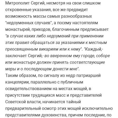
Митрополит Сергий, несмотря на свои слишком
откровенные указания, все же предвидит
возможность массы самых разнообразных
"недоуменных случаев'', а посему настоятелям
монастырей, приходов, благочинным предписывает
"в случае каких либо недоумений при применении
этих правил обращаться за указаниями к местным
преосвященным викариям или к нему"
.
"Каждый,
-
заключает Сергий,-
во вверенном ему городе, соборе
или монастыре должен принять соответствующие
меры и о последующем донести мне"
.
Таким образом, по сигналу из недр патриаршей
канцелярии, параллельно с публичным
освидетельствованием на местах мощей, в
присутствии трудящихся масс и представителей
Советской власти, начинается тайный
предварительный осмотр этих мощей исключительно
представителями духовенства, причем последние, по