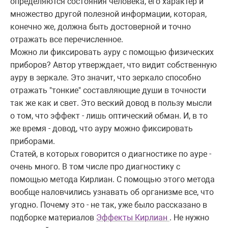
определяются состояния человека, его характер и
множество другой полезной информации, которая,
конечно же, должна быть достоверной и точно
отражать все перечисленное.
Можно ли фиксировать ауру с помощью физических
приборов? Автор утверждает, что видит собственную
ауру в зеркале. Это значит, что зеркало способно
отражать "тонкие" составляющие души в точности
так же как и свет. Это веский довод в пользу мысли
о том, что эффект - лишь оптический обман. И, в то
же время - довод, что ауру можно фиксировать
приборами.
Статей, в которых говорится о диагностике по ауре -
очень много. В том числе про диагностику с
помощью метода Кирлиан. С помощью этого метода
вообще наловчились узнавать об организме все, что
угодно. Почему это - не так, уже было рассказано в
подборке материалов
Эффекты Кирлиан
. Не нужно