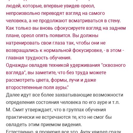
людей, которые, впервые увидев ореол,
непроизвольно переводят взгляд на самого
человека, а не продолжают всматриваться в стену.
Как только вы вновь сфокусируете взгляд на заднем
плане, ореол опять появится. Вы должны
натренировать свои глаза так, чтобы они не
возвращались к нормальной фокусировке, - в этом -
главная трудность обучения.
Однажды овладев техникой удерживания "сквозного
взгляда", вы заметите, что без труда можете
рассмотреть цвета, формы, лучи и даже
второстепенные поля ауры."
Далее идут все более захватывающие возможности
определения состояния человека по его ауре и т.п.
М. Смит утверждает, что в группах обучения
практически не встречаются те, кто не смог бы
овладеть этим приемом видения.
Естественно, я проверил все это. Ауру увидел сразу,