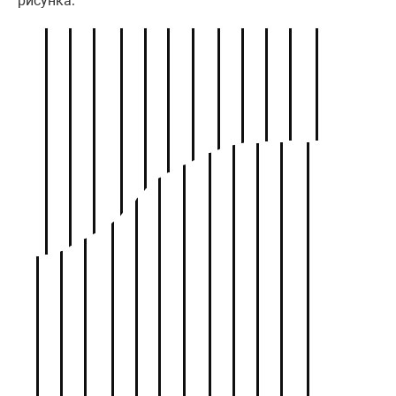
рисунка: