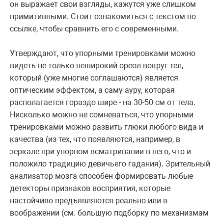
он выражает свои взгляды, кажутся уже слишком
примитивными. Стоит ознакомиться с текстом по
ссылке, чтобы сравнить его с современными.
Утверждают, что упорными тренировками можно
видеть не только неширокий ореол вокруг тел,
который (уже многие соглашаются) является
оптическим эффектом, а саму ауру, которая
располагается гораздо шире - на 30-50 см от тела.
Нисколько можно не сомневаться, что упорными
тренировками можно развить глюки любого вида и
качества (из тех, что появляются, например, в
зеркале при упорном всматривании в него, что и
положило традицию девичьего гадания). Зрительный
анализатор мозга способен формировать любые
детекторы признаков восприятия, которые
настойчиво предъявляются реально или в
воображении (см. большую подборку по механизмам