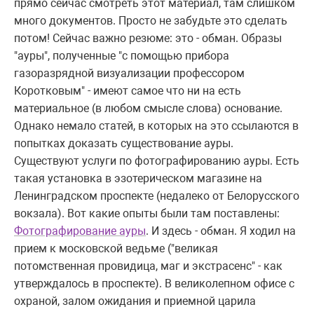
прямо сейчас смотреть этот материал, там слишком
много документов. Просто не забудьте это сделать
потом! Сейчас важно резюме: это - обман. Образы
"ауры", полученные "с помощью прибора
газоразрядной визуализации профессором
Коротковым" - имеют самое что ни на есть
материальное (в любом смысле слова) основание.
Однако немало статей, в которых на это ссылаются в
попытках доказать существование ауры.
Существуют услуги по фотографированию ауры. Есть
такая установка в эзотерическом магазине на
Ленинградском проспекте (недалеко от Белорусского
вокзала). Вот какие опыты были там поставлены:
Фотографирование ауры
. И здесь - обман. Я ходил на
прием к московской ведьме ("великая
потомственная провидица, маг и экстрасенс" - как
утверждалось в проспекте). В великолепном офисе с
охраной, залом ожидания и приемной царила