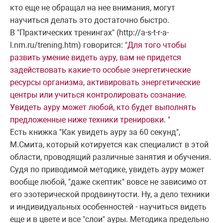
кто еще не обращал на нее внимания, могут
научиться делать это достаточно быстро.
В "Практических тренингах" (http://a-s-t-r-a-
l.nm.ru/trening.htm) говорится:
"Для того чтобы
развить умение видеть ауру, вам не придется
задействовать какие-то особые энергетические
ресурсы организма, активировать энергетические
центры или учиться контролировать сознание.
Увидеть ауру может любой, кто будет выполнять
предложенные ниже техники тренировки. "
Есть книжка "Как увидеть ауру за 60 секунд",
М.Смита, который котируется как специалист в этой
области, проводящий различные занятия и обучения.
Судя по приводимой методике, увидеть ауру может
вообще любой, "даже скептик" вовсе не зависимо от
его эзотерической продвинутости. Ну, а дело техники
и индивидуальных особенностей - научиться видеть
еще и в цвете и все "слои" ауры. Методика предельно