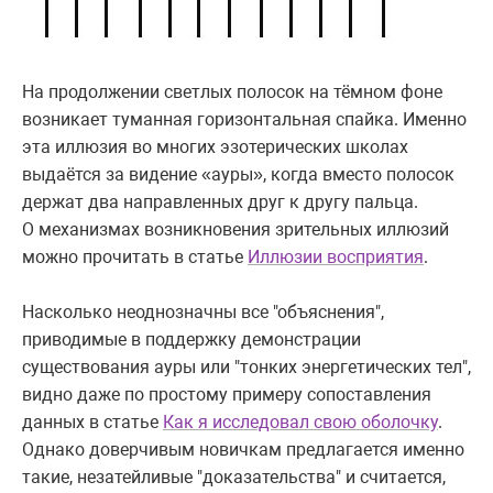
На продолжении светлых полосок на тёмном фоне
возникает туманная горизонтальная спайка. Именно
эта иллюзия во многих эзотерических школах
выдаётся за видение «ауры», когда вместо полосок
держат два направленных друг к другу пальца.
О механизмах возникновения зрительных иллюзий
можно прочитать в статье
Иллюзии восприятия
.
Насколько неоднозначны все "объяснения",
приводимые в поддержку демонстрации
существования ауры или "тонких энергетических тел",
видно даже по простому примеру сопоставления
данных в статье
Как я исследовал свою оболочку
.
Однако доверчивым новичкам предлагается именно
такие, незатейливые "доказательства" и считается,