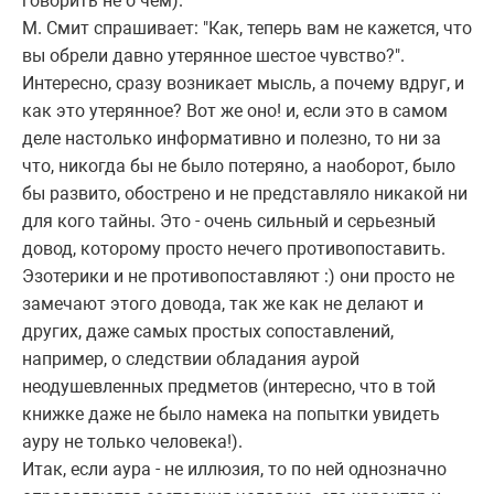
говорить не о чем).
М. Смит спрашивает: "Как, теперь вам не кажется, что
вы обрели давно утерянное шестое чувство?".
Интересно, сразу возникает мысль, а почему вдруг, и
как это утерянное? Вот же оно! и, если это в самом
деле настолько информативно и полезно, то ни за
что, никогда бы не было потеряно, а наоборот, было
бы развито, обострено и не представляло никакой ни
для кого тайны. Это - очень сильный и серьезный
довод, которому просто нечего противопоставить.
Эзотерики и не противопоставляют :) они просто не
замечают этого довода, так же как не делают и
других, даже самых простых сопоставлений,
например, о следствии обладания аурой
неодушевленных предметов (интересно, что в той
книжке даже не было намека на попытки увидеть
ауру не только человека!).
Итак, если аура - не иллюзия, то по ней однозначно