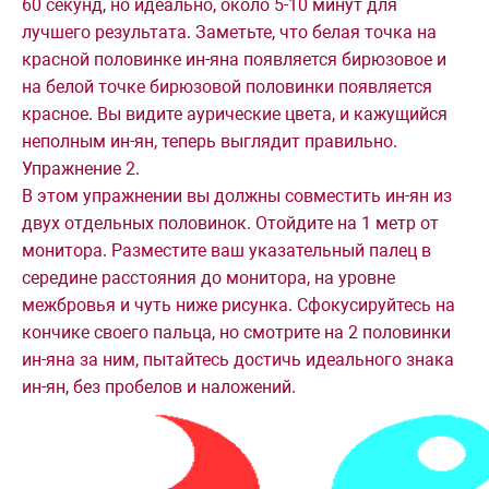
60 секунд, но идеально, около 5-10 минут для
лучшего результата. Заметьте, что белая точка на
красной половинке ин-яна появляется бирюзовое и
на белой точке бирюзовой половинки появляется
красное. Вы видите аурические цвета, и кажущийся
неполным ин-ян, теперь выглядит правильно.
Упражнение 2.
В этом упражнении вы должны совместить ин-ян из
двух отдельных половинок. Отойдите на 1 метр от
монитора. Разместите ваш указательный палец в
середине расстояния до монитора, на уровне
межбровья и чуть ниже рисунка. Сфокусируйтесь на
кончике своего пальца, но смотрите на 2 половинки
ин-яна за ним, пытайтесь достичь идеального знака
ин-ян, без пробелов и наложений.