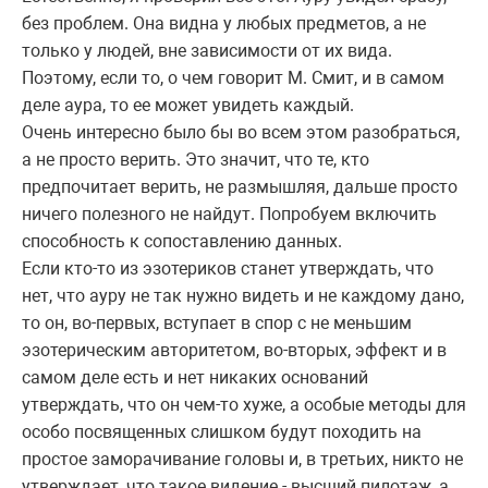
без проблем. Она видна у любых предметов, а не
только у людей, вне зависимости от их вида.
Поэтому, если то, о чем говорит М. Смит, и в самом
деле аура, то ее может увидеть каждый.
Очень интересно было бы во всем этом разобраться,
а не просто верить. Это значит, что те, кто
предпочитает верить, не размышляя, дальше просто
ничего полезного не найдут. Попробуем включить
способность к сопоставлению данных.
Если кто-то из эзотериков станет утверждать, что
нет, что ауру не так нужно видеть и не каждому дано,
то он, во-первых, вступает в спор с не меньшим
эзотерическим авторитетом, во-вторых, эффект и в
самом деле есть и нет никаких оснований
утверждать, что он чем-то хуже, а особые методы для
особо посвященных слишком будут походить на
простое заморачивание головы и, в третьих, никто не
утверждает, что такое видение - высший пилотаж, а