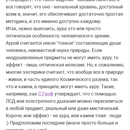
все говорят, что оно - начальный уровень, доступный
всем и, значит, его обеспечивает достаточно простая
методика, и это именно доступно каждому.
Итак, нужно выяснить, аура это или просто
оптическая особенность человеческого зрения.
Аурой считается некое "тонкое" составляющее души
человека, неизвестной науке природы. Если
неодушевленные предметы не могут иметь ауру, то
эффект - лишь оптическая иллюзия. Но, к сожалению,
многие эзотерики считают, что вообще все в природе
- живое, и часть единого Космического разума, так
что и камни, в принципе, могут иметь ауру. Такие,
например, как
С.Гроф
утверждает, что с помощью
ЛСД или холотропного дыхания можно переселиться
в любой предмет, реальный или даже мистический.
Короче, или эффект - не аура, или камни тоже - люди
:) Предположим последнее (иначе просто больше и