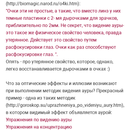
(http://biomagic.narod.ru/o4ki.htm):
"Очки эти не простые, а такие, что вместо линз у них
темные пластинки с 2- мя дырочками для зрачков,
приблизительно по 2мм. Не секрет, что видение ауры-
это такое же физическое свойство человека, правда
утерянное. Действует это свойство путем
расфокусировки глаз. Очки как раз способствуют
расфокусировке глаз. ".
Опять - про утерянное свойство, которое, однако,
легко восстанавливается дырочками в очках :)
Что за оптические эффекты и иллюзии возникают
при выполнении методик видения ауры? Прекрасный
пример - одна из таких методик
(http://goroskop.su/uprazhneniya_po_videniyu_aury.htm),
в котором видимый эффект объявляется аурой:
Упражнения по видению ауры
Упражнения на концентрацию