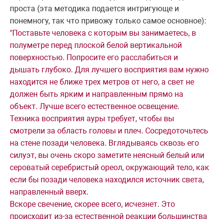
проста (эта методика подается интригующе и
понемногу, так что привожу только самое основное):
"Поставьте человека с которым вы занимаетесь, в
полуметре перед плоской белой вертикальной
поверхностью. Попросите его расслабиться и
дышать глубоко. Для лучшего восприятия вам нужно
находится не ближе трех метров от него, а свет не
должен быть ярким и направленным прямо на
объект. Лучше всего естественное освещение.
Техника восприятия ауры требует, чтобы вы
смотрели за область головы и плеч. Сосредоточьтесь
на стене позади человека. Вглядываясь сквозь его
силуэт, вы очень скоро заметите неясный белый или
сероватый серебристый ореол, окружающий тело, как
если бы позади человека находился источник света,
направленный вверх.
Вскоре свечение, скорее всего, исчезнет. Это
происходит из-за естественной реакции большинства