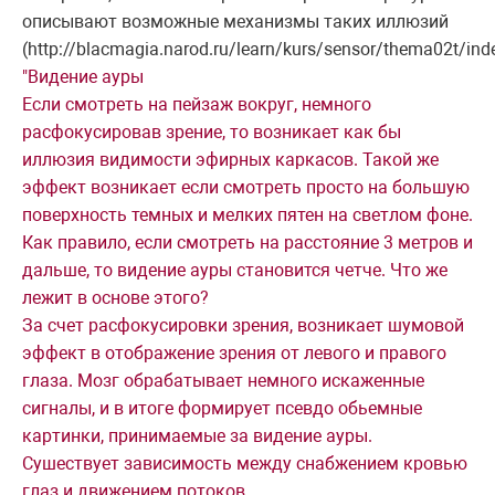
описывают возможные механизмы таких иллюзий
(http://blacmagia.narod.ru/learn/kurs/sensor/thema02t/ind
"Видение ауры
Если смотреть на пейзаж вокруг, немного
расфокусировав зрение, то возникает как бы
иллюзия видимости эфирных каркасов. Такой же
эффект возникает если смотреть просто на большую
поверхность темных и мелких пятен на светлом фоне.
Как правило, если смотреть на расстояние 3 метров и
дальше, то видение ауры становится четче. Что же
лежит в основе этого?
За счет расфокусировки зрения, возникает шумовой
эффект в отображение зрения от левого и правого
глаза. Мозг обрабатывает немного искаженные
сигналы, и в итоге формирует псевдо обьемные
картинки, принимаемые за видение ауры.
Сушествует зависимость между снабжением кровью
глаз и движением потоков.