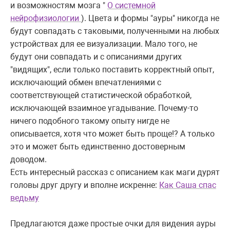
и возможностям мозга "
О системной
нейрофизиологии
). Цвета и формы "ауры" никогда не
будут совпадать с таковыми, полученными на любых
устройствах для ее визуализации. Мало того, не
будут они совпадать и с описаниями других
"видящих", если только поставить корректный опыт,
исключающий обмен впечатлениями с
соответствующей статистической обработкой,
исключающей взаимное угадывание. Почему-то
ничего подобного такому опыту нигде не
описывается, хотя что может быть проще!? А только
это и может быть единственно достоверным
доводом.
Есть интересный рассказ с описанием как маги дурят
головы друг другу и вполне искренне:
Как Саша спас
ведьму
Предлагаются даже простые очки для видения ауры