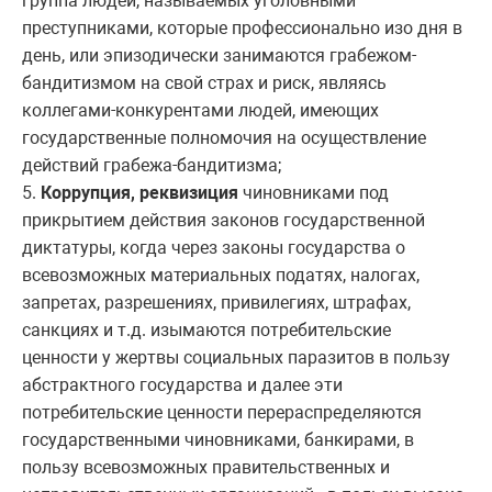
группа людей, называемых уголовными
преступниками, которые профессионально изо дня в
день, или эпизодически занимаются грабежом-
бандитизмом на свой страх и риск, являясь
коллегами-конкурентами людей, имеющих
государственные полномочия на осуществление
действий грабежа-бандитизма;
5.
Коррупция, реквизиция
чиновниками под
прикрытием действия законов государственной
диктатуры, когда через законы государства о
всевозможных материальных податях, налогах,
запретах, разрешениях, привилегиях, штрафах,
санкциях и т.д. изымаются потребительские
ценности у жертвы социальных паразитов в пользу
абстрактного государства и далее эти
потребительские ценности перераспределяются
государственными чиновниками, банкирами, в
пользу всевозможных правительственных и