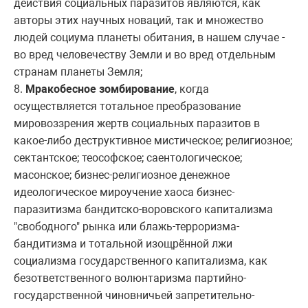
действия социальных паразитов являются, как
авторы этих научных новаций, так и множество
людей социума планеты обитания, в нашем случае -
во вред человечеству Земли и во вред отдельным
странам планеты Земля;
8.
Мракобесное зомбирование
, когда
осуществляется тотальное преобразование
мировоззрения жертв социальных паразитов в
какое-либо деструктивное мистическое; религиозное;
сектантское; теософское; саентологическое;
масонское; бизнес-религиозное денежное
идеологическое мироучение хаоса бизнес-
паразитизма бандитско-воровского капитализма
"свободного" рынка или блажь-терроризма-
бандитизма и тотальной изощрённой лжи
социализма государственного капитализма, как
безответственного волюнтаризма партийно-
государственной чиновничьей запретительно-