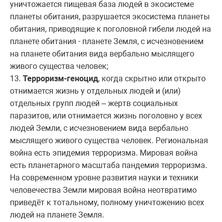
уничтожается пищевая база людей в экосистеме
планеты обитания, разрушается экосистема планеты
обитания, приводящие к поголовной гибели людей на
планете обитания - планете Земля, с исчезновением
на планете обитания вида вербально мыслящего
живого существа человек;
13.
Терроризм-геноцид
, когда скрытно или открыто
отнимается жизнь у отдельных людей и (или)
отдельных групп людей – жертв социальных
паразитов, или отнимается жизнь поголовно у всех
людей Земли, с исчезновением вида вербально
мыслящего живого существа человек. Региональная
война есть эпидемия терроризма. Мировая война
есть планетарного масштаба пандемия терроризма.
На современном уровне развития науки и техники
человечества Земли мировая война неотвратимо
приведёт к тотальному, полному уничтожению всех
людей на планете Земля.