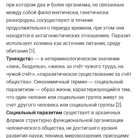
при котором два и более организма, не связанные
между собой филогенетически, генетически
разнородны, сосуществуют в течение
продолжительного периода времени, при этом они
находятся в антагонистических отношениях. Паразит
использует хозяина как источник питания, среду
обитания [1].
Тунеядств
о — в нетерминологическом значении
«лень, безделье», «жизнь за счёт чужого труда, на
чужой счёт», «паразитическое существование за счёт
общества». Синонимичный термин — социальный
паразитизм — образ жизни, характеризующийся тем,
что один человек или социальная группа живут за
счет другого человека или социальной группы [2].
Социальный паразитим
существует в архаичных
формах структурно функциональной организации
человеческого общества, не достигшего уровня
развития науки, техники, мировоззрения, присущему