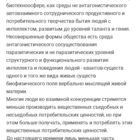
биотехноосфере, как среды не антагонистического
автовзаимного сотруднического продуктивного и
потребительного творчества бытия людей с
интеллектом, развитым до уровней таланта и гения.
Несовершенные формы общества есть среда
антагонистического сосуществования
паразитических и не паразитических уровней
структурного и функционального развития
интеллекта и поведения людей - квантов-существ
одного и того же вида живых существ
биофизического поля вербально мыслящей живой
материи.
Многие люди во взаимной конкуренции стремятся
меньше производить вещественных съедобных и
несъедобных потребительских ценностей, но при
этом больше получать, применять и потреблять этих
вещественных потребительских ценностей.
До настоящего времени лишь меньшая часть