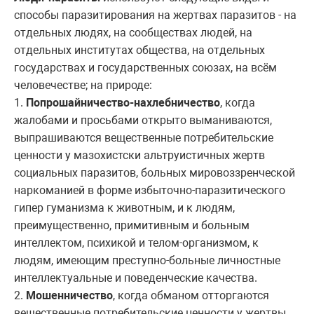
способы паразитирования на жертвах паразитов - на
отдельных людях, на сообществах людей, на
отдельных институтах общества, на отдельных
государствах и государственных союзах, на всём
человечестве; на природе:
1.
Попрошайничество-нахлебничество
, когда
жалобами и просьбами открыто выманиваются,
выпрашиваются вещественные потребительские
ценности у мазохистски альтруистичных жертв
социальных паразитов, больных мировоззренческой
наркоманией в форме избыточно-паразитического
гипер гуманизма к животным, и к людям,
преимущественно, примитивным и больным
интеллектом, психикой и телом-организмом, к
людям, имеющим преступно-больные личностные
интеллектуальные и поведенческие качества.
2.
Мошенничество
, когда обманом отторгаются
вещественные потребительские ценности у жертвы