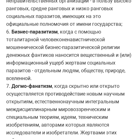
неправительственных организаций - в пользу высоко
ранговых, средне ранговых и низко ранговых
социальных паразитов, имеющих на это
официальные полномочия от имени государства;
6.
Бизнес-паразитизм
, когда с помощью
тоталитарной человеконенавистнической
мошеннической бизнес-паразитической религии
денежных фантиков наносится вещественный и (или)
информационный ущерб жертвам социальных
паразитов - отдельным людям, обществу, природе,
вселенной.
7.
Догмо-фанатизм
, когда скрытно или открыто
осуществляется противодействие новым научным
открытиям, естественнонаучным интегральным
междисциплинарным мировоззренческим и
специальным теориям, идеям, техническим
изобретениям, авторами которых являются
исследователи и изобретатели. Жертвами этих