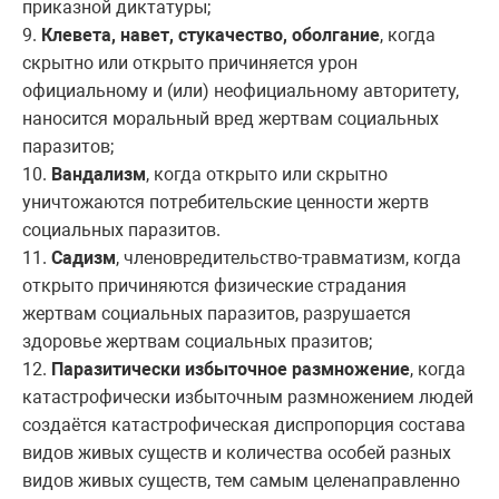
приказной диктатуры;
9.
Клевета, навет, стукачество, оболгание
, когда
скрытно или открыто причиняется урон
официальному и (или) неофициальному авторитету,
наносится моральный вред жертвам социальных
паразитов;
10.
Вандализм
, когда открыто или скрытно
уничтожаются потребительские ценности жертв
социальных паразитов.
11.
Садизм
, членовредительство-травматизм, когда
открыто причиняются физические страдания
жертвам социальных паразитов, разрушается
здоровье жертвам социальных празитов;
12.
Паразитически избыточное размножение
, когда
катастрофически избыточным размножением людей
создаётся катастрофическая диспропорция состава
видов живых существ и количества особей разных
видов живых существ, тем самым целенаправленно