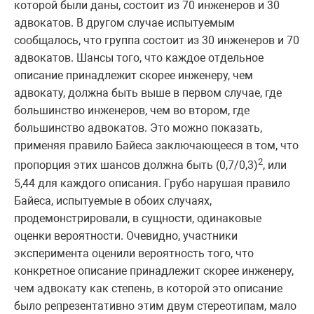
которой были даны, состоит из 70 инженеров и 30
адвокатов. В другом случае испытуемым
сообщалось, что группа состоит из 30 инженеров и 70
адвокатов. Шансы того, что каждое отдельное
описание принадлежит скорее инженеру, чем
адвокату, должна быть выше в первом случае, где
большинство инженеров, чем во втором, где
большинство адвокатов. Это можно показать,
применяя правило Байеса заключающееся в том, что
2
пропорция этих шансов должна быть (0,7/0,3)
, или
5,44 для каждого описания. Грубо нарушая правило
Байеса, испытуемые в обоих случаях,
продемонстрировали, в сущности, одинаковые
оценки вероятности. Очевидно, участники
эксперимента оценили вероятность того, что
конкретное описание принадлежит скорее инженеру,
чем адвокату как степень, в которой это описание
было репрезентативно этим двум стереотипам, мало