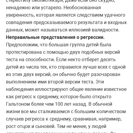
стереотипу библиотекаря, даже если оно скудно,
ненадежно или устарело. Необоснованная
уверенность, которая является следствием удачного
совпадения предсказываемого результата и входных
данных, может называться иллюзией валидности.
Неправильные представления о регрессии.
Предположим, что большая группа детей была
протестирована с помощью двух подобных версий
теста на способности. Если некто отберет десять
детей из числа тех, кто справился лучше всех с одной
из этих двух версий, он обычно будет разочарован
выполнением ими второй версии теста. Эти
наблюдения иллюстрируют общее явление известное
как регресс к среднему, которое было открыто
Гальтоном более чем 100 лет назад. В обычной
жизни все мы сталкиваемся с большим количеством
случаев регресса к среднему, сравнивая, например,
рост отцов и сыновей. Тем не менее, у людей