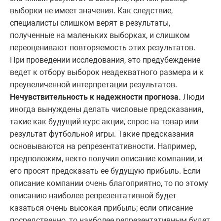
выборки не имеет значения. Как следствие,
специалисты слишком верят в результаты,
полученные на маленьких выборках, и слишком
переоценивают повторяемость этих результатов.
При проведении исследования, это предубеждение
ведет к отбору выборок неадекватного размера и к
преувеличенной интерпретации результатов.
Нечувствительность к надежности прогноза.
Люди
иногда вынуждены делать числовые предсказания,
такие как будущий курс акции, спрос на товар или
результат футбольной игры. Такие предсказания
основываются на репрезентативности. Например,
предположим, некто получил описание компании, и
его просят предсказать ее будущую прибыль. Если
описание компании очень благоприятно, то по этому
описанию наиболее репрезентативной будет
казаться очень высокая прибыль; если описание
посредственно, то наиболее репрезентативным будет