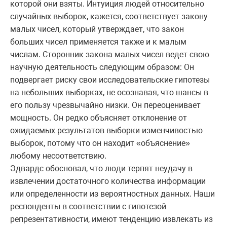
которой они взяты. Интуиция людей относительно
случайных выборок, кажется, соответствует закону
малых чисел, который утверждает, что закон
больших чисел применяется также и к малым
числам. Сторонник закона малых чисел ведет свою
научную деятельность следующим образом: Он
подвергает риску свои исследовательские гипотезы
на небольших выборках, не осознавая, что шансы в
его пользу чрезвычайно низки. Он переоценивает
мощность. Он редко объясняет отклонение от
ожидаемых результатов выборки изменчивостью
выборок, потому что он находит «объяснение»
любому несоответствию.
Эдвардс обосновал, что люди терпят неудачу в
извлечении достаточного количества информации
или определенности из вероятностных данных. Наши
респонденты в соответствии с гипотезой
репрезентативности, имеют тенденцию извлекать из