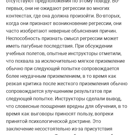
отсутствуют предположения по этому поводу. Во-
первых, они не ожидают регрессии во многих
контекстах, где она должна произойти. Во-вторых,
когда они признают возникновение регрессии, они
часто изобретают неверные объяснения причин.
Неспособность признать смысл регрессии может
иметь пагубные последствия. При обсуждении
учебных полетов, опытные инструкторы отметили,
что похвала за исключительно мягкое приземление
обычно при следующей попытке сопровождается
более неудачным приземлением, в то время как
резкая критика после жесткого приземления обычно
сопровождается улучшением результатов при
следующей попытке. Инструкторы сделали вывод,
что словесные поощрения вредны для обучения, в то
время как выговоры приносят пользу, вопреки
принятой психологической доктрине. Это
заключение несостоятельно из-за присутствия