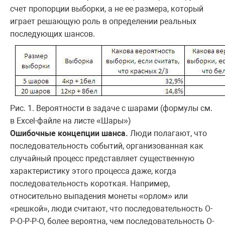
счет пропорции выборки, а не ее размера, который
играет решающую роль в определении реальных
последующих шансов.
Рис. 1. Вероятности в задаче с шарами (формулы см.
в Excel-файле на листе «Шары»)
Ошибочные концепции шанса.
Люди полагают, что
последовательность событий, организованная как
случайный процесс представляет существенную
характеристику этого процесса даже, когда
последовательность короткая. Например,
относительно выпадения монеты «орлом» или
«решкой», люди считают, что последовательность О-
Р-О-Р-Р-О, более вероятна, чем последовательность О-