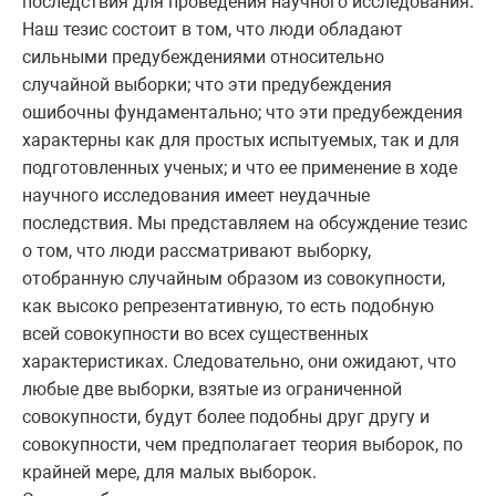
последствия для проведения научного исследования.
Наш тезис состоит в том, что люди обладают
сильными предубеждениями относительно
случайной выборки; что эти предубеждения
ошибочны фундаментально; что эти предубеждения
характерны как для простых испытуемых, так и для
подготовленных ученых; и что ее применение в ходе
научного исследования имеет неудачные
последствия. Мы представляем на обсуждение тезис
о том, что люди рассматривают выборку,
отобранную случайным образом из совокупности,
как высоко репрезентативную, то есть подобную
всей совокупности во всех существенных
характеристиках. Следовательно, они ожидают, что
любые две выборки, взятые из ограниченной
совокупности, будут более подобны друг другу и
совокупности, чем предполагает теория выборок, по
крайней мере, для малых выборок.