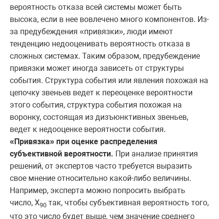
вероятность отказа всей системы может быть
высока, если в нее вовлечено много компонентов. Из-
за предубеждения «привязки», люди имеют
тенденцию недооценивать вероятность отказа в
сложных системах. Таким образом, предубеждение
привязки может иногда зависеть от структуры
события. Структура события или явления похожая на
цепочку звеньев ведет к переоценке вероятности
этого события, структура события похожая на
воронку, состоящая из дизъюнктивных звеньев,
ведет к недооценке вероятности события.
«Привязка» при оценке распределения
субъективной вероятности.
При анализе принятия
решений, от экспертов часто требуется выразить
свое мнение относительно какой-либо величины.
Например, эксперта можно попросить выбрать
число, Х
так, чтобы субъективная вероятность того,
90
что это число будет выше, чем значение среднего