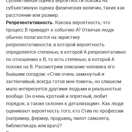
Субъективная оценка вероятности похожа на
субъективную оценку физических величин, таких как
расстояние или размер.
Репрезентативность.
Какова вероятность, что
процесс В приведет к событию А? Отвечая люди
обычно полагаются на
эвристику
репрезентативности
, в которой вероятность
определяется степенью, в которой А репрезентативно
по отношению к В, то есть степенью, в которой А
похоже на В. Рассмотрим описание человека его
бывшим соседом: «Стив очень замкнутый и
застенчивый, всегда готов мне помочь, но слишком
мало интересуется другими людьми и реальностью
вообще. Он очень кроткий и опрятный, любит
порядок, а также склонен к детализации». Как люди
оценивают вероятность того, кто Стив по профессии
(например, фермер, продавец, пилот самолета,
библиотекарь или врач)?