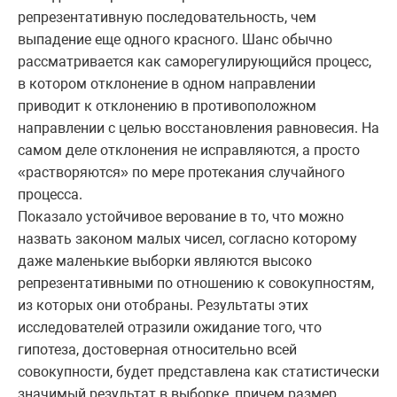
репрезентативную последовательность, чем
выпадение еще одного красного. Шанс обычно
рассматривается как саморегулирующийся процесс,
в котором отклонение в одном направлении
приводит к отклонению в противоположном
направлении с целью восстановления равновесия. На
самом деле отклонения не исправляются, а просто
«растворяются» по мере протекания случайного
процесса.
Показало устойчивое верование в то, что можно
назвать законом малых чисел, согласно которому
даже маленькие выборки являются высоко
репрезентативными по отношению к совокупностям,
из которых они отобраны. Результаты этих
исследователей отразили ожидание того, что
гипотеза, достоверная относительно всей
совокупности, будет представлена как статистически
значимый результат в выборке, причем размер