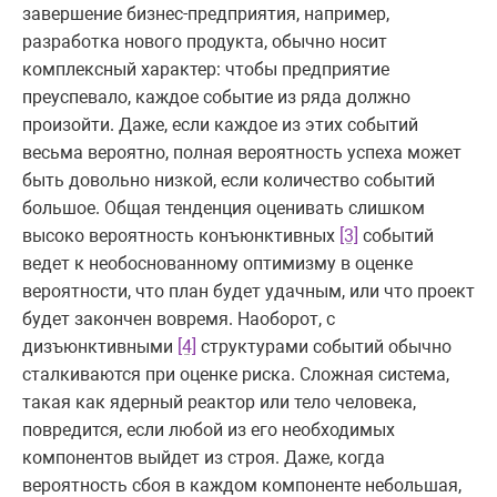
завершение бизнес-предприятия, например,
разработка нового продукта, обычно носит
комплексный характер: чтобы предприятие
преуспевало, каждое событие из ряда должно
произойти. Даже, если каждое из этих событий
весьма вероятно, полная вероятность успеха может
быть довольно низкой, если количество событий
большое. Общая тенденция оценивать слишком
высоко вероятность конъюнктивных
[3]
событий
ведет к необоснованному оптимизму в оценке
вероятности, что план будет удачным, или что проект
будет закончен вовремя. Наоборот, с
дизъюнктивными
[4]
структурами событий обычно
сталкиваются при оценке риска. Сложная система,
такая как ядерный реактор или тело человека,
повредится, если любой из его необходимых
компонентов выйдет из строя. Даже, когда
вероятность сбоя в каждом компоненте небольшая,