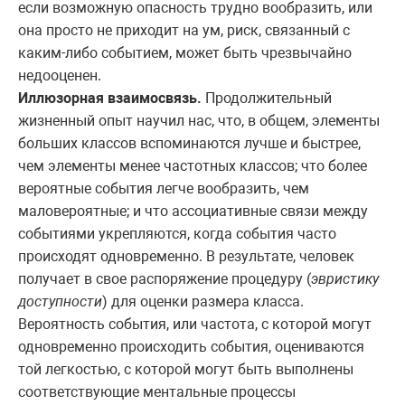
если возможную опасность трудно вообразить, или
она просто не приходит на ум, риск, связанный с
каким-либо событием, может быть чрезвычайно
недооценен.
Иллюзорная взаимосвязь.
Продолжительный
жизненный опыт научил нас, что, в общем, элементы
больших классов вспоминаются лучше и быстрее,
чем элементы менее частотных классов; что более
вероятные события легче вообразить, чем
маловероятные; и что ассоциативные связи между
событиями укрепляются, когда события часто
происходят одновременно. В результате, человек
получает в свое распоряжение процедуру (
эвристику
доступности
) для оценки размера класса.
Вероятность события, или частота, с которой могут
одновременно происходить события, оцениваются
той легкостью, с которой могут быть выполнены
соответствующие ментальные процессы