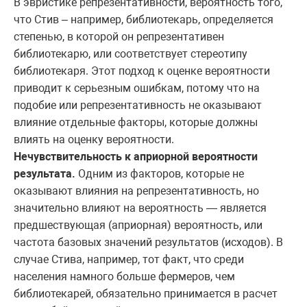
В эвристике репрезентативности, вероятность того,
что Стив – например, библиотекарь, определяется
степенью, в которой он репрезентативен
библиотекарю, или соответствует стереотипу
библиотекаря. Этот подход к оценке вероятности
приводит к серьезным ошибкам, потому что на
подобие или репрезентативность не оказывают
влияние отдельные факторы, которые должны
влиять на оценку вероятности.
Нечувствительность к априорной вероятности
результата.
Одним из факторов, которые не
оказывают влияния на репрезентативность, но
значительно влияют на вероятность — является
предшествующая (априорная) вероятность, или
частота базовых значений результатов (исходов). В
случае Стива, например, тот факт, что среди
населения намного больше фермеров, чем
библиотекарей, обязательно принимается в расчет