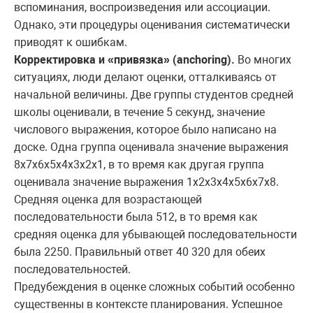
вспоминания, воспроизведения или ассоциации.
Однако, эти процедуры оценивания систематически
приводят к ошибкам.
Корректировка и «привязка» (
anchoring).
Во многих
ситуациях, люди делают оценки, отталкиваясь от
начальной величины. Две группы студентов средней
школы оценивали, в течение 5 секунд, значение
числового выражения, которое было написано на
доске. Одна группа оценивала значение выражения
8x7x6x5x4x3x2x1, в то время как другая группа
оценивала значение выражения 1x2x3x4x5x6x7x8.
Средняя оценка для возрастающей
последовательности была 512, в то время как
средняя оценка для убывающей последовательности
была 2250. Правильный ответ 40 320 для обеих
последовательностей.
Предубеждения в оценке сложных событий особенно
существенны в контексте планирования. Успешное