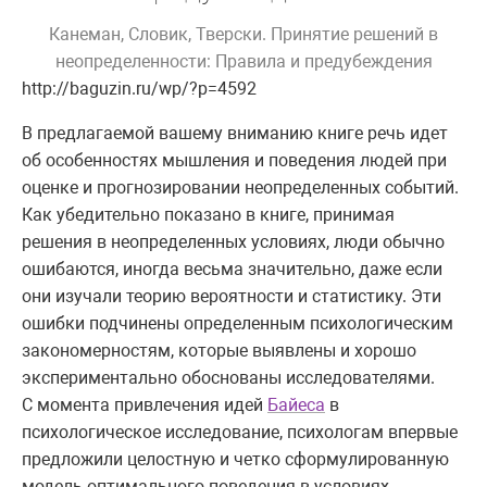
Канеман, Словик, Тверски. Принятие решений в
неопределенности: Правила и предубеждения
http://baguzin.ru/wp/?p=4592
В предлагаемой вашему вниманию книге речь идет
об особенностях мышления и поведения людей при
оценке и прогнозировании неопределенных событий.
Как убедительно показано в книге, принимая
решения в неопределенных условиях, люди обычно
ошибаются, иногда весьма значительно, даже если
они изучали теорию вероятности и статистику. Эти
ошибки подчинены определенным психологическим
закономерностям, которые выявлены и хорошо
экспериментально обоснованы исследователями.
С момента привлечения идей
Байеса
в
психологическое исследование, психологам впервые
предложили целостную и четко сформулированную
модель оптимального поведения в условиях