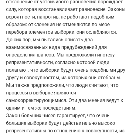
отклонение от устойчивого равновесия порождает
силу, которая восстанавливает равновесие. Законы
вероятности, напротив, не работают подобным
образом: отклонения не отменяются по мере
перебора элементов выборки, они ослабляются.
До сих пор, мы пытались описать два
взаимосвязанных вида предубеждений для
определения шансов. Мы предложили гипотезу
репрезентативности, согласно которой люди
полагают, что выборки будут очень подобными друг
другу и совокупностям, из которых они отобраны.
Мы также предположили, что люди считают, что
процессы в выборке являются
самокорректирующимися. Эти два мнения ведут к
одним и тем же последствиям.
Закон больших чисел гарантирует, что очень
большие выборки будут действительно высоко
репрезентативны по отношению к совокупности, из