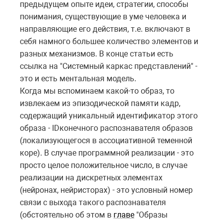
предыдущем опыте идеи, стратегии, способы
понимания, существующие в уме человека и
направляющие его действия, т.е. включают в
себя намного большее количество элементов и
разных механизмов. В конце статьи есть
ссылка на "Системный каркас представлений
" -
это и есть ментальная модель.
Когда мы вспоминаем какой-то образ, то
извлекаем из эпизодической памяти кадр,
содержащий уникальный идентификатор этого
образа -
ID
конечного распознавателя образов
(локализующегося в ассоциативной теменной
коре). В случае программной реализации - это
просто целое положительное число, в случае
реализации на дискретных элементах
(нейронах, нейристорах) - это условный номер
связи с выхода такого распознавателя
(обстоятельно об этом в
главе
"Образы