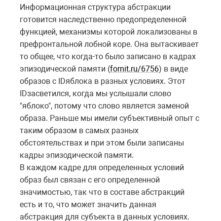
Информационная структура абстракции
готовится наследственно предопределенной
функцией, механизмы которой локализованы в
префронтальной лобной коре. Она вытаскивает
то общее, что когда-то было записано в кадрах
эпизодической памяти (
fornit.ru/6756
) в виде
образов с
ID
яблока в разных условиях. Этот
ID
засветился, когда мы услышали слово
"яблоко", потому что слово является заменой
образа. Раньше мы имели субъективный опыт с
таким образом в самых разных
обстоятельствах и при этом были записаны
кадры эпизодической памяти.
В каждом кадре для определенных условий
образ был связан с его определенной
значимостью, так что в составе абстракций
есть и то, что может значить данная
абстракция для субъекта в данных условиях.