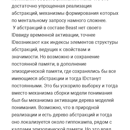
достаточно упрощенная реализация
абстракций, механизмы формирования которых
по ментальному запросу намного сложнее.
У абстракций в составе
Beast
нет своего
ID
ввиду временной активации, точнее
ID
возникают как индексы элементов структуры
абстракций, ведущих к свойствам и
значимости. Но возможно и сохранение
постоянной памяти, в дополнение
эпизодической памяти, где сохранялись бы все
имеющиеся абстракции и тогда
ID
станут
постоянными. Это бы ускорило выборку и тогда
вместо механизма сборки модели понимания
был бы механизма активации дерева моделей
понимания. Возможно, что в природной
реализации и есть дерево абстракций и тогда
оно локализуется около гиппокампа, рядом с
кадрами эпизодической памяти. Но это вряд