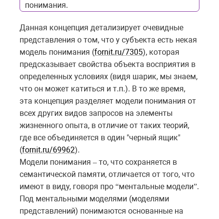
понимания.
Данная концепция детализирует очевидные
представления о том, что у субъекта есть некая
модель понимания (
fornit.ru/7305
), которая
предсказывает свойства объекта восприятия в
определенных условиях (видя шарик, мы знаем,
что он может катиться и т.п.). В то же время,
эта концепция разделяет модели понимания от
всех других видов запросов на элементы
жизненного опыта, в отличие от таких теорий,
где все объединяется в один "черный ящик"
(
fornit.ru/69962
).
Модели понимания
то, что сохраняется в
–
семантической памяти, отличается от того, что
имеют в виду, говоря про
ментальные модели
.
“
”
Под ментальными моделями (моделями
представлений) понимаются основанные на