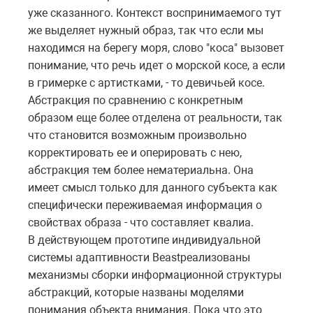
уже сказанного. Контекст воспринимаемого тут
же выделяет нужный образ, так что если мы
находимся на берегу моря, слово "коса" вызовет
понимание, что речь идет о морской косе, а если
в гримерке с артистками, - то девичьей косе.
Абстракция по сравнению с конкретным
образом еще более отделена от реальности, так
что становится возможным произвольно
корректировать ее и оперировать с нею,
абстракция тем более нематериальна. Она
имеет смысл только для данного субъекта как
специфически переживаемая информация о
свойствах образа - что составляет квалиа.
В действующем прототипе индивидуальной
системы адаптивности
Beast
реализованы
механизмы сборки информационной структуры
абстракций, которые названы моделями
понимания объекта внимания. Пока что это