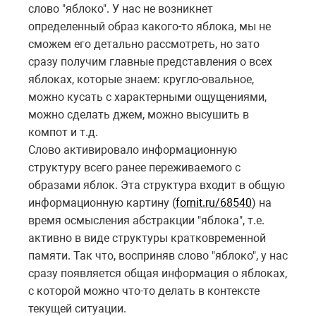
слово "яблоко". У нас не возникнет
определенный образ какого-то яблока, мы не
сможем его детально рассмотреть, но зато
сразу получим главные представления о всех
яблоках, которые знаем: кругло-овальное,
можно кусать с характерными ощущениями,
можно сделать джем, можно высушить в
компот и т.д.
Слово активировало информационную
структуру всего ранее переживаемого с
образами яблок. Эта структура входит в общую
информационную картину (
fornit.ru/68540
) на
время осмысления абстракции "яблока", т.е.
активно в виде структуры кратковременной
памяти. Так что, восприняв слово "яблоко", у нас
сразу появляется общая информация о яблоках,
с которой можно что-то делать в контексте
текущей ситуации.