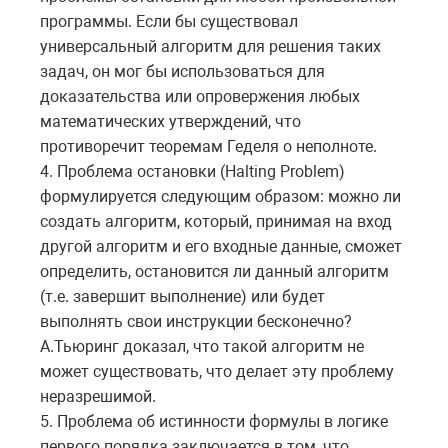
программы. Если бы существовал
универсальный алгоритм для решения таких
задач, он мог бы использоваться для
доказательства или опровержения любых
математических утверждений, что
противоречит теоремам Геделя о неполноте.
4. Проблема остановки (Halting Problem)
формулируется следующим образом: можно ли
создать алгоритм, который, принимая на вход
другой алгоритм и его входные данные, сможет
определить, остановится ли данный алгоритм
(т.е. завершит выполнение) или будет
выполнять свои инструкции бесконечно?
А.Тьюринг доказал, что такой алгоритм не
может существовать, что делает эту проблему
неразрешимой.
5. Проблема об истинности формулы в логике
первого порядка заключается в том, что