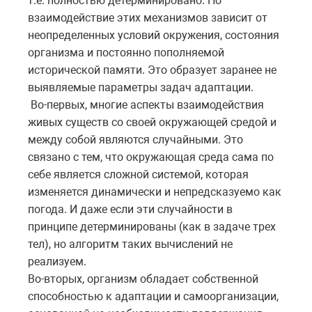
т.е. полностью детерминировано. Но
взаимодействие этих механизмов зависит от
неопределенных условий окружения, состояния
организма и постоянно пополняемой
исторической памяти. Это образует заранее не
выявляемые параметры задач адаптации.
Во-первых, многие аспекты взаимодействия
живых существ со своей окружающей средой и
между собой являются случайными. Это
связано с тем, что окружающая среда сама по
себе является сложной системой, которая
изменяется динамически и непредсказуемо как
погода. И даже если эти случайности в
принципе детерминированы (как в задаче трех
тел), но алгоритм таких вычислений не
реализуем.
Во-вторых, организм обладает собственной
способностью к адаптации и самоорганизации,