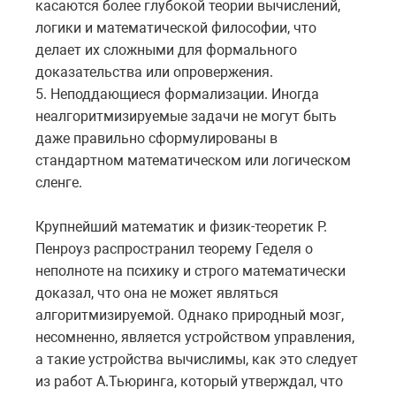
касаются более глубокой теории вычислений,
логики и математической философии, что
делает их сложными для формального
доказательства или опровержения.
5. Неподдающиеся формализации. Иногда
неалгоритмизируемые задачи не могут быть
даже правильно сформулированы в
стандартном математическом или логическом
сленге.
Крупнейший математик и физик-теоретик Р.
Пенроуз распространил теорему Геделя о
неполноте на психику и строго математически
доказал, что она не может являться
алгоритмизируемой. Однако природный мозг,
несомненно, является устройством управления,
а такие устройства вычислимы, как это следует
из работ А.Тьюринга, который утверждал, что