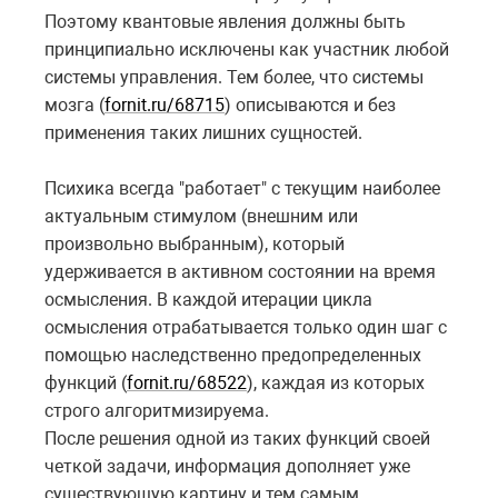
Поэтому квантовые явления должны быть
принципиально исключены как участник любой
системы управления. Тем более, что системы
мозга (
fornit.ru/68715
) описываются и без
применения таких лишних сущностей.
Психика всегда "работает" с текущим наиболее
актуальным стимулом (внешним или
произвольно выбранным), который
удерживается в активном состоянии на время
осмысления. В каждой итерации цикла
осмысления отрабатывается только один шаг с
помощью наследственно предопределенных
функций (
fornit.ru/68522
), каждая из которых
строго алгоритмизируема.
После решения одной из таких функций своей
четкой задачи, информация дополняет уже
существующую картину и тем самым