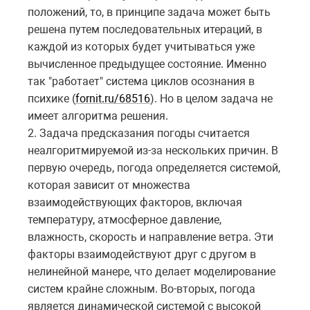
положений, то, в принципе задача может быть
решена путем последовательных итераций, в
каждой из которых будет учитываться уже
вычисленное предыдущее состояние. Именно
так "работает" система циклов осознания в
психике (
fornit.ru/68516
). Но в целом задача не
имеет алгоритма решения.
2. Задача предсказания погоды считается
неалгоритмируемой из-за нескольких причин. В
первую очередь, погода определяется системой,
которая зависит от множества
взаимодействующих факторов, включая
температуру, атмосферное давление,
влажность, скорость и направление ветра. Эти
факторы взаимодействуют друг с другом в
нелинейной манере, что делает моделирование
систем крайне сложным. Во-вторых, погода
является динамической системой с высокой