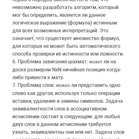
невозможно разработать алгоритм, который
мог бы определить, является ли данное
логическое выражение (формула) истинным
для всех возможных интерпретаций. Это
означает, что существует множество формул,
для которых не может быть автоматического
способа проверки их истинности или ложности.
6. Проблема зависания шахмат:
ли на
может
доске размером NxN ничейная позиция когда-
либо привести к мату.
7. Проблема слов:
ли представить одно
можно
слово как другое, используя только операции
вставки, удаления и замены символов. Задача
эквивалентности слов в ассоциативном
исчислении состоит в следующем: для любых
двух слов в данном исчислении требуется
узнать, эквивалентны они или нет. Задача слов