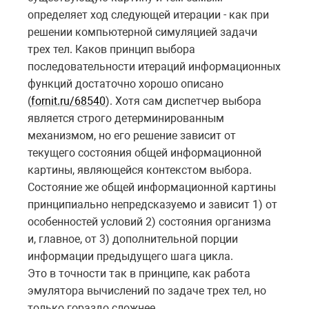
определяет ход следующей итерации - как при
решении компьютерной симуляцией задачи
трех тел. Каков принцип выбора
последовательности итераций информационных
функций достаточно хорошо описано
(
fornit.ru/68540
). Хотя сам диспетчер выбора
является строго детерминированным
механизмом, но его решение зависит от
текущего состояния общей информационной
картины, являющейся контекстом выбора.
Состояние же общей информационной картины
принципиально непредсказуемо и зависит 1) от
особенностей условий 2) состояния организма
и, главное, от 3) дополнительной порции
информации предыдущего шага цикла.
Это в точности так в принципе, как работа
эмулятора вычислений по задаче трех тел, но
только гораздо сложнее.