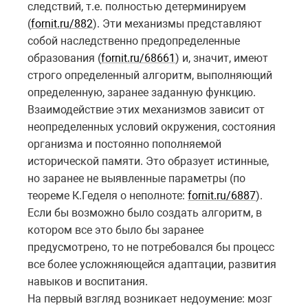
следствий, т.е. полностью детерминируем
(
fornit.ru/882
). Эти механизмы представляют
собой наследственно предопределенные
образования (
fornit.ru/68661
) и, значит, имеют
строго определенный алгоритм, выполняющий
определенную, заранее заданную функцию.
Взаимодействие этих механизмов зависит от
неопределенных условий окружения, состояния
организма и постоянно пополняемой
исторической памяти. Это образует истинные,
но заранее не выявленные параметры (по
теореме К.Геделя о неполноте:
fornit.ru/6887
).
Если бы возможно было создать алгоритм, в
котором все это было бы заранее
предусмотрено, то не потребовался бы процесс
все более усложняющейся адаптации, развития
навыков и воспитания.
На первый взгляд возникает недоумение: мозг