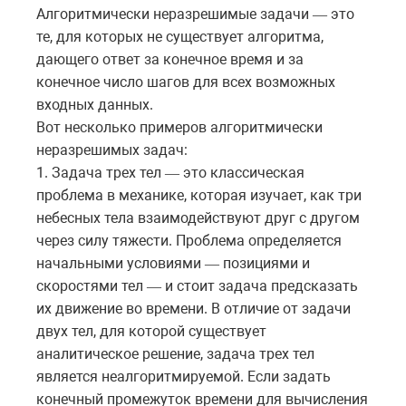
Алгоритмически неразрешимые задачи
это
—
те, для которых не существует алгоритма,
дающего ответ за конечное время и за
конечное число шагов для всех возможных
входных данных.
Вот несколько примеров алгоритмически
неразрешимых задач:
1. Задача трех тел
это классическая
—
проблема в механике, которая изучает, как три
небесных тела взаимодействуют друг с другом
через силу тяжести. Проблема определяется
начальными условиями
позициями и
—
скоростями тел
и стоит задача предсказать
—
их движение во времени. В отличие от задачи
двух тел, для которой существует
аналитическое решение, задача трех тел
является неалгоритмируемой. Если задать
конечный промежуток времени для вычисления