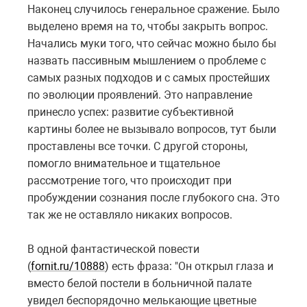
Наконец случилось генеральное сражение. Было
выделено время на то, чтобы закрыть вопрос.
Начались муки того, что сейчас можно было бы
назвать пассивным мышлением о проблеме с
самых разных подходов и с самых простейших
по эволюции проявлений. Это направление
принесло успех: развитие субъективной
картины более не вызывало вопросов, тут были
проставлены все точки. С другой стороны,
помогло внимательное и тщательное
рассмотрение того, что происходит при
пробуждении сознания после глубокого сна. Это
так же не оставляло никаких вопросов.
В одной фантастической повести
(
fornit.ru/10888
) есть фраза: "Он открыл глаза и
вместо белой постели в больничной палате
увидел беспорядочно мелькающие цветные