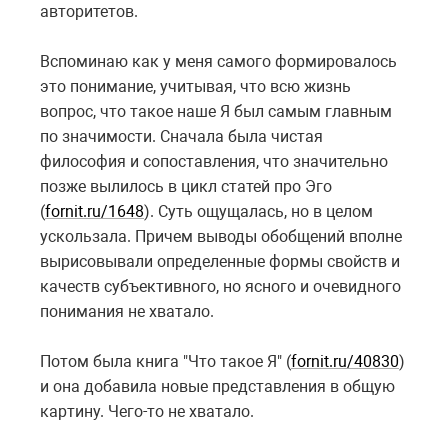
авторитетов.
Вспоминаю как у меня самого формировалось
это понимание, учитывая, что всю жизнь
вопрос, что такое наше Я был самым главным
по значимости. Сначала была чистая
философия и сопоставления, что значительно
позже вылилось в цикл статей про Эго
(
fornit.ru/1648
). Суть ощущалась, но в целом
ускользала. Причем выводы обобщений вполне
вырисовывали определенные формы свойств и
качеств субъективного, но ясного и очевидного
понимания не хватало.
Потом была книга "Что такое Я" (
fornit.ru/40830
)
и она добавила новые представления в общую
картину. Чего-то не хватало.