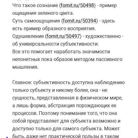
Что такое сознание (
fornit.ru/50498
) - пример
ощещения зеленого цвета.
Суть самоощущения (
fornit.ru/50394
) - здесь
есть пример образного восприятия.
Одушевление (
fornit.ru/50497
) - художественно -
об универсальности субъективности.
Все это помогает наработать значимости
непонятных пока образов методом пассивного
мышления.
Главное: cубъективность доступна наблюдению
только субъекту и никому более, она - не
сущность, представленная в физическом мире,
а лишь форма, абстракция порождающих ее
процессов. Поэтому понимание того, что она
собой представляет для субъекта возможно и
доступно только для самого субъекта. Может
быть, даже нет практической пользы в таком