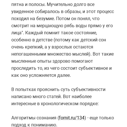
пятна и полосы. Мучительно долго все
увиденное собиралось в образы, и этот процесс
походил на безумие. Потом он понял, что
смотрит на мерцающую рябь воды прямо у его
лица". Каждый помнит такое состояние,
особенно в детстве (потому как детский сон
очень крепкий, а у взрослых остаются
непогашенными множество мыслей). Вот такие
мысленные опыты здорово помогают
проследить то, из чего состоит субъективное и
как оно усложняется далее.
В попытках прояснить суть субъективности
написано много статей. Вот наиболее
интересные в хронологическом порядке:
Алгоритмы сознания (
fornit.ru/134
) - еще только
подход к пониманию.