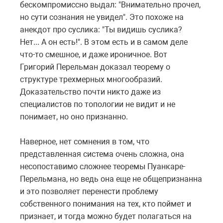
бескомпромиссно выдал: "Внимательно прочел,
но сути сознания не увидел". Это похоже на
анекдот про суслика: "Ты видишь суслика?
Нет... А он есть!". В этом есть и в самом деле
что-то смешное, и даже ироничное. Вот
Григорий Перельман доказал теорему о
структуре трехмерных многообразий.
Доказательство почти никто даже из
специалистов по топологии не видит и не
понимает, но оно признанно.
Наверное, нет сомнения в том, что
представленная система очень сложна, она
несопоставимо сложнее теоремы Пуанкаре-
Перельмана, но ведь она еще не общепризнанна
и это позволяет перенести проблему
собственного понимания на тех, кто поймет и
признает, и тогда можно будет полагаться на