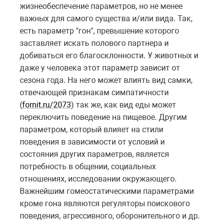
жизнеобеспечение параметров, но не менее
важных для самого существа и/или вида. Так,
есть параметр "гон", превышение которого
заставляет искать полового партнера и
добиваться его благосклонности. У животных и
даже у человека этот параметр зависит от
сезона года. На него может влиять вид самки,
отвечающей признакам симпатичности
(
fornit.ru/2073
) так же, как вид еды может
переключить поведение на пищевое. Другим
параметром, который влияет на стили
поведения в зависимости от условий и
состояния других параметров, является
потребность в общении, социальных
отношениях, исследовании окружающего.
Важнейшим гомеостатическими параметрами
кроме гона являются регуляторы поискового
поведения, агрессивного, оборонительного и др.