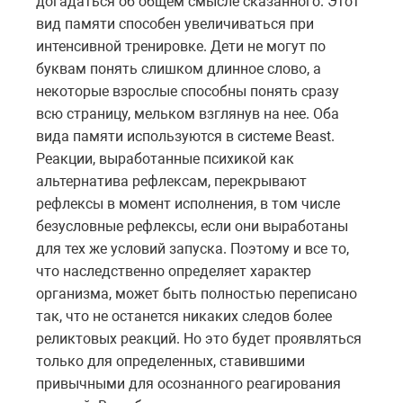
догадаться об общем смысле сказанного. Этот
вид памяти способен увеличиваться при
интенсивной тренировке. Дети не могут по
буквам понять слишком длинное слово, а
некоторые взрослые способны понять сразу
всю страницу, мельком взглянув на нее. Оба
вида памяти используются в системе
Beast
.
Реакции, выработанные психикой как
альтернатива рефлексам, перекрывают
рефлексы в момент исполнения, в том числе
безусловные рефлексы, если они выработаны
для тех же условий запуска. Поэтому и все то,
что наследственно определяет характер
организма, может быть полностью переписано
так, что не останется никаких следов более
реликтовых реакций. Но это будет проявляться
только для определенных, ставившими
привычными для осознанного реагирования