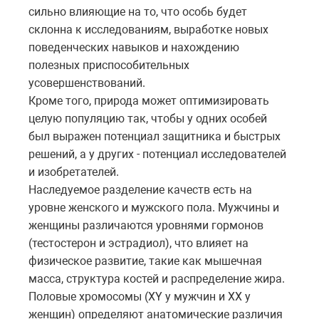
сильно влияющие на то, что особь будет
склонна к исследованиям, выработке новых
поведенческих навыков и нахождению
полезных приспособительных
усовершенствований.
Кроме того, природа может оптимизировать
целую популяцию так, чтобы у одних особей
был выражен потенциал защитника и быстрых
решений, а у других - потенциал исследователей
и изобретателей.
Наследуемое разделение качеств есть на
уровне женского и мужского пола. Мужчины и
женщины различаются уровнями гормонов
(тестостерон и эстрадиол), что влияет на
физическое развитие, такие как мышечная
масса, структура костей и распределение жира.
Половые хромосомы (XY у мужчин и XX у
женщин) определяют анатомические различия