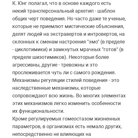
К. Юнг полагал, что в основе каждого есть
некий трансперсональный архетип - шаблон
общих черт поведения. Но часто даже те ученые,
которые не приемлют мистические объяснения,
делят людей на экстравертов и интровертов, на
склонных к сменам настроения "эмо" (в пределе
- циклотимики) и замкнутых мрачных "готов" (в
пределе шизотимиков). Некоторые более
агрессивны, другие - тревожны и это
прослеживается чуть ли с самого рождения.
Механизмы регуляции стилей поведения - это
наследственные механизмы, которые
сопровождают всю жизнь. Во многих элементах
этих механизмов легко изменить особенности
их функциональности.
Кроме регулируемых гомеостазом жизненных
параметров, в организмах есть немало других,
непосредственно не влияющих на