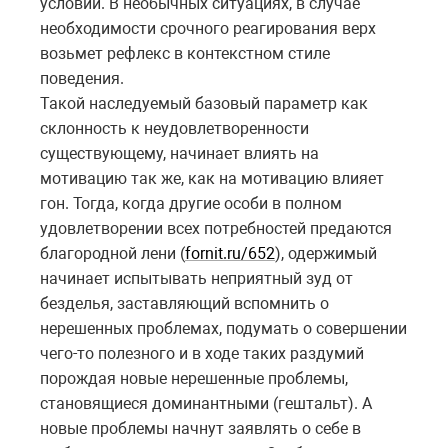
условий. В необычных ситуациях, в случае
необходимости срочного реагирования верх
возьмет рефлекс в контекстном стиле
поведения.
Такой наследуемый базовый параметр как
склонность к неудовлетворенности
существующему, начинает влиять на
мотивацию так же, как на мотивацию влияет
гон. Тогда, когда другие особи в полном
удовлетворении всех потребностей предаются
благородной лени (
fornit.ru/652
), одержимый
начинает испытывать неприятный зуд от
безделья, заставляющий вспомнить о
нерешенных проблемах, подумать о совершении
чего-то полезного и в ходе таких раздумий
порождая новые нерешенные проблемы,
становящиеся доминантными (гештальт). А
новые проблемы начнут заявлять о себе в