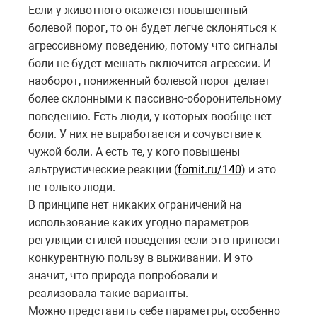
Если у животного окажется повышенный
болевой порог, то он будет легче склоняться к
агрессивному поведению, потому что сигналы
боли не будет мешать включится агрессии. И
наоборот, пониженный болевой порог делает
более склонными к пассивно-оборонительному
поведению. Есть люди, у которых вообще нет
боли. У них не выработается и сочувствие к
чужой боли. А есть те, у кого повышены
альтруистические реакции (
fornit.ru/140
) и это
не только люди.
В принципе нет никаких ограничений на
использование каких угодно параметров
регуляции стилей поведения если это приносит
конкурентную пользу в выживании. И это
значит, что природа попробовали и
реализовала такие варианты.
Можно представить себе параметры, особенно