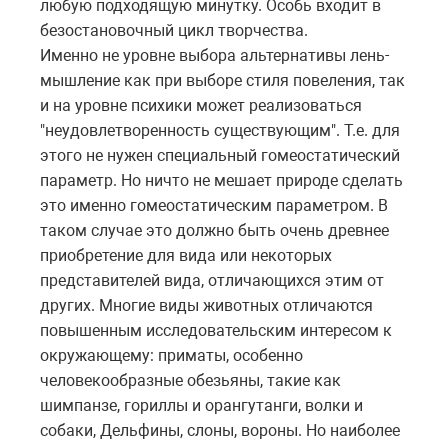
любую подходящую минутку. Особь входит в
безостановочный цикл творчества.
Именно не уровне выбора альтернативы лень-
мышление как при выборе стиля повеления, так
и на уровне психики может реализоваться
"неудовлетворенность существующим". Т.е. для
этого не нужен специальный гомеостатический
параметр. Но ничто не мешает природе сделать
это именно гомеостатическим параметром. В
таком случае это должно быть очень древнее
приобретение для вида или некоторых
представителей вида, отличающихся этим от
других. Многие виды животных отличаются
повышенным исследовательским интересом к
окружающему: приматы, особенно
человекообразные обезьяны, такие как
шимпанзе, гориллы и орангутанги, волки и
собаки, Дельфины, слоны, вороны. Но наиболее