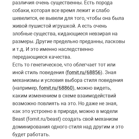
различия очень существенны. Есть порода
собаки, которая все время лежит и слабо
шевелится, ее вывели для того, чтобы она была
живой пушистой игрушкой. А есть очень
злобные существа, кидающиеся невзирая на
размеры. Другие предельно преданны, ласковы
и т.д. И это именно наследственно
передающиеся качества.
Есть то генетическое, что облегчает тот или
иной стиль поведения (
fornit.ru/68856
). Зная
механизмы и условия выбора стиля поведения
(например,
fornit.ru/68860
), можно видеть,
каким изменением в схеме взаимодействий
возможно повлиять на это. Но даже не зная,
как это устроено в природе, можно в модели
Beast
(
fornit
.
ru
/
beast
) создать свой механизм
доминирования одного стиля над другим и это
будет работать.