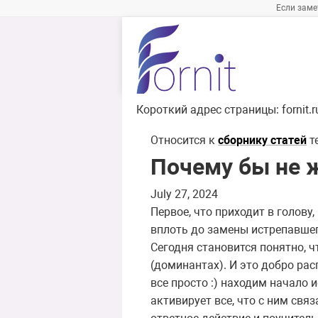
Если заме
Короткий адрес страницы:
fornit.
Относится к
сборнику статей
т
Почему бы не 
July 27, 2024
Первое, что приходит в голову
вплоть до замены истрепавшего
Сегодня становится понятно, ч
(доминантах). И это добро ра
все просто :) находим начало
активирует все, что с ним свя