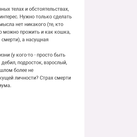
зных телах и обстоятельствах,
 интерес. Нужно только сделать
ысла нет никакого (те, кто
Но можно прожить и как кошка,
 смерти), а насущная
ни (у кого-то - просто быть
дебил, подросток, взрослый,
ошлом более не
кущей личности? Страх смерти
иума.