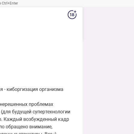
Ctrl+Enter
ия - киборгизация организма
о нерешенных проблемах
 (для будущей супертехнологии
во. Каждый возбужденный кадр
было обращено внимание,