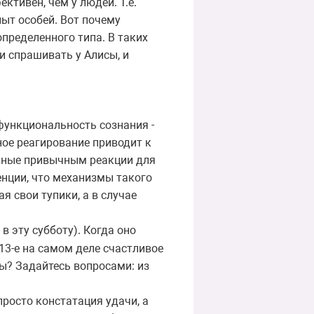
ктивен, чем у людей. Т.е.
пыт особей. Вот почему
определенного типа. В таких
ли спрашивать у Алисы, и
функциональность сознания -
ое реагирование приводит к
ивные привычным реакции для
нции, что механизмы такого
 свои тупики, а в случае
в эту субботу). Когда оно
 13-е на самом деле счастливое
ы? Задайтесь вопросами: из
просто констатация удачи, а