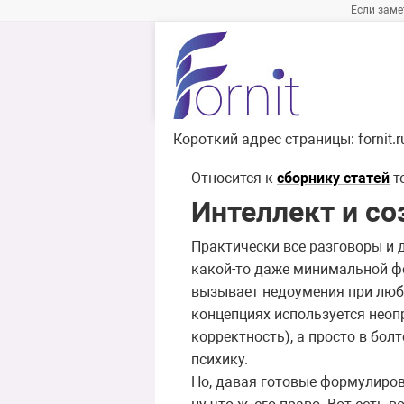
Если заме
Короткий адрес страницы:
fornit.
Относится к
сборнику статей
т
Интеллект и со
Практически все разговоры и д
какой-то даже минимальной фор
вызывает недоумения при любо
концепциях используется неоп
корректность), а просто в бол
психику.
Но, давая готовые формулировк