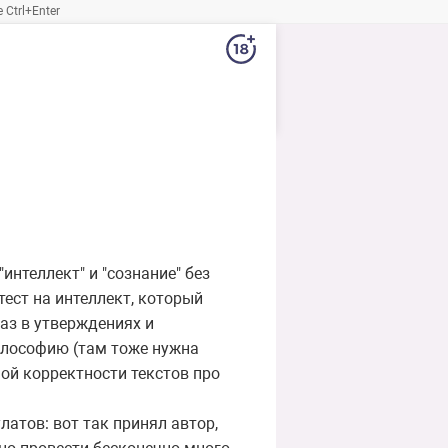
Ctrl+Enter
интеллект" и "сознание" без
тест на интеллект, который
аз в утверждениях и
философию (там тоже нужна
ной корректности текстов про
латов: вот так принял автор,