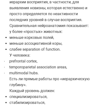
иерархии восприятия, в частности, для
выявления новизны, которая естественно и
просто определяется по неактивности
последних уровней в случае восприятия.
Сравнительная нейроанатомия показывает:
у более «простых» животных:
меньше корковых полей,
меньше ассоциативной коры,
слабее separation of function.
У человека:
prefrontal cortex,
·
temporoparietal association areas,
·
multimodal hubs.
·
Есть ли прямые работы про «иерархическую
глубину».
Каждый уровень должен:
специализироваться,
стабилизироваться,