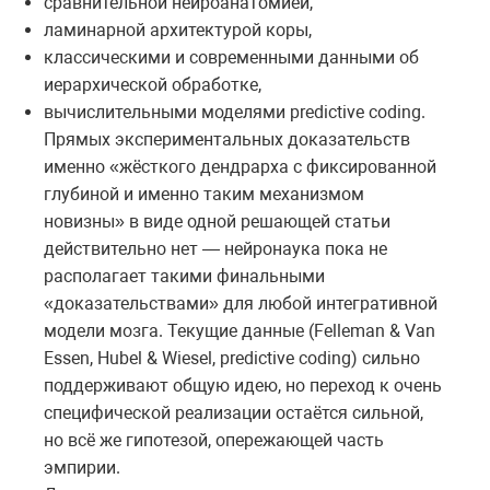
сравнительной нейроанатомией,
ламинарной архитектурой коры,
классическими и современными данными об
иерархической обработке,
вычислительными моделями predictive coding.
Прямых экспериментальных доказательств
именно «жёсткого дендрарха с фиксированной
глубиной и именно таким механизмом
новизны» в виде одной решающей статьи
действительно нет — нейронаука пока не
располагает такими финальными
«доказательствами» для любой интегративной
модели мозга. Текущие данные (Felleman & Van
Essen, Hubel & Wiesel, predictive coding) сильно
поддерживают общую идею, но переход к очень
специфической реализации остаётся сильной,
но всё же гипотезой, опережающей часть
эмпирии.