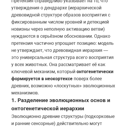
Претензия справедливо указывает на то, что
утверждения о дендрархе (иерархической
древовидной структуре образов восприятия с
фиксированным числом уровней и детекцией
новизны через неполную активацию ветви)
нуждаются в серьёзном обосновании. Однако
претензия частично упрощает позицию: модель
не утверждает, что древовидная иерархия —
это универсальная структура
всего
восприятия
у всех животных. Она рассматривает её как
ключевой механизм, который
онтогенетически
формируется в неокортексе
поверх более
древних, возможно «лоскутных» эволюционных
механизмов.
1. Разделение эволюционных основ и
онтогенетической иерархии
Эволюционно древние структуры (подкорковые
и ранние сенсорные) действительно могут