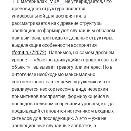
1. В материалах
МВАП
не утверждается, что
древовидная структура является
универсальной для восприятия, а
рассматривается как древние структуры
эволюционно формируют случайным образом
как выигрыш для вида отдельные структуры,
выделяющие особенности восприятия
(
fornit.ru/72072
). Например, на самом древнем
уровне — «быстро движущийся продолговатый
объект» - вызывает тревогу или интерес. Но в
онтогенезе необходимо максимально
соответствовать текущему окружению и это
реализуется неокортексом в виде иерархии
примитивов восприятия, формирующейся в
последовательном созревании уровней, когда
предыдущий становится источником входных
сигналов для последующих. А это – уже не
эволюционные случайные заплатки, а