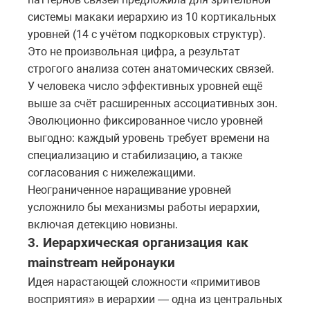
системы макаки иерархию из 10 кортикальных
уровней (14 с учётом подкорковых структур).
Это не произвольная цифра, а результат
строгого анализа сотен анатомических связей.
У человека число эффективных уровней ещё
выше за счёт расширенных ассоциативных зон.
Эволюционно фиксированное число уровней
выгодно: каждый уровень требует времени на
специализацию и стабилизацию, а также
согласования с нижележащими.
Неограниченное наращивание уровней
усложнило бы механизмы работы иерархии,
включая детекцию новизны.
3. Иерархическая организация как
mainstream нейронауки
Идея нарастающей сложности «примитивов
восприятия» в иерархии — одна из центральных