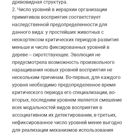
древовидная структура.
2. Число уровней в иерархии организации
примитивов восприятия соответствует
наследственной предопределенности для
данного вида: у простейших животных с
неокортексом критических периодов развития
меньше и число фиксированных уровней в
дереве – сиротствующее. Эволюция не
предусмотрела возможность произвольного
наращивания новых уровней восприятия не
нескольким причинам. Во-первых, для каждого
уровня необходимо предопределенное время
критического периода его специализации, во-
вторых, последним уровнем является смешение
всех модальностей видов восприятия в
ассоциативном их детектировании, в-третьих,
нефиксированное число уровней менее выгодно
для реализации механизмов использования