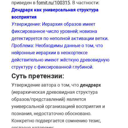
приведен в
fornit.ru/100315
. В частности:
Дендрарх как универсальная структура
восприятия
Утверждение
: Иерархия образов имеет
фиксированное число уровней; новизна
детектируется по неполной активации ветки.
Проблема
: Необходимы данные о том, что
нейронные иерархии в неокортексе
действительно имеют жёсткую древовидную
структуру с фиксированной глубиной.
Суть претензии:
Утверждение автора о том, что
дендрарх
(иерархическая древовидная структура
образов/представлений) является
универсальной организацией восприятия и
познания, недостаточно обосновано.
Конкретно подвергается сомнению тезис,
согласно которому: