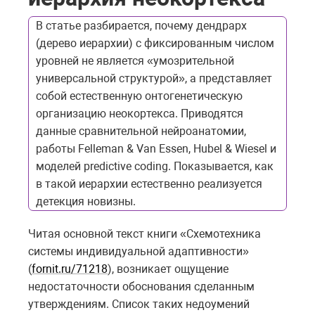
В статье разбирается, почему дендрарх
(дерево иерархии) с фиксированным числом
уровней не является «умозрительной
универсальной структурой», а представляет
собой естественную онтогенетическую
организацию неокортекса. Приводятся
данные сравнительной нейроанатомии,
работы Felleman & Van Essen, Hubel & Wiesel и
моделей predictive coding. Показывается, как
в такой иерархии естественно реализуется
детекция новизны.
Читая основной текст книги «Схемотехника
системы индивидуальной адаптивности»
(
fornit.ru/71218
), возникает ощущение
недостаточности обоснования сделанным
утверждениям. Список таких недоумений