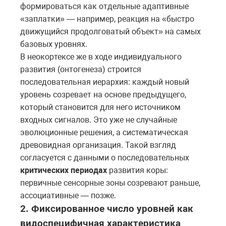
формироваться как отдельные адаптивные
«заплатки» — например, реакция на «быстро
движущийся продолговатый объект» на самых
базовых уровнях.
В неокортексе же в ходе индивидуального
развития (онтогенеза) строится
последовательная иерархия: каждый новый
уровень созревает на основе предыдущего,
который становится для него источником
входных сигналов. Это уже не случайные
эволюционные решения, а систематическая
древовидная организация. Такой взгляд
согласуется с данными о последовательных
критических периодах
развития коры:
первичные сенсорные зоны созревают раньше,
ассоциативные — позже.
2. Фиксированное число уровней как
видоспецифичная характеристика