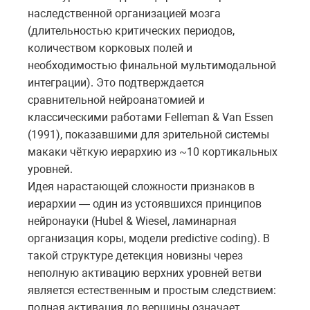
наследственной организацией мозга
(длительностью критических периодов,
количеством корковых полей и
необходимостью финальной мультимодальной
интеграции). Это подтверждается
сравнительной нейроанатомией и
классическими работами Felleman & Van Essen
(1991), показавшими для зрительной системы
макаки чёткую иерархию из ~10 кортикальных
уровней.
Идея нарастающей сложности признаков в
иерархии — один из устоявшихся принципов
нейронауки (Hubel & Wiesel, ламинарная
организация коры, модели predictive coding). В
такой структуре детекция новизны через
неполную активацию верхних уровней ветви
является естественным и простым следствием:
полная активация до вершины означает