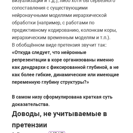
визуализации и т.д.), либо хотя бы серьёзного
сопоставления с существующими
нейронаучными моделями иерархической
обработки (например, с работами по
предиктивному кодированию, колонкам коры,
иерархическим временным моделям и т.п.).
В обобщённом виде претензия звучит так:
«Откуда следует, что нейронные
репрезентации в коре организованы именно
как дендрархи с фиксированной глубиной, а не
как более гибкие, динамические или имеющие
переменную глубину структуры?»
В самом низу сформулирована краткая суть
доказательства.
Доводы, не учитываемые в
претензии