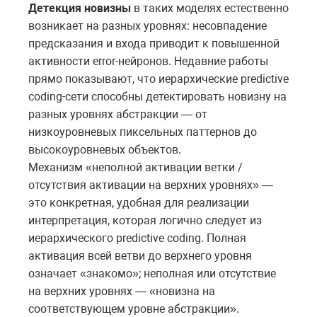
Детекция новизны
в таких моделях естественно
возникает на разных уровнях: несовпадение
предсказания и входа приводит к повышенной
активности error-нейронов. Недавние работы
прямо показывают, что иерархические predictive
coding-сети способны детектировать новизну на
разных уровнях абстракции — от
низкоуровневых пиксельных паттернов до
высокоуровневых объектов.
Механизм «неполной активации ветки /
отсутствия активации на верхних уровнях» —
это конкретная, удобная для реализации
интерпретация, которая логично следует из
иерархического predictive coding. Полная
активация всей ветви до верхнего уровня
означает «знакомо»; неполная или отсутствие
на верхних уровнях — «новизна на
соответствующем уровне абстракции».