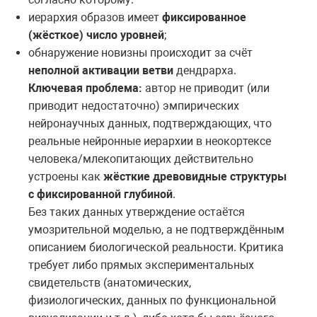
иерархия образов имеет
фиксированное
(жёсткое) число уровней
;
обнаружение новизны происходит за счёт
неполной активации ветви
дендрарха.
Ключевая проблема:
автор не приводит (или
приводит недостаточно) эмпирических
нейронаучных данных, подтверждающих, что
реальные нейронные иерархии в неокортексе
человека/млекопитающих действительно
устроены как
жёсткие древовидные структуры
с фиксированной глубиной
.
Без таких данных утверждение остаётся
умозрительной моделью, а не подтверждённым
описанием биологической реальности. Критика
требует либо прямых экспериментальных
свидетельств (анатомических,
физиологических, данных по функциональной