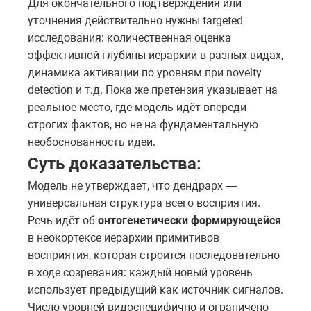
Для окончательного подтверждения или
уточнения действительно нужны targeted
исследования: количественная оценка
эффективной глубины иерархии в разных видах,
динамика активации по уровням при novelty
detection и т.д. Пока же претензия указывает на
реальное место, где модель идёт впереди
строгих фактов, но не на фундаментальную
необоснованность идеи.
Суть доказательства:
Модель не утверждает, что дендрарх —
универсальная структура всего восприятия.
Речь идёт об
онтогенетически формирующейся
в неокортексе иерархии примитивов
восприятия, которая строится последовательно
в ходе созревания: каждый новый уровень
использует предыдущий как источник сигналов.
Число уровней видоспецифично и ограничено