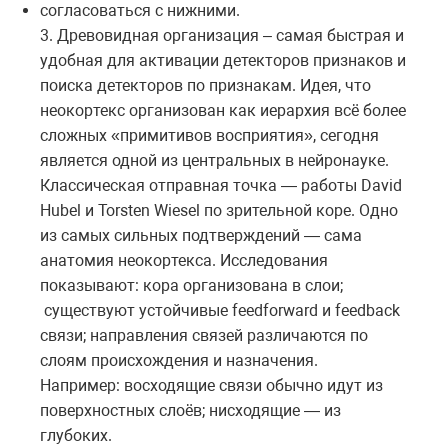
согласоваться с нижними.
3. Древовидная организация – самая быстрая и
удобная для активации детекторов признаков и
поиска детекторов по признакам. Идея, что
неокортекс организован как иерархия всё более
сложных «примитивов восприятия», сегодня
является одной из центральных в нейронауке.
Классическая отправная точка — работы David
Hubel и Torsten Wiesel по зрительной коре. Одно
из самых сильных подтверждений — сама
анатомия неокортекса. Исследования
показывают: кора организована в слои;
существуют устойчивые feedforward и feedback
связи; направления связей различаются по
слоям происхождения и назначения.
Например: восходящие связи обычно идут из
поверхностных слоёв; нисходящие — из
глубоких.