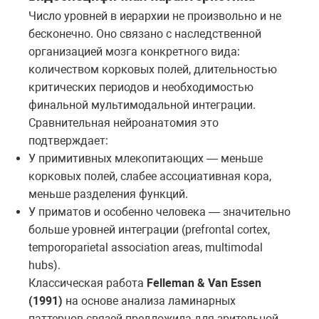
Число уровней в иерархии не произвольно и не
бесконечно. Оно связано с наследственной
организацией мозга конкретного вида:
количеством корковых полей, длительностью
критических периодов и необходимостью
финальной мультимодальной интеграции.
Сравнительная нейроанатомия это
подтверждает:
У примитивных млекопитающих — меньше
корковых полей, слабее ассоциативная кора,
меньше разделения функций.
У приматов и особенно человека — значительно
больше уровней интеграции (prefrontal cortex,
temporoparietal association areas, multimodal
hubs).
Классическая работа
Felleman & Van Essen
(1991)
на основе анализа ламинарных
паттернов связей предложила для зрительной