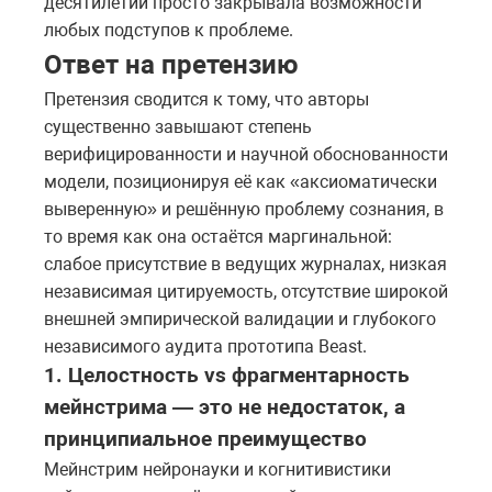
десятилетий просто закрывала возможности
любых подступов к проблеме.
Ответ на претензию
Претензия сводится к тому, что авторы
существенно завышают степень
верифицированности и научной обоснованности
модели, позиционируя её как «аксиоматически
выверенную» и решённую проблему сознания, в
то время как она остаётся маргинальной:
слабое присутствие в ведущих журналах, низкая
независимая цитируемость, отсутствие широкой
внешней эмпирической валидации и глубокого
независимого аудита прототипа Beast.
1. Целостность vs фрагментарность
мейнстрима — это не недостаток, а
принципиальное преимущество
Мейнстрим нейронауки и когнитивистики