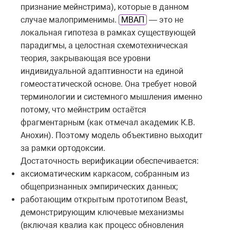
признание мейнстрима), которые в данном
случае малоприменимы.
МВАП
— это не
локальная гипотеза в рамках существующей
парадигмы, а целостная схемотехническая
теория, закрывающая все уровни
индивидуальной адаптивности на единой
гомеостатической основе. Она требует новой
терминологии и системного мышления именно
потому, что мейнстрим остаётся
фрагментарным (как отмечал академик К.В.
Анохин). Поэтому модель объективно выходит
за рамки ортодоксии.
Достаточность верификации обеспечивается:
аксиоматическим каркасом, собранным из
общепризнанных эмпирических данных;
работающим открытым прототипом Beast,
демонстрирующим ключевые механизмы
(включая квалиа как процесс обновления