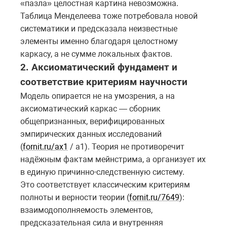
«пазла» целостная картина невозможна.
Таблица Менделеева тоже потребовала новой
систематики и предсказала неизвестные
элементы именно благодаря целостному
каркасу, а не сумме локальных фактов.
2. Аксиоматический фундамент и
соответствие критериям научности
Модель опирается не на умозрения, а на
аксиоматический каркас — сборник
общепризнанных, верифицированных
эмпирических данных исследований
(
fornit.ru/ax1
/ a1). Теория не противоречит
надёжным фактам мейнстрима, а организует их
в единую причинно-следственную систему.
Это соответствует классическим критериям
полноты и верности теории (
fornit.ru/7649
):
взаимодополняемость элементов,
предсказательная сила и внутренняя