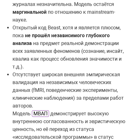
журналах незначительна. Модель остаётся
маргинальной
по отношению к mainstream-
науке.
Открытый код Beast, хотя и является плюсом,
пока
не прошёл независимого глубокого
анализа
на предмет реальной демонстрации
всех заявленных феноменов (сознание, инсайт,
квалиа как процесс обновления значимости и
т.д.).
Отсутствует широкая внешняя эмпирическая
валидация на независимых человеческих
данных (fMRI, поведенческие эксперименты,
клинические наблюдения) за пределами работ
авторов.
Модель
МВАП
демонстрирует высокую
внутреннюю согласованность и эвристическую
ценность, но её переход из статуса
«исследовательской программы» в статус