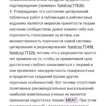
подтверждения (примеры:
fornit.ru/77636
).
4. Утверждение, что состояние цитирований
публичных работ и публикация в рейтинговых
изданиях является мерилом принятости теории
научным сообществом, давно изжило себя как
порочность голосования за истину, как
множественность порочности самой системы
цитирования и рецензирования:
fornit.ru/71498
,
fornit.ru/71526
, потому что у рецензентов просто
нет времени на то, чтобы за приемлемый срок
достаточно глубоко ознакомиться с теорией и
они проявляют некорректность поверхностных
и предвзятых суждений (кроме других
порочных особенностей). Вот почему отсутствие
позитивных рекомендательных высказываний
наиболее влиятельных ученых не является
признаком недостатка теории
МВАП
. При этом