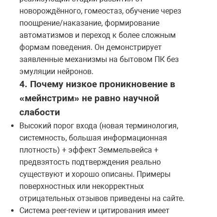
новорождённого, гомеостаз, обучение через
поощрение/наказание, формирование
автоматизмов и переход к более сложным
формам поведения. Он демонстрирует
заявленные механизмы на бытовом ПК без
эмуляции нейронов.
4. Почему низкое проникновение в
«мейнстрим» не равно научной
слабости
Высокий порог входа (новая терминология,
системность, большая информационная
плотность) + эффект Земмельвейса +
предвзятость подтверждения реально
существуют и хорошо описаны. Примеры
поверхностных или некорректных
отрицательных отзывов приведены на сайте.
Система peer-review и цитирования имеет