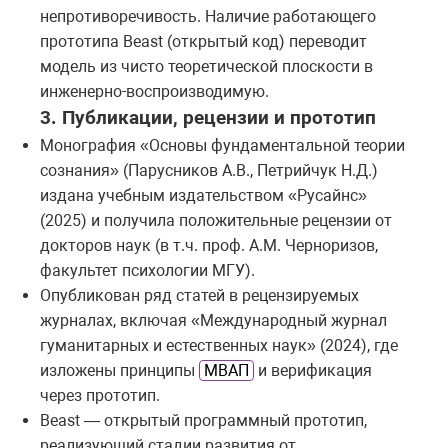
непротиворечивость. Наличие работающего
прототипа Beast (открытый код) переводит
модель из чисто теоретической плоскости в
инженерно-воспроизводимую.
3. Публикации, рецензии и прототип
Монография «Основы фундаментальной теории
сознания» (Парусников А.В., Петрийчук Н.Д.)
издана учебным издательством «Русайнс»
(2025) и получила положительные рецензии от
докторов наук (в т.ч. проф. А.М. Черноризов,
факультет психологии МГУ).
Опубликован ряд статей в рецензируемых
журналах, включая «Международный журнал
гуманитарных и естественных наук» (2024), где
изложены принципы
МВАП
и верификация
через прототип.
Beast — открытый программный прототип,
реализующий стадии развития от