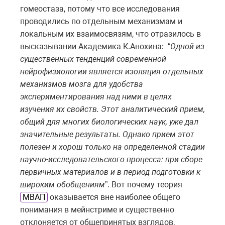
гомеостаза, потому что все исследования
проводились по отдельным механизмам и
локальным их взаимосвязям, что отразилось в
высказывании Академика К.Анохина: “
Одной из
существенных тенденций современной
нейрофизиологии является изоляция отдельных
механизмов мозга для удобства
экспериментирования над ними в целях
изучения их свойств. Этот аналитический прием,
общий для многих биологических наук, уже дал
значительные результаты. Однако прием этот
полезен и хорош только на определенной стадии
научно-исследовательского процесса: при сборе
первичных материалов и в период подготовки к
широким обобщениям
”. Вот почему теория
МВАП
оказывается вне наиболее общего
понимания в мейнстриме и
существенно
отклоняется от общепринятых взглядов,