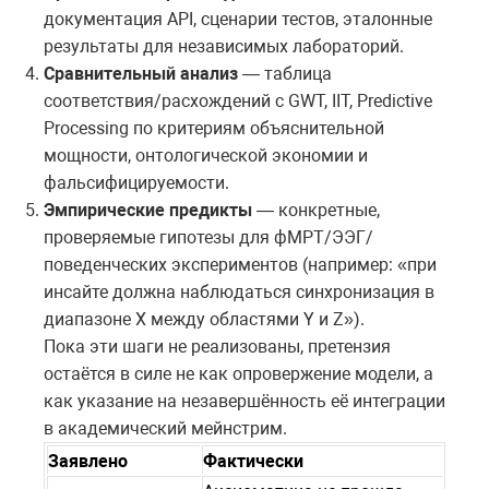
документация API, сценарии тестов, эталонные
результаты для независимых лабораторий.
Сравнительный анализ
— таблица
соответствия/расхождений с GWT, IIT, Predictive
Processing по критериям объяснительной
мощности, онтологической экономии и
фальсифицируемости.
Эмпирические предикты
— конкретные,
проверяемые гипотезы для фМРТ/ЭЭГ/
поведенческих экспериментов (например: «при
инсайте должна наблюдаться синхронизация в
диапазоне Х между областями Y и Z»).
Пока эти шаги не реализованы, претензия
остаётся в силе не как опровержение модели, а
как указание на незавершённость её интеграции
в академический мейнстрим.
Заявлено
Фактически