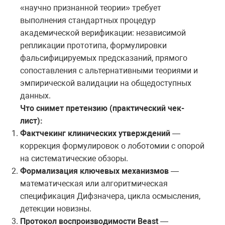
«научно признанной теории» требует
выполнения стандартных процедур
академической верификации: независимой
репликации прототипа, формулировки
фальсифицируемых предсказаний, прямого
сопоставления с альтернативными теориями и
эмпирической валидации на общедоступных
данных.
Что снимет претензию (практический чек-
лист):
Фактчекинг клинических утверждений
—
коррекция формулировок о лоботомии с опорой
на систематические обзоры.
Формализация ключевых механизмов
—
математическая или алгоритмическая
спецификация Дифзначера, цикла осмысления,
детекции новизны.
Протокол воспроизводимости Beast
—