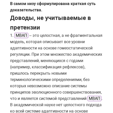
В самом низу сформулирована краткая суть
доказательства.
Доводы, не учитываемые в
претензии
1.
МВАП
– это целостная, а не фрагментальная
модель, которая описывает все уровни
адаптивности на основе гомеостатической
регуляции. При этом множество академических
представлений, меняющихся с годами
(например, классификация рефлексов),
пришлось перекрыть новыми
терминологическими определениями, без
которых невозможно описание системы
принципов эволюционного совершенствования,
что и является системой представлений
МВАП
.
В академической науке нет целостного подхода
ко всей системе адаптивности на основе