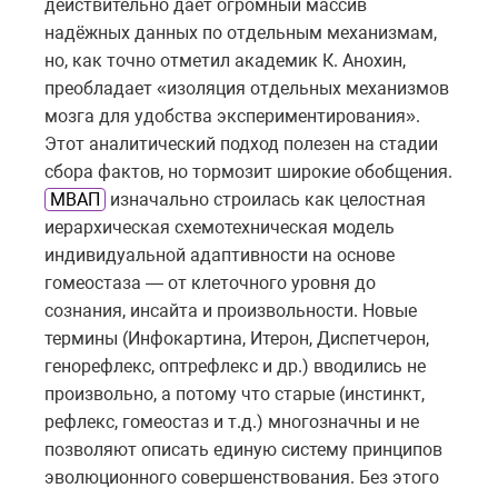
действительно даёт огромный массив
надёжных данных по отдельным механизмам,
но, как точно отметил академик К. Анохин,
преобладает «изоляция отдельных механизмов
мозга для удобства экспериментирования».
Этот аналитический подход полезен на стадии
сбора фактов, но тормозит широкие обобщения.
МВАП
изначально строилась как целостная
иерархическая схемотехническая модель
индивидуальной адаптивности на основе
гомеостаза — от клеточного уровня до
сознания, инсайта и произвольности. Новые
термины (Инфокартина, Итерон, Диспетчерон,
генорефлекс, оптрефлекс и др.) вводились не
произвольно, а потому что старые (инстинкт,
рефлекс, гомеостаз и т.д.) многозначны и не
позволяют описать единую систему принципов
эволюционного совершенствования. Без этого