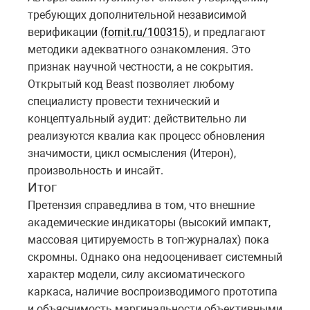
требующих дополнительной независимой
верификации (
fornit.ru/100315
), и предлагают
методики адекватного ознакомления. Это
признак научной честности, а не сокрытия.
Открытый код Beast позволяет любому
специалисту провести технический и
концептуальный аудит: действительно ли
реализуются квалиа как процесс обновления
значимости, цикл осмысления (Итерон),
произвольность и инсайт.
Итог
Претензия справедлива в том, что внешние
академические индикаторы (высокий импакт,
массовая цитируемость в топ-журналах) пока
скромны. Однако она недооценивает системный
характер модели, силу аксиоматического
каркаса, наличие воспроизводимого прототипа
и объяснимость маргинальности объективными