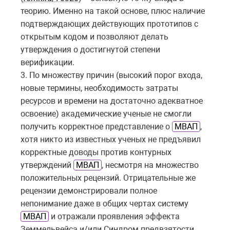
теорию. Именно на такой основе, плюс наличие
подтверждающих действующих прототипов с
открытым кодом и позволяют делать
утверждения о достигнутой степени
верификации.
3. По множеству причин (высокий порог входа,
новые термины, необходимость затраты
ресурсов и времени на достаточно адекватное
освоение) академические ученые не смогли
получить корректное представление о
МВАП
,
хотя никто из известных ученых не предъявил
корректные доводы против контурных
утверждений
МВАП
, несмотря на множество
положительных рецензий. Отрицательные же
рецензии демонстрировали полное
непонимание даже в общих чертах систему
МВАП
и отражали проявления эффекта
Земмельвейса и/или Синдром предвзятости