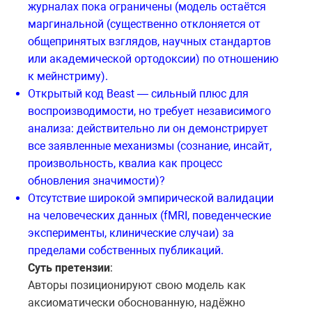
журналах пока ограничены (модель остаётся
маргинальной (существенно отклоняется от
общепринятых взглядов, научных стандартов
или академической ортодоксии) по отношению
к мейнстриму).
Открытый код Beast — сильный плюс для
воспроизводимости, но требует независимого
анализа: действительно ли он демонстрирует
все заявленные механизмы (сознание, инсайт,
произвольность, квалиа как процесс
обновления значимости)?
Отсутствие широкой эмпирической валидации
на человеческих данных (fMRI, поведенческие
эксперименты, клинические случаи) за
пределами собственных публикаций.
Суть претензии
:
Авторы позиционируют свою модель как
аксиоматически обоснованную, надёжно