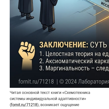
Читая основной текст книги «Схемотехника
системы индивидуальной адаптивности»
(
fornit.ru/71218
), возникает ощущение