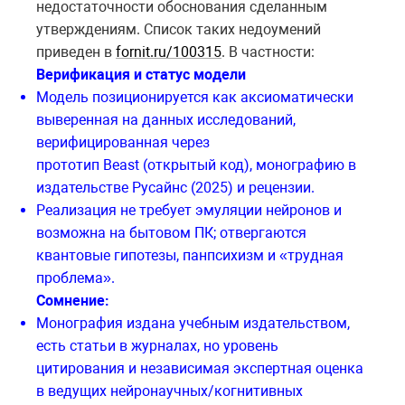
недостаточности обоснования сделанным
утверждениям. Список таких недоумений
приведен в
fornit.ru/100315
. В частности:
Верификация и статус модели
Модель позиционируется как аксиоматически
выверенная на данных исследований,
верифицированная через
прототип Beast (открытый код), монографию в
издательстве Русайнс (2025) и рецензии.
Реализация не требует эмуляции нейронов и
возможна на бытовом ПК; отвергаются
квантовые гипотезы, панпсихизм и «трудная
проблема».
Сомнение:
Монография издана учебным издательством,
есть статьи в журналах, но уровень
цитирования и независимая экспертная оценка
в ведущих нейронаучных/когнитивных