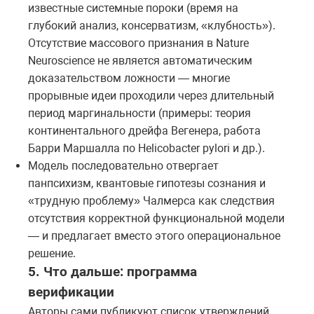
известные системные пороки (время на
глубокий анализ, консерватизм, «клубность»).
Отсутствие массового признания в Nature
Neuroscience не является автоматическим
доказательством ложности — многие
прорывные идеи проходили через длительный
период маргинальности (примеры: теория
континентального дрейфа Вегенера, работа
Барри Маршалла по Helicobacter pylori и др.).
Модель последовательно отвергает
панпсихизм, квантовые гипотезы сознания и
«трудную проблему» Чалмерса как следствия
отсутствия корректной функциональной модели
— и предлагает вместо этого операциональное
решение.
5. Что дальше: программа
верификации
Авторы сами публикуют список утверждений,