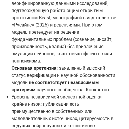
верифицированную данными исследований,
подтверждённую работающим открытым
прототипом Beast, монографией в издательстве
«Русайнс» (2025) и рецензиями. При этом
модель претендует на решение
фундаментальных проблем (сознание, инсайт,
произвольность, квалиа) без привлечения
эмуляции нейронов, квантовых эффектов или
панпсихизма.
Основная претензия:
заявленный высокий
статус верификации и научной обоснованности
модели
не соответствует независимым
критериям
научного сообщества. Конкретно:
Уровень независимой экспертной оценки
крайне низок: публикации есть
преимущественно в собственных или
маловлиятельных источниках, цитируемость в
ведущих нейронаучных и когнитивных