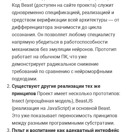
Код Beast (доступен на сайте проекта) служит
одновременно спецификацией
,
реализацией и
средством верификации всей архитектуры — от
дифференциатора значимости до цикла
осознания. Он позволяет любому специалисту
напрямую убедиться в работоспособности
механизмов без эмуляции нейронов. Прототип
работает на обычном ПК, что уже
демонстрирует радикальное снижение
требований по сравнению с нейроморфными
подходами.
Существуют другие реализации тех же
принципов
Проект имеет несколько прототипов:
Insect (упрощённая модель), BeastJS
(реализация на JavaScript) и основной Beast.
Это уже показывает переносимость принципов
между разными программными субстратами.
Пульт и воспитание как адекватный интерфейс