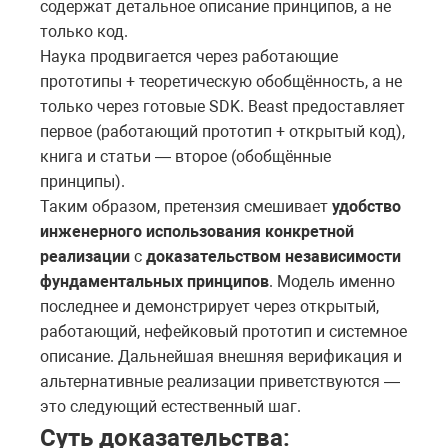
содержат детальное описание принципов, а не
только код.
Наука продвигается через работающие
прототипы + теоретическую обобщённость, а не
только через готовые SDK. Beast предоставляет
первое (работающий прототип + открытый код),
книга и статьи — второе (обобщённые
принципы).
Таким образом, претензия смешивает
удобство
инженерного использования конкретной
реализации
с
доказательством независимости
фундаментальных принципов
. Модель именно
последнее и демонстрирует через открытый,
работающий, нефейковый прототип и системное
описание. Дальнейшая внешняя верификация и
альтернативные реализации приветствуются —
это следующий естественный шаг.
Суть доказательства: