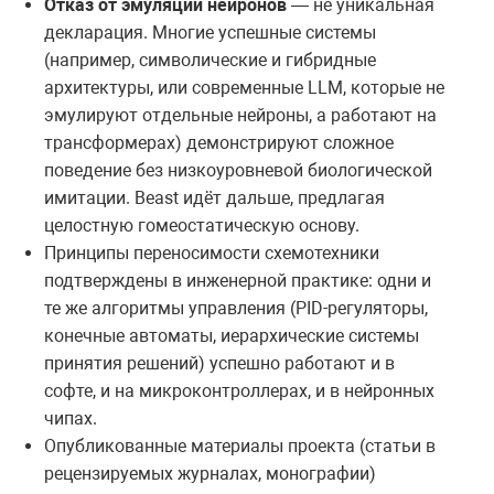
Отказ от эмуляции нейронов
— не уникальная
декларация. Многие успешные системы
(например, символические и гибридные
архитектуры, или современные LLM, которые не
эмулируют отдельные нейроны, а работают на
трансформерах) демонстрируют сложное
поведение без низкоуровневой биологической
имитации. Beast идёт дальше, предлагая
целостную гомеостатическую основу.
Принципы переносимости схемотехники
подтверждены в инженерной практике: одни и
те же алгоритмы управления (PID-регуляторы,
конечные автоматы, иерархические системы
принятия решений) успешно работают и в
софте, и на микроконтроллерах, и в нейронных
чипах.
Опубликованные материалы проекта (статьи в
рецензируемых журналах, монографии)