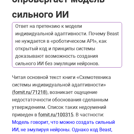
сильного ИИ
Ответ на претензию к модели
индивидуальной адаптивности. Почему Beast
не нуждается в «роботическом API», как
открытый код и принципы системы
доказывают возможность создания
сильного ИИ без эмуляции нейронов.
Читая основной текст книги «Схемотехника
системы индивидуальной адаптивности»
(
fornit.ru/71218
), возникает ощущение
недостаточности обоснования сделанным
утверждениям. Список таких недоумений
приведен в
fornit.ru/100315
. В частности:
Модель говорит, что можно создать сильный
ИИ, не эмулируя нейроны. Однако код Beast,