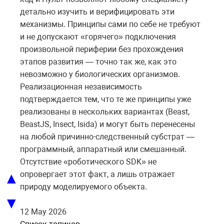
детально изучить и верифицировать эти
механизмы. Принципы сами по себе не требуют
и не допускают «горячего» подключения
произвольной периферии без прохождения
этапов развития — точно так же, как это
невозможно у биологических организмов.
Реализационная независимость
подтверждается тем, что те же принципы уже
реализованы в нескольких вариантах (Beast,
BeastJS, Insect,
Isida
) и могут быть перенесены
на любой причинно-следственный субстрат —
программный, аппаратный или смешанный.
Отсутствие «роботического SDK» не
▲
опровергает этот факт, а лишь отражает
природу моделируемого объекта.
▼
12 May 2026