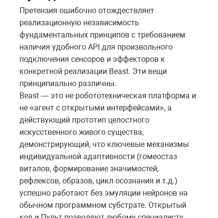
Претензия ошибочно отождествляет
реализационную независимость
фундаментальных принципов с требованием
наличия удобного API для произвольного
подключения сенсоров и эффекторов к
конкретной реализации Beast. Эти вещи
принципиально различны.
Beast — это не робототехническая платформа и
не «агент с открытыми интерфейсами», а
действующий прототип целостного
искусственного живого существа,
демонстрирующий, что ключевые механизмы
индивидуальной адаптивности (гомеостаз
виталов, формирование значимостей,
рефлексов, образов, цикл осознания и т.д.)
успешно работают без эмуляции нейронов на
обычном программном субстрате. Открытый
код и Пульт позволяют любому специалисту