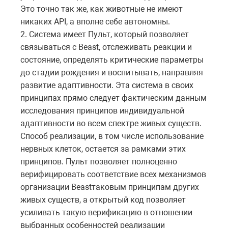
Это точно так же, как животные не имеют
никаких
API
, а вполне себе автономны.
2. Система имеет Пульт, который позволяет
связываться с
Beast
, отслеживать реакции и
состояние, определять критические параметры
до стадии рождения и воспитывать, направляя
развитие адаптивности. Эта система в своих
принципах прямо следует фактическим данным
исследования принципов индивидуальной
адаптивности во всем спектре живых существ.
Способ реализации, в том числе использование
нервных клеток, остается за рамками этих
принципов. Пульт позволяет полноценно
верифицировать соответствие всех механизмов
организации
Beast
таковым принципам других
живых существ, а открытый код позволяет
усиливать такую верификацию в отношении
выбранных особенностей реализации