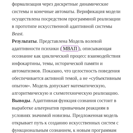
формализация через дискретные динамические
системы и конечные автоматы. Верификация модели
осуществлена посредством программной реализации
в прототипе искусственной адаптивной системы
Beast
.
Результаты
. Представлена Модель волевой
адаптивности психики (
МВАП
), описывающая
осознание как циклический процесс взаимодействия
инфокартины, темы, исторической памяти и
автоматизмов. Показано, что целостность поведения
обеспечивается активной темой, а не «субъективным
опытом». Модель допускает математическую,
алгоритмическую и схемотехническую реализацию.
Выводы
. Адаптивная функция сознания состоит в
выработке альтернатив привычным реакциям в
условиях значимой новизны. Предложенная модель
открывает путь к созданию искусственных систем с
функциональным сознанием, к новым программам