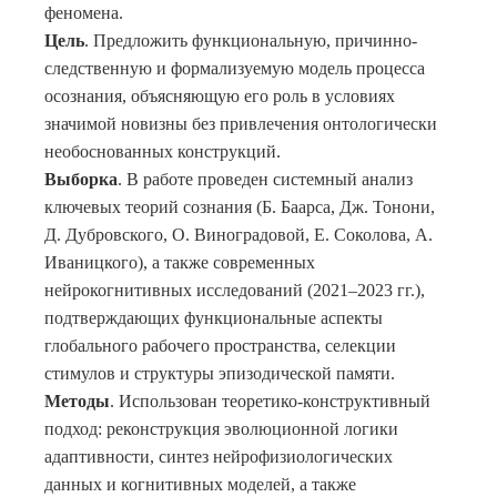
феномена.
Цель
. Предложить функциональную, причинно-
следственную и формализуемую модель процесса
осознания, объясняющую его роль в условиях
значимой новизны без привлечения онтологически
необоснованных конструкций.
Выборка
. В работе проведен системный анализ
ключевых теорий сознания (Б. Баарса, Дж. Тонони,
Д. Дубровского, О. Виноградовой, Е. Соколова, А.
Иваницкого), а также современных
нейрокогнитивных исследований (2021–2023 гг.),
подтверждающих функциональные аспекты
глобального рабочего пространства, селекции
стимулов и структуры эпизодической памяти.
Методы
. Использован теоретико-конструктивный
подход: реконструкция эволюционной логики
адаптивности, синтез нейрофизиологических
данных и когнитивных моделей, а также