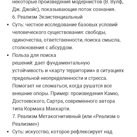
некоторые произведения модернистов (В. Вулф,
Дж. Джойс), показывающие поток сознания.
6. Реализм Экзистенциальный
Суть: честное исследование базовых условий
человеческого существования: свободы,
одиночества, ответственности, поиска смысла,
столкновения с абсурдом.
Польза для поиска
решений: дает фундаментальную
устойчивость и «карту территории» в ситуациях
предельной неопределенности и стресса.
Помогает не сломаться, когда рушатся все
внешние опоры. Пример: произведения Камю,
Достоевского, Сартра, современного автора
типа Кормака Маккарти.
7. Реализм Метакогнитивный (или «Реализм о
Реализме»)
Суть: искусство, которое рефлексирует над