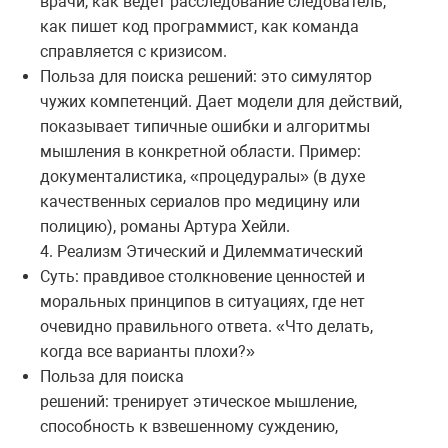
врачи, как ведет расследование следователь,
как пишет код программист, как команда
справляется с кризисом.
Польза для поиска решений: это симулятор
чужих компетенций. Дает модели для действий,
показывает типичные ошибки и алгоритмы
мышления в конкретной области. Пример:
документалистика, «процедуралы» (в духе
качественных сериалов про медицину или
полицию), романы Артура Хейли.
4. Реализм Этический и Дилемматический
Суть: правдивое столкновение ценностей и
моральных принципов в ситуациях, где нет
очевидно правильного ответа. «Что делать,
когда все варианты плохи?»
Польза для поиска
решений: тренирует этическое мышление,
способность к взвешенному суждению,