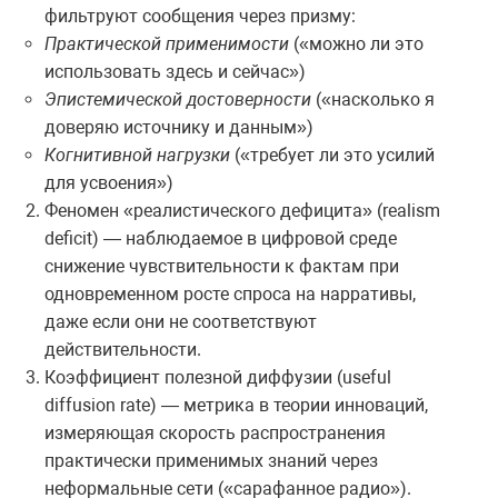
фильтруют сообщения через призму:
Практической применимости
(«можно ли это
использовать здесь и сейчас»)
Эпистемической достоверности
(«насколько я
доверяю источнику и данным»)
Когнитивной нагрузки
(«требует ли это усилий
для усвоения»)
Феномен «реалистического дефицита» (realism
deficit) — наблюдаемое в цифровой среде
снижение чувствительности к фактам при
одновременном росте спроса на нарративы,
даже если они не соответствуют
действительности.
Коэффициент полезной диффузии (useful
diffusion rate) — метрика в теории инноваций,
измеряющая скорость распространения
практически применимых знаний через
неформальные сети («сарафанное радио»).