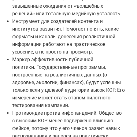
завышенные ожидания от «волшебных
решений» или тотальную медийную усталость.
Инструмент для создателей контента и
институтов развития. Помогает понять, какие
форматы и каналы донесения реалистичной
информации работают на практическое
усвоение, а не просто на просмотр.
Маркер эффективности публичной
политики. Государственные программы,
построенные на реалистичных данных (о
здоровье, экологии, финансах), будут успешны
только если у целевой аудитории высок КОР. Его
измерение может стать этапом пилотного
тестирования кампаний.
Противоядие против инфопандемий. Общество
с высоким КОР менее подвержено влиянию
фейков, потому что у его членов развит навык
распознавания и запроса на практически