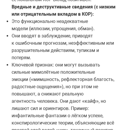
Вредные и деструктивные сведения (с низким
или отрицательным вкладом в КОР):
Это функционально неадекватные
модели (иллюзии, упрощения, обман).
Они вводят в заблуждение, приводят
к ошибочным прогнозам, неэффективным или
разрушительным действиям, тупикам и
потерям.
Ключевой признак: они могут вызывать
сильные мимолётные положительные
эмоции («мимшность, рефлекторная благость,
радостные ощущения»), но при этом не
повышают, а снижают реальную
агентность человека. Они дают «кайф», но
лишают сил и ориентиров. Пример:
инфантильные фантазии о лёгком успехе,
конспирологические теории, объясняющие всё