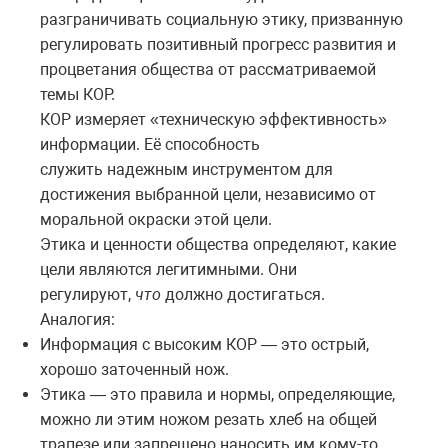
разграничивать социальную этику, призванную
регулировать позитивный прогресс развития и
процветания общества от рассматриваемой
темы КОР.
КОР измеряет «техническую эффективность»
информации. Её способность
служить надежным инструментом для
достижения выбранной цели, независимо от
моральной окраски этой цели.
Этика и ценности общества определяют, какие
цели являются легитимными. Они
регулируют,
что
должно достигаться.
Аналогия:
Информация с высоким КОР — это острый,
хорошо заточенный нож.
Этика — это правила и нормы, определяющие,
можно ли этим ножом резать хлеб на общей
трапезе или запрещено наносить им кому-то