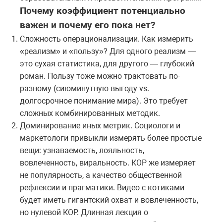
Почему коэффициент потенциально
важен и почему его пока нет?
Сложность операционализации. Как измерить
«реализм» и «пользу»? Для одного реализм —
это сухая статистика, для другого — глубокий
роман. Пользу тоже можно трактовать по-
разному (сиюминутную выгоду vs.
долгосрочное понимание мира). Это требует
сложных комбинированных методик.
Доминирование иных метрик. Социологи и
маркетологи привыкли измерять более простые
вещи: узнаваемость, лояльность,
вовлеченность, виральность. КОР же измеряет
не популярность, а качество общественной
рефлексии и прагматики. Видео с котиками
будет иметь гигантский охват и вовлеченность,
но нулевой КОР. Длинная лекция о