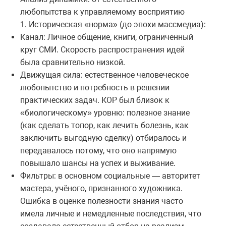
любопытства к управляемому восприятию
1. Историческая «норма» (до эпохи массмедиа):
Канал: Личное общение, книги, ограниченный
круг СМИ. Скорость распространения идей
была сравнительно низкой.
Движущая сила: естественное человеческое
любопытство и потребность в решении
практических задач. КОР был близок к
«биологическому» уровню: полезное знание
(как сделать топор, как лечить болезнь, как
заключить выгодную сделку) отбиралось и
передавалось потому, что оно напрямую
повышало шансы на успех и выживание.
Фильтры: в основном социальные — авторитет
мастера, учёного, признанного художника.
Ошибка в оценке полезности знания часто
имела личные и немедленные последствия, что