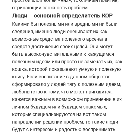
простой злой волей «них», токсичный позитив,
отрицающий сложность проблем.
Люди – основной определитель КОР
Какими бы полезными или вредными ни были
сведения, именно люди оценивают их как
возможные средства полезного арсенала
средств достижения своих целей. Они могут
быть высокочувствительными к кажущимся
полезным идеям или просто не замечать их, как
кошка, которой показывают умную и полезную
книгу. Если воспитание в данном обществе
сформировало у людей тягу к полезным идеям,
любопытство к тому, что может пригодится,
кажется важным в возможном применении в их
личном будущем или будущем знакомых,
которые специализируются на вот таком
направлении решении проблем, то такие люди
будут с интересом и радостью воспринимать