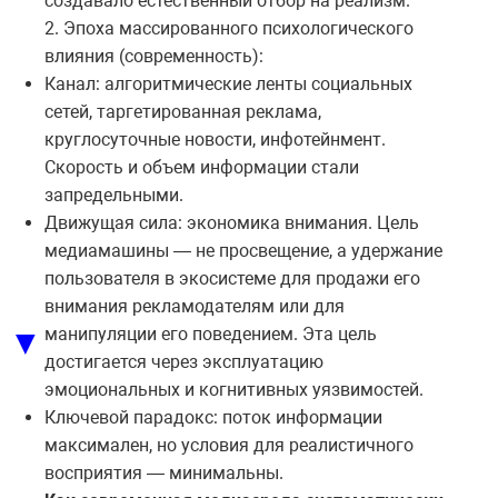
создавало естественный отбор на реализм.
2. Эпоха массированного психологического
влияния (современность):
Канал: алгоритмические ленты социальных
сетей, таргетированная реклама,
круглосуточные новости, инфотейнмент.
Скорость и объем информации стали
запредельными.
Движущая сила: экономика внимания. Цель
медиамашины — не просвещение, а удержание
пользователя в экосистеме для продажи его
внимания рекламодателям или для
▼
манипуляции его поведением. Эта цель
достигается через эксплуатацию
эмоциональных и когнитивных уязвимостей.
Ключевой парадокс: поток информации
максимален, но условия для реалистичного
восприятия — минимальны.