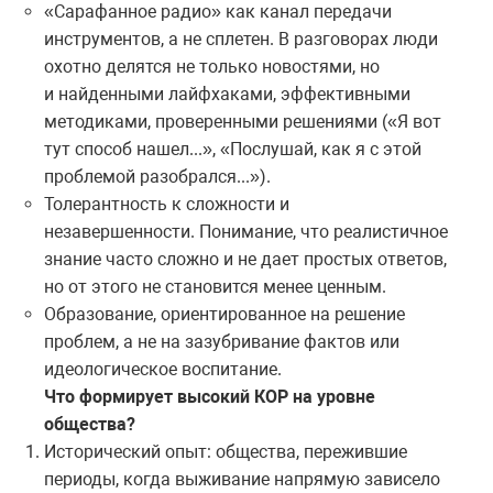
«Сарафанное радио» как канал передачи
инструментов, а не сплетен. В разговорах люди
охотно делятся не только новостями, но
и найденными лайфхаками, эффективными
методиками, проверенными решениями («Я вот
тут способ нашел...», «Послушай, как я с этой
проблемой разобрался...»).
Толерантность к сложности и
незавершенности. Понимание, что реалистичное
знание часто сложно и не дает простых ответов,
но от этого не становится менее ценным.
Образование, ориентированное на решение
проблем, а не на зазубривание фактов или
идеологическое воспитание.
Что формирует высокий КОР на уровне
общества?
Исторический опыт: общества, пережившие
периоды, когда выживание напрямую зависело