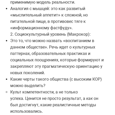
применимую модель реальности.
Аналогия с мышцей: это как развитый
«мыслительный аппетит» к сложной, но
питательной пище, в противовес тяге к
«информационному фастфуду».
2. Социокультурный уровень (Макрокор):
Это то, что можно назвать «воспитанием в
данном обществе». Речь идет о культурных
паттернах, образовательных практиках и
социальных поощрениях, которые формируют и
закрепляют эту прагматическую ориентацию у
новых поколений.
Какие черты такого общества (с высоким КОР)
можно выделить?
Культ компетентности, а не только
успеха. Ценится не просто результат, а
как
он
был достигнут, какие реалистичные методы
использовались.