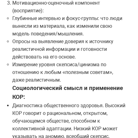
Мотивационно-оценочный компонент
(восприятие):
Глубинные интервью и фокус-группы: что люди
вынесли из материала, как изменили свою
модель поведения/мышления.
Опроcы на выявление доверия к источнику
реалистичной информации и готовности
действовать на его основе.
Измерение уровня скепсиса/цинизма по
отношению к любым «полезным советам»,
даже реалистичным.
Социологический смысл и применение
КОР:
Диагностика общественного здоровья. Высокий
КОР говорит о рациональном, открытом,
обучающемся обществе, способном к
коллективной адаптации. Низкий КОР может
указывать на аномию, всеобщий скепсис,