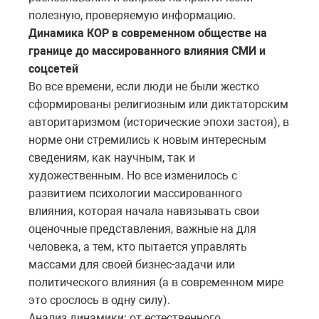
полезную, проверяемую информацию.
Динамика КОР в современном обществе на
границе до массированного влияния СМИ и
соцсетей
Во все времени, если люди не были жестко
сформированы религиозным или диктаторским
авторитаризмом (исторические эпохи застоя), в
норме они стремились к новым интересным
сведениям, как научным, так и
художественным. Но все изменилось с
развитием психологии массированного
влияния, которая начала навязывать свои
оценочные представления, важные на для
человека, а тем, кто пытается управлять
массами для своей бизнес-задачи или
политического влияния (а в современном мире
это срослось в одну силу).
Анализ динамики: от естественного