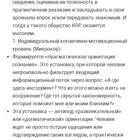
сведения, оценивав их полезность в
прагматичном реализме и закладывать в свои
арсеналы впрок и/или передавать знакомым. И
тогда у такого общество КОР окажется
высоким.
1. Индивидуальный когнитивно-мотивационный
уровень (Микрокор):
Формируется «прагматическая ориентация
сознания». Это установка, при которой человек
непроизвольно фильтрует входящий
информационный поток через вопрос:
«А где
здесь инструмент? Что из этого можно взять на
вооружение? Где тут скрытая закономерность,
которая поможет мне или моим близким?»
Эта установка — антипод «развлекательной»
или «догматической» ориентации. Человек
ищет не просто острые ощущения или
подтверждение своих взглядов, а практически