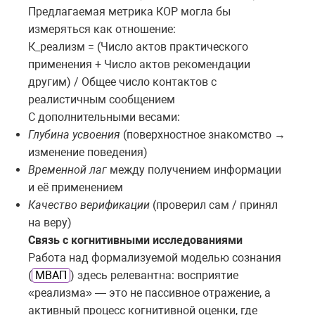
Предлагаемая метрика КОР могла бы
измеряться как отношение:
К_реализм = (Число актов практического
применения + Число актов рекомендации
другим) / Общее число контактов с
реалистичным сообщением
С дополнительными весами:
Глубина усвоения
(поверхностное знакомство
→
изменение
поведения
)
Временной лаг
между получением информации
и её применением
Качество верификации
(проверил сам / принял
на веру)
Связь с когнитивными исследованиями
Работа над формализуемой моделью сознания
(
МВАП
) здесь релевантна: восприятие
«реализма» — это не пассивное отражение, а
активный процесс когнитивной оценки, где