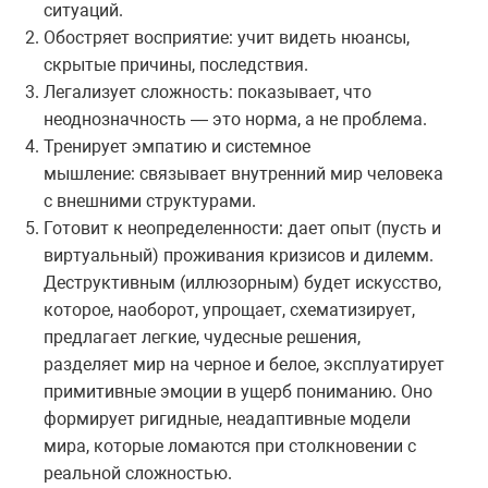
ситуаций.
Обостряет восприятие: учит видеть нюансы,
скрытые причины, последствия.
Легализует сложность: показывает, что
неоднозначность — это норма, а не проблема.
Тренирует эмпатию и системное
мышление: связывает внутренний мир человека
с внешними структурами.
Готовит к неопределенности: дает опыт (пусть и
виртуальный) проживания кризисов и дилемм.
Деструктивным (иллюзорным) будет искусство,
которое, наоборот, упрощает, схематизирует,
предлагает легкие, чудесные решения,
разделяет мир на черное и белое, эксплуатирует
примитивные эмоции в ущерб пониманию. Оно
формирует ригидные, неадаптивные модели
мира, которые ломаются при столкновении с
реальной сложностью.