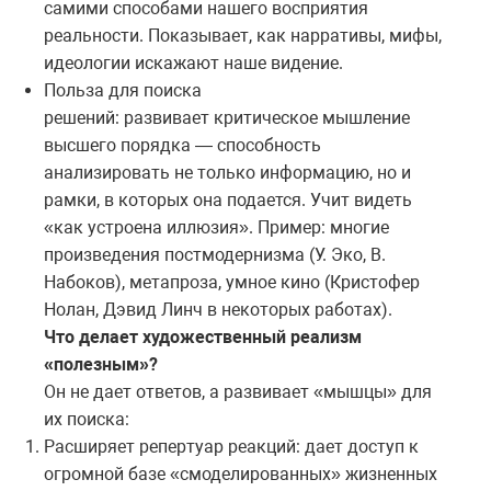
самими способами нашего восприятия
реальности. Показывает, как нарративы, мифы,
идеологии искажают наше видение.
Польза для поиска
решений: развивает критическое мышление
высшего порядка — способность
анализировать не только информацию, но и
рамки, в которых она подается. Учит видеть
«как устроена иллюзия». Пример: многие
произведения постмодернизма (У. Эко, В.
Набоков), метапроза, умное кино (Кристофер
Нолан, Дэвид Линч в некоторых работах).
Что делает художественный реализм
«полезным»?
Он не дает ответов, а развивает «мышцы» для
их поиска:
Расширяет репертуар реакций: дает доступ к
огромной базе «смоделированных» жизненных