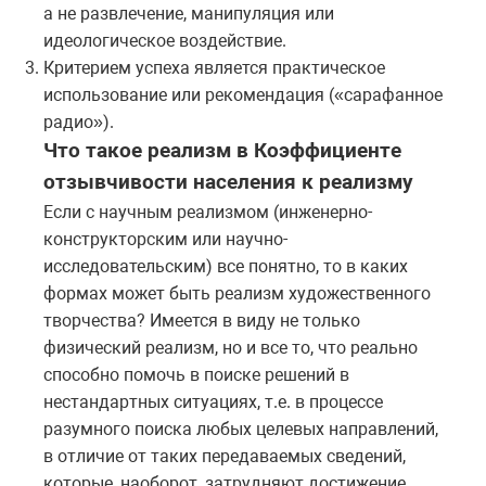
а не развлечение, манипуляция или
идеологическое воздействие.
Критерием успеха является практическое
использование или рекомендация («сарафанное
радио»).
Что такое реализм в Коэффициенте
отзывчивости населения к реализму
Если с научным реализмом (инженерно-
конструкторским или научно-
исследовательским) все понятно, то в каких
формах может быть реализм художественного
творчества? Имеется в виду не только
физический реализм, но и все то, что реально
способно помочь в поиске решений в
нестандартных ситуациях, т.е. в процессе
разумного поиска любых целевых направлений,
в отличие от таких передаваемых сведений,
которые, наоборот, затрудняют достижение