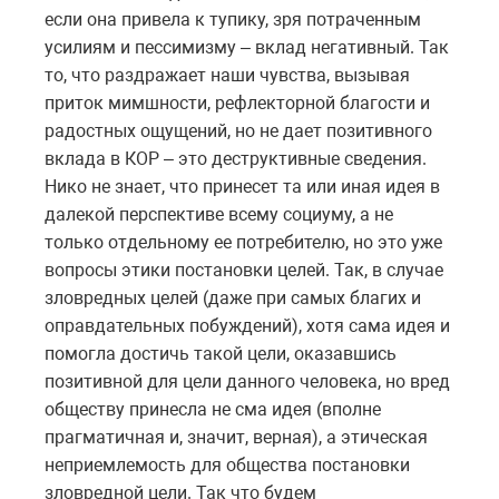
если она привела к тупику, зря потраченным
усилиям и пессимизму – вклад негативный. Так
то, что раздражает наши чувства, вызывая
приток мимшности, рефлекторной благости и
радостных ощущений, но не дает позитивного
вклада в КОР – это деструктивные сведения.
Нико не знает, что принесет та или иная идея в
далекой перспективе всему социуму, а не
только отдельному ее потребителю, но это уже
вопросы этики постановки целей. Так, в случае
зловредных целей (даже при самых благих и
оправдательных побуждений), хотя сама идея и
помогла достичь такой цели, оказавшись
позитивной для цели данного человека, но вред
обществу принесла не сма идея (вполне
прагматичная и, значит, верная), а этическая
неприемлемость для общества постановки
зловредной цели. Так что будем