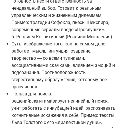
готовность нести ответственность за
неидеальный выбор. Готовит к реальным
управленческим и жизненным дилеммам.
Пример: трагедии Софокла, пьесы Шекспира,
современные сериалы вроде «Прослушки».
5. Реализм Когнитивный (Реализм Мышления)
Суть: изображение того, как на самом деле
работает мысль, интуиция, озарение,
творчество — со всеми тупиками,
ассоциативными скачками, влиянием эмоций и
подсознания. Противоположность
стереотипному образу «гения, которому все
сразу ясно».
Польза для поиска
решений: легитимизирует нелинейный поиск,
учит работать с инкубацией идей, распознавать
когнитивные искажения в себе. Пример: тексты
Льва Толстого с его «диалектикой души»,