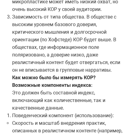
микропластике может иметь низкий охват, но
очень высокий КОР у своей аудитории.
Зависимость от типа общества. В обществе с
высоким уровнем базового доверия,
критического мышления и долгосрочной
ориентации (по Хофстеде) КОР будет выше. В
обществах, где информационное поле
поляризовано, а доверие низко, даже
реалистичный контент будет отвергаться, если
он не вписывается в групповые нарративы.
Как можно было бы измерять КОР?
Возможные компоненты индекса:
Это должен быть составной индекс,
включающий как количественные, так и
качественные данные.
Поведенческий компонент (использование):
Скорость и масштаб внедрения практик,
описанных в реалистичном контенте (например,