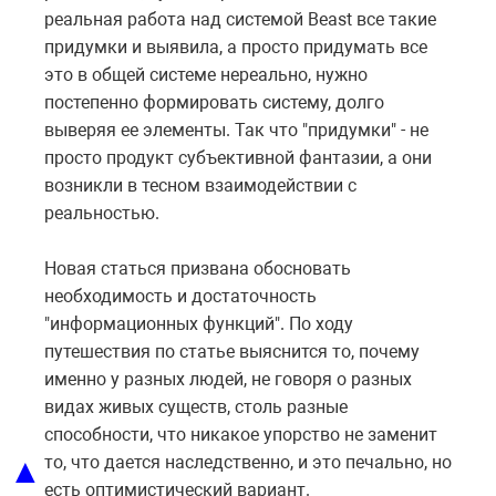
реальная работа над системой Beast все такие
придумки и выявила, а просто придумать все
это в общей системе нереально, нужно
постепенно формировать систему, долго
выверяя ее элементы. Так что "придумки" - не
просто продукт субъективной фантазии, а они
возникли в тесном взаимодействии с
реальностью.
Новая статься призвана обосновать
необходимость и достаточность
"информационных функций". По ходу
путешествия по статье выяснится то, почему
именно у разных людей, не говоря о разных
видах живых существ, столь разные
способности, что никакое упорство не заменит
▲
то, что дается наследственно, и это печально, но
есть оптимистический вариант.