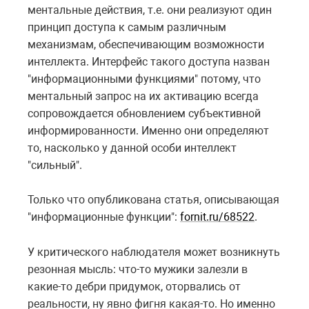
ментальные действия, т.е. они реализуют один
принцип доступа к самым различным
механизмам, обеспечивающим возможности
интеллекта. Интерфейс такого доступа назван
"информационными функциями" потому, что
ментальный запрос на их активацию всегда
сопровождается обновлением субъективной
информированности. Именно они определяют
то, насколько у данной особи интеллект
"сильный".
Только что опубликована статья, описывающая
"информационные функции":
fornit.ru/68522
.
У критического наблюдателя может возникнуть
резонная мысль: что-то мужики залезли в
какие-то дебри придумок, оторвались от
реальности, ну явно фигня какая-то. Но именно