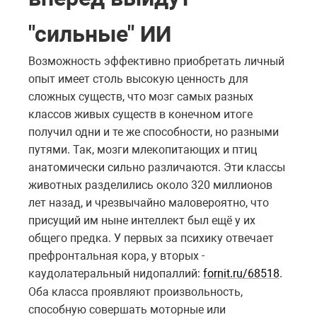
"сильные" ИИ
Возможность эффективно приобретать личный
опыт имеет столь высокую ценность для
сложных существ, что мозг самых разных
классов живых существ в конечном итоге
получил одни и те же способности, но разными
путями. Так, мозги млекопитающих и птиц
анатомически сильно различаются. Эти классы
животных разделились около 320 миллионов
лет назад, и чрезвычайно маловероятно, что
присущий им ныне интеллект был ещё у их
общего предка. У первых за психику отвечает
префронтальная кора, у вторых -
каудолатеральный нидопаллий:
fornit.ru/68518
.
Оба класса проявляют произвольность,
способную совершать моторные или