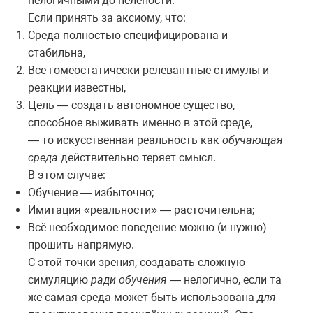
нелогичными до нелепости.
Если принять за аксиому, что:
Среда полностью специфицирована и
стабильна,
Все гомеостатически релевантные стимулы и
реакции известны,
Цель — создать автономное существо,
способное выживать именно в этой среде,
— то искусственная реальность как
обучающая
среда
действительно теряет смысл.
В этом случае:
Обучение — избыточно;
Имитация «реальности» — расточительна;
Всё необходимое поведение можно (и нужно)
прошить напрямую.
С этой точки зрения, создавать сложную
симуляцию
ради обучения
— нелогично, если та
же самая среда может быть использована
для