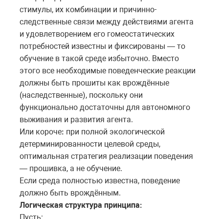
стимулы, их комбинации и причинно-
следственные связи между действиями агента
и удовлетворением его гомеостатических
потребностей известны и фиксированы — то
обучение в такой среде избыточно. Вместо
этого все необходимые поведенческие реакции
должны быть прошиты как врождённые
(наследственные), поскольку они
функционально достаточны для автономного
выживания и развития агента.
Или короче
:
при полной экологической
детерминированности целевой среды,
оптимальная стратегия реализации поведения
— прошивка, а не обучение.
Если среда полностью известна, поведение
должно быть врождённым.
Логическая структура принципа
:
Пусть: