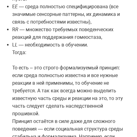
E
E
— среда полностью специфицирована (все
значимые сенсорные паттерны, их динамика и
связь с потребностями известны),
R
R
— множество требуемых поведенческих
реакций для поддержания гомеостаза,
L
L
— необходимость в обучении.
Тогда:
То есть – это строго формализуемый принцип:
если среда полностью известна и все нужные
реакции в ней применимы, то обучение не
требуется. А так как всегда можно выделить
известную часть среды и реакции на это, то эту
часть следует сделать наследственной
прошивкой.
Принцип остаётся в силе даже для сложного
поведения — если социальная структура среды
стабильна и формализуема. Например, если