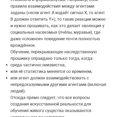
правила взаимодействия между агентами
заданы («если агент A издаёт сигнал X, то агент
B должен ответить Y»), то такие реакции можно
и нужно прошивать, как это делает эволюция у
социальных насекомых (пчёлы, муравьи), где
даже «сложное» поведение почти полностью
врождённое.
Обучение, перекрывающее наследственную
прошивку оправдано только тогда, когда:
среда частично неизвестна,
или её статистика меняется со временем,
или агент должен взаимодействовать с
непредсказуемыми другими агентами (включая
людей).
Отсюда прямо следует, что все вопросы
создания искусственной реальности для
обучения живого существа оказываются