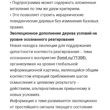
Подпрограмма может содержать вложенные
•
ветвления по тем же двум критериям.
Это позволяет строить иерархические
•
поведенческие деревья без изменения базовых
правил.
Эволюционное дополнение дерева условий на
уровне осознанного реагирования
Новая находка эволюции для поддержания
целостности контекста реагирования
тема
–
осознанного восприятия (
fornit.ru/71308
),
организуемая на уровне глобальной
информационной картины, являющейся общим
контекстом итераций приближения шагов
осмысления к целевому результату
–
действиям, альтернативным привычному в
новых условиях.
Информация о теме развивается эволюционно
от простейшего сигнала текущего состояния