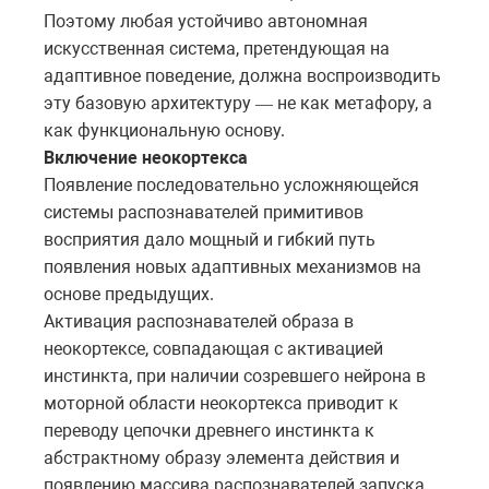
Поэтому любая устойчиво автономная
искусственная система, претендующая на
адаптивное поведение, должна воспроизводить
эту базовую архитектуру
не
как
метафору
,
а
—
как
функциональную основу.
Включение неокортекса
Появление последовательно усложняющейся
системы распознавателей примитивов
восприятия дало мощный и гибкий путь
появления новых адаптивных механизмов на
основе предыдущих.
Активация распознавателей образа в
неокортексе, совпадающая с активацией
инстинкта, при наличии созревшего нейрона в
моторной области неокортекса приводит к
переводу цепочки древнего инстинкта к
абстрактному образу элемента действия и
появлению массива распознавателей запуска