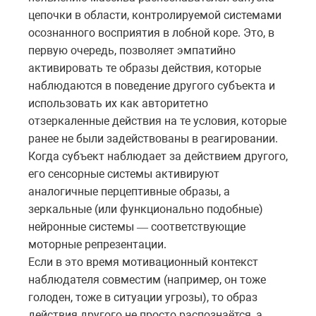
цепочки в области, контролируемой системами
осознанного восприятия в лобной коре. Это, в
первую очередь, позволяет эмпатийно
активировать те образы действия, которые
наблюдаются в поведение другого субъекта и
использовать их как авторитетно
отзеркаленные действия на те условия, которые
ранее не были задействованы в реагировании.
Когда субъект наблюдает за действием другого,
его сенсорные системы активируют
аналогичные перцептивные образы, а
зеркальные (или функционально подобные)
нейронные системы
соответствующие
—
моторные
репрезентации
.
Если в это время мотивационный контекст
наблюдателя совместим (например, он тоже
голоден, тоже в ситуации угрозы), то образ
действия другого не просто распознаётся, а