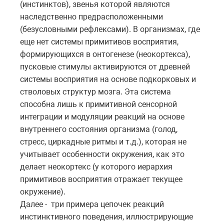
(инстинктов), звенья которой являются
наследственно предрасположенными
(безусловными рефлексами). В организмах, где
еще нет системы примитивов восприятия,
формирующихся в онтогенезе (неокортекса),
пусковые стимулы активируются от древней
системы восприятия на основе подкорковых и
стволовых структур мозга. Эта система
способна лишь к примитивной сенсорной
интеграции и модуляции реакций на основе
внутреннего состояния организма (голод,
стресс, циркадные ритмы и т.д.), которая не
учитывает особенности окружения, как это
делает неокортекс (у которого иерархия
примитивов восприятия отражает текущее
окружение).
Далее -
три примера цепочек реакций
инстинктивного поведения, иллюстрирующие