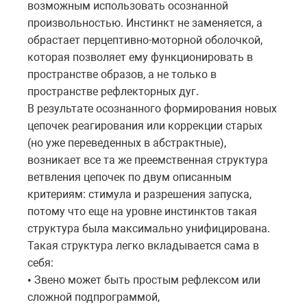
возможным использовать осознанной
произвольностью. Инстинкт не заменяется, а
обрастает перцептивно-моторной оболочкой,
которая позволяет ему функционировать в
пространстве образов, а не только в
пространстве рефлекторных дуг.
В результате осознанного формирования новых
цепочек реагирования или коррекции старых
(но уже переведенных в абстрактные),
возникает все та же преемственная структура
ветвления цепочек по двум описанным
критериям: стимула и разрешения запуска,
потому что еще на уровне инстинктов такая
структура была максимально унифицирована.
Такая структура легко вкладывается сама в
себя:
Звено может быть простым рефлексом или
•
сложной подпрограммой,