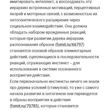
имитировать интеллект, а воссоздавать эту
иерархию встроенных мотиваций, перцептивных
якорей и моторных связей, с возможностью их
онтогенетического расширения через
социальное взаимодействие. Она должна
обладать набором врожденных реакций,
которые при развитии дерева иерархии
распознавания образов (
fornit.ru/66797
)
становятся основой образов элементарных
действий, сцепляющихся в последовательности
реакций, отражающих инстинкт
для
–
использования в системе осознанного
восприятия-действия.
Если первоначально инстинкты ничего не знали
про дерева условий (стимулов), то уже с самого
начала развития в онтогенезе они переводятся
в образы восприятия и действия
(
fornit.ru/70785
), которые становится