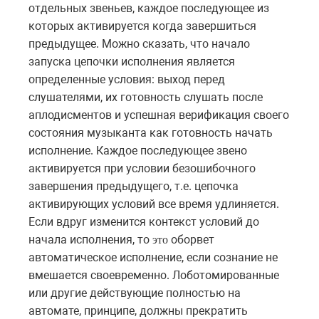
отдельных звеньев, каждое последующее из
которых активируется когда завершиться
предыдущее. Можно сказать, что начало
запуска цепочки исполнения является
определенные условия: выход перед
слушателями, их готовность слушать после
аплодисментов и успешная верификация своего
состояния музыканта как готовность начать
исполнение. Каждое последующее звено
активируется при условии безошибочного
завершения предыдущего, т.е. цепочка
активирующих условий все время удлиняется.
E
сли вдруг изменится контекст условий до
начала исполнения, то
оборвет
это
автоматическое исполнение, если сознание не
вмешается своевременно. Лоботомированные
или другие действующие полностью на
автомате, принципе, должны прекратить