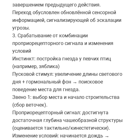
завершением
предыдущего
действия
.
Переход обусловлен обновлённой сенсорной
информацией, сигнализирующей об эскалации
угрозы.
3. Срабатывание от комбинации
проприорецепторного сигнала и изменения
условий
Инстинкт: постройка гнезда у певчих птиц
(например, зяблика)
Пусковой стимул: увеличение длины светового
дня + гормональный фон
поисковое
→
поведение
места
для
гнезда
.
Звено 1: выбор места и начало строительства
(сбор веточек).
Проприорецепторный сигнал: достигнута
достаточная глубина чашеобразной структуры
(оценивается тактильно/кинестетически).
Изменение условий: начинается дождь
→