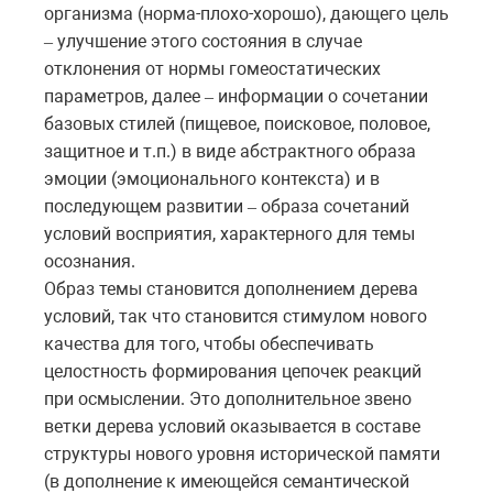
организма (норма-плохо-хорошо), дающего цель
улучшение этого состояния в случае
–
отклонения от нормы гомеостатических
параметров, далее
информации о сочетании
–
базовых стилей (пищевое, поисковое, половое,
защитное и т.п.) в виде абстрактного образа
эмоции (эмоционального контекста) и в
последующем развитии
образа сочетаний
–
условий восприятия, характерного для темы
осознания.
Образ темы становится дополнением дерева
условий, так что становится стимулом нового
качества для того, чтобы обеспечивать
целостность формирования цепочек реакций
при осмыслении. Это дополнительное звено
ветки дерева условий оказывается в составе
структуры нового уровня исторической памяти
(в дополнение к имеющейся семантической