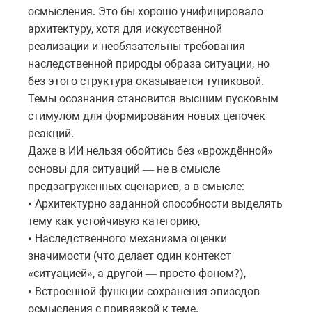
осмысления. Это бы хорошо унифицировало
архитектуру, хотя для искусственной
реализации и необязательны требования
наследственной природы образа ситуации, но
без этого структура оказывается тупиковой.
Темы осознания становится высшим пусковым
стимулом для формирования новых цепочек
реакций.
Даже в ИИ нельзя обойтись без
врождённой
«
»
основы
для
ситуаций
не
в
смысле
—
предзагруженных
сценариев
,
а
в
смысле
:
Архитектурно заданной способности выделять
•
тему как устойчивую категорию,
Наследственного механизма оценки
•
значимости (что делает один контекст
ситуацией
, а другой
просто фоном?),
«
»
—
Встроенной функции сохранения эпизодов
•
осмысления с привязкой к теме.