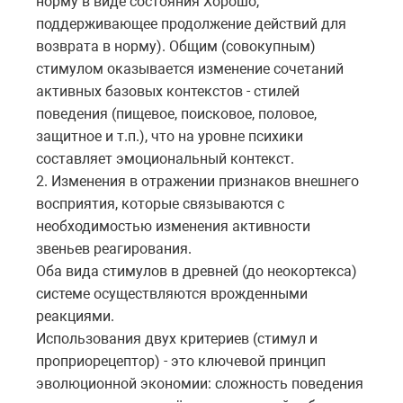
норму в виде состояния Хорошо,
поддерживающее продолжение действий для
возврата в норму). Общим (совокупным)
стимулом оказывается изменение сочетаний
активных базовых контекстов - стилей
поведения (пищевое, поисковое, половое,
защитное и т.п.), что на уровне психики
составляет эмоциональный контекст.
2. Изменения в отражении признаков внешнего
восприятия, которые связываются с
необходимостью изменения активности
звеньев реагирования.
Оба вида стимулов в древней (до неокортекса)
системе осуществляются врожденными
реакциями.
Использования двух критериев (стимул и
проприорецептор) - это ключевой принцип
эволюционной экономии: сложность поведения