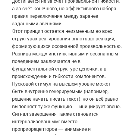
достигается не за счёт произвольной гибкости,
а за счёт конечного, но эффективного набора
правил переключения между заранее
заданными звеньями.
Этот принцип остается неизменным во всех
структурах реагирования вплоть до реакций,
формирующихся осознанной произвольностью.
Разница между инстинктивным и осознанным
поведением заключается не в
фундаментальной структуре цепочки, а в
происхождении и гибкости компонентов.
Пусковой стимул на высшем уровне может
быть внутренне генерируемым (например,
решение начать писать текст), но он всё равно
выполняет ту же функцию
инициирует
звено
.
—
Сигнал завершения также становится
интернализованным: вместо
проприорецепторов
внимание
и
—