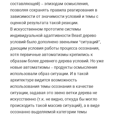
составляющей)
эпизодам осмысления,
–
позволяя сохранять правила реагирования в
зависимости от значимости условий и темы с
оценкой результата такой реакции.
В искусственном прототипе системы
индивидуальной адаптивности Beast дерево
условий было дополнено звеньями
ситуаций
,
“
”
дающим условия работы процесса осознания,
хотя первичные автоматизмы крепились к
образам более древнего дерева условий. Но уже
новые автоматизмы
продукты осмысления
–
использовали образ ситуации. И в такой
архитектуре видится возможность
использования темы осознания в качестве
ситуации, задавая это звено ветки дерева не
искусственно (т.к. не видно, откуда бы могло
происходить такой массив ситуаций), а в виде
осознанно выделяемой категории темы