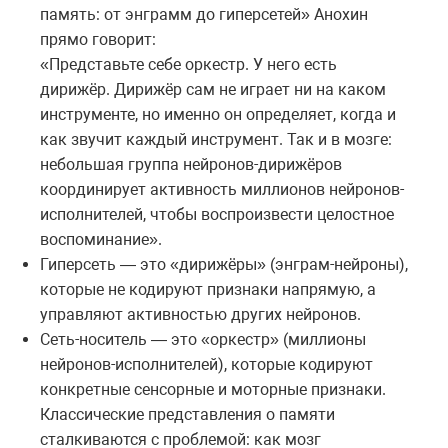
память: от энграмм до гиперсетей» Анохин
прямо говорит:
«Представьте себе оркестр. У него есть
дирижёр. Дирижёр сам не играет ни на каком
инструменте, но именно он определяет, когда и
как звучит каждый инструмент. Так и в мозге:
небольшая группа нейронов-дирижёров
координирует активность миллионов нейронов-
исполнителей, чтобы воспроизвести целостное
воспоминание».
Гиперсеть — это «дирижёры» (энграм-нейроны),
которые не кодируют признаки напрямую, а
управляют активностью других нейронов.
Сеть-носитель — это «оркестр» (миллионы
нейронов-исполнителей), которые кодируют
конкретные сенсорные и моторные признаки.
Классические представления о памяти
сталкиваются с проблемой: как мозг