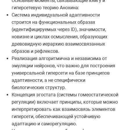
Основные моменты, связывающие книгу и
гиперсетевую теорию Анохина:
Система индивидуальной адаптивности
строится на функциональных образах
(идентифицируемых через ID), значимости,
новизне и циклах осмысления, образующих
древовидную иерархию взаимосвязанных
образов и рефлексов.
Реализация алгоритмична и независима от
эмуляции нейронов, что важно для построения
универсальной гиперсети на базе принципов
адаптивности, а не специфически
биологических структур.
Концепция эгостата (системы гомеостатической
регуляции) включает принципы, которые можно
интерпретировать как взаимосвязь элементов
гиперсети, обеспечивающей устойчивую
адаптацию и саморегуляцию.