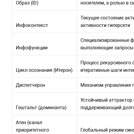
Образ (ID)
носителем, а ролью в с
Текущее состояние ак
Инфоконтекст
активности гиперсети
Специализированные ф
Инфофункции
выполняющие запросы к
Процесс рекурсивного 
Цикл осознания (Итерон)
итеративные шаги инт
Диспетчерон
Механизм управления 
Устойчивый аттрактор 
Гештальт (доминанта)
поддерживающий долг
Атен (канал
приоритетного
Глобальный режим син