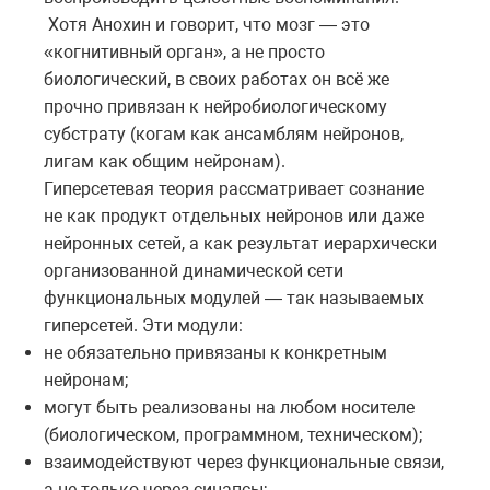
Хотя Анохин и говорит, что мозг — это
«когнитивный орган», а не просто
биологический, в своих работах он всё же
прочно привязан к нейробиологическому
субстрату (когам как ансамблям нейронов,
лигам как общим нейронам).
Гиперсетевая теория рассматривает сознание
не как продукт отдельных нейронов или даже
нейронных сетей, а как результат иерархически
организованной динамической сети
функциональных модулей — так называемых
гиперсетей. Эти модули:
не обязательно привязаны к конкретным
нейронам;
могут быть реализованы на любом носителе
(биологическом, программном, техническом);
взаимодействуют через функциональные связи,
а не только через синапсы;