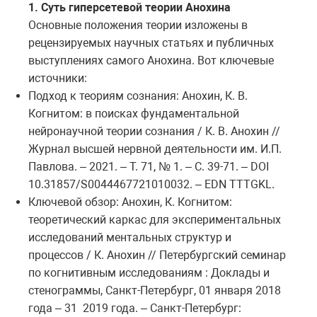
1. Суть гиперсетевой теории Анохина
Основные положения теории изложены в
рецензируемых научных статьях и публичных
выступлениях самого Анохина. Вот ключевые
источники:
Подход к теориям сознания
: Анохин, К. В.
Когнитом: в поисках фундаментальной
нейронаучной теории сознания / К. В. Анохин //
Журнал высшей нервной деятельности им. И.П.
Павлова. – 2021. – Т. 71, № 1. – С. 39-71. – DOI
10.31857/S0044467721010032. – EDN TTTGKL.
Ключевой обзор
: Анохин, К. Когнитом:
теоретический каркас для экспериментальных
исследований ментальных структур и
процессов / К. Анохин // Петербургский семинар
по когнитивным исследованиям : Доклады и
стенограммы, Санкт-Петербург, 01 января 2018
года – 31 2019 года. – Санкт-Петербург: