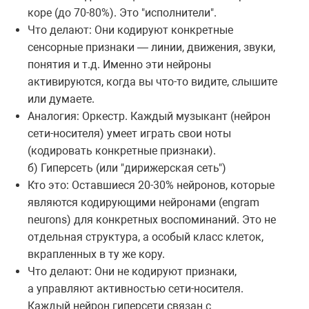
коре (до 70-80%). Это "исполнители".
Что делают: Они кодируют конкретные
сенсорные признаки — линии, движения, звуки,
понятия и т.д. Именно эти нейроны
активируются, когда вы что-то видите, слышите
или думаете.
Аналогия: Оркестр. Каждый музыкант (нейрон
сети-носителя) умеет играть свои ноты
(кодировать конкретные признаки).
б) Гиперсеть (или "дирижерская сеть")
Кто это: Оставшиеся 20-30% нейронов, которые
являются кодирующими нейронами (engram
neurons) для конкретных воспоминаний. Это не
отдельная структура, а особый класс клеток,
вкрапленных в ту же кору.
Что делают: Они не кодируют признаки,
а управляют активностью сети-носителя.
Каждый нейрон гиперсети связан с