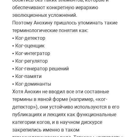
обеспечивают конкретную иерархию
эволюционных усложнений.
Поэтому Анохину пришлось упоминать такие
терминологические понятия как:
• Ког-детектор
• Ког-оценщик
• Ког-интегратор
• Ког-регулятор
• Ког-генератор решений
• Ког-памяти
• Ког-доминанты
Хотя Анохин не вводил все эти составные
термины в явной форме (например, «ког-
детектор»), они устойчиво используются в его
публикациях и лекциях как функциональные
категории когов, и в научном дискурсе
закрепились именно в таком