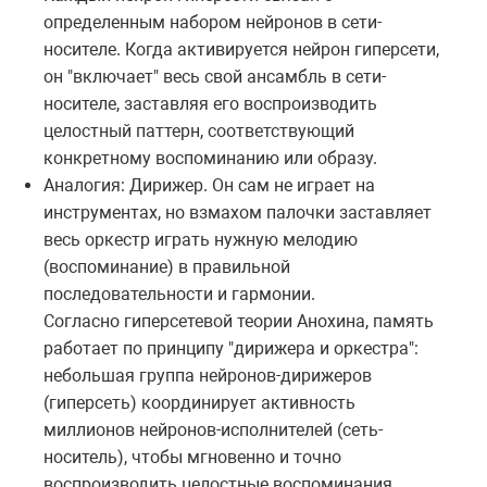
определенным набором нейронов в сети-
носителе. Когда активируется нейрон гиперсети,
он "включает" весь свой ансамбль в сети-
носителе, заставляя его воспроизводить
целостный паттерн, соответствующий
конкретному воспоминанию или образу.
Аналогия: Дирижер. Он сам не играет на
инструментах, но взмахом палочки заставляет
весь оркестр играть нужную мелодию
(воспоминание) в правильной
последовательности и гармонии.
Согласно гиперсетевой теории Анохина, память
работает по принципу "дирижера и оркестра":
небольшая группа нейронов-дирижеров
(гиперсеть) координирует активность
миллионов нейронов-исполнителей (сеть-
носитель), чтобы мгновенно и точно
воспроизводить целостные воспоминания.