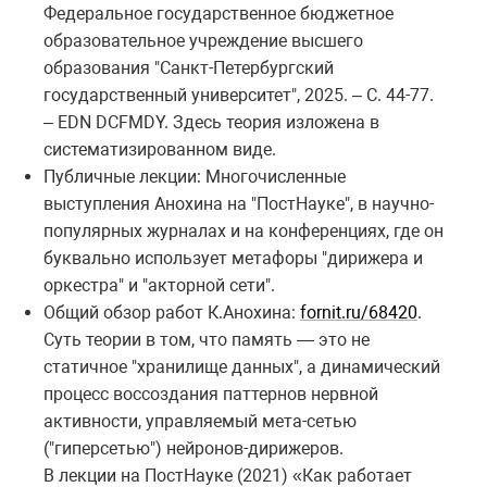
Федеральное государственное бюджетное
образовательное учреждение высшего
образования "Санкт-Петербургский
государственный университет", 2025. – С. 44-77.
– EDN DCFMDY.
Здесь теория изложена в
систематизированном виде.
Публичные лекции: Многочисленные
выступления Анохина на "ПостНауке", в научно-
популярных журналах и на конференциях, где он
буквально использует метафоры "дирижера и
оркестра" и "акторной сети".
Общий обзор работ К.Анохина:
fornit.ru/68420
.
Суть теории в том, что память — это не
статичное "хранилище данных", а динамический
процесс воссоздания паттернов нервной
активности, управляемый мета-сетью
("гиперсетью") нейронов-дирижеров.
В лекции на ПостНауке (2021) «Как работает