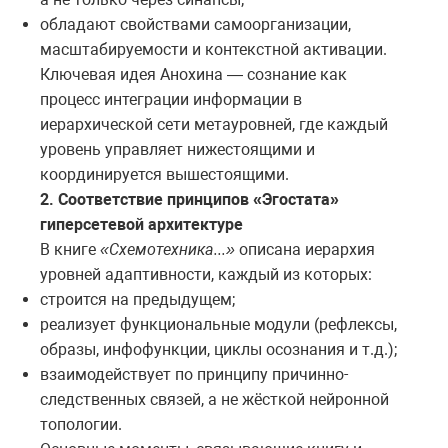
обладают свойствами самоорганизации,
масштабируемости и контекстной активации.
Ключевая идея Анохина — сознание как
процесс интеграции информации в
иерархической сети метауровней, где каждый
уровень управляет нижестоящими и
координируется вышестоящими.
2. Соответствие принципов «Эгостата»
гиперсетевой архитектуре
В книге
«Схемотехника...»
описана иерархия
уровней адаптивности, каждый из которых:
строится на предыдущем;
реализует функциональные модули (рефлексы,
образы, инфофункции, циклы осознания и т.д.);
взаимодействует по принципу причинно-
следственных связей, а не жёсткой нейронной
топологии.