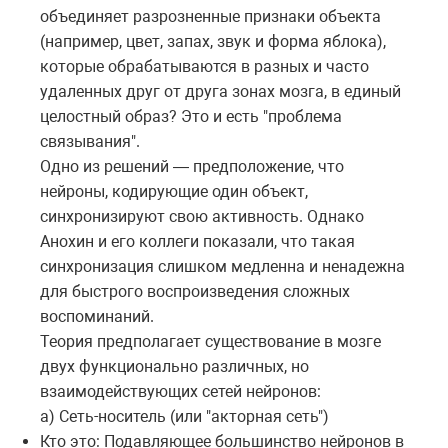
объединяет разрозненные признаки объекта
(например, цвет, запах, звук и форма яблока),
которые обрабатываются в разных и часто
удаленных друг от друга зонах мозга, в единый
целостный образ? Это и есть "проблема
связывания".
Одно из решений — предположение, что
нейроны, кодирующие один объект,
синхронизируют свою активность. Однако
Анохин и его коллеги показали, что такая
синхронизация слишком медленна и ненадежна
для быстрого воспроизведения сложных
воспоминаний.
Теория предполагает существование в мозге
двух функционально различных, но
взаимодействующих сетей нейронов:
а) Сеть-носитель (или "акторная сеть")
Кто это: Подавляющее большинство нейронов в