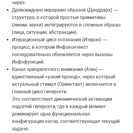
через:
Древовидную иерархию образов (Дендрарх) —
структура, в которой простые примитивы
(линии, звуки) интегрируются в сложные образы
(лица, ситуации, абстракции).
Итерационный цикл осознания (Итерон) —
процесс, в котором Инфоконтекст
последовательно обновляется через вызовы
Инфофункций.
Канал приоритетного внимания (Атен) —
единственный «узкий проход», через который
актуальный стимул (Ориентант) включается в
главный цикл гиперсети.
Это соответствует динамической активации
подсетей гиперсети, где в каждый момент
доминирует одна функциональная
конфигурация когов, соответствующая текущей
задаче.