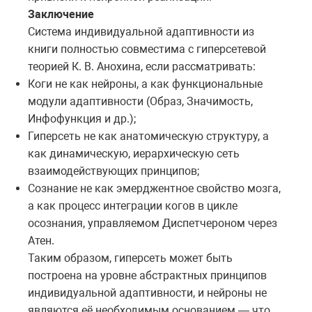
Заключение
Система индивидуальной адаптивности из
книги полностью совместима с гиперсетевой
теорией К. В. Анохина, если рассматривать:
Коги не как нейроны, а как функциональные
модули адаптивности (Образ, Значимость,
Инфофункция и др.);
Гиперсеть не как анатомическую структуру, а
как динамическую, иерархическую сеть
взаимодействующих принципов;
Сознание не как эмерджентное свойство мозга,
а как процесс интеграции когов в цикле
осознания, управляемом Диспетчероном через
Атен.
Таким образом, гиперсеть может быть
построена на уровне абстрактных принципов
индивидуальной адаптивности, и нейроны не
являются её необходимым основанием — что