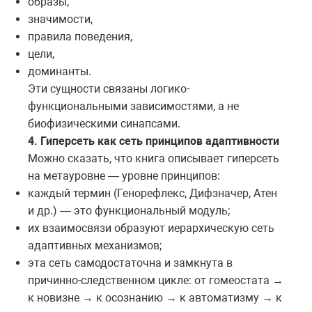
образы,
значимости,
правила поведения,
цели,
доминанты.
Эти сущности связаны логико-
функциональными зависимостями, а не
биофизическими синапсами.
4. Гиперсеть как сеть принципов адаптивности
Можно сказать, что книга описывает гиперсеть
на метауровне — уровне принципов:
каждый термин (Генорефлекс, Дифзначер, Атен
и др.) — это функциональный модуль;
их взаимосвязи образуют иерархическую сеть
адаптивных механизмов;
эта сеть самодостаточна и замкнута в
причинно-следственном цикле: от гомеостата →
к новизне → к осознанию → к автоматизму → к