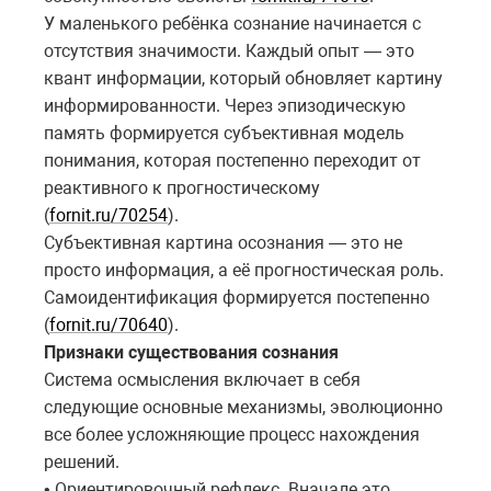
У маленького ребёнка сознание начинается с
отсутствия значимости. Каждый опыт — это
квант информации, который обновляет картину
информированности. Через эпизодическую
память формируется субъективная модель
понимания, которая постепенно переходит от
реактивного к прогностическому
(
fornit.ru/70254
).
Субъективная картина осознания — это не
просто информация, а её прогностическая роль.
Самоидентификация формируется постепенно
(
fornit.ru/70640
).
Признаки существования сознания
Система осмысления включает в себя
следующие основные механизмы, эволюционно
все более усложняющие процесс нахождения
решений.
• Ориентировочный рефлекс. Вначале это