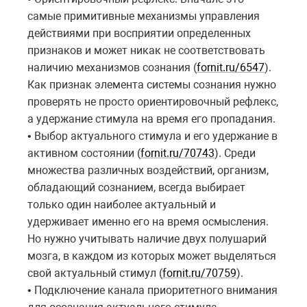
самые примитивные механизмы управления
действиями при восприятии определенных
признаков и может никак не соответствовать
наличию механизмов сознания (
fornit.ru/6547
).
Как признак элемента системы сознания нужно
проверять не просто ориентировочный рефлекс,
а удержание стимула на время его пропадания.
• Выбор актуального стимула и его удержание в
активном состоянии (
fornit.ru/70743
). Среди
множества различных воздействий, организм,
обладающий сознанием, всегда выбирает
только один наиболее актуальный и
удерживает именно его на время осмысления.
Но нужно учитывать наличие двух полушарий
мозга, в каждом из которых может выделяться
свой актуальный стимул (
fornit.ru/70759
).
• Подключение канала приоритетного внимания