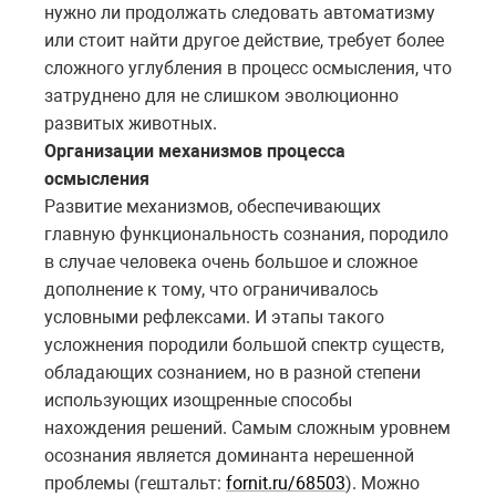
нужно ли продолжать следовать автоматизму
или стоит найти другое действие, требует более
сложного углубления в процесс осмысления, что
затруднено для не слишком эволюционно
развитых животных.
Организации механизмов процесса
осмысления
Развитие механизмов, обеспечивающих
главную функциональность сознания, породило
в случае человека очень большое и сложное
дополнение к тому, что ограничивалось
условными рефлексами. И этапы такого
усложнения породили большой спектр существ,
обладающих сознанием, но в разной степени
использующих изощренные способы
нахождения решений. Самым сложным уровнем
осознания является доминанта нерешенной
проблемы (гештальт:
fornit.ru/68503
). Можно