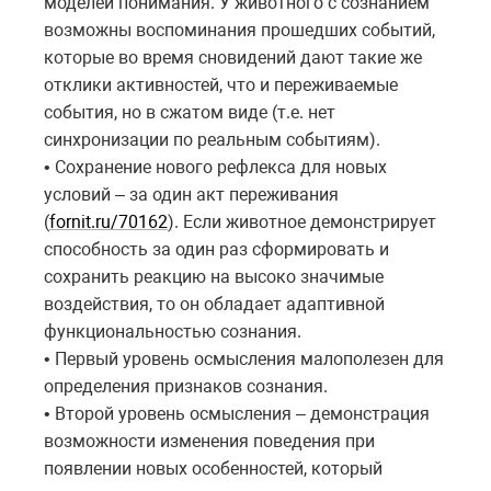
моделей понимания. У животного с сознанием
возможны воспоминания прошедших событий,
которые во время сновидений дают такие же
отклики активностей, что и переживаемые
события, но в сжатом виде (т.е. нет
синхронизации по реальным событиям).
• Сохранение нового рефлекса для новых
условий – за один акт переживания
(
fornit.ru/70162
). Если животное демонстрирует
способность за один раз сформировать и
сохранить реакцию на высоко значимые
воздействия, то он обладает адаптивной
функциональностью сознания.
• Первый уровень осмысления малополезен для
определения признаков сознания.
• Второй уровень осмысления – демонстрация
возможности изменения поведения при
появлении новых особенностей, который