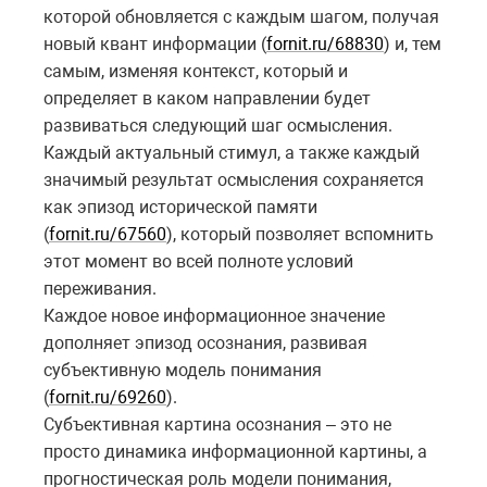
которой обновляется с каждым шагом, получая
новый квант информации (
fornit.ru/68830
) и, тем
самым, изменяя контекст, который и
определяет в каком направлении будет
развиваться следующий шаг осмысления.
Каждый актуальный стимул, а также каждый
значимый результат осмысления сохраняется
как эпизод исторической памяти
(
fornit.ru/67560
), который позволяет вспомнить
этот момент во всей полноте условий
переживания.
Каждое новое информационное значение
дополняет эпизод осознания, развивая
субъективную модель понимания
(
fornit.ru/69260
).
Субъективная картина осознания – это не
просто динамика информационной картины, а
прогностическая роль модели понимания,