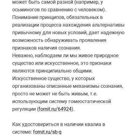
может быть самой разной (например, у
осьминогов по сравнению с человеком).
Понимание принципов, обязательных в
реализации процесса нахождения альтернативы
привычному для новых условий, дает надежную
возможность обнаруживать проявления
признаков наличия сознания.
Неважно, наблюдаем ли мы живое природное
существо или искусственное, это признаки
являются принципиально общими.
Искусственное существо, у которых
организованы описанные механизмы сознания,
просто не может не быть живым, т.е.
использующим систему гомеостатической
регуляции (
fornit.ru/64924
).
Как удостовериться в наличии квалиа в
системе:
fornit.ru/sb-q