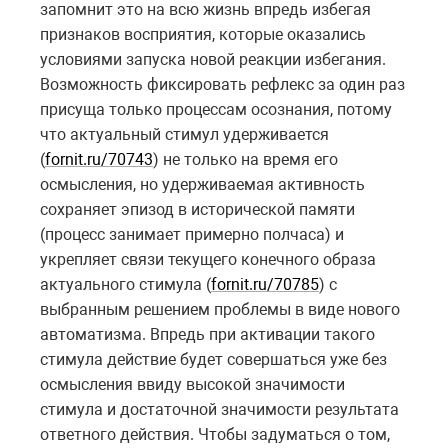
запомнит это на всю жизнь впредь избегая
признаков восприятия, которые оказались
условиями запуска новой реакции избегания.
Возможность фиксировать рефлекс за один раз
присуща только процессам осознания, потому
что актуальный стимул удерживается
(
fornit.ru/70743
) не только на время его
осмысления, но удерживаемая активность
сохраняет эпизод в исторической памяти
(процесс занимает примерно полчаса) и
укрепляет связи текущего конечного образа
актуального стимула (
fornit.ru/70785
) с
выбранным решением проблемы в виде нового
автоматизма. Впредь при активации такого
стимула действие будет совершаться уже без
осмысления ввиду высокой значимости
стимула и достаточной значимости результата
ответного действия. Чтобы задуматься о том,