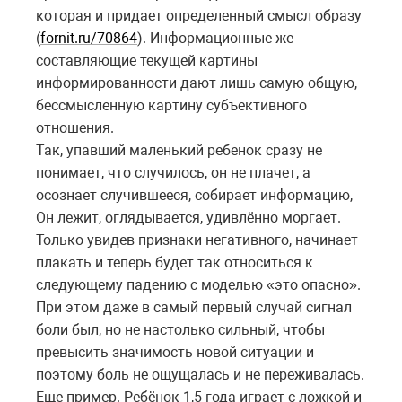
которая и придает определенный смысл образу
(
fornit.ru/70864
). Информационные же
составляющие текущей картины
информированности дают лишь самую общую,
бессмысленную картину субъективного
отношения.
Так, упавший маленький ребенок сразу не
понимает, что случилось, он не плачет, а
осознает случившееся, собирает информацию,
Он лежит, оглядывается, удивлённо моргает.
Только увидев признаки негативного, начинает
плакать и теперь будет так относиться к
следующему падению с моделью «это опасно».
При этом даже в самый первый случай сигнал
боли был, но не настолько сильный, чтобы
превысить значимость новой ситуации и
поэтому боль не ощущалась и не переживалась.
Еще пример. Ребёнок 1,5 года играет с ложкой и