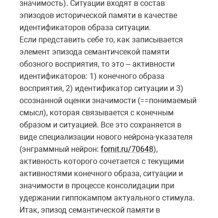
значимость). Ситуации входят в состав
эпизодов исторической памяти в качестве
идентификаторов образа ситуации.
Если представить себе то, как записывается
элемент эпизода семантичсекой памяти
обозного восприятия, то это – активности
идентификаторов: 1) конечного образа
восприятия, 2) идентификатор ситуации и 3)
осознанной оценки значимости (==понимаемый
смысл), которая связывается с конечным
образом и ситуацией. Все это сохраняется в
виде специализации нового нейрона-указателя
(энграммный нейрон:
fornit.ru/70648
),
активность которого сочетается с текущими
активностями конечного образа, ситуации и
значимости в процессе консолидации при
удержании гиппокампом актуального стимула.
Итак, эпизод семантической памяти в