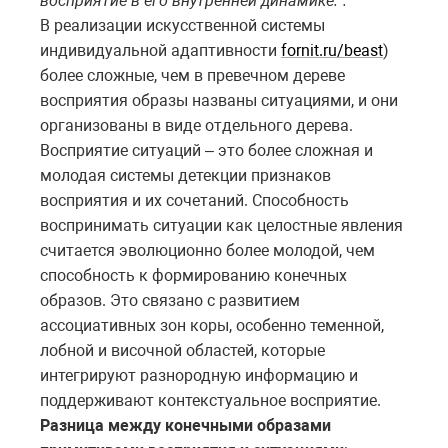
восприятие в его внутренней динамике.”.
В реализации искусственной системы
индивидуальной адаптивности
fornit.ru/beast
)
более сложные, чем в превечном дереве
восприятия образы названы ситуациями, и они
организованы в виде отдельного дерева.
Восприятие ситуаций – это более сложная и
молодая системы детекции признаков
восприятия и их сочетаний. Способность
воспринимать ситуации как целостные явления
считается эволюционно более молодой, чем
способность к формированию конечных
образов. Это связано с развитием
ассоциативных зон коры, особенно теменной,
лобной и височной областей, которые
интегрируют разнородную информацию и
поддерживают контекстуальное восприятие.
Разница между конечными образами