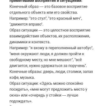
примитивами восприятия и ситуациями
:
Конечный образ — это базовое восприятие
отдельного объекта или его свойства.
Например: "это стул", "это красный мяч",
"движется вправо".
Образ ситуации — это целостное восприятие
взаимодействия объектов, их расположения,
динамики и контекста.
Например: "я вхожу в переполненный автобус",
"меня окружают люди, я должен пройти к
свободному месту, но мне мешают", "всё
двигается, нужно удержаться за поручень".
Конечные образы: дверь, люди, столики, запах
кофе, музыка.
Образ ситуации: «Здесь можно спокойно
посидеть», «мне могут предложить место у
окна» или «очередь у стойки — лучше
подождать».