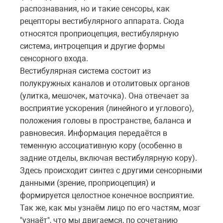
распознавания, но и такие сенсоры, как
рецепторы вестибулярного аппарата. Сюда
относятся проприоцепция, вестибулярную
система, интроцепция и другие формы
сенсорного входа.
Вестибулярная система состоит из
полукружных каналов и отолитовых органов
(улитка, мешочек, маточка). Она отвечает за
восприятие ускорения (линейного и углового),
положения головы в пространстве, баланса и
равновесия. Информация передаётся в
теменную ассоциативную кору (особенно в
задние отделы, включая вестибулярную кору).
Здесь происходит синтез с другими сенсорными
данными (зрение, проприоцепция) и
формируется целостное конечное восприятие.
Так же, как мы узнаём лицо по его частям, мозг
"узнаёт", что мы двигаемся, по сочетанию