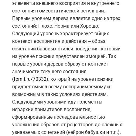
элементы внешнего восприятия и внутреннего
состояния гомеостатической регуляции.
Первым уровнем дерева является одно из трех
состояний: Плохо, Норма или Хорошо.
Следующий уровень характеризует общих
контекст восприятия и действия – образ
сочетаний базовых стилей поведения, который
на уровне психики представлен эмоцией. Так
первые уровни дерева образуют контекст
значимости текущего состояния
(
fornit.ru/70332
), который на уровне психики
придает смысл всему воспринимаемому и
возможным в таких условиях действиям.
Следующими уровнями идут элементы
иерархии примитивов восприятия,
сформированные последовательностью
усложнения образов от рецепторов до сложных
узнаваемых сочетаний (нейрон бабушки и т.п.).