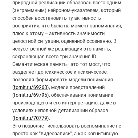
природной реализации образован всего одним
(энграммным) нейроном-указателем, который
способен восстановить ту активность
восприятия, что была на момент запоминания,
плюс к этому – активность значимости
целостной ситуации, оцененной осознанно. В
искусственной же реализации это память,
сохраняющая всего три значения
ID
.
Семантическая память - это тот мост, что
разделяет допсихическое и психическое,
позволяя формировать модели понимания
(
fornit.ru/69260
), модели представлений
(
fornit.ru/69795
), обеспечивания понимание
происходящего и его интерпретацию, даже в
условиях неполной детализации образов
(
fornit.ru/70779
).
Это позволяет использовать воспоминание не
просто как "видеозапись", а как когнитивную