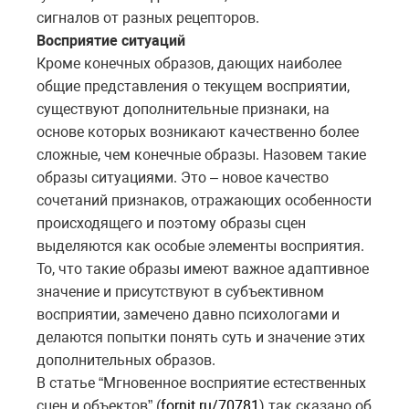
сигналов от разных рецепторов.
Восприятие ситуаций
Кроме конечных образов, дающих наиболее
общие представления о текущем восприятии,
существуют дополнительные признаки, на
основе которых возникают качественно более
сложные, чем конечные образы. Назовем такие
образы ситуациями. Это – новое качество
сочетаний признаков, отражающих особенности
происходящего и поэтому образы сцен
выделяются как особые элементы восприятия.
То, что такие образы имеют важное адаптивное
значение и присутствуют в субъективном
восприятии, замечено давно психологами и
делаются попытки понять суть и значение этих
дополнительных образов.
В статье “Мгновенное восприятие естественных
сцен и объектов” (
fornit.ru/70781
) так сказано об