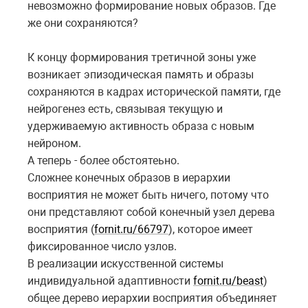
невозможно формирование новых образов. Где
же они сохраняются
?
К концу формирования третичной зоны уже
возникает эпизодическая память и образы
сохраняются в кадрах исторической памяти, где
нейрогенез есть, связывая текущую и
удерживаемую активность образа с новым
нейроном.
А теперь - более обстоятеьно.
Сложнее конечных образов в иерархии
восприятия не может быть ничего, потому что
они представляют собой конечный узел дерева
восприятия (
fornit.ru/66797
), которое имеет
фиксированное число узлов.
В реализации искусственной системы
индивидуальной адаптивности
fornit.ru/beast
)
общее дерево иерархии восприятия объединяет