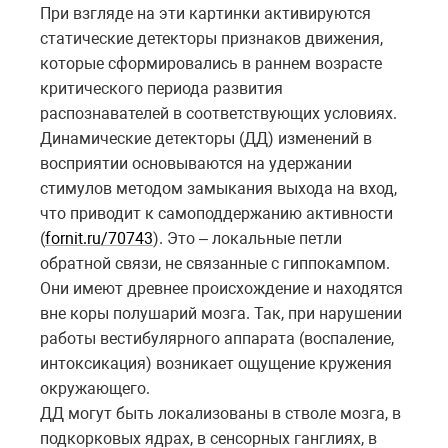
При взгляде на эти картинки активируются
статические детекторы признаков движения,
которые сформировались в раннем возрасте
критического периода развития
распознавателей в соответствующих условиях.
Динамические детекторы (ДД) изменений в
восприятии основываются на удержании
стимулов методом замыкания выхода на вход,
что приводит к самоподдержанию активности
(
fornit.ru/70743
). Это – локальные петли
обратной связи, не связанные с гиппокампом.
Они имеют древнее происхождение и находятся
вне коры полушарий мозга. Так, при нарушении
работы вестибулярного аппарата (воспаление,
интоксикация) возникает ощущение кружения
окружающего.
ДД могут быть локализованы в стволе мозга, в
подкорковых ядрах, в сенсорных ганглиях, в