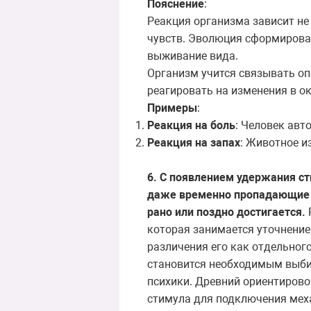
Пояснение
:
Реакция организма зависит не
чувств. Эволюция сформирова
выживание вида.
Организм учится связывать о
реагировать на изменения в 
Примеры
:
Реакция на боль
: Человек авт
Реакция на запах
: Животное и
6. С появлением удержания ст
даже временно пропадающие с
рано или поздно достигается.
которая занимается уточнение
различения его как отдельного
становится необходимым выби
психики. Древний ориентирово
стимула для подключения мех