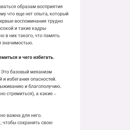
аваться образам восприятия
му что еще нет опыта, который
 первые воспоминания трудно
ысокой и такие кадры
о в них такого, что память
й значимостью.
миться и чего избегать.
. Это базовый механизм
 и избегания опасностей.
выживанию и благополучию.
но стремиться), а какие
–
нно важна для него.
т, чтобы сохранить свою