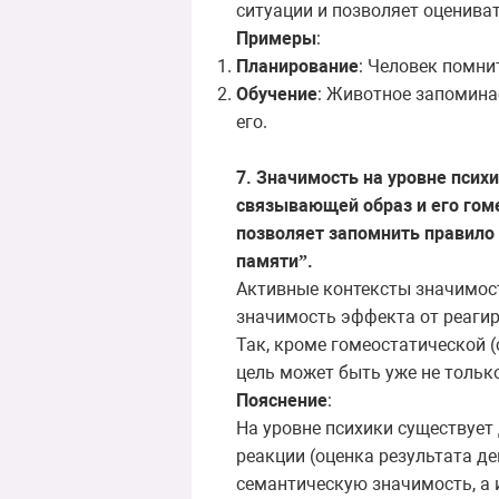
ситуации и позволяет оценива
Примеры
:
Планирование
: Человек помни
Обучение
: Животное запомина
его.
7. Значимость на уровне психи
связывающей образ и его гоме
позволяет запомнить правило
памяти
.
”
Активные контексты значимос
значимость эффекта от реагир
Так, кроме гомеостатической 
цель может быть уже не только
Пояснение
:
На уровне психики существует
реакции (оценка результата д
семантическую
значимость
,
а