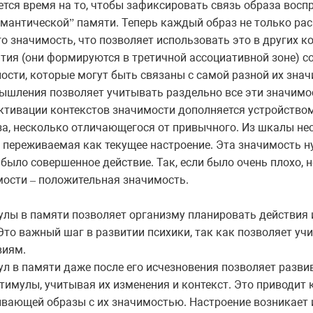
тся время на то, чтобы зафиксировать связь образа воспр
емантической
памяти. Теперь каждый образ не только рас
”
 значимость, что позволяет использовать это в других ко
тия (они формируются в третичной ассоциативной зоне) с
ости, которые могут быть связаны с самой разной их знач
ышления позволяет учитывать раздельно все эти значимо
тивации контекстов значимости дополняется устройством
а, несколько отличающегося от привычного. Из шкалы не
 переживаемая как текущее настроение. Эта значимость н
было совершенное действие. Так, если было очень плохо, н
имости
положительная значимость.
–
лы в памяти позволяет организму планировать действия и
 Это важный шаг в развитии психики, так как позволяет у
виям.
л в памяти даже после его исчезновения позволяет разви
стимулы, учитывая их изменения и контекст. Это приводи
ывающей образы с их значимостью. Настроение возникает