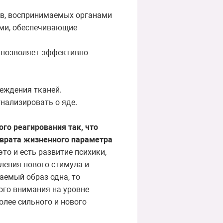
лов, воспринимаемых органами
ми, обеспечивающие
 позволяет эффективно
реждения тканей.
гнализировать о яде.
го реагирования так, что
зврата жизненного параметра
это и есть развитие психики,
ления нового стимула и
ваемый образ одна, то
ого внимания на уровне
лее сильного и нового