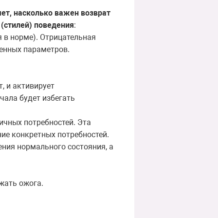
ет, насколько важен возврат
 (стилей) поведения
:
я в норме). Отрицательная
енных параметров.
, и активирует
чала будет избегать
ичных потребностей. Эта
ние конкретных потребностей.
ния нормального состояния, а
ежать ожога.