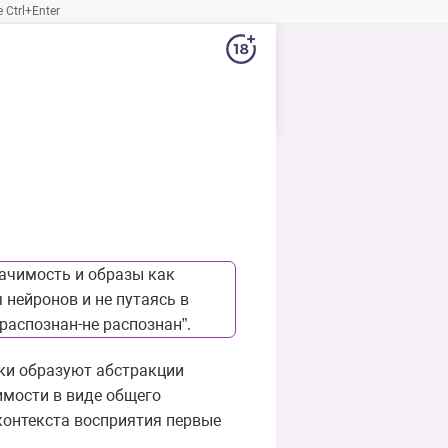
Ctrl+Enter
начимость и образы как
нейронов и не путаясь в
распознан-не распознан”.
ики образуют абстракции
имости в виде общего
контекста восприятия первые