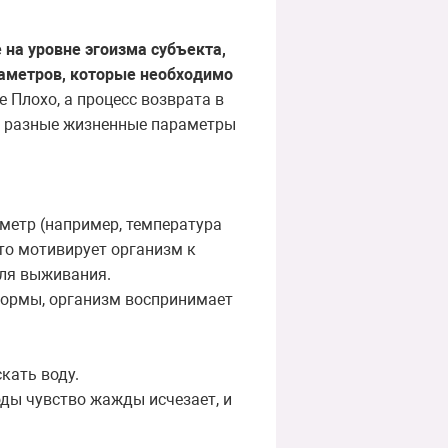
е на уровне эгоизма субъекта,
раметров, которые необходимо
Плохо, а процесс возврата в
о разные жизненные параметры
метр (например, температура
что мотивирует организм к
ля выживания.
нормы
,
организм
воспринимает
кать воду.
ды чувство жажды исчезает, и