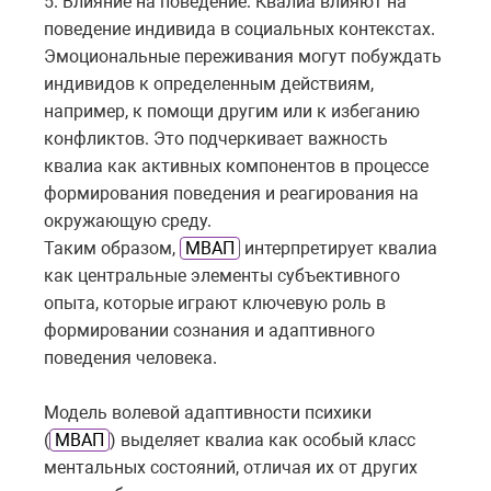
5. Влияние на поведение: Квалиа влияют на
поведение индивида в социальных контекстах.
Эмоциональные переживания могут побуждать
индивидов к определенным действиям,
например, к помощи другим или к избеганию
конфликтов. Это подчеркивает важность
квалиа как активных компонентов в процессе
формирования поведения и реагирования на
окружающую среду.
Таким образом,
МВАП
интерпретирует квалиа
как центральные элементы субъективного
опыта, которые играют ключевую роль в
формировании сознания и адаптивного
поведения человека.
Модель волевой адаптивности психики
(
МВАП
) выделяет квалиа как особый класс
ментальных состояний, отличая их от других