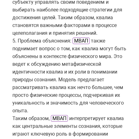
субъекту управлять своим поведением и
выбирать наиболее подходящие стратегии для
достижения целей. Таким образом, квалиа
становятся важными факторами в процессе
целеполагания и принятия решений.
5. Проблема объяснения:
МВАП
также
поднимает вопрос о том, как квалиа могут быть
объяснены в контексте физического мира. Это
ведет к обсуждению метафизической
идентичности квалиа и их роли в понимании
природы сознания. Модель предлагает
рассматривать квалиа как нечто большее, чем
просто физические процессы, подчеркивая их
уникальность и значимость для человеческого
опыта.
Таким образом,
МВАП
интерпретирует квалиа
как центральные элементы сознания, которые
играют ключевую роль в формировании