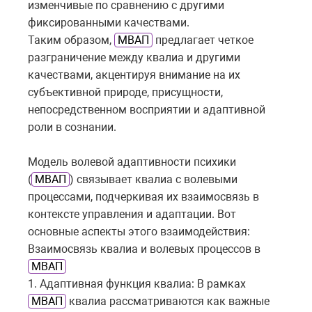
изменчивые по сравнению с другими
фиксированными качествами.
Таким образом,
МВАП
предлагает четкое
разграничение между квалиа и другими
качествами, акцентируя внимание на их
субъективной природе, присущности,
непосредственном восприятии и адаптивной
роли в сознании.
Модель волевой адаптивности психики
(
МВАП
) связывает квалиа с волевыми
процессами, подчеркивая их взаимосвязь в
контексте управления и адаптации. Вот
основные аспекты этого взаимодействия:
Взаимосвязь квалиа и волевых процессов в
МВАП
1. Адаптивная функция квалиа: В рамках
МВАП
квалиа рассматриваются как важные