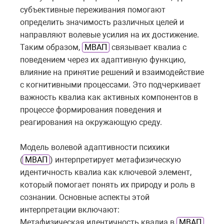
субъективные переживания помогают
определить значимость различных целей и
направляют волевые усилия на их достижение.
Таким образом,
МВАП
связывает квалиа с
поведением через их адаптивную функцию,
влияние на принятие решений и взаимодействие
с когнитивными процессами. Это подчеркивает
важность квалиа как активных компонентов в
процессе формирования поведения и
реагирования на окружающую среду.
Модель волевой адаптивности психики
(
МВАП
) интерпретирует метафизическую
идентичность квалиа как ключевой элемент,
который помогает понять их природу и роль в
сознании. Основные аспекты этой
интерпретации включают:
Метафизическая идентичность квалиа в
МВАП