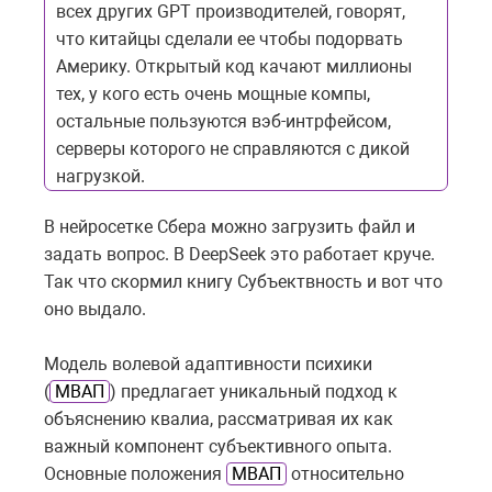
всех других GPT производителей, говорят,
что китайцы сделали ее чтобы подорвать
Америку. Открытый код качают миллионы
тех, у кого есть очень мощные компы,
остальные пользуются вэб-интрфейсом,
серверы которого не справляются с дикой
нагрузкой.
В нейросетке Сбера можно загрузить файл и
задать вопрос. В DeepSeek это работает круче.
Так что скормил книгу Субъектвность и вот что
оно выдало.
Модель волевой адаптивности психики
(
МВАП
) предлагает уникальный подход к
объяснению квалиа, рассматривая их как
важный компонент субъективного опыта.
Основные положения
МВАП
относительно