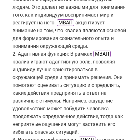
людям. Это делает их важными для понимания
того, как индивидуум воспринимает мир и
реагирует на него.
МВАП
акцентирует
внимание на том, что квалиа являются основой
для формирования сознательного опыта и
понимания окружающей среды.
2. Адаптивная функция: В рамках
МВАП
квалиа играют адаптивную роль, позволяя
индивиду лучше ориентироваться в
окружающей среде и принимать решения. Они
помогают оценивать ситуацию и определять,
какие действия предпринять в ответ на
различные стимулы. Например, ощущение
удовольствия может побудить человека
продолжать определенное действие, тогда как
неприятные ощущения могут заставить его
избегать опасных ситуаций.
3. Интеграция информации:
МВАП
утверждает,