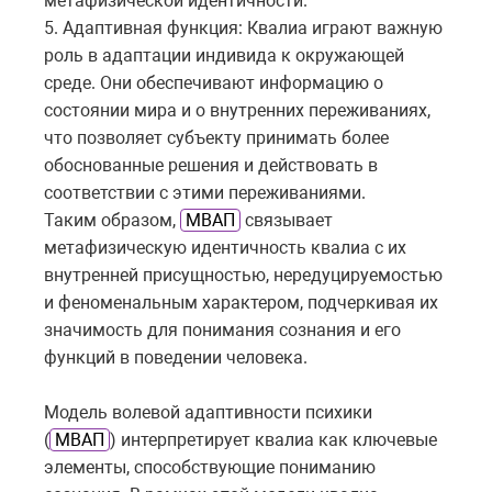
метафизической идентичности.
5. Адаптивная функция: Квалиа играют важную
роль в адаптации индивида к окружающей
среде. Они обеспечивают информацию о
состоянии мира и о внутренних переживаниях,
что позволяет субъекту принимать более
обоснованные решения и действовать в
соответствии с этими переживаниями.
Таким образом,
МВАП
связывает
метафизическую идентичность квалиа с их
внутренней присущностью, нередуцируемостью
и феноменальным характером, подчеркивая их
значимость для понимания сознания и его
функций в поведении человека.
Модель волевой адаптивности психики
(
МВАП
) интерпретирует квалиа как ключевые
элементы, способствующие пониманию