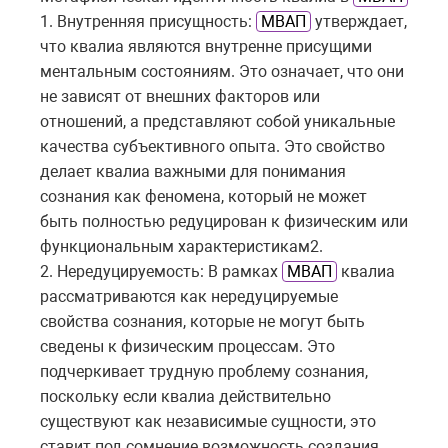
1. Внутренняя присущность:
МВАП
утверждает,
что квалиа являются внутренне присущими
ментальным состояниям. Это означает, что они
не зависят от внешних факторов или
отношений, а представляют собой уникальные
качества субъективного опыта. Это свойство
делает квалиа важными для понимания
сознания как феномена, который не может
быть полностью редуцирован к физическим или
функциональным характеристикам2.
2. Нередуцируемость: В рамках
МВАП
квалиа
рассматриваются как нередуцируемые
свойства сознания, которые не могут быть
сведены к физическим процессам. Это
подчеркивает трудную проблему сознания,
поскольку если квалиа действительно
существуют как независимые сущности, это
ставит под сомнение возможность создания