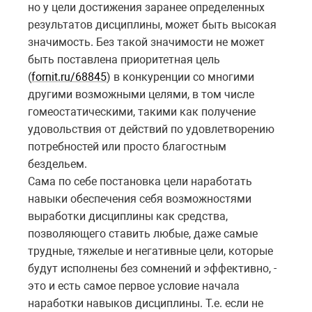
но у цели достижения заранее определенных
результатов дисциплины, может быть высокая
значимость. Без такой значимости не может
быть поставлена приоритетная цель
(
fornit.ru/68845
) в конкуренции со многими
другими возможными целями, в том числе
гомеостатическими, такими как получение
удовольствия от действий по удовлетворению
потребностей или просто благостным
бездельем.
Сама по себе постановка цели наработать
навыки обеспечения себя возможностями
выработки дисциплины как средства,
позволяющего ставить любые, даже самые
трудные, тяжелые и негативные цели, которые
будут исполнены без сомнений и эффективно, -
это и есть самое первое условие начала
наработки навыков дисциплины. Т.е. если не