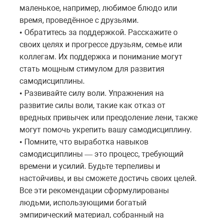
маленькое, например, любимое блюдо или
время, проведённое с друзьями.
Обратитесь за поддержкой. Расскажите о
•
своих целях и прогрессе друзьям, семье или
коллегам. Их поддержка и понимание могут
стать мощным стимулом для развития
самодисциплины.
Развивайте силу воли. Упражнения на
•
развитие силы воли, такие как отказ от
вредных привычек или преодоление лени, также
могут помочь укрепить вашу самодисциплину.
Помните, что выработка навыков
•
самодисциплины
это
процесс
,
требующий
—
времени
и
усилий
.
Будьте
терпеливы
и
настойчивы
,
и
вы
сможете
достичь
своих
целей
.
Все эти рекомендации сформулированы
людьми, использующими богатый
эмпирический материал, собранный на