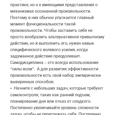
практике, но н е имеющими представления о
механизмах осознанной произвольности.
Поэтому в них обычно упускается главный
момент функциональности такой
произвольности. Чтобы заставить себя не
просто вообразить альтернативное привычному
действие, но и выполнить его, нужен навык
специфического волевого усилия, когда
задуманное действие преодолевает.
Самодисциплина
это всегда использование
–
силы воли
.
А для развития эффективности
“
”
произвольности есть свой набор эмпирически
выверенных способов:
Начните с небольших задач, которые требуют
•
самоконтроля, таких как ранний подъем,
планирование дня или отказ от сладкого.
Постепенно увеличивайте уровень сложности
задач, чтобы не перегружать себя. Постепенно