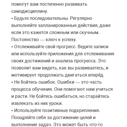
помогут вам постепенно развивать
самодисциплину.
Будьте последовательны. Регулярно
•
выполняйте запланированные действия, даже
если это кажется сложным или скучным.
Постоянство
ключ
к
успеху
.
—
Отслеживайте свой прогресс. Ведите записи
•
или используйте приложения для отслеживания
своих достижений и анализа прогресса. Это
позволит вам видеть, как вы развиваетесь, и
мотивирует продолжать двигаться вперёд.
Не бойтесь ошибок. Ошибки
это
часть
•
—
процесса
обучения
.
Они
помогают
нам
учиться
и
расти
.
Не
бойтесь
ошибаться
,
но
старайтесь
извлекать
из
них
уроки
.
Используйте позитивные подкрепления.
•
Поощряйте себя за достижение целей и
выполнение задач. Это может быть что-то