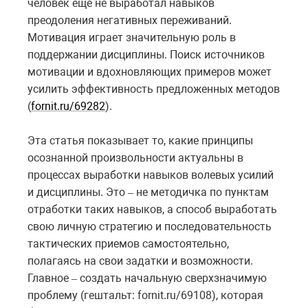
человек еще не выработал навыков
преодоления негативных переживаний.
Мотивация играет значительную роль в
поддержании дисциплины. Поиск источников
мотивации и вдохновляющих примеров может
усилить эффективность предложенных методов
(
fornit.ru/69282
).
Эта статья показывает то, какие принципы
осознанной произвольности актуальны в
процессах выработки навыков волевых усилий
и дисциплины. Это
не методичка по пунктам
–
отработки таких навыков, а способ выработать
свою личную стратегию и последовательность
тактических приемов самостоятельно,
полагаясь на свои задатки и возможности.
Главное
создать начальную сверхзначимую
–
проблему (гештальт:
fornit
.
ru
/69108), которая