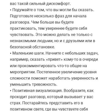
вас такой сильный дискомфорт.
Подумайте о том, что вы могли бы сказать.
•
Подготовьте несколько фраз для начала
разговора. Чем больше вы будете
практиковать, тем увереннее будете себя
чувствовать. Это можно делать не только с
незнакомыми людьми, но и с друзьями или в
безопасной обстановке.
Маленькие шаги. Начните с небольших задач,
•
например, сказать
привет
кому
-
то
в
очереди
«
»
или
прокомментировать
что
-
то
общее
на
мероприятии
.
Постепенное
увеличение
уровня
сложности
поможет
наработать
уверенность
и
уменьшить
тревожность
.
Позитивная визуализация. Вообразите, как
•
проходит разговор, который вызывает у вас
страх. Постарайтесь представить его в
позитивном свете, где вы чувствуете себя