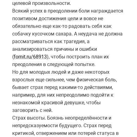
целевой произвольности.
Всякий успех в преодолении боли награждается
позитивом достижения цели и вовсе не
обязательно еще как-то радовать себя как
собачку кусочком сахара. А неудача не должна
рассматриваться как трагедия, а
анализироваться причины и ошибки
(
fornit.ru/68913
), чтобы построить план их
преодоления в следующей попытке.
Но для молодых людей и даже некоторых
взрослых еще сильнее, чем физическая боль,
бывает страх перед какими-то действиями,
например, для них непреодолимо подойти к
незнакомой красивой девушке, чтобы
заговорить с ней.
Страх высоты. Боязнь неопределённости и
непредсказуемости будущего. Страх перед
критикой, отвержением или потерей статуса в