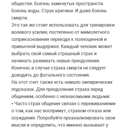
обществе. Боязнь замкнутых пространств.
Боязнь воды. Страх критики. И даже боязнь
смерти.
Это так же стоит использовать для тренировки
волевого усилия, постепенно от мимолетного
соприкосновения переходя к полноценной и
привычной выдержке. Каждый человек может
выбрать свой самый страшный страх и
начинать развивать навык преодоления.
Конечно, в случае страха смерти не следует
доводить до фатального состояния.
На этот счет также есть немало эмпирических
подсказок. Для преодоления страха перед
общением, особенно с незнакомыми людьми:
Часто страх общения связан с переживаниями
•
о том, как нас воспримут, страхом отказа или
осуждения. Попробуйте проанализировать свои
мысли и определить, что именно вызывает у