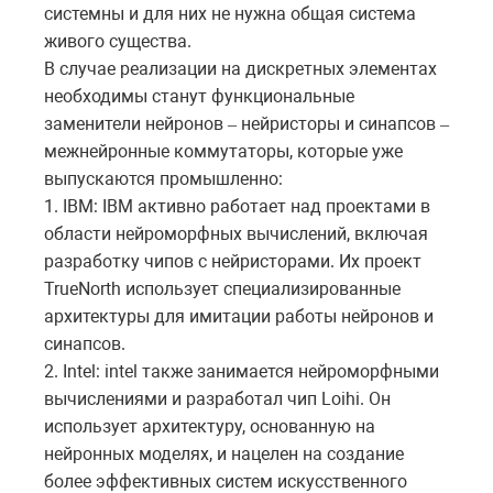
системны и для них не нужна общая система
живого существа.
В случае реализации на дискретных элементах
необходимы станут функциональные
заменители нейронов
нейристоры и синапсов
–
–
межнейронные коммутаторы, которые уже
выпускаются промышленно:
1.
IBM
:
IBM
активно работает над проектами в
области нейроморфных вычислений, включая
разработку чипов с нейристорами. Их проект
TrueNorth
использует специализированные
архитектуры для имитации работы нейронов и
синапсов.
2.
Intel
:
intel
также занимается нейроморфными
вычислениями и разработал чип
Loihi
. Он
использует архитектуру, основанную на
нейронных моделях, и нацелен на создание
более эффективных систем искусственного