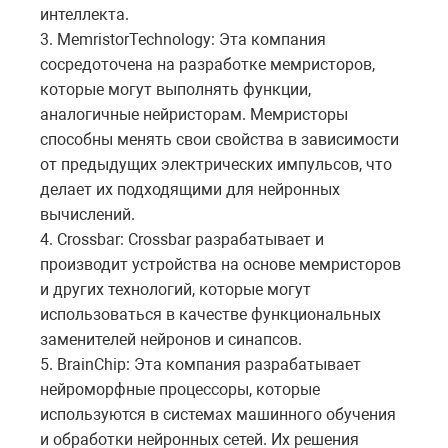
интеллекта.
3.
Memristor
Technology
: Эта компания
сосредоточена на разработке мемристоров,
которые могут выполнять функции,
аналогичные нейристорам. Мемристоры
способны менять свои свойства в зависимости
от предыдущих электрических импульсов, что
делает их подходящими для нейронных
вычислений.
4.
Crossbar
:
Crossbar
разрабатывает и
производит устройства на основе мемристоров
и других технологий, которые могут
использоваться в качестве функциональных
заменителей нейронов и синапсов.
5.
BrainChip
: Эта компания разрабатывает
нейроморфные процессоры, которые
используются в системах машинного обучения
и обработки нейронных сетей. Их решения