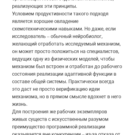
реализующих эти принципы.
Условием продуктивности такого подходя
является хорошее овладение
схемотехническими навыками. Но даже, если
исследователь
обычный нейробиолог,
–
желающий отработать исследуемый механизм,
он может просто положиться на специалистов,
ведущих одну из физических моделей, чтобы
механизм был встроен и отработан до рабочего
состояния реализации адаптивной функции в
составе общей системы. Практически всегда
это даст не просто верификацию идеи
механизма, но в прямом смысле вдохнет в него
жизнь.
Для построения же рабочих экземпляров
живых существ с искусственным разумом
преимущество программной реализации
оказывается вне конкуренции
из-за отказа от
–