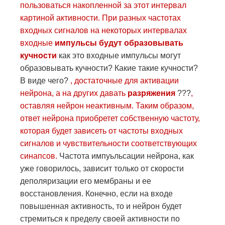
пользоваться накопленной за этот интервал
картиной активности. При разных частотах
входных сигналов на некоторых интервалах
входные
импульсы будут образовывать
кучности
как это входные импульсы могут
образовывать кучности? Какие такие кучности?
В виде чего?
, достаточные для активации
нейрона, а на других давать
разряжения
???
,
оставляя нейрон неактивным. Таким образом,
ответ нейрона приобретет собственную частоту,
которая будет зависеть от частоты входных
сигналов и чувствительности соответствующих
синапсов.
Частота импуьльсации нейрона, как
уже говорилось, зависит только от скорости
деполяризации его мембраны и ее
восстановления. Конечно, если на входе
повышенная активность, то и нейрон будет
стремиться к пределу своей активности по