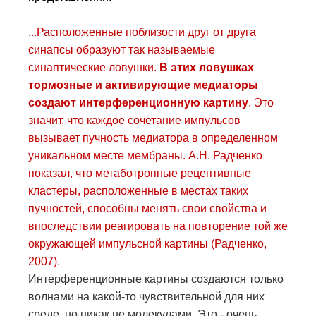
.
..Расположенные поблизости друг от друга
синапсы образуют так называемые
синаптические ловушки.
В этих ловушках
тормозные и активирующие медиаторы
создают интерференционную картину
. Это
значит, что каждое сочетание импульсов
вызывает пучность медиатора в определенном
уникальном месте мембраны. А.Н. Радченко
показал, что метаботропные рецептивные
кластеры, расположенные в местах таких
пучностей, способны менять свои свойства и
впоследствии реагировать на повторение той же
окружающей импульсной картины (Радченко,
2007).
Интерференционные картины создаются только
волнами на какой-то чувствительной для них
среде, но никак не молекулами. Это - очень