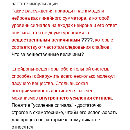
частоте импульсации.
Такие рассуждения приводят нас к модели
нейрона как линейного сумматора, в которой
уровень сигналов на входах нейрона и его ответ
описываются не двумя уровнями, а
в
ещественными величинами
????
, которые
соответствуют частотам следования спайков
.
Что за вещественные величины?
...нейроны-рецепторы обонятельной системы
способны обнаружить всего несколько молекул
пахучего вещества. Столь высокая
восприимчивость достигается за счет
механизмов
внутреннего усиления сигнала
.
Понятие "усиление сигнала" - достаточно
строгое в схемотехнике, чтобы его использовать
для процессов, которые к этому никак не
относятся.