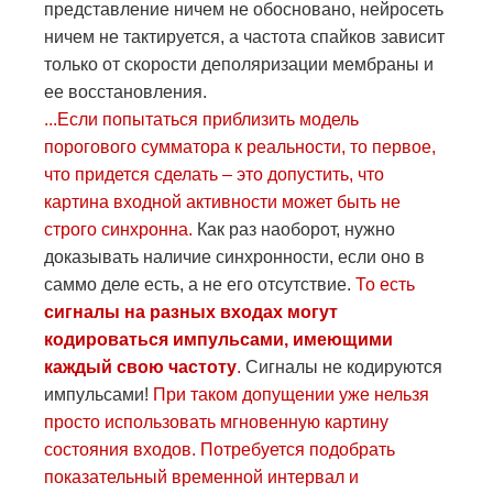
представление ничем не обосновано, нейросеть
ничем не тактируется, а частота спайков зависит
только от скорости деполяризации мембраны и
ее восстановления.
...Если попытаться приблизить модель
порогового сумматора к реальности, то первое,
что придется сделать – это допустить, что
картина входной активности может быть не
строго синхронна.
Как раз наоборот, нужно
доказывать наличие синхронности, если оно в
саммо деле есть, а не его отсутствие.
То есть
сигналы на разных входах могут
кодироваться импульсами, имеющими
каждый свою частоту
.
Сигналы не кодируются
импульсами!
При таком допущении уже нельзя
просто использовать мгновенную картину
состояния входов. Потребуется подобрать
показательный временной интервал и