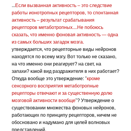
...
Если вызванная активность – это следствие
работы ионотропных рецепторов, то спонтанная
активность – результат срабатывания
рецепторов метаботропных....Не побоюсь
сказать, что именно фоновая активность — одна
из самых больших загадок мозга.
утверждается, что рецепторные виды нейронов
находятся по всему мзгу. Вот только не сказано,
на что именно они реагирует? на свет, на
запахи? какой вид раздражителя в них работает?
Откуда вообще это утверждение: "
кроме
сенсорного восприятия метаботропные
рецепторы отвечают и за существенную долю
мозговой активности вообще
"? Утверждение о
существовании множества фоновых нейронов,
работающих по принципу рецепторов, ничем не
обосновано и надумано для целей волновых
представлений.