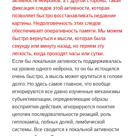
активности нейронов, а с другой стороны, такая
фиксация следов этой активности, которая
позволяет быстро восстанавливать недавние
картины. Недолговечность этих следов
обеспечивает оперативность памяти. Мы можем
быстро вернуться к мысли, которая была
секунду или минуту назад, но теряем эту
легкость, когда проходят часы или сутки.
Если бы локальная активность поддерживалась
на уровне одного нейрона, то он бы истощился
очень быстро, а мысль может крутиться в голове
долго. Но здесь самое главное, что вообще
игнорируются все давно изученные механизмы
субъективизации, опредееляющие образы
восприятия-действия, игнорируются понятия
цепочек последовательности реакций, роль
гиппокампа, лобных долей, лимбической
системы. Все сводится к локальной активности