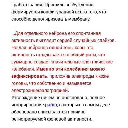
срабатывания. Профиль возбуждения
формируется конфигурацией всего того, что
способно деполяризовать мембрану.
...Для отдельного нейрона его спонтанная
активность выглядит серией случайных спайков.
Но для нейронов одной зоны коры эта
активность складывается в общий ритм, что
суммарно создает значительные электрические
колебания.
Именно эти колебания можно
зафиксировать
, приложив электроды к коже
головы, что собственно и называется
электроэнцефалографией
.
Утверждение ничем не обосновано, полное
игнорирование
работ
, в которых в самом деле
обосновано описываются причины
регистрируемой фоновой активности.