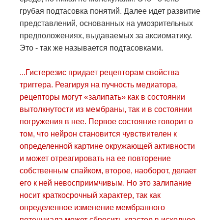
грубая подтасовка понятий. Далее идет развитие
представлений, основанных на умозрительных
предположениях, выдаваемых за аксиоматику.
Это - так же называется подтасовками.
...Гистерезис придает рецепторам свойства
триггера. Реагируя на пучность медиатора,
рецепторы могут «залипать» как в состоянии
вытолкнутости из мембраны, так и в состоянии
погружения в нее. Первое состояние говорит о
том, что нейрон становится чувствителен к
определенной картине окружающей активности
и может отреагировать на ее повторение
собственным спайком, второе, наоборот, делает
его к ней невосприимчивым. Но это залипание
носит краткосрочный характер, так как
определенное изменение мембранного
потенциала может сбросить кластер в исходное