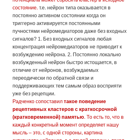
состояние.
т.е. нейрон типа оказывается в
постоянно активном состоянии когда он
триггерно активируется постоянными
пучностями нейромедиаторов даже без входных
сигналов? 1. Без входных сигналов любая
концентрация нейромедиаторов не приводит к
возбуждению нейрона. 2. Постоянно локально
возбужденный нейрон быстро истощается, в
отличие от нейронов, возбуждаемых
переодически по обратной связи и
поддерживающих тем самым образ восприяти
уже без рецепции.
Радченко сопоставил
такое поведение
рецептивных кластеров с краткосрочной
(кратковременной) памятью
. То есть то, что в
каждый конкретный момент определяет нашу
мысль – это, с одной стороны, картина