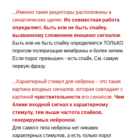
...Именно такие рецепторы расположены в
синаптических щелях.
Их совместная работа
определяет, быть или не быть спайку,
вызванному сложением внешних сигналов
.
Быть или не быть спайку определяется ТОЛЬКО
порогом поляризации мембраны и более ничем.
Если порог превышен - есть спайк. См. самую
первую фразу.
...Характерный стимул для нейрона – это такая
картина входных сигналов, которая совпадает с
картиной
чувствительности
его синапсов.
Чем
ближе входной сигнал к характерному
стимулу, тем выше частота спайков,
генерируемых нейроном
.
Для самого тела нейрона нет никаких
характерных стимулов, а есть только порог