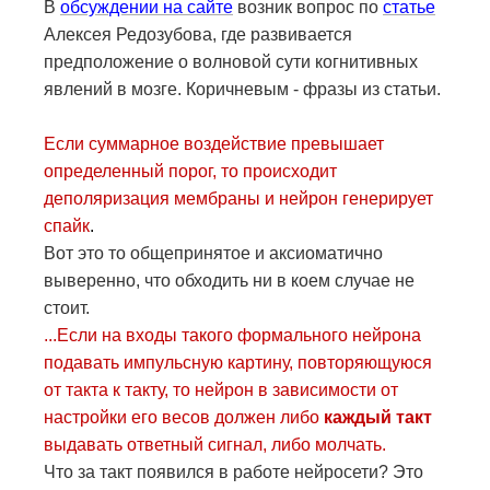
В
обсуждении на сайте
возник вопрос по
статье
Алексея Редозубова, где развивается
предположение о волновой сути когнитивных
явлений в мозге. Коричневым - фразы из статьи.
Если суммарное воздействие превышает
определенный порог, то происходит
деполяризация мембраны и нейрон генерирует
спайк
.
Вот это то общепринятое и аксиоматично
выверенно, что обходить ни в коем случае не
стоит.
...Если на входы такого формального нейрона
подавать импульсную картину, повторяющуюся
от такта к такту, то нейрон в зависимости от
настройки его весов должен либо
каждый такт
выдавать ответный сигнал, либо молчать.
Что за такт появился в работе нейросети? Это