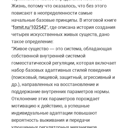
Жизнь, потому что оказалось, что без этого
повисают в неопределенности самые
начальные базовые принципы. В итоговой книге
“
fornit.ru/102542
”, где описана история создания
четырех искусственных живых существ, дано
такое определение:
“Живое существо — это система, обладающая
собственной внутренней системой
гомеостатической регуляции, которая включает
набор базовых адаптивных стилей поведения
(поисковый, пищевой, защитный, агрессивный и
др.), направленных на восстановление и
поддержание внутренних параметров нормы.
Отклонение этих параметров порождает
мотивацию к действию, а успешные
индивидуальные адаптации повышают
вероятность выживания и передачи
улучшенных регуляторных механизмов