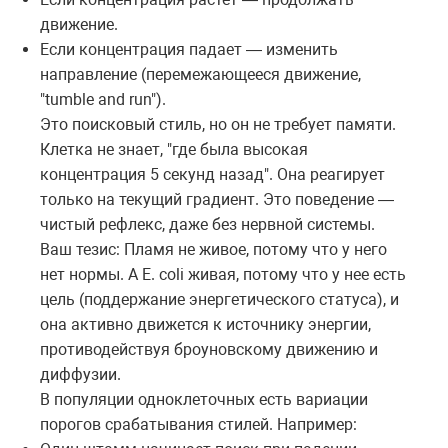
движение.
Если концентрация падает — изменить
направление (перемежающееся движение,
"tumble and run").
Это поисковый стиль, но он не требует памяти.
Клетка не знает, "где была высокая
концентрация 5 секунд назад". Она реагирует
только на текущий градиент. Это поведение —
чистый рефлекс, даже без нервной системы.
Ваш тезис: Пламя не живое, потому что у него
нет нормы. А E. coli живая, потому что у нее есть
цель (поддержание энергетического статуса), и
она активно движется к источнику энергии,
противодействуя броуновскому движению и
диффузии.
В популяции одноклеточных есть вариации
порогов срабатывания стилей. Например: