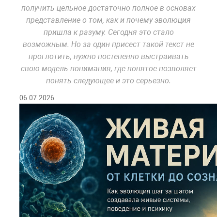
получить цельное достаточно полное в основах
представление о том, как и почему эволюция
пришла к разуму. Сегодня это стало
возможным. Но за один присест такой текст не
проглотить, нужно постепенно выстраивать
свою модель понимания, где понятое позволяет
понять следующее и это серьезно.
06.07.2026