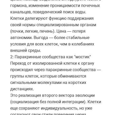
гормона, изменение проницаемости почечных
канальцев, поведенческий поиск воды.
Клетки делегируют функцию поддержания
своей нормы специализированным органам
(почки, легкие, печень). Цена — потеря
автономии. Выгода — более стабильные
условия для всех клеток, чем в колебаниях
внешней среды.
2: Паракринные сообщества как "мостик"
Переход от изолированной клетки к органу
происходил через паракринные сообщества —
группы клеток, которые обмениваются
сигнальными молекулами на коротких
дистанциях.
Это реализация второго вектора эволюции
(социализация без полной интеграции). Клетки
еще сохраняют индивидуальность, но уже
согласуют свои стили поведения через