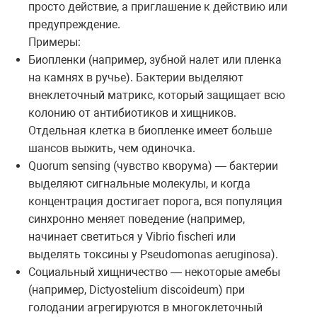
просто действие, а приглашение к действию или
предупреждение.
Примеры:
Биопленки (например, зубной налет или пленка
на камнях в ручье). Бактерии выделяют
внеклеточный матрикс, который защищает всю
колонию от антибиотиков и хищников.
Отдельная клетка в биопленке имеет больше
шансов выжить, чем одиночка.
Quorum sensing (чувство кворума) — бактерии
выделяют сигнальные молекулы, и когда
концентрация достигает порога, вся популяция
синхронно меняет поведение (например,
начинает светиться у Vibrio fischeri или
выделять токсины у Pseudomonas aeruginosa).
Социальный хищничество — некоторые амебы
(например, Dictyostelium discoideum) при
голодании агрегируются в многоклеточный