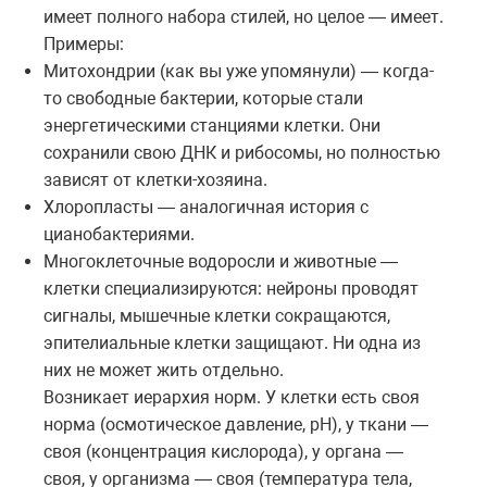
имеет полного набора стилей, но целое — имеет.
Примеры:
Митохондрии (как вы уже упомянули) — когда-
то свободные бактерии, которые стали
энергетическими станциями клетки. Они
сохранили свою ДНК и рибосомы, но полностью
зависят от клетки-хозяина.
Хлоропласты — аналогичная история с
цианобактериями.
Многоклеточные водоросли и животные —
клетки специализируются: нейроны проводят
сигналы, мышечные клетки сокращаются,
эпителиальные клетки защищают. Ни одна из
них не может жить отдельно.
Возникает иерархия норм. У клетки есть своя
норма (осмотическое давление, pH), у ткани —
своя (концентрация кислорода), у органа —
своя, у организма — своя (температура тела,