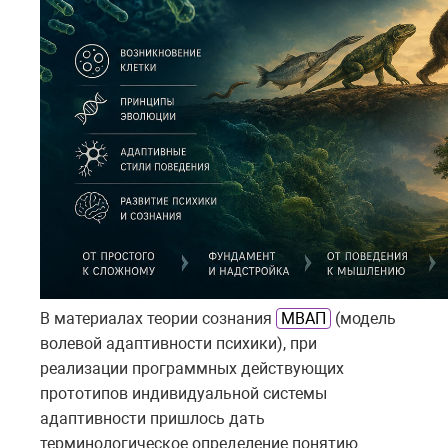
В материалах теории сознания
МВАП
(модель
волевой адаптивности психики), при
реализации программных действующих
прототипов индивидуальной системы
адаптивности пришлось дать
терминологическое определение понятию