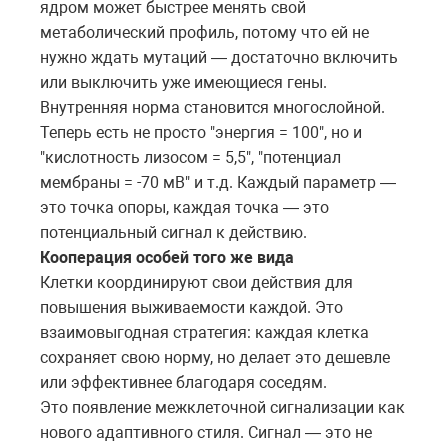
ядром может быстрее менять свой
метаболический профиль, потому что ей не
нужно ждать мутаций — достаточно включить
или выключить уже имеющиеся гены.
Внутренняя норма становится многослойной.
Теперь есть не просто "энергия = 100", но и
"кислотность лизосом = 5,5", "потенциал
мембраны = -70 мВ" и т.д. Каждый параметр —
это точка опоры, каждая точка — это
потенциальный сигнал к действию.
Кооперация особей того же вида
Клетки координируют свои действия для
повышения выживаемости каждой. Это
взаимовыгодная стратегия: каждая клетка
сохраняет свою норму, но делает это дешевле
или эффективнее благодаря соседям.
Это появление межклеточной сигнализации как
нового адаптивного стиля. Сигнал — это не