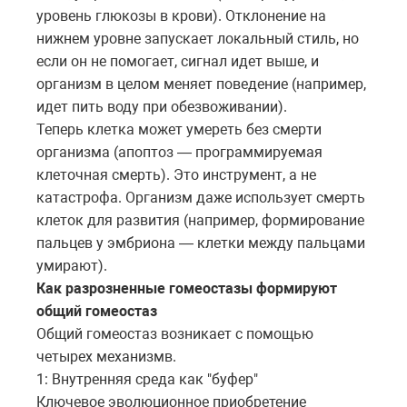
уровень глюкозы в крови). Отклонение на
нижнем уровне запускает локальный стиль, но
если он не помогает, сигнал идет выше, и
организм в целом меняет поведение (например,
идет пить воду при обезвоживании).
Теперь клетка может умереть без смерти
организма (апоптоз — программируемая
клеточная смерть). Это инструмент, а не
катастрофа. Организм даже использует смерть
клеток для развития (например, формирование
пальцев у эмбриона — клетки между пальцами
умирают).
Как разрозненные гомеостазы формируют
общий гомеостаз
Общий гомеостаз возникает с помощью
четырех механизмв.
1: Внутренняя среда как "буфер"
Ключевое эволюционное приобретение