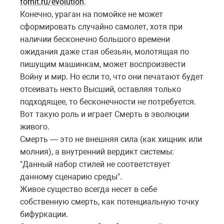
fornit.ru/evolution
.
Конечно, ураган на помойке не может
сформировать случайно самолет, хотя при
наличии бесконечно большого времени
ожидания даже стая обезьян, молотящая по
пишущим машинкам, может воспроизвести
Войну и мир. Но если то, что они печатают будет
отсеивать некто Высший, оставляя только
подходящее, то бесконечности не потребуется.
Вот такую роль и играет Смерть в эволюции
живого.
Смерть — это не внешняя сила (как хищник или
молния), а внутренний вердикт системы:
"Данный набор стилей не соответствует
данному сценарию среды".
Живое существо всегда несет в себе
собственную смерть, как потенциальную точку
бифуркации.