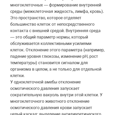
многоклеточных — формирование внутренней
среды (межклеточная жидкость, лимфа, кровь).
Это пространство, которое отделяет
большинство клеток от непосредственного
контакта с внешней средой. Внутренняя среда
— это общий параметр нормы, который
обслуживается коллективными усилиями
клеток. Отклонение этого параметра (например,
падение уровня глюкозы, изменение pH, рост
температуры) становится сигналом для
организма в целом, а не только для отдельной
клетки.
У одноклеточной амебы отклонение
осмотического давления запускает
сократительную вакуоль внутри этой клетки. У
многоклеточного животного отклонение
осмотического давления крови запускает
целый каскад: выделение антидиуретического