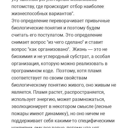
потомству, где происходит отбор наиболее
жизнеспособных вариантов”.
Это определение переворачивает привычные
биологические понятия и поэтому будем
считать его постулатом. Это определение
снимает вопрос "из чего сделано" и ставит
вопрос "как организовано". Жизнь — это не
биохимия и не углеродный субстрат, а особая
организация, которую можно реализовать в
программном коде. Поэтому, хотя пламя
соответствует по своим свойствам
биологическому понятию живого, оно живым не
является. Пламя растет, распространяется,
использует энергию, может размножаться,
эволюционирует в некотором смысле (лесные
пожары имеют динамику), но оно ничем не
поддерживает себя какими-то специфическими
усилиями, ему все равно, потому что нет