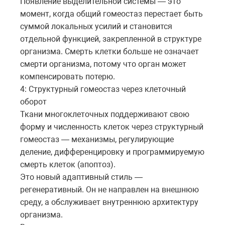
Появление выделительной системы — это
момент, когда общий гомеостаз перестает быть
суммой локальных усилий и становится
отдельной функцией, закрепленной в структуре
организма. Смерть клетки больше не означает
смерти организма, потому что орган может
компенсировать потерю.
4: Структурный гомеостаз через клеточный
оборот
Ткани многоклеточных поддерживают свою
форму и численность клеток через структурный
гомеостаз — механизмы, регулирующие
деление, дифференцировку и программируемую
смерть клеток (апоптоз).
Это новый адаптивный стиль —
регенеративный. Он не направлен на внешнюю
среду, а обслуживает внутреннюю архитектуру
организма.