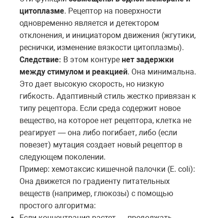
цитоплазме
. Рецептор на поверхности
одновременно является и детектором
отклонения, и инициатором движения (жгутики,
реснички, изменение вязкости цитоплазмы).
Следствие:
В этом контуре
нет задержки
между стимулом и реакцией
. Она минимальна.
Это дает высокую скорость, но низкую
гибкость. Адаптивный стиль жестко привязан к
типу рецептора. Если среда содержит новое
вещество, на которое нет рецептора, клетка не
реагирует — она либо погибает, либо (если
повезет) мутация создает новый рецептор в
следующем поколении.
Пример: хемотаксис кишечной палочки (E. coli):
Она движется по градиенту питательных
веществ (например, глюкозы) с помощью
простого алгоритма:
Если концентрация растет — продолжать