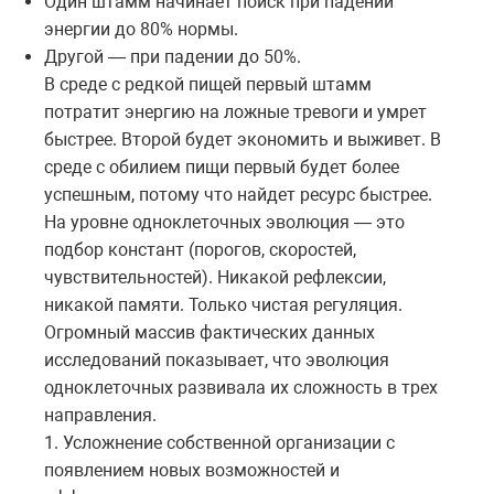
Один штамм начинает поиск при падении
энергии до 80% нормы.
Другой — при падении до 50%.
В среде с редкой пищей первый штамм
потратит энергию на ложные тревоги и умрет
быстрее. Второй будет экономить и выживет. В
среде с обилием пищи первый будет более
успешным, потому что найдет ресурс быстрее.
На уровне одноклеточных эволюция — это
подбор констант (порогов, скоростей,
чувствительностей). Никакой рефлексии,
никакой памяти. Только чистая регуляция.
Огромный массив фактических данных
исследований показывает, что эволюция
одноклеточных развивала их сложность в трех
направления.
1. Усложнение собственной организации с
появлением новых возможностей и