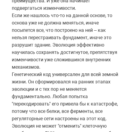
преимущества. И уже она начинает
подвергаться изменчивости.
Если же нашлось что-то на данной основе, то
основа уже не должна меняться, иначе
посыпется все, что построено на ней – как
нельзя перестраивать фундамент, иначе это
разрушит здание. Эволюция эффективно
научилась сохранять достигнутое, препятствуя
изменчивости уже сложившихся внутренних
механизмов.
Генетический код универсален для всей земной
жизни. Он сформировался на ранних этапах
эволюции и с тех пор не меняется
фундаментально. Любая попытка
"перекодировать" его привела бы к катастрофе,
потому что все белки, все ферменты, все
регуляторные сети настроены на этот код.
Эволюция не может "отменить" клеточную