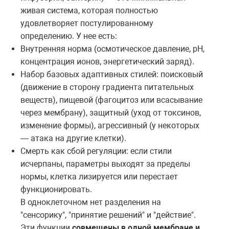
живая система, которая полностью
удовлетворяет постулированному
определению. У нее есть:
Внутренняя норма (осмотическое давление, pH,
концентрация ионов, энергетический заряд).
Набор базовых адаптивных стилей: поисковый
(движение в сторону градиента питательных
веществ), пищевой (фагоцитоз или всасывание
через мембрану), защитный (уход от токсинов,
изменение формы), агрессивный (у некоторых
— атака на другие клетки).
Смерть как сбой регуляции: если стили
исчерпаны, параметры выходят за пределы
нормы, клетка лизируется или перестает
функционировать.
В одноклеточном нет разделения на
"сенсорику", "принятие решений" и "действие".
Эти функции
совмещены в одной мембране и