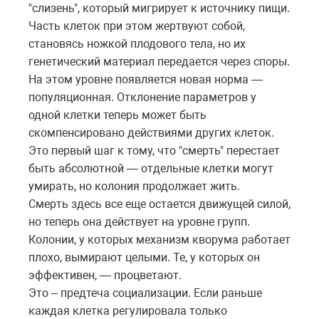
"слизень", который мигрирует к источнику пищи.
Часть клеток при этом жертвуют собой,
становясь ножкой плодового тела, но их
генетический материал передается через споры.
На этом уровне появляется новая норма —
популяционная. Отклонение параметров у
одной клетки теперь может быть
скомпенсировано действиями других клеток.
Это первый шаг к тому, что "смерть" перестает
быть абсолютной — отдельные клетки могут
умирать, но колония продолжает жить.
Смерть здесь все еще остается движущей силой,
но теперь она действует на уровне групп.
Колонии, у которых механизм кворума работает
плохо, вымирают целыми. Те, у которых он
эффективен, — процветают.
Это – предтеча социализации. Если раньше
каждая клетка регулировала только