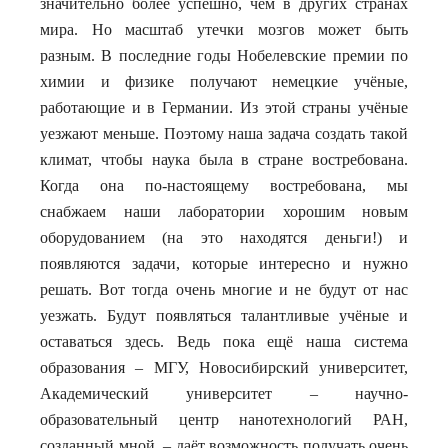
значительно более успешно, чем в других странах
мира. Но масштаб утечки мозгов может быть
разным. В последние годы Нобелевские премии по
химии и физике получают немецкие учёные,
работающие и в Германии. Из этой страны учёные
уезжают меньше. Поэтому наша задача создать такой
климат, чтобы наука была в стране востребована.
Когда она по-настоящему востребована, мы
снабжаем наши лаборатории хорошим новым
оборудованием (на это находятся деньги!) и
появляются задачи, которые интересно и нужно
решать. Вот тогда очень многие и не будут от нас
уезжать. Будут появляться талантливые учёные и
оставаться здесь. Ведь пока ещё наша система
образования – МГУ, Новосибирский университет,
Академический университет – научно-
образовательный центр нанотехнологий РАН,
созданный мной, – даёт возможность получать очень