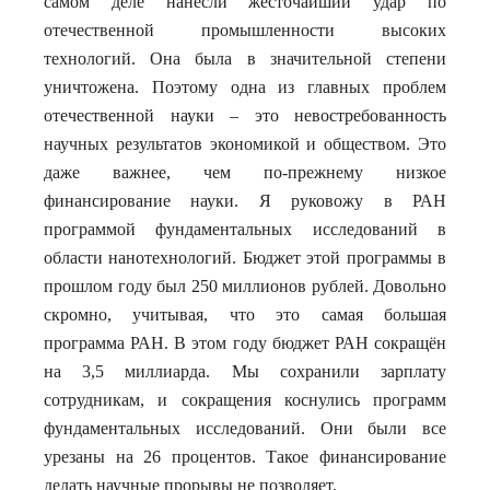
самом деле нанесли жесточайший удар по
отечественной промышленности высоких
технологий. Она была в значительной степени
уничтожена. Поэтому одна из главных проблем
отечественной науки – это невостребованность
научных результатов экономикой и обществом. Это
даже важнее, чем по-прежнему низкое
финансирование науки. Я руковожу в РАН
программой фундаментальных исследований в
области нанотехнологий. Бюджет этой программы в
прошлом году был 250 миллионов рублей. Довольно
скромно, учитывая, что это самая большая
программа РАН. В этом году бюджет РАН сокращён
на 3,5 миллиарда. Мы сохранили зарплату
сотрудникам, и сокращения коснулись программ
фундаментальных исследований. Они были все
урезаны на 26 процентов. Такое финансирование
делать научные прорывы не позволяет.