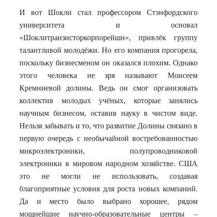
И вот Шокли стал профессором Стэнфордского
университета и основал
«Шоклитранзисторкорпорейшн», привлёк группу
талантливой молодёжи. Но его компания прогорела,
поскольку бизнесменом он оказался плохим. Однако
этого человека не зря называют Моисеем
Кремниевой долины. Ведь он смог организовать
коллектив молодых учёных, которые занялись
научным бизнесом, оставив науку в чистом виде.
Нельзя забывать и то, что развитие Долины связано в
первую очередь с необычайной востребованностью
микроэлектроники, полупроводниковой
электроники в мировом народном хозяйстве. США
это не могли не использовать, создавая
благоприятные условия для роста новых компаний.
Да и место было выбрано хорошее, рядом
мощнейшие научно-образовательные центры –