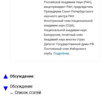
Российской Академии Наук (РАН),
вице-президент РАН, председатель
Президиума Санкт-Петербургского
научного центра РАН.
Иностранный член Национальной
академии наук (США),
Национальной академии наук
Белоруссии, почётный член
Академий наук многих стран.
Депутат Государственной думы РФ.
Постоянный член Изборского
клуба.
Подробнее...
▲
Обсуждение:
▼
Обсуждение
← Список статей