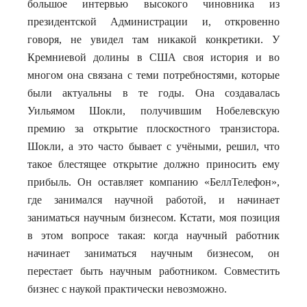
большое интервью высокого чиновника из
президентской Администрации и, откровенно
говоря, не увидел там никакой конкретики. У
Кремниевой долины в США своя история и во
многом она связана с теми потребностями, которые
были актуальны в те годы. Она создавалась
Уильямом Шокли, получившим Нобелевскую
премию за открытие плоскостного транзистора.
Шокли, а это часто бывает с учёными, решил, что
такое блестящее открытие должно приносить ему
прибыль. Он оставляет компанию «БеллТелефон»,
где занимался научной работой, и начинает
заниматься научным бизнесом. Кстати, моя позиция
в этом вопросе такая: когда научный работник
начинает заниматься научным бизнесом, он
перестает быть научным работником. Совместить
бизнес с наукой практически невозможно.