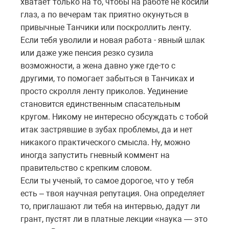
хватает только на то, чтобы на работе не косили
глаз, а по вечерам так приятно окунуться в
привычные Танчики или поскроллить ленту.
Если тебя уволили и новая работа - явный шлак
или даже уже пенсия резко сузила
возможности, а жена давно уже где-то с
другими, то помогает забыться в Танчиках и
просто скролля ленту приколов. Уединение
становится единственным спасательным
кругом. Никому не интересно обсуждать с тобой
итак застрявшие в зубах проблемы, да и нет
никакого практического смысла. Ну, можно
иногда запустить гневный коммент на
правительство с крепким словом.
Если ты ученый, то самое дорогое, что у тебя
есть – твоя научная репутация. Она определяет
то, приглашают ли тебя на интервью, дадут ли
грант, пустят ли в платные лекции «наука — это