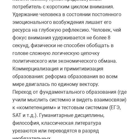
потребитель с коротким циклом внимания.
Удержание человека в состоянии постоянного
эмоционального возбуждения лишает его
ресурса на глубокую рефлексию. Человек, чей
фокус внимания удерживается не более 8
секунд, физически не способен обобщать в
голове сложную логическую цепочку
политического или экономического обмана.
Коммерциализация и примитивизация
образования: реформа образования во всем
мире двигалась по единому вектору.
Переход от фундаментального образования (где
учили мыслить системно и видеть взаимосвязи)
к «компетенциям» и тестовым системам (ЕГЭ,
SAT и т.д.). Гуманитарные дисциплины,
философия, классическая литература
урезаются или переводятся в разряд
необязательных.