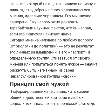
Человек, который не ищет значащую новизну, а
лишь ждет одобрения своего сложившегося
мнения, идеально управляем. Его мышление
зашорено. Ему невозможно доказать
терабайтами научных фактов, что он неправ,
если его «капсула» считает иначе.
Сегодня мнение человека по любому вопросу
(от экологии до политики) — это не результат
его личных размышлений, а его «паспорт» в
определенную группу. Отказаться от своего
мнения или попытаться понять чужое — значит
рискнуть быть изгнанным из своей
инкапсулированной группы «своих».
Принцип свой-чужой
В сформировавшихся условиях - это самый
общий и действенный критерий в любых
социальных анклавах, от творческой элиты до