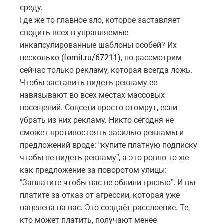
среду.
Где же то главное зло, которое заставляет
сводить всех в управляемые
инкапсулированные шаблоны особей? Их
несколько (
fornit.ru/67211
), но рассмотрим
сейчас только рекламу, которая всегда ложь.
Чтобы заставить видеть рекламу ее
навязывают во всех местах массовых
посещений. Соцсети просто отомрут, если
убрать из них рекламу. Никто сегодня не
сможет противостоять засилью рекламы и
предложений вроде: “купите платную подписку
чтобы не видеть рекламу”, а это ровно то же
как предложение за поворотом улицы:
“Заплатите чтобы вас не облили грязью”. И вы
платите за отказ от агрессии, которая уже
нацелена на вас. Это создаёт расслоение. Те,
кто может платить, получают менее