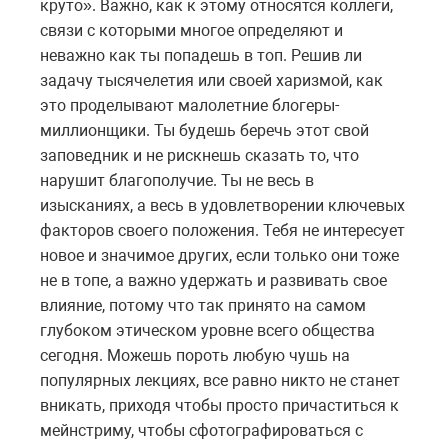
круто». Важно, как к этому относятся коллеги,
связи с которыми многое определяют и
неважно как ты попадешь в топ. Решив ли
задачу тысячелетия или своей харизмой, как
это проделывают малолетние блогеры-
миллионщики. Ты будешь беречь этот свой
заповедник и не рискнешь сказать то, что
нарушит благополучие. Ты не весь в
изысканиях, а весь в удовлетворении ключевых
факторов своего положения. Тебя не интересует
новое и значимое других, если только они тоже
не в топе, а важно удержать и развивать свое
влияние, потому что так принято на самом
глубоком этическом уровне всего общества
сегодня. Можешь пороть любую чушь на
популярных лекциях, все равно никто не станет
вникать, приходя чтобы просто причаститься к
мейнстриму, чтобы сфотографироваться с