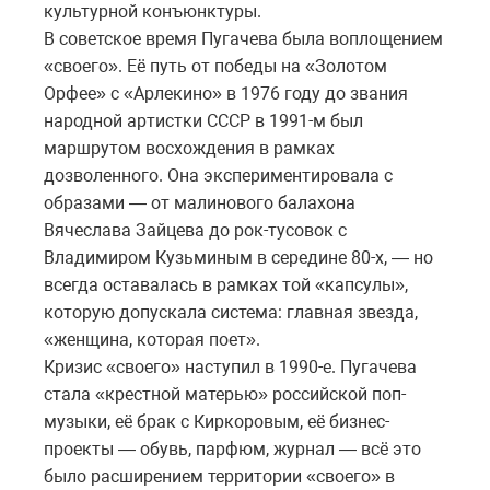
культурной конъюнктуры.
В советское время Пугачева была воплощением
«своего». Её путь от победы на «Золотом
Орфее» с «Арлекино» в 1976 году до звания
народной артистки СССР в 1991-м был
маршрутом восхождения в рамках
дозволенного. Она экспериментировала с
образами — от малинового балахона
Вячеслава Зайцева до рок-тусовок с
Владимиром Кузьминым в середине 80-х, — но
всегда оставалась в рамках той «капсулы»,
которую допускала система: главная звезда,
«женщина, которая поет».
Кризис «своего» наступил в 1990-е. Пугачева
стала «крестной матерью» российской поп-
музыки, её брак с Киркоровым, её бизнес-
проекты — обувь, парфюм, журнал — всё это
было расширением территории «своего» в