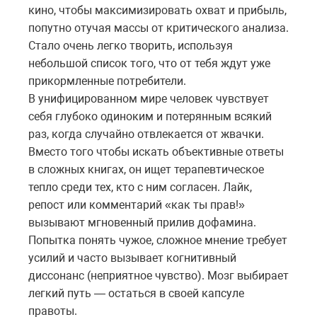
кино, чтобы максимизировать охват и прибыль,
попутно отучая массы от критического анализа.
Стало очень легко творить, используя
небольшой список того, что от тебя ждут уже
прикормленные потребители.
В унифицированном мире человек чувствует
себя глубоко одиноким и потерянным всякий
раз, когда случайно отвлекается от жвачки.
Вместо того чтобы искать объективные ответы
в сложных книгах, он ищет терапевтическое
тепло среди тех, кто с ним согласен. Лайк,
репост или комментарий «как ты прав!»
вызывают мгновенный прилив дофамина.
Попытка понять чужое, сложное мнение требует
усилий и часто вызывает когнитивный
диссонанс (неприятное чувство). Мозг выбирает
легкий путь — остаться в своей капсуле
правоты.