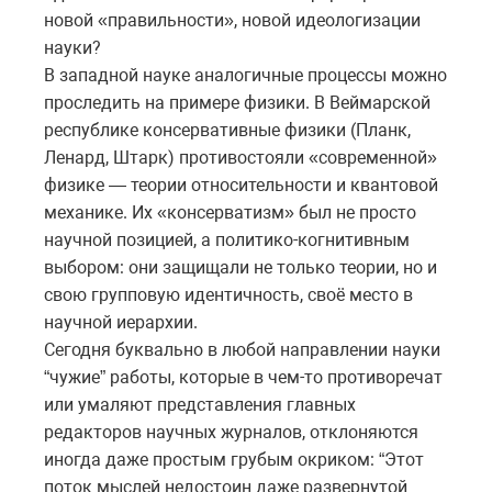
новой «правильности», новой идеологизации
науки?
В западной науке аналогичные процессы можно
проследить на примере физики. В Веймарской
республике консервативные физики (Планк,
Ленард, Штарк) противостояли «современной»
физике — теории относительности и квантовой
механике. Их «консерватизм» был не просто
научной позицией, а политико-когнитивным
выбором: они защищали не только теории, но и
свою групповую идентичность, своё место в
научной иерархии.
Сегодня буквально в любой направлении науки
“чужие” работы, которые в чем-то противоречат
или умаляют представления главных
редакторов научных журналов, отклоняются
иногда даже простым грубым окриком: “Этот
поток мыслей недостоин даже развернутой