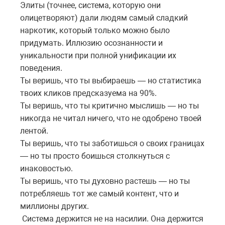
Элиты (точнее, система, которую они
олицетворяют) дали людям самый сладкий
наркотик, который только можно было
придумать. Иллюзию осознанности и
уникальности при полной унификации их
поведения.
Ты веришь, что ты выбираешь — но статистика
твоих кликов предсказуема на 90%.
Ты веришь, что ты критично мыслишь — но ты
никогда не читал ничего, что не одобрено твоей
лентой.
Ты веришь, что ты заботишься о своих границах
— но ты просто боишься столкнуться с
инаковостью.
Ты веришь, что ты духовно растешь — но ты
потребляешь тот же самый контент, что и
миллионы других.
Система держится не на насилии. Она держится