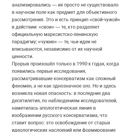
анализировались — их просто не существовало
в научном поле как предмет для объективного
рассмотрения. Это и есть принцип «свой-чужой»
в действии: «свои» — те, кто разделяет
официальную марксистско-ленинскую
парадигму; «чужие» — те, чьи идеи не
вписываются, независимо от их научной
ценности.
Прорыв произошёл только в 1990-х годах, когда
появились первые исследования,
рассматривавшие консерватизм как сложный
феномен, а не как однозначное зло. Но и здесь
возникла новая опасность: в последние два
десятилетия, по наблюдениям исследователей,
наметилась апологетическая линия в
изображении русского консерватизма, что
ставит вопрос: это освобождение от старых
идеологических наслоений или формирование