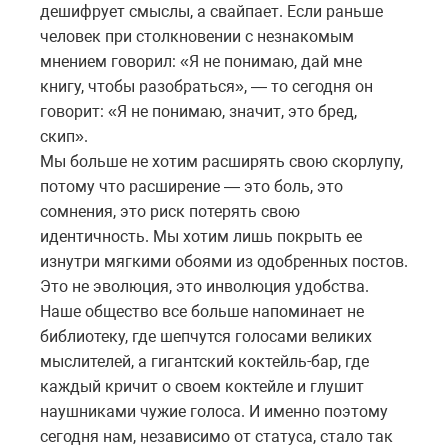
дешифрует смыслы, а свайпает. Если раньше
человек при столкновении с незнакомым
мнением говорил: «Я не понимаю, дай мне
книгу, чтобы разобраться», — то сегодня он
говорит: «Я не понимаю, значит, это бред,
скип».
Мы больше не хотим расширять свою скорлупу,
потому что расширение — это боль, это
сомнения, это риск потерять свою
идентичность. Мы хотим лишь покрыть ее
изнутри мягкими обоями из одобренных постов.
Это не эволюция, это инволюция удобства.
Наше общество все больше напоминает не
библиотеку, где шепчутся голосами великих
мыслителей, а гигантский коктейль-бар, где
каждый кричит о своем коктейле и глушит
наушниками чужие голоса. И именно поэтому
сегодня нам, независимо от статуса, стало так