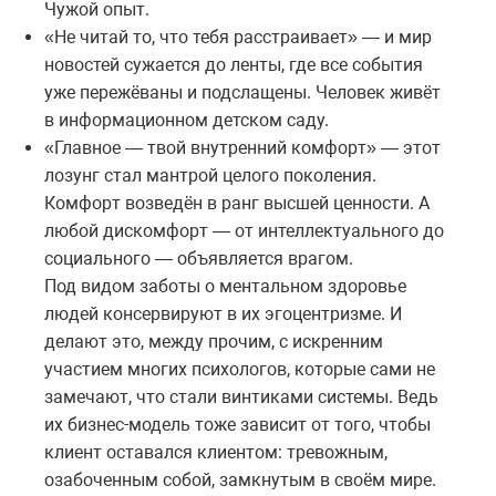
Чужой опыт.
«Не читай то, что тебя расстраивает» — и мир
новостей сужается до ленты, где все события
уже пережёваны и подслащены. Человек живёт
в информационном детском саду.
«Главное — твой внутренний комфорт» — этот
лозунг стал мантрой целого поколения.
Комфорт возведён в ранг высшей ценности. А
любой дискомфорт — от интеллектуального до
социального — объявляется врагом.
Под видом заботы о ментальном здоровье
людей консервируют в их эгоцентризме. И
делают это, между прочим, с искренним
участием многих психологов, которые сами не
замечают, что стали винтиками системы. Ведь
их бизнес-модель тоже зависит от того, чтобы
клиент оставался клиентом: тревожным,
озабоченным собой, замкнутым в своём мире.