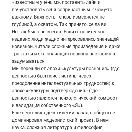
«известным учёным», поставить лайк и
почувствовать себя сопричастным к чему-то
важному. Важность теперь измеряется не
глубиной, а охватом. Так принято, се ла ви.
Но так было не всегда. Если относительно
недавно люди жадно интересовались значащей
новизной, читали сложные произведения и даже
трактаты и эта значащая новизна заставляла
задумываться.
Мы перешли от эпохи «культуры познания» (где
ценностью был поиск истины через
преодоление интеллектуальных трудностей) к
эпохе «культуры подтверждения» (где
ценностью является психологический комфорт
и валидация собственного «Я»).
Еще несколько десятилетий назад в обществе
доминировал модернистский проект. В нем
наука, сложная литература и философия