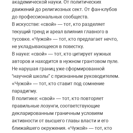
академической науки. От политических
движений до религиозных сект. От фан-клубов
до профессиональных сообществ.
В искусстве: «свой» — тот, кто разделяет
текущий тренд и ареал влияния главного в
тусовке. «Чужой» — тот, кто предлагает нечто,
не укладывающееся в повестку.
В науке: «свой» — тот, кто цитирует нужных
авторов и находится в нужном грантовом пуле.
Не нарушая границ уже сформированной
“научной школы” с признанным руководителем.
«Чужой» — тот, кто ставит под сомнение
парадигму.
В политике: «свой» — тот, кто повторяет
правильные лозунги, соответствующие
декларированным граничным условиям
активности от высшего главы власти и его
ближайшего окружения. «Чужой» — тот, кто