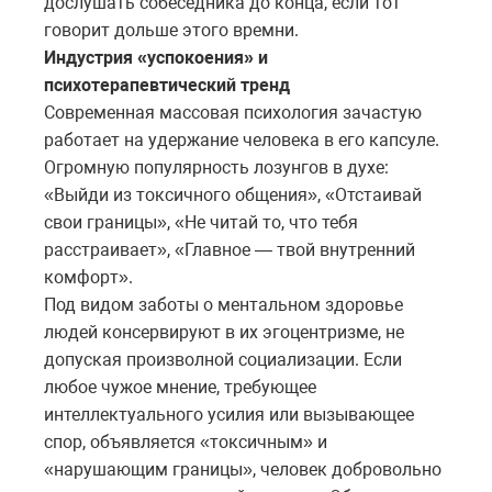
дослушать собеседника до конца, если тот
говорит дольше этого времни.
Индустрия «успокоения» и
психотерапевтический тренд
Современная массовая психология зачастую
работает на удержание человека в его капсуле.
Огромную популярность лозунгов в духе:
«Выйди из токсичного общения», «Отстаивай
свои границы», «Не читай то, что тебя
расстраивает», «Главное — твой внутренний
комфорт».
Под видом заботы о ментальном здоровье
людей консервируют в их эгоцентризме, не
допуская произволной социализации. Если
любое чужое мнение, требующее
интеллектуального усилия или вызывающее
спор, объявляется «токсичным» и
«нарушающим границы», человек добровольно