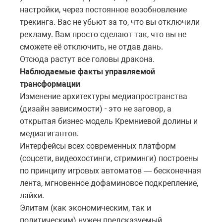
настройки, через постоянное возобновление
трекинга. Вас не убьют за то, что вы отключили
рекламу. Вам просто сделают так, что вы не
сможете её отключить, не отдав дань.
Отсюда растут все головы дракона.
Наблюдаемые факты управляемой
трансформации
Изменение архитектуры медиапространства
(дизайн зависимости) - это не заговор, а
открытая бизнес-модель Кремниевой долины и
медиагигантов.
Интерфейсы всех современных платформ
(соцсети, видеохостинги, стриминги) построены
по принципу игровых автоматов — бесконечная
лента, мгновенное дофаминовое подкрепление,
лайки.
Элитам (как экономическим, так и
политическим) нужен предсказуемый