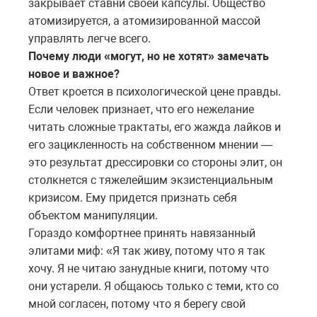
закрывает ставни своей капсулы. Общество
атомизируется, а атомизированной массой
управлять легче всего.
Почему люди «могут, но не хотят» замечать
новое и важное?
Ответ кроется в психологической цене правды.
Если человек признает, что его нежелание
читать сложные трактаты, его жажда лайков и
его зацикленность на собственном мнении —
это результат дрессировки со стороны элит, он
столкнется с тяжелейшим экзистенциальным
кризисом. Ему придется признать себя
объектом манипуляции.
Гораздо комфортнее принять навязанный
элитами миф: «Я так живу, потому что я так
хочу. Я не читаю занудные книги, потому что
они устарели. Я общаюсь только с теми, кто со
мной согласен, потому что я берегу свой