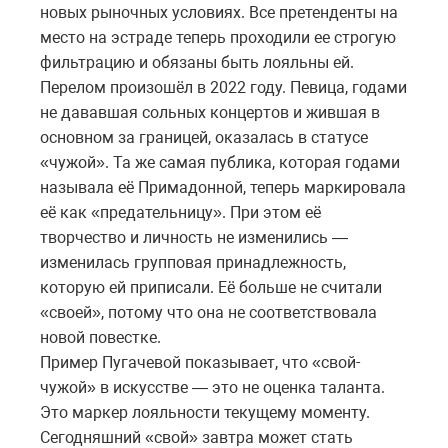
новых рыночных условиях. Все претенденты на
место на эстраде теперь проходили ее строгую
фильтрацию и обязаны быть лояльны ей.
Перелом произошёл в 2022 году. Певица, годами
не дававшая сольных концертов и жившая в
основном за границей, оказалась в статусе
«чужой». Та же самая публика, которая годами
называла её Примадонной, теперь маркировала
её как «предательницу». При этом её
творчество и личность не изменились —
изменилась групповая принадлежность,
которую ей приписали. Её больше не считали
«своей», потому что она не соответствовала
новой повестке.
Пример Пугачевой показывает, что «свой-
чужой» в искусстве — это не оценка таланта.
Это маркер лояльности текущему моменту.
Сегодняшний «свой» завтра может стать