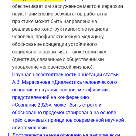
обеспечивает им заслуженное место в иерархии
наук. Применение результатов работы на
практике может быть направлено на
реализацию конструктивного потенциала
человека, профилактическую медицину,
обоснование концепции устойчивого
социального развития, а также политику
(действия, связанные с общественными
управление человеческой жизнью).
Научная несостоятельность аннотации статьи
А.В. Марасанова «Диалектика человеческого
познания и научные основы метафизики»,
представленной на конференцию
«Сознание-2025», может быть строго и
обоснованно продемонстрирована на основе
трёх ключевых принципов современной научной
эпистемологии:
Достоверное знание основано на эмпирически