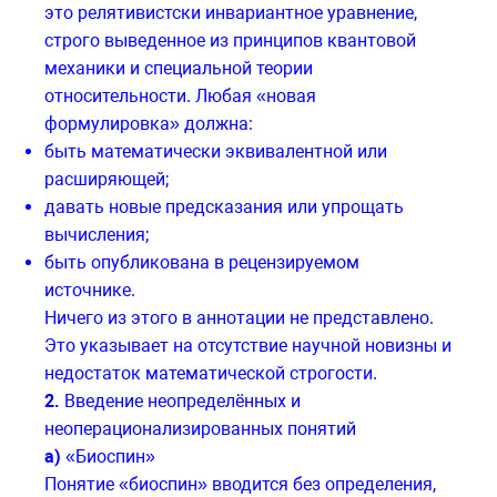
это релятивистски инвариантное уравнение,
строго выведенное из принципов квантовой
механики и специальной теории
относительности. Любая «новая
формулировка» должна:
быть математически эквивалентной или
расширяющей;
давать новые предсказания или упрощать
вычисления;
быть опубликована в рецензируемом
источнике.
Ничего из этого в аннотации не представлено.
Это указывает на отсутствие научной новизны и
недостаток математической строгости.
2.
Введение неопределённых и
неоперационализированных понятий
а)
«Биоспин»
Понятие «биоспин» вводится без определения,