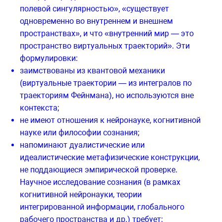
полевой сингулярностью», «существует
одновременно во внутреннем и внешнем
пространствах», и что «внутренний мир — это
пространство виртуальных траекторий». Эти
формулировки:
заимствованы из квантовой механики
(виртуальные траектории — из интегралов по
траекториям Фейнмана), но используются вне
контекста;
не имеют отношения к нейронауке, когнитивной
науке или философии сознания;
напоминают дуалистические или
идеалистические метафизические конструкции,
не поддающиеся эмпирической проверке.
Научное исследование сознания (в рамках
когнитивной нейронауки, теории
интегрированной информации, глобального
рабочего пространства и др.) требует: