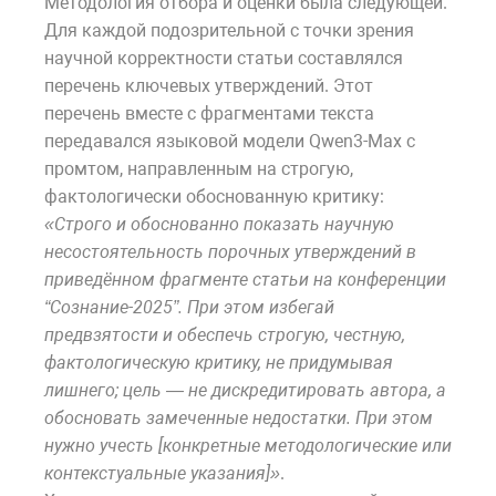
Методология отбора и оценки была следующей.
Для каждой подозрительной с точки зрения
научной корректности статьи составлялся
перечень ключевых утверждений. Этот
перечень вместе с фрагментами текста
передавался языковой модели Qwen3-Max с
промтом, направленным на строгую,
фактологически обоснованную критику:
«Строго и обоснованно показать научную
несостоятельность порочных утверждений в
приведённом фрагменте статьи на конференции
“Сознание-2025”. При этом избегай
предвзятости и обеспечь строгую, честную,
фактологическую критику, не придумывая
лишнего; цель — не дискредитировать автора, а
обосновать замеченные недостатки. При этом
нужно учесть [конкретные методологические или
контекстуальные указания]»
.