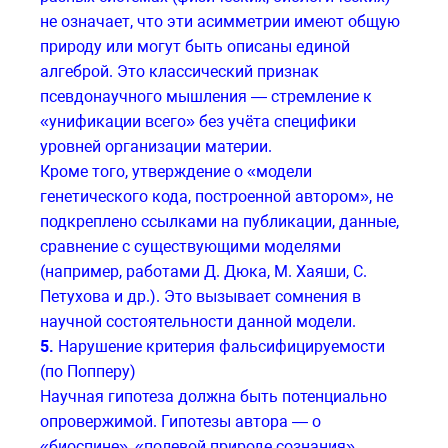
не означает, что эти асимметрии имеют общую
природу или могут быть описаны единой
алгеброй. Это классический признак
псевдонаучного мышления — стремление к
«унификации всего» без учёта специфики
уровней организации материи.
Кроме того, утверждение о «модели
генетического кода, построенной автором», не
подкреплено ссылками на публикации, данные,
сравнение с существующими моделями
(например, работами Д. Дюка, М. Хаяши, С.
Петухова и др.). Это вызывает сомнения в
научной состоятельности данной модели.
5.
Нарушение критерия фальсифицируемости
(по Попперу)
Научная гипотеза должна быть потенциально
опровержимой. Гипотезы автора — о
«биоспине», «полевой природе сознания»,