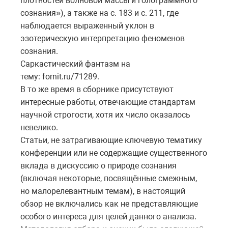
плотностей волновой массы и голограммного
сознания»), а также на с. 183 и с. 211, где
наблюдается выраженный уклон в
эзотерическую интерпретацию феноменов
сознания.
Саркастический фантазм на
тему: fornit.ru/71289.
В то же время в сборнике присутствуют
интересные работы, отвечающие стандартам
научной строгости, хотя их число оказалось
невелико.
Статьи, не затрагивающие ключевую тематику
конференции или не содержащие существенного
вклада в дискуссию о природе сознания
(включая некоторые, посвящённые смежным,
но малорелевантным темам), в настоящий
обзор не включались как не представляющие
особого интереса для целей данного анализа.