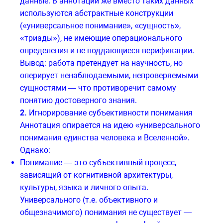
данные. В аннотации же вместо таких данных
используются абстрактные конструкции
(«универсальное понимание», «сущность»,
«триады»), не имеющие операционального
определения и не поддающиеся верификации.
Вывод: работа претендует на научность, но
оперирует ненаблюдаемыми, непроверяемыми
сущностями — что противоречит самому
понятию достоверного знания.
2.
Игнорирование субъективности понимания
Аннотация опирается на идею «универсального
понимания единства человека и Вселенной».
Однако:
Понимание — это субъективный процесс,
зависящий от когнитивной архитектуры,
культуры, языка и личного опыта.
Универсального (т.е. объективного и
общезначимого) понимания не существует —