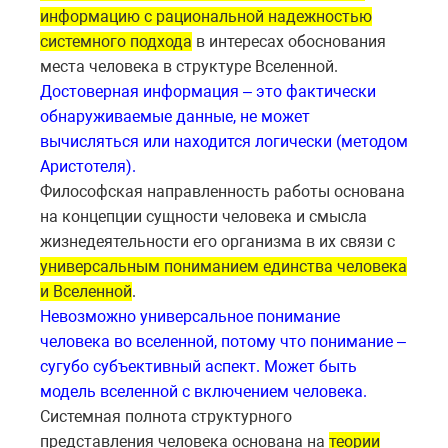
информацию с рациональной надежностью
системного подхода
в интересах обоснования
места человека в структуре Вселенной.
Достоверная информация – это фактически
обнаруживаемые данные, не может
вычисляться или находится логически (методом
Аристотеля).
Философская направленность работы основана
на концепции сущности человека и смысла
жизнедеятельности его организма в их связи с
универсальным пониманием единства человека
и Вселенной
.
Невозможно универсальное понимание
человека во вселенной, потому что понимание –
сугубо субъективный аспект. Может быть
модель вселенной с включением человека.
Системная полнота структурного
представления человека основана на
теории