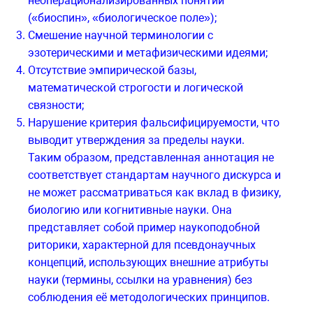
неоперационализированных понятий
(«биоспин», «биологическое поле»);
Смешение научной терминологии с
эзотерическими и метафизическими идеями;
Отсутствие эмпирической базы,
математической строгости и логической
связности;
Нарушение критерия фальсифицируемости, что
выводит утверждения за пределы науки.
Таким образом, представленная аннотация не
соответствует стандартам научного дискурса и
не может рассматриваться как вклад в физику,
биологию или когнитивные науки. Она
представляет собой пример наукоподобной
риторики, характерной для псевдонаучных
концепций, использующих внешние атрибуты
науки (термины, ссылки на уравнения) без
соблюдения её методологических принципов.