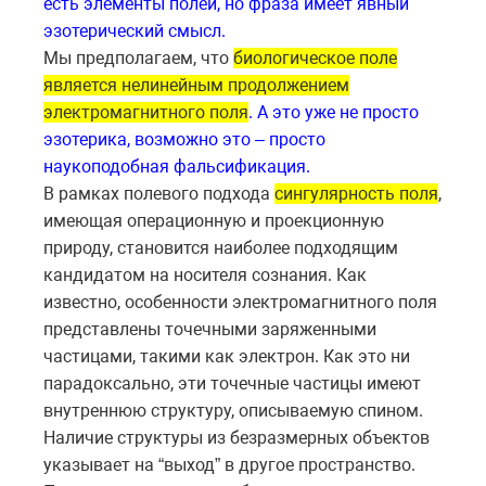
есть элементы полей, но фраза имеет явный
эзотерический смысл.
Мы предполагаем, что
биологическое поле
является нелинейным продолжением
электромагнитного поля
. А это уже не просто
эзотерика, возможно это – просто
наукоподобная фальсификация.
В рамках полевого подхода
сингулярность поля
,
имеющая операционную и проекционную
природу, становится наиболее подходящим
кандидатом на носителя сознания. Как
известно, особенности электромагнитного поля
представлены точечными заряженными
частицами, такими как электрон. Как это ни
парадоксально, эти точечные частицы имеют
внутреннюю структуру, описываемую спином.
Наличие структуры из безразмерных объектов
указывает на “выход” в другое пространство.