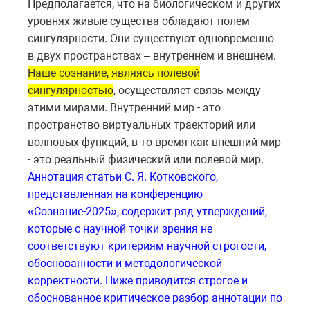
Предполагается, что на биологическом и других
уровнях живые существа обладают полем
сингулярности. Они существуют одновременно
в двух пространствах – внутреннем и внешнем.
Наше сознание, являясь полевой
сингулярностью
, осуществляет связь между
этими мирами. Внутренний мир - это
пространство виртуальных траекторий или
волновых функций, в то время как внешний мир
- это реальный физический или полевой мир.
Аннотация статьи С. Я. Котковского,
представленная на конференцию
«Сознание-2025», содержит ряд утверждений,
которые с научной точки зрения не
соответствуют критериям научной строгости,
обоснованности и методологической
корректности. Ниже приводится строгое и
обоснованное критическое разбор аннотации по