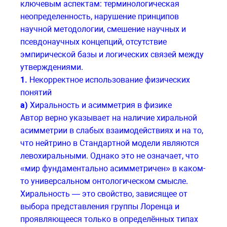
ключевым аспектам: терминологическая
неопределенность, нарушение принципов
научной методологии, смешение научных и
псевдонаучных концепций, отсутствие
эмпирической базы и логических связей между
утверждениями.
1.
Некорректное использование физических
понятий
а)
Хиральность и асимметрия в физике
Автор верно указывает на наличие хиральной
асимметрии в слабых взаимодействиях и на то,
что нейтрино в Стандартной модели являются
левохиральными. Однако это не означает, что
«мир фундаментально асимметричен» в каком-
то универсальном онтологическом смысле.
Хиральность — это свойство, зависящее от
выбора представления группы Лоренца и
проявляющееся только в определённых типах