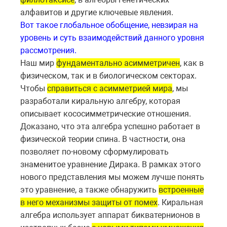
алфавитов и другие ключевые явления.
Вот такое глобальное обобщение, невзирая на
уровень и суть взаимодействий данного уровня
рассмотрения.
Наш мир
фундаментально асимметричен
, как в
физическом, так и в биологическом секторах.
Чтобы
справиться с асимметрией мира
, мы
разработали киральную алгебру, которая
описывает кососимметрические отношения.
Доказано, что эта алгебра успешно работает в
физической теории спина. В частности, она
позволяет по-новому сформулировать
знаменитое уравнение Дирака. В рамках этого
нового представления мы можем лучше понять
это уравнение, а также обнаружить
встроенные
в него механизмы защиты от помех
. Киральная
алгебра использует аппарат бикватернионов в