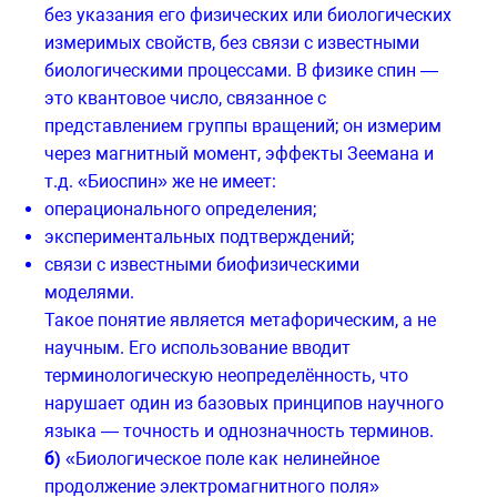
без указания его физических или биологических
измеримых свойств, без связи с известными
биологическими процессами. В физике спин —
это квантовое число, связанное с
представлением группы вращений; он измерим
через магнитный момент, эффекты Зеемана и
т.д. «Биоспин» же не имеет:
операционального определения;
экспериментальных подтверждений;
связи с известными биофизическими
моделями.
Такое понятие является метафорическим, а не
научным. Его использование вводит
терминологическую неопределённость, что
нарушает один из базовых принципов научного
языка — точность и однозначность терминов.
б)
«Биологическое поле как нелинейное
продолжение электромагнитного поля»