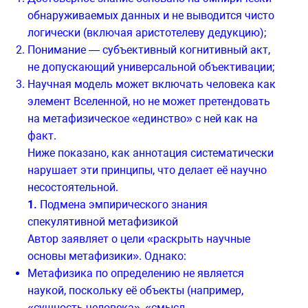
обнаруживаемых данных и не выводится чисто
логически (включая аристотелеву дедукцию);
Понимание — субъективный когнитивный акт,
не допускающий универсальной объективации;
Научная модель может включать человека как
элемент Вселенной, но не может претендовать
на метафизическое «единство» с ней как на
факт.
Ниже показано, как аннотация систематически
нарушает эти принципы, что делает её научно
несостоятельной.
1.
Подмена эмпирического знания
спекулятивной метафизикой
Автор заявляет о цели «раскрыть научные
основы метафизики». Однако:
Метафизика по определению не является
наукой, поскольку её объекты (например,
«сущность человека», «смысл