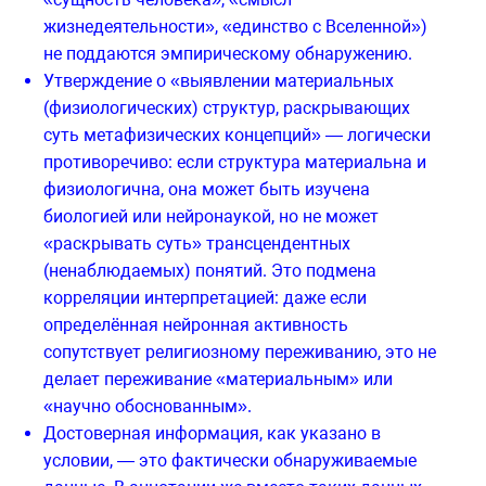
жизнедеятельности», «единство с Вселенной»)
не поддаются эмпирическому обнаружению.
Утверждение о «выявлении материальных
(физиологических) структур, раскрывающих
суть метафизических концепций» — логически
противоречиво: если структура материальна и
физиологична, она может быть изучена
биологией или нейронаукой, но не может
«раскрывать суть» трансцендентных
(ненаблюдаемых) понятий. Это подмена
корреляции интерпретацией: даже если
определённая нейронная активность
сопутствует религиозному переживанию, это не
делает переживание «материальным» или
«научно обоснованным».
Достоверная информация, как указано в
условии, — это фактически обнаруживаемые