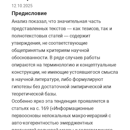
12.10.2025
Предисловие
Анализ показал, что значительная часть
представленных текстов — как тезисов, так и
полнотекстовых статей — содержит
утверждения, не соответствующие
общепринятым критериям научной
обоснованности. В ряде случаев работы
опираются на терминологию и концептуальные
конструкции, не имеющие устоявшегося смысла
в научной литературе, либо формулируют
гипотезы без достаточной эмпирической или
теоретической базы.
Особенно ярко эта тенденция проявляется в
статьях на с. 169 («Информационные
первоосновы нелокальных макро-иерархий с
авто-когерентностью эмерджентных