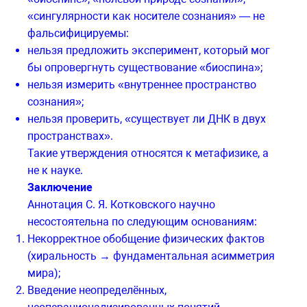
«сингулярности как носителе сознания» — не
фальсифицируемы:
нельзя предложить эксперимент, который мог
бы опровергнуть существование «биоспина»;
нельзя измерить «внутреннее пространство
сознания»;
нельзя проверить, «существует ли ДНК в двух
пространствах».
Такие утверждения относятся к метафизике, а
не к науке.
Заключение
Аннотация С. Я. Котковского научно
несостоятельна по следующим основаниям:
Некорректное обобщение физических фактов
(хиральность → фундаментальная асимметрия
мира);
Введение неопределённых,