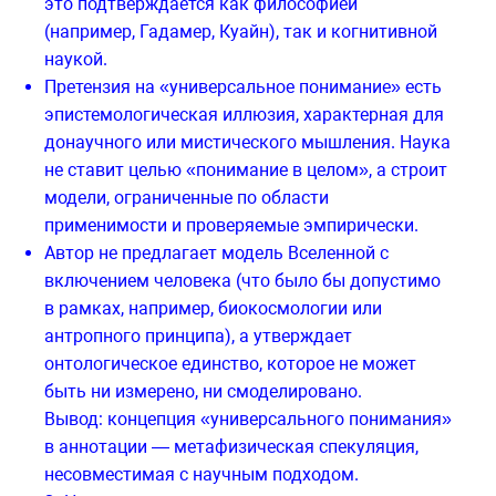
это подтверждается как философией
(например, Гадамер, Куайн), так и когнитивной
наукой.
Претензия на «универсальное понимание» есть
эпистемологическая иллюзия, характерная для
донаучного или мистического мышления. Наука
не ставит целью «понимание в целом», а строит
модели, ограниченные по области
применимости и проверяемые эмпирически.
Автор не предлагает модель Вселенной с
включением человека (что было бы допустимо
в рамках, например, биокосмологии или
антропного принципа), а утверждает
онтологическое единство, которое не может
быть ни измерено, ни смоделировано.
Вывод: концепция «универсального понимания»
в аннотации — метафизическая спекуляция,
несовместимая с научным подходом.