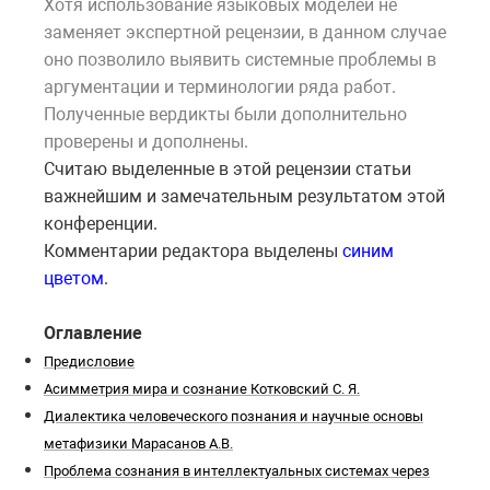
Хотя использование языковых моделей не
заменяет экспертной рецензии, в данном случае
оно позволило выявить системные проблемы в
аргументации и терминологии ряда работ.
Полученные вердикты были дополнительно
проверены и дополнены.
Считаю выделенные в этой рецензии статьи
важнейшим и замечательным результатом этой
конференции.
Комментарии редактора выделены
синим
цветом
.
Оглавление
Предисловие
Асимметрия мира и сознание Котковский С. Я.
Диалектика человеческого познания и научные основы
метафизики Марасанов А.В.
Проблема сознания в интеллектуальных системах через