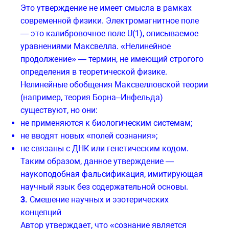
Это утверждение не имеет смысла в рамках
современной физики. Электромагнитное поле
— это калибровочное поле U(1), описываемое
уравнениями Максвелла. «Нелинейное
продолжение» — термин, не имеющий строгого
определения в теоретической физике.
Нелинейные обобщения Максвелловской теории
(например, теория Борна–Инфельда)
существуют, но они:
не применяются к биологическим системам;
не вводят новых «полей сознания»;
не связаны с ДНК или генетическим кодом.
Таким образом, данное утверждение —
наукоподобная фальсификация, имитирующая
научный язык без содержательной основы.
3.
Смешение научных и эзотерических
концепций
Автор утверждает, что «сознание является