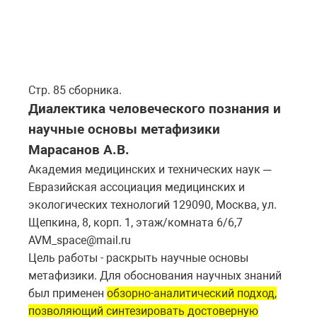
Стр. 85 сборника.
Диалектика человеческого познания и
научные основы метафизики
Марасанов А.В.
Академия медицинских и технических наук ─
Евразийская ассоциация медицинских и
экологических технологий 129090, Москва, ул.
Щепкина, 8, корп. 1, этаж/комната 6/6,7
AVM_space@mail.ru
Цель работы - раскрыть научные основы
метафизики. Для обоснования научных знаний
был применен
обзорно-аналитический подход,
позволяющий синтезировать достоверную