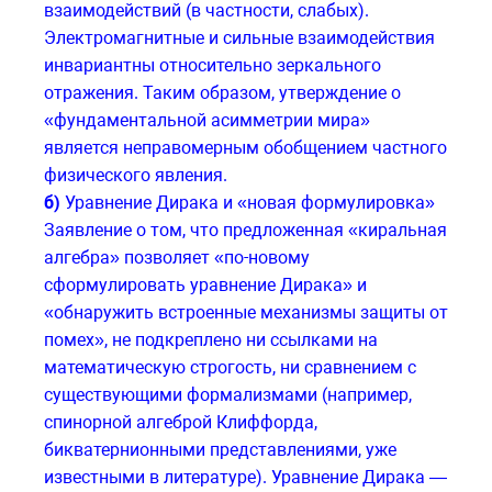
взаимодействий (в частности, слабых).
Электромагнитные и сильные взаимодействия
инвариантны относительно зеркального
отражения. Таким образом, утверждение о
«фундаментальной асимметрии мира»
является неправомерным обобщением частного
физического явления.
б)
Уравнение Дирака и «новая формулировка»
Заявление о том, что предложенная «киральная
алгебра» позволяет «по-новому
сформулировать уравнение Дирака» и
«обнаружить встроенные механизмы защиты от
помех», не подкреплено ни ссылками на
математическую строгость, ни сравнением с
существующими формализмами (например,
спинорной алгеброй Клиффорда,
бикватернионными представлениями, уже
известными в литературе). Уравнение Дирака —