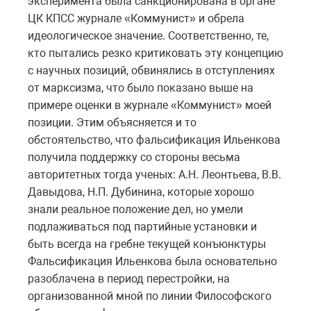
эксперимента была санкционирована в органе
ЦК КПСС журнале «Коммунист» и обрела
идеологическое значение. Соответственно, те,
кто пытались резко критиковать эту концепцию
с научных позиций, обвинялись в отступлениях
от марксизма, что было показано выше на
примере оценки в журнале «Коммунист» моей
позиции. Этим объясняется и то
обстоятельство, что фальсификация Ильенкова
получила поддержку со стороны весьма
авторитетных тогда ученых: А.Н. Леонтьева, В.В.
Давыдова, Н.П. Дубинина, которые хорошо
знали реальное положение дел, но умели
подлаживаться под партийные установки и
быть всегда на гребне текущей конъюнктуры
Фальсификация Ильенкова была основательно
разоблачена в период перестройки, на
организованной мной по линии Философского