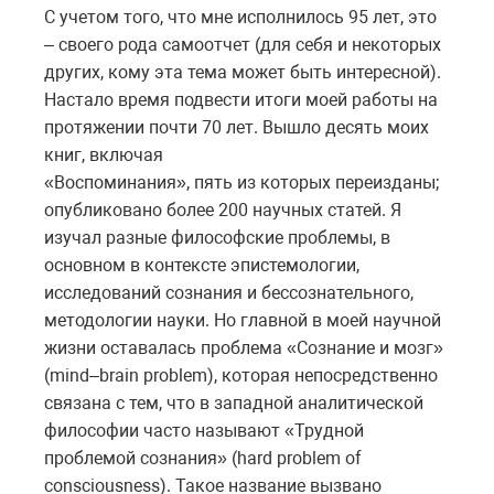
С учетом того, что мне исполнилось 95 лет, это
– своего рода самоотчет (для себя и некоторых
других, кому эта тема может быть интересной).
Настало время подвести итоги моей работы на
протяжении почти 70 лет. Вышло десять моих
книг, включая
«Воспоминания», пять из которых переизданы;
опубликовано более 200 научных статей. Я
изучал разные философские проблемы, в
основном в контексте эпистемологии,
исследований сознания и бессознательного,
методологии науки. Но главной в моей научной
жизни оставалась проблема «Сознание и мозг»
(mind–brain problem), которая непосредственно
связана с тем, что в западной аналитической
философии часто называют «Трудной
проблемой сознания» (hard problem of
consciousness). Такое название вызвано