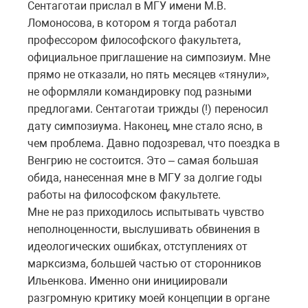
Сентаготаи прислал в МГУ имени М.В.
Ломоносова, в котором я тогда работал
профессором философского факультета,
официальное приглашение на симпозиум. Мне
прямо не отказали, но пять месяцев «тянули»,
не оформляли командировку под разными
предлогами. Сентаготаи трижды (!) переносил
дату симпозиума. Наконец, мне стало ясно, в
чем проблема. Давно подозревал, что поездка в
Венгрию не состоится. Это – самая большая
обида, нанесенная мне в МГУ за долгие годы
работы на философском факультете.
Мне не раз приходилось испытывать чувство
неполноценности, выслушивать обвинения в
идеологических ошибках, отступлениях от
марксизма, большей частью от сторонников
Ильенкова. Именно они инициировали
разгромную критику моей концепции в органе