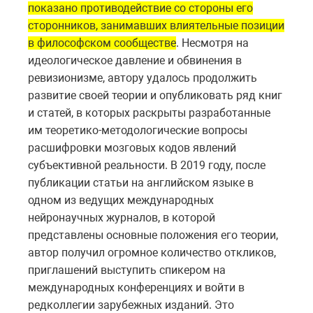
показано противодействие со стороны его
сторонников, занимавших влиятельные позиции
в философском сообществе
. Несмотря на
идеологическое давление и обвинения в
ревизионизме, автору удалось продолжить
развитие своей теории и опубликовать ряд книг
и статей, в которых раскрыты разработанные
им теоретико-методологические вопросы
расшифровки мозговых кодов явлений
субъективной реальности. В 2019 году, после
публикации статьи на английском языке в
одном из ведущих международных
нейронаучных журналов, в которой
представлены основные положения его теории,
автор получил огромное количество откликов,
приглашений выступить спикером на
международных конференциях и войти в
редколлегии зарубежных изданий. Это