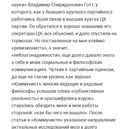
науки» Владимир Спиридонович Готт, у
которого, как у бывшего крупного партийного
работника, были связи в высших кругах ЦК
партии. Он обратился к хорошо знавшему его
секретарю ЦК, все объяснил, и дело спустили на
тормозах. Но поставленное на мне клеймо
«ревизиониста», а значит,
«неблагонадежности», еще долго давало знать
о себе в моих социальных и философских
коммуникациях. Чуткие к партийным оценкам,
да еще на таком уровне, как журнал
«Коммунист», многие ведущие и рядовые
философы, услышав слова «субъективная
реальность» и «расшифровка кодов»,
старались обходить меня и мои работы
стороной: «как бы чего не вышло». После
статьи в «Коммунисте» указанное направление
актуальных исследований мозга долго