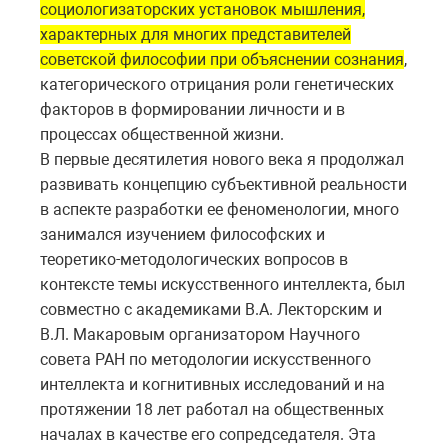
социологизаторских установок мышления,
характерных для многих представителей
советской философии при объяснении сознания
,
категорического отрицания роли генетических
факторов в формировании личности и в
процессах общественной жизни.
В первые десятилетия нового века я продолжал
развивать концепцию субъективной реальности
в аспекте разработки ее феноменологии, много
занимался изучением философских и
теоретико-методологических вопросов в
контексте темы искусственного интеллекта, был
совместно с академиками В.А. Лекторским и
В.Л. Макаровым организатором Научного
совета РАН по методологии искусственного
интеллекта и когнитивных исследований и на
протяжении 18 лет работал на общественных
началах в качестве его сопредседателя. Эта