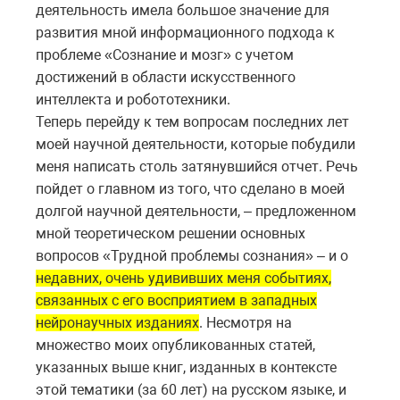
деятельность имела большое значение для
развития мной информационного подхода к
проблеме «Сознание и мозг» с учетом
достижений в области искусственного
интеллекта и робототехники.
Теперь перейду к тем вопросам последних лет
моей научной деятельности, которые побудили
меня написать столь затянувшийся отчет. Речь
пойдет о главном из того, что сделано в моей
долгой научной деятельности, – предложенном
мной теоретическом решении основных
вопросов «Трудной проблемы сознания» – и о
недавних, очень удививших меня событиях,
связанных с его восприятием в западных
нейронаучных изданиях
. Несмотря на
множество моих опубликованных статей,
указанных выше книг, изданных в контексте
этой тематики (за 60 лет) на русском языке, и