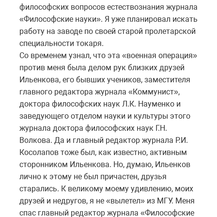
философских вопросов естествознания журнала
«Философские науки». Я уже планировал искать
работу на заводе по своей старой пролетарской
специальности токаря.
Со временем узнал, что эта «военная операция»
против меня была делом рук близких друзей
Ильенкова, его бывших учеников, заместителя
главного редактора журнала «Коммунист»,
доктора философских наук Л.К. Науменко и
заведующего отделом науки и культуры этого
журнала доктора философских наук Г.Н.
Волкова. Да и главный редактор журнала Р.И.
Косолапов тоже был, как известно, активным
сторонником Ильенкова. Но, думаю, Ильенков
лично к этому не был причастен, друзья
старались. К великому моему удивлению, моих
друзей и недругов, я не «вылетел» из МГУ. Меня
спас главный редактор журнала «Философские