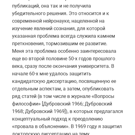
публикаций, она так и не получила
убедительного решения. Это относится и к
современной нейронауке, нацеленной на
изучение явлений сознания, для которой
указанная проблема всегда служила камнем
преткновения, тормозившим ее развитие.
Меня эта проблема особенно заинтересовала
еще во второй половине 50-х годов прошлого
века, сразу после окончания университета. В
начале 60-х мне удалось защитить
кандидатскую диссертацию, посвященную ее
отдельным аспектам, а затем, опубликовать
ряд статей (в том числе в журнале «Вопросы
философии» [Дубровский 1966; Дубровский
1968; Дубровский 1969]), в которых предлагался
концептуальный подход к преодолению
«провала в объяснении». В 1969 году я защитил
докторскую диссертацию на тему