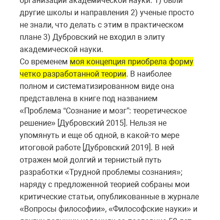
организации академической науки. 1) были
другие школы и направления 2) ученые просто
не знали, что делать с этим в практическом
плане 3) Дубровский не входил в элиту
академической науки.
Со временем
моя концепция приобрела форму
четко разработанной теории
. В наиболее
полном и систематизированном виде она
представлена в книге под названием
«Проблема “Сознание и мозг”: теоретическое
решение» [Дубровский 2015]. Нельзя не
упомянуть и еще об одной, в какой-то мере
итоговой работе [Дубровский 2019]. В ней
отражен мой долгий и тернистый путь
разработки «Трудной проблемы сознания»;
наряду с предложенной теорией собраны мои
критические статьи, опубликованные в журнале
«Вопросы философии», «Философские науки» и