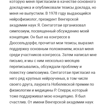
которую меня пригласили в качестве основного
докладчика и опубликовали тезисы доклада, но
меня не выпустили. В 1978 году выдающийся
нейрофизиолог, президент Венгерской
академии наук Я. Сентаготаи организовал
симпозиум, посвященный обсуждению моей
концепции. Он был на конгрессе в
Дюссельдорфе, прочитал мои тезисы, выразил
поддержку основным положениям, искал меня
среди участников конгресса. Затем написал мне
письмо, и мы с ним несколько месяцев
переписывались, обсуждали проблему и
повестку симпозиума. Сентаготаи пригласил на
него ряд крупных нейроученых, в том числе
своего друга, лауреата Нобелевской премии по
физиологии и медицины Р. Сперри, который
тоже поддерживал мою концепцию. Я был
счастлив. От имени Венгерской академии наук