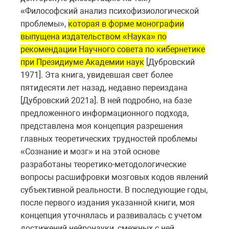
«Философский анализ психофизиологической
проблемы»,
которая в форме монографии
выпущена издательством «Наука» по
рекомендации Научного совета по кибернетике
при Президиуме Академии наук
[Дубровский
1971]. Эта книга, увидевшая свет более
пятидесяти лет назад, недавно переиздана
[Дубровский 2021а]. В ней подробно, на базе
предложенного информационного подхода,
представлена моя концепция разрешения
главных теоретических трудностей проблемы
«Сознание и мозг» и на этой основе
разработаны теоретико-методологические
вопросы расшифровки мозговых кодов явлений
субъективной реальности. В последующие годы,
после первого издания указанной книги, моя
концепция уточнялась и развивалась с учетом
достижений нейронауки, смежных с ней