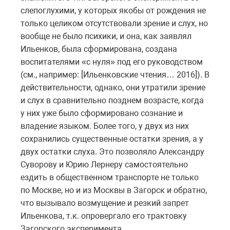
слепоглухими, у которых якобы от рождения не
только целиком отсутствовали зрение и слух, но
вообще не было психики, и она, как заявлял
Ильенков, была сформирована, создана
воспитателями «с нуля» под его руководством
(см., например: [Ильенковские чтения… 2016]). В
действительности, однако, они утратили зрение
и слух в сравнительно позднем возрасте, когда
у них уже было сформировано сознание и
владение языком. Более того, у двух из них
сохранились существенные остатки зрения, а у
двух остатки слуха. Это позволяло Александру
Суворову и Юрию Лернеру самостоятельно
ездить в общественном транспорте не только
по Москве, но и из Москвы в Загорск и обратно,
что вызывало возмущение и резкий запрет
Ильенкова, т.к. опровергало его трактовку
Загорского эксперимента.