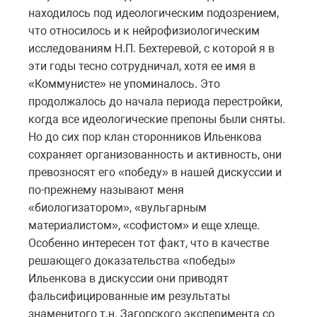
находилось под идеологическим подозрением,
что относилось и к нейрофизиологическим
исследованиям Н.П. Бехтеревой, с которой я в
эти годы тесно сотрудничал, хотя ее имя в
«Коммунисте» не упоминалось. Это
продолжалось до начала периода перестройки,
когда все идеологические препоны были сняты.
Но до сих пор клан сторонников Ильенкова
сохраняет организованность и активность, они
превозносят его «победу» в нашей дискуссии и
по-прежнему называют меня
«биологизатором», «вульгарным
материалистом», «софистом» и еще хлеще.
Особенно интересен тот факт, что в качестве
решающего доказательства «победы»
Ильенкова в дискуссии они приводят
фальсифицированные им результаты
знаменитого т.н. Загорского эксперимента со