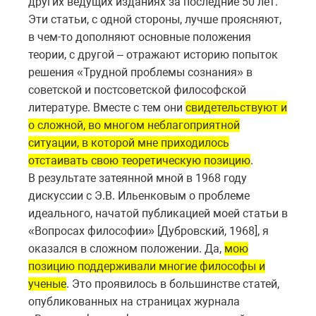
других ведущих изданиях за последние 50 лет.
Эти статьи, с одной стороны, лучше проясняют,
в чем-то дополняют основные положения
теории, с другой – отражают историю попыток
решения «Трудной проблемы сознания» в
советской и постсоветской философской
литературе. Вместе с тем они
свидетельствуют и
о сложной, во многом неблагоприятной
ситуации, в которой мне приходилось
отстаивать свою теоретическую позицию
.
В результате затеянной мной в 1968 году
дискуссии с Э.В. Ильенковым о проблеме
идеального, начатой публикацией моей статьи в
«Вопросах философии» [Дубровский, 1968], я
оказался в сложном положении. Да,
мою
позицию поддерживали многие философы и
ученые
. Это проявилось в большинстве статей,
опубликованных на страницах журнала