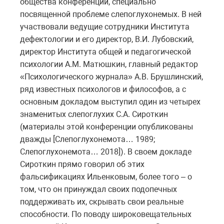
общества конференции, специально
посвященной проблеме слепоглухонемых. В ней
участвовали ведущие сотрудники Института
дефектологии и его директор, В.И. Лубовский,
директор Института общей и педагогической
психологии А.М. Матюшкин, главный редактор
«Психологического журнала» А.В. Брушлинский,
ряд известных психологов и философов, а с
основным докладом выступил один из четырех
знаменитых слепоглухих С.А. Сироткин
(материалы этой конференции опубликованы
дважды [Слепоглухонемота… 1989;
Слепоглухонемота… 2018]). В своем докладе
Сироткин прямо говорил об этих
фальсификациях Ильенковым, более того – о
том, что он принуждал своих подопечных
поддерживать их, скрывать свои реальные
способности. По поводу широковещательных