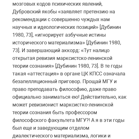
мозговых кодов психических явлений,
Дубровский якобы «заявляет претензию на
рекомендации с совершенно чуждых нам
научных и идеологических позиций» [Дубинин
1980, 73], «игнорирует азбучные истины
исторического материализма» [Дубинин 1980,
73]. И завершающий аккорд: «Тут налицо
открытая ревизия марксистско-ленинской
теории сознания» [Дубинин 1980, 73]. В те годы
такая «аттестация» в органе ЦК КПСС означала
безапелляционный приговор. Прощай МГУ и
право преподавать философию, даже право
официально заниматься ею! Действительно, как
может ревизионист марксистко-ленинской
теории сознания быть профессором
философского факультета МГУ?! А я в эти годы
был еще и заведующим отделом
диалектического материализма, логики и