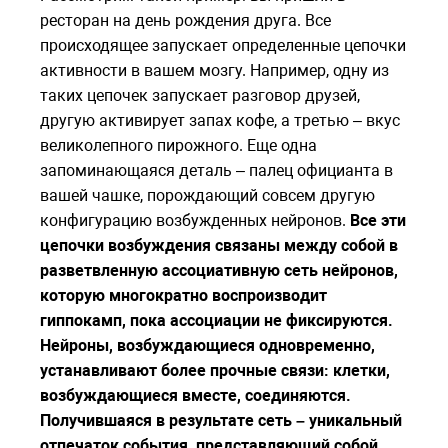
ресторан на день рождения друга. Все
происходящее запускает определенные цепочки
активности в вашем мозгу. Например, одну из
таких цепочек запускает разговор друзей,
другую активирует запах кофе, а третью – вкус
великолепного пирожного. Еще одна
запоминающаяся деталь – палец официанта в
вашей чашке, порождающий совсем другую
конфигурацию возбужденных нейронов.
Все эти
цепочки возбуждения связаны между собой в
разветвленную ассоциативную сеть нейронов,
которую многократно воспроизводит
гиппокамп, пока ассоциации не фиксируются.
Нейроны, возбуждающиеся одновременно,
устанавливают более прочные связи: клетки,
возбуждающиеся вместе, соединяются.
Получившаяся в результате сеть – уникальный
отпечаток события, представляющий собой