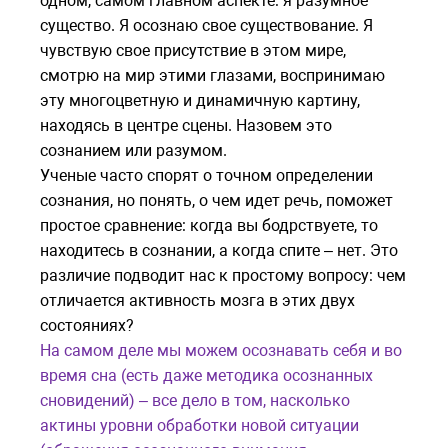
одном, самом главном аспекте: я разумное
существо. Я осознаю свое существование. Я
чувствую свое присутствие в этом мире,
смотрю на мир этими глазами, воспринимаю
эту многоцветную и динамичную картину,
находясь в центре сцены. Назовем это
сознанием или разумом.
Ученые часто спорят о точном определении
сознания, но понять, о чем идет речь, поможет
простое сравнение: когда вы бодрствуете, то
находитесь в сознании, а когда спите – нет. Это
различие подводит нас к простому вопросу: чем
отличается активность мозга в этих двух
состояниях?
На самом деле мы можем осознавать себя и во
время сна (есть даже методика осознанных
сновидений) – все дело в том, насколько
актины уровни обработки новой ситуации