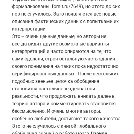
формализованы: fornit.ru/7649), но этого до сих
пор не случилось. Зато появляются все новые
описания фактических данных с попытками их
интерпретации.
Это – очень ценные данные, но авторы не
всегда видят другие возможные варианты
интерпретаций и часто опираются на те, что
сами сделали, строя остальную часть здания
своего понимания на таких пока недостаточно
верифицированных данных.
После нескольких
подобных звеньев цепочка обобщения
становится настолько неадекватной
реальности, что продолжать вникать далее в
теорию автора и комментировать становится
бессмысленно. И очень многие авторы,
особенно любители, достигают такого качества.
Этого не случилось с книгой глобального
обобщения знаний о работе мозга
Дэвида