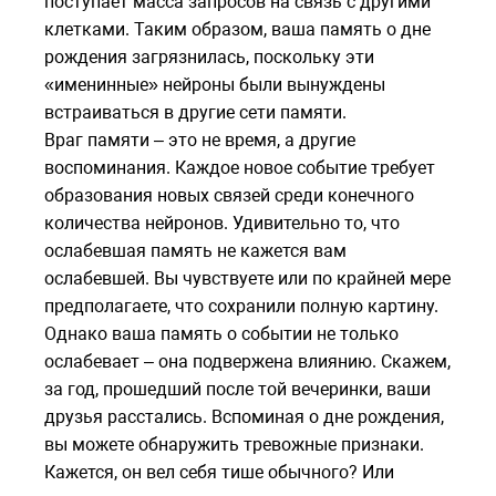
поступает масса запросов на связь с другими
клетками. Таким образом, ваша память о дне
рождения загрязнилась, поскольку эти
«именинные» нейроны были вынуждены
встраиваться в другие сети памяти.
Враг памяти – это не время, а другие
воспоминания. Каждое новое событие требует
образования новых связей среди конечного
количества нейронов. Удивительно то, что
ослабевшая память не кажется вам
ослабевшей. Вы чувствуете или по крайней мере
предполагаете, что сохранили полную картину.
Однако ваша память о событии не только
ослабевает – она подвержена влиянию. Скажем,
за год, прошедший после той вечеринки, ваши
друзья расстались. Вспоминая о дне рождения,
вы можете обнаружить тревожные признаки.
Кажется, он вел себя тише обычного? Или