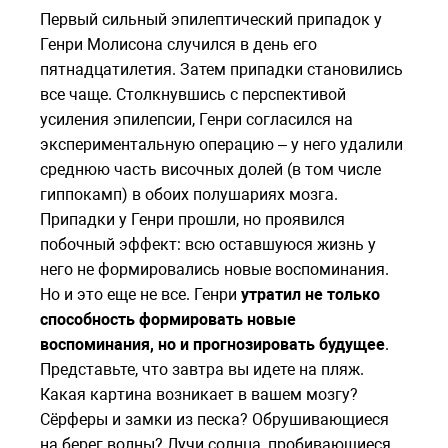
Первый сильный эпилептический припадок у
Генри Молисона случился в день его
пятнадцатилетия. Затем припадки становились
все чаще. Столкнувшись с перспективой
усиления эпилепсии, Генри согласился на
экспериментальную операцию – у него удалили
среднюю часть височных долей (в том числе
гиппокамп) в обоих полушариях мозга.
Припадки у Генри прошли, но проявился
побочный эффект: всю оставшуюся жизнь у
него не формировались новые воспоминания.
Но и это еще не все. Генри
утратил не только
способность формировать новые
воспоминания, но и прогнозировать будущее
.
Представьте, что завтра вы идете на пляж.
Какая картина возникает в вашем мозгу?
Сёрферы и замки из песка? Обрушивающиеся
на берег волны? Лучи солнца, пробивающиеся