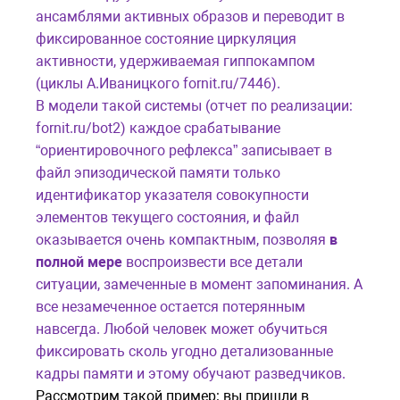
ансамблями активных образов и переводит в
фиксированное состояние циркуляция
активности, удерживаемая гиппокампом
(циклы А.Иваницкого fornit.ru/7446).
В модели такой системы (отчет по реализации:
fornit.ru/bot2
) каждое срабатывание
“ориентировочного рефлекса” записывает в
файл эпизодической памяти только
идентификатор указателя совокупности
элементов текущего состояния, и файл
оказывается очень компактным, позволяя
в
полной мере
воспроизвести все детали
ситуации, замеченные в момент запоминания. А
все незамеченное остается потерянным
навсегда. Любой человек может обучиться
фиксировать сколь угодно детализованные
кадры памяти и этому обучают разведчиков.
Рассмотрим такой пример: вы пришли в