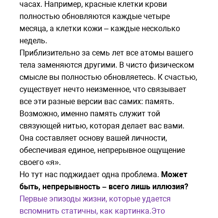
часах. Например, красные клетки крови
полностью обновляются каждые четыре
месяца, а клетки кожи – каждые несколько
недель.
Приблизительно за семь лет все атомы вашего
тела заменяются другими. В чисто физическом
смысле вы полностью обновляетесь. К счастью,
существует нечто неизменное, что связывает
все эти разные версии вас самих: память.
Возможно, именно память служит той
связующей нитью, которая делает вас вами.
Она составляет основу вашей личности,
обеспечивая единое, непрерывное ощущение
своего «я».
Но тут нас поджидает одна проблема.
Может
быть, непрерывность – всего лишь иллюзия?
Первые эпизоды жизни, которые удается
вспомнить статичны, как картинка.
Это