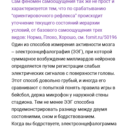
Сам феномен самоощущения так же не прост и
характеризуется тем, что по срабатыванию
“ориентировочного рефлекса” происходит
уточнение текущего состояний иерархии
условий, от базового самоощущения трех
видов: Норма, Плохо, Хорошо, см. fornit.ru/50196
Один из способов измерения активности мозга
– электроэнцефалография (ЭЭГ), при которой
суммарное возбуждение миллиардов нейронов
определяется путем регистрации слабых
электрических сигналов с поверхности головы.
Этот способ довольно грубый, и иногда его
сравнивают с попыткой понять правила игры в
бейсбол, держа микрофон у наружной стены
стадиона. Тем не менее ЭЭГ способна
продемонстрировать разницу между двумя
состояниями, сном и бодрствованием.
Когда вы бодрствуете, электроэнцефалограмма