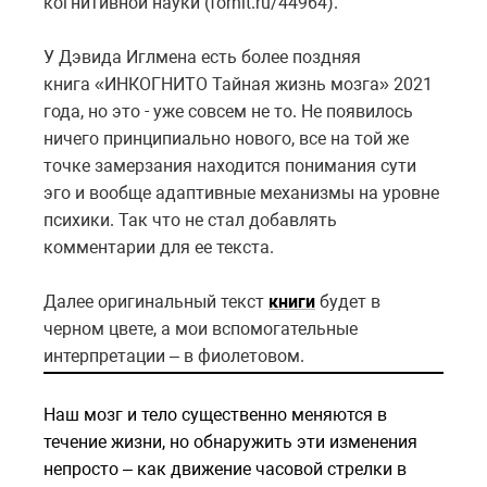
когнитивной науки (fornit.ru/44964).
У Дэвида Иглмена есть более поздняя
книга «ИНКОГНИТО Тайная жизнь мозга» 2021
года, но это - уже совсем не то. Не появилось
ничего принципиально нового, все на той же
точке замерзания находится понимания сути
эго и вообще адаптивные механизмы на уровне
психики. Так что не стал добавлять
комментарии для ее текста.
Далее оригинальный текст
книги
будет в
черном цвете, а мои вспомогательные
интерпретации – в фиолетовом.
Наш мозг и тело существенно меняются в
течение жизни, но обнаружить эти изменения
непросто – как движение часовой стрелки в