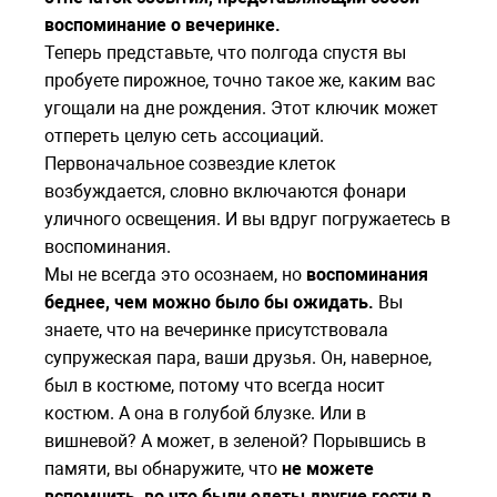
воспоминание о вечеринке.
Теперь представьте, что полгода спустя вы
пробуете пирожное, точно такое же, каким вас
угощали на дне рождения. Этот ключик может
отпереть целую сеть ассоциаций.
Первоначальное созвездие клеток
возбуждается, словно включаются фонари
уличного освещения. И вы вдруг погружаетесь в
воспоминания.
Мы не всегда это осознаем, но
воспоминания
беднее, чем можно было бы ожидать.
Вы
знаете, что на вечеринке присутствовала
супружеская пара, ваши друзья. Он, наверное,
был в костюме, потому что всегда носит
костюм. А она в голубой блузке. Или в
вишневой? А может, в зеленой? Порывшись в
памяти, вы обнаружите, что
не можете
вспомнить, во что были одеты другие гости в