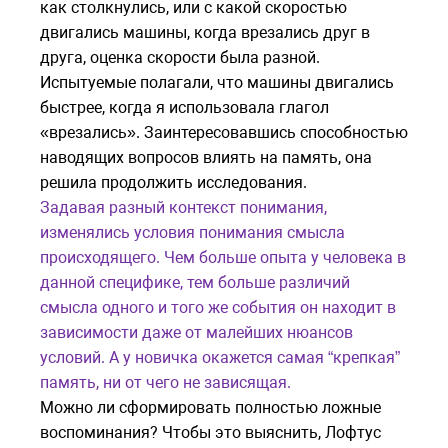
как столкнулись, или с какой скоростью
двигались машины, когда врезались друг в
друга, оценка скорости была разной.
Испытуемые полагали, что машины двигались
быстрее, когда я использовала глагол
«врезались». Заинтересовавшись способностью
наводящих вопросов влиять на память, она
решила продолжить исследования.
Задавая разный контекст понимания,
изменялись условия понимания смысла
происходящего. Чем больше опыта у человека в
данной специфике, тем больше различий
смысла одного и того же события он находит в
зависимости даже от малейших нюансов
условий. А у новичка окажется самая “крепкая”
память, ни от чего не зависящая.
Можно ли сформировать полностью ложные
воспоминания? Чтобы это выяснить, Лофтус