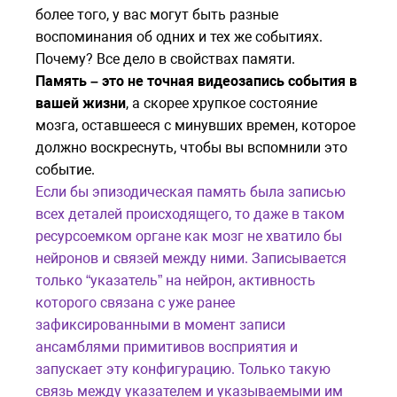
более того, у вас могут быть разные
воспоминания об одних и тех же событиях.
Почему? Все дело в свойствах памяти.
Память – это не точная видеозапись события в
вашей жизни
, а скорее хрупкое состояние
мозга, оставшееся с минувших времен, которое
должно воскреснуть, чтобы вы вспомнили это
событие.
Если бы эпизодическая память была записью
всех деталей происходящего, то даже в таком
ресурсоемком органе как мозг не хватило бы
нейронов и связей между ними. Записывается
только “указатель” на нейрон, активность
которого связана с уже ранее
зафиксированными в момент записи
ансамблями примитивов восприятия и
запускает эту конфигурацию. Только такую
связь между указателем и указываемыми им