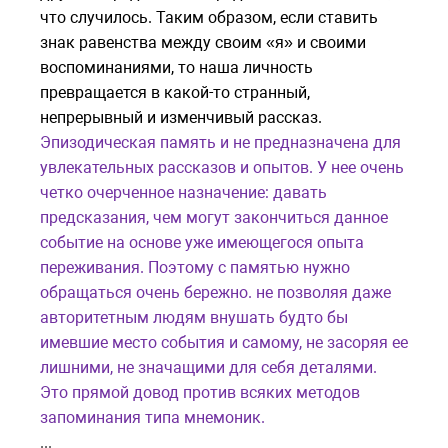
что случилось. Таким образом, если ставить
знак равенства между своим «я» и своими
воспоминаниями, то наша личность
превращается в какой-то странный,
непрерывный и изменчивый рассказ.
Эпизодическая память и не предназначена для
увлекательных рассказов и опытов. У нее очень
четко очерченное назначение: давать
предсказания, чем могут закончиться данное
событие на основе уже имеющегося опыта
переживания. Поэтому с памятью нужно
обращаться очень бережно. не позволяя даже
авторитетным людям внушать будто бы
имевшие место события и самому, не засоряя ее
лишними, не значащими для себя деталями.
Это прямой довод против всяких методов
запоминания типа мнемоник.
...