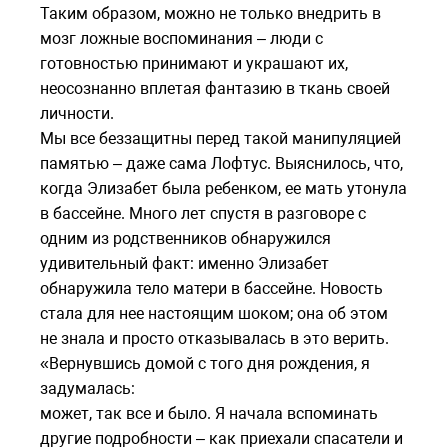
Таким образом, можно не только внедрить в
мозг ложные воспоминания – люди с
готовностью принимают и украшают их,
неосознанно вплетая фантазию в ткань своей
личности.
Мы все беззащитны перед такой манипуляцией
памятью – даже сама Лофтус. Выяснилось, что,
когда Элизабет была ребенком, ее мать утонула
в бассейне. Много лет спустя в разговоре с
одним из родственников обнаружился
удивительный факт: именно Элизабет
обнаружила тело матери в бассейне. Новость
стала для нее настоящим шоком; она об этом
не знала и просто отказывалась в это верить.
«Вернувшись домой с того дня рождения, я
задумалась:
может, так все и было. Я начала вспоминать
другие подробности – как приехали спасатели и