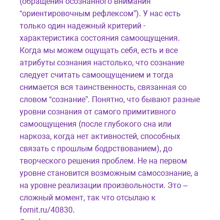
(обращения осознанного внимания
“ориентировочным рефлексом”).
У нас есть
только один надежный критерий -
характеристика состояния самоощущения.
Когда мы можем ощущать себя, есть и все
атрибуты сознания настолько, что сознание
следует считать самоощущением и тогда
снимается вся таинственность, связанная со
словом “сознание”. Понятно, что бывают разные
уровни сознания от самого примитивного
самоощущения (после глубокого сна или
наркоза, когда нет активностей, способных
связать с прошлым бодрствованием), до
творческого решения проблем. Не на первом
уровне становится возможным самосознание, а
на уровне реализации произвольности. Это –
сложный момент, так что отсылаю к
fornit.ru/40830
.