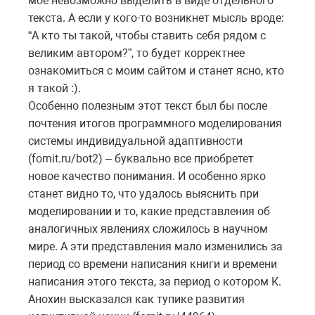
мое невозможно выделить в виде отдельного
текста. А если у кого-то возникнет мысль вроде:
“А кто ты такой, чтобы ставить себя рядом с
великим автором?”, то будет корректнее
ознакомиться с моим сайтом и станет ясно, кто
я такой :).
Особенно полезным этот текст был бы после
почтения итогов программного моделирования
системы индивидуальной адаптивности
(fornit.ru/bot2) – буквально все приобретет
новое качество понимания. И особенно ярко
станет видно то, что удалось выяснить при
моделировании и то, какие представления об
аналогичных явлениях сложилось в научном
мире. А эти представления мало изменились за
период со времени написания книги и времени
написания этого текста, за период о котором К.
Анохин высказался как тупике развития