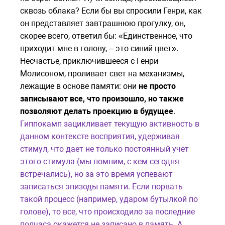
сквозь облака? Если бы вы спросили Генри, как
он представляет завтрашнюю прогулку, он,
скорее всего, ответил бы: «Единственное, что
приходит мне в голову, – это синий цвет».
Несчастье, приключившееся с Генри
Молисоном, проливает свет на механизмы,
лежащие в основе памяти: они
не просто
записывают все, что произошло, но также
позволяют делать проекцию в будущее
.
Гиппокамп зацикливает текущую активность в
данном контексте восприятия, удерживая
стимул, что дает не только постоянный учет
этого стимула (мы помним, с кем сегодня
встречались), но за это время успевают
записаться эпизоды памяти. Если порвать
такой процесс (например, ударом бутылкой по
голове), то все, что происходило за последние
полчаса окажется не записано в память. А