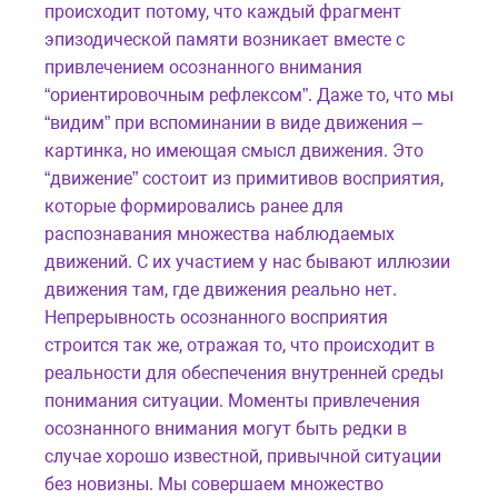
происходит потому, что каждый фрагмент
эпизодической памяти возникает вместе с
привлечением осознанного внимания
“ориентировочным рефлексом”. Даже то, что мы
“видим” при вспоминании в виде движения –
картинка, но имеющая смысл движения. Это
“движение” состоит из примитивов восприятия,
которые формировались ранее для
распознавания множества наблюдаемых
движений. С их участием у нас бывают иллюзии
движения там, где движения реально нет.
Непрерывность осознанного восприятия
строится так же, отражая то, что происходит в
реальности для обеспечения внутренней среды
понимания ситуации. Моменты привлечения
осознанного внимания могут быть редки в
случае хорошо известной, привычной ситуации
без новизны. Мы совершаем множество