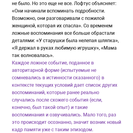
не было. Но это еще не все. Лофтус объясняет:
«Они начинали вспоминать подробности.
Возможно, они разговаривали с пожилой
женщиной, которая их спасла». Со временем
ложные воспоминания все больше обрастали
деталями: «У старушки была нелепая шляпка»,
«Я держал в руках любимую игрушку», «Мама
так волновалась».
Каждое ложное событие, поданное в
авторитарной форме (испытуемые не
сомневались в истинности сказанного) в
контексте текущих условий дает список других
воспоминаний, которые ранее реально
случались после схожего события (если,
конечно, был такой опыт) и такие
воспоминания и озвучивались. Мало того, раз
это происходит осознанно, значит возник новый
кадр памяти уже с таким эпизодом.