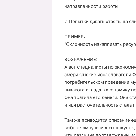
направленности работы.
7. Попытки давать ответы на с
ПРИМЕР:
"Склонность накапливать ресур
ВОЗРАЖЕНИЕ:
А вот специалисты по экономи
американские исследователи Фу
потребительском поведении м
никакого вклада в экономику не
Она тратила его деньги. Она с
и чья расточительность стала 
Там же приводится описание е
выборе импульсивных покупок,
Эти различия подтверждены ис