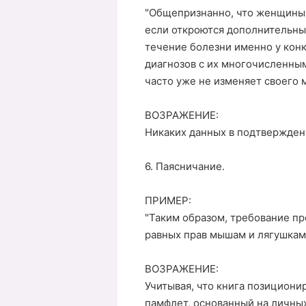
"Общепризнанно, что женщины 
если откроются дополнительны
течение болезни именно у кон
диагнозов с их многочисленным
часто уже не изменяет своего 
ВОЗРАЖЕНИЕ:
Никаких данных в подтвержден
6. Паясничание.
ПРИМЕР:
"Таким образом, требование п
равных прав мышам и лягушкам
ВОЗРАЖЕНИЕ:
Учитывая, что книга позициони
памфлет, основанный на личных