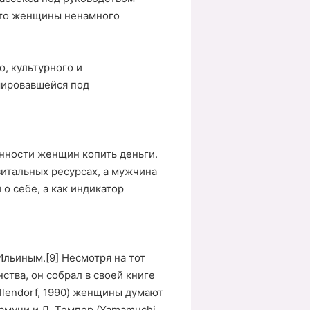
 что женщины ненамного
, культурного и
мировавшейся под
онности женщин копить деньги.
витальных ресурсах, а мужчина
о себе, а как индикатор
Ильиным.[9] Несмотря на тот
ства, он собрал в своей книге
llendorf, 1990) женщины думают
амучи и Д. Темпер (Yamamuchi,