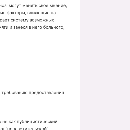
оз, могут менять свое мнение,
ные факторы, влияющие на
ирает систему возможных
ти и занеся в него больного,
о требованию предоставления
а не как публицистический
ед "просветительской"