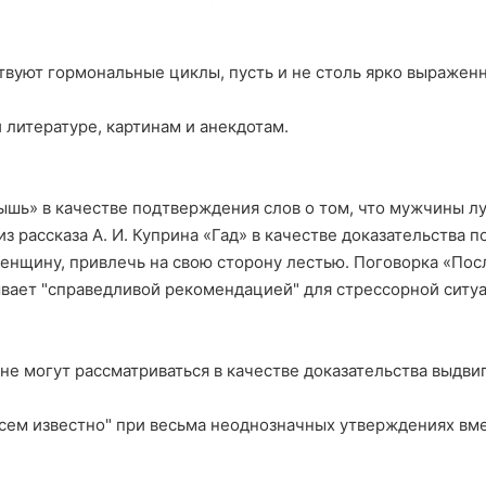
твуют гормональные циклы, пусть и не столь ярко выражен
 литературе, картинам и анекдотам.
шь» в качестве подтверждения слов о том, что мужчины лу
из рассказа А. И. Куприна «Гад» в качестве доказательства
женщину, привлечь на свою сторону лестью. Поговорка «По
ывает "справедливой рекомендацией" для стрессорной ситу
 не могут рассматриваться в качестве доказательства выдв
всем известно" при весьма неоднозначных утверждениях вм