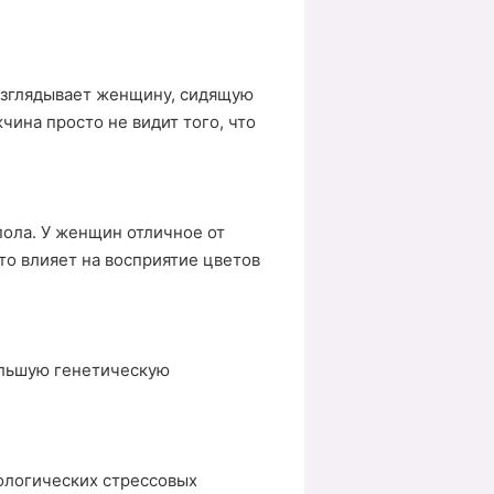
азглядывает женщину, сидящую
чина просто не видит того, что
пола. У женщин отличное от
то влияет на восприятие цветов
ольшую генетическую
тологических стрессовых