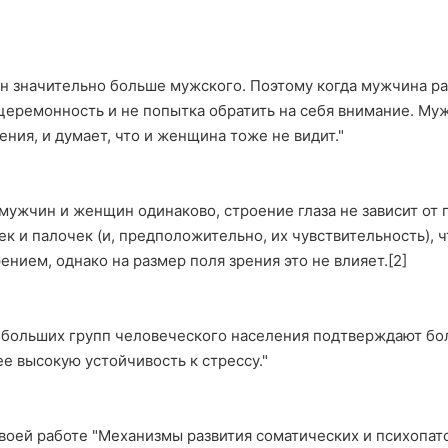
н значительно больше мужского. Поэтому когда мужчина р
сцеремонность и не попытка обратить на себя внимание. Муж
рения, и думает, что и женщина тоже не видит."
мужчин и женщин одинаково, строение глаза не зависит от 
 и палочек (и, предположительно, их чувствительность), ч
нием, однако на размер поля зрения это не влияет.[2]
 больших групп человеческого населения подтверждают б
е высокую устойчивость к стрессу."
своей работе "Механизмы развития соматических и психопа