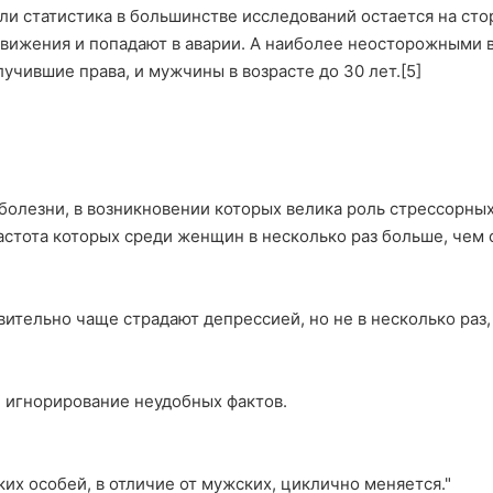
ли статистика в большинстве исследований остается на ст
вижения и попадают в аварии. А наиболее неосторожными 
чившие права, и мужчины в возрасте до 30 лет.[5]
олезни, в возникновении которых велика роль стрессорных
астота которых среди женщин в несколько раз больше, чем 
тельно чаще страдают депрессией, но не в несколько раз,
, игнорирование неудобных фактов.
их особей, в отличие от мужских, циклично меняется."