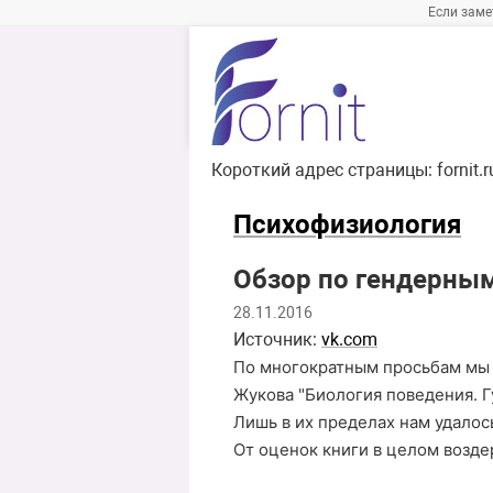
Если заме
Короткий адрес страницы:
fornit.
Психофизиология
Обзор по гендерны
28.11.2016
Источник:
vk.com
По многократным просьбам мы 
Жукова "Биология поведения. Гум
Лишь в их пределах нам удало
От оценок книги в целом возд