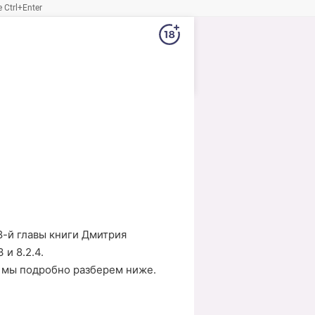
Ctrl+Enter
-й главы книги Дмитрия
 и 8.2.4.
е мы подробно разберем ниже.