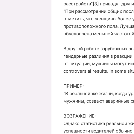
расстройств"[3] приводят друг
"При рассмотрении общих посл
отметить, что женщины более 
противоположного пола. Лучша
обусловлена меньшей частотой
В другой работе зарубежных авт
гендерные различия в реакции 
от ситуации, мужчины могут исп
controversial results. In some s
ПРИМЕР:
"В реальной же жизни, когда у
мужчины, создают аварийные с
ВОЗРАЖЕНИЕ:
Однако статистика реальной ж
успешности водителей обычно 