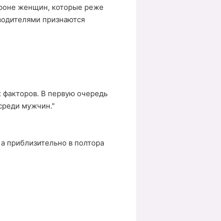
ороне женщин, которые реже
водителями признаются
 факторов. В первую очередь
среди мужчин."
 а приблизительно в полтора