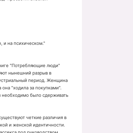
, и на психическом."
книге "Потребляющие люди"
няют нынешний разрыв в
устриальный период. Женщина
 она "ходила за покупками".
ты необходимо было сдерживать
уществуют четкие различия в
кой и женской идентичности.
ассекса под руководством