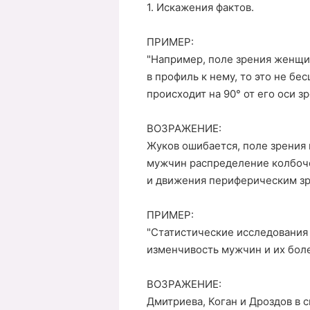
1. Искажения фактов.
ПРИМЕР:
"Например, поле зрения женщи
в профиль к нему, то это не бе
происходит на 90° от его оси з
ВОЗРАЖЕНИЕ:
Жуков ошибается, поле зрения 
мужчин распределение колбочек
и движения периферическим зре
ПРИМЕР:
"Статистические исследования
изменчивость мужчин и их боле
ВОЗРАЖЕНИЕ:
Дмитриева, Коган и Дроздов в 