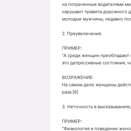
на потраченные водителями ми
нарушают правила дорожного д
молодые мужчины, недавно полу
2. Преувеличения.
ПРИМЕР:
"А среди женщин преобладают б
это депрессивные состояния, ч
ВОЗРАЖЕНИЕ:
На самом деле женщины действи
раза.[6]
3. Неточность в высказываниях
ПРИМЕР:
"Физиология и поведение женск