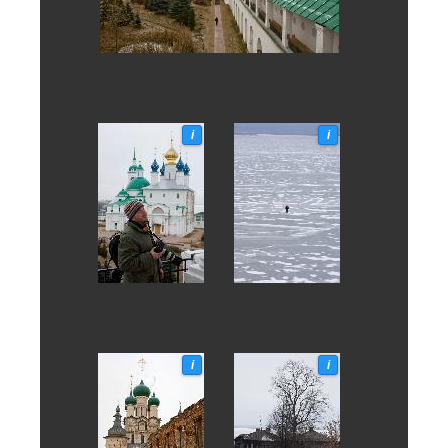
i
i
i
i