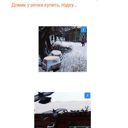
Домик у речки купить, лодку...
i
i