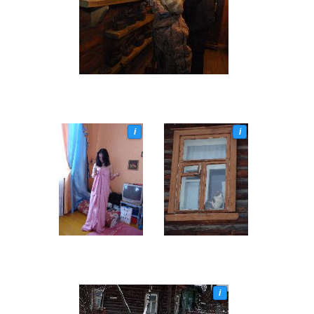
i
i
i