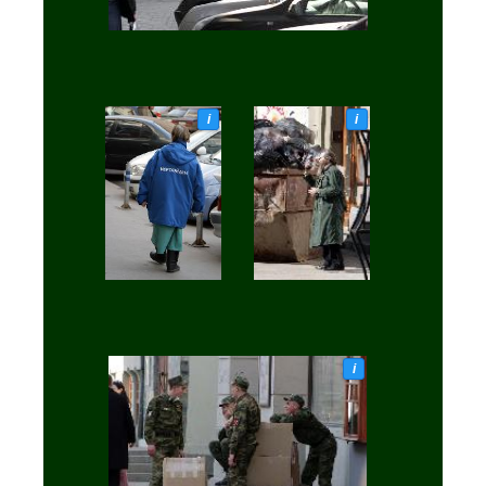
i
i
i