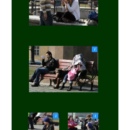
i
i
i