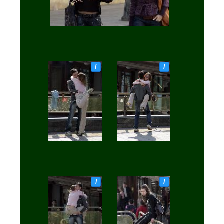
i
i
i
i