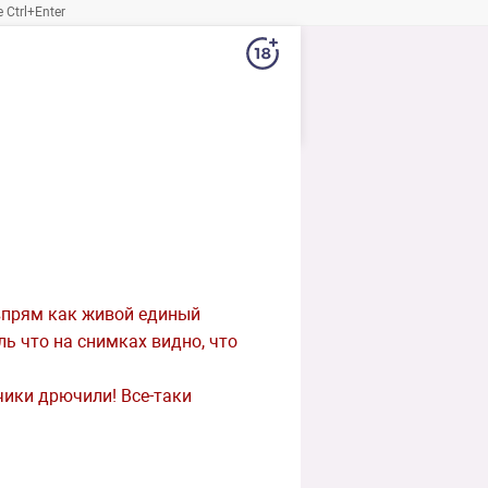
Ctrl+Enter
 впрям как живой единый
ль что на снимках видно, что
чики дрючили! Все-таки