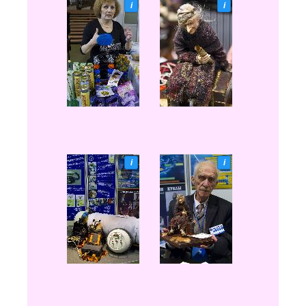
i
i
i
i