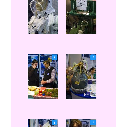
i
i
i
i