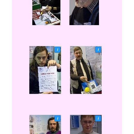
i
i
i
i