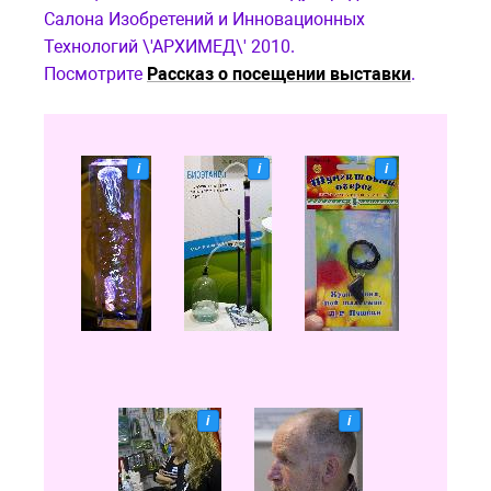
Салона Изобретений и Инновационных
Технологий \'АРХИМЕД\' 2010.
Посмотрите
Рассказ о посещении выставки
.
i
i
i
i
i