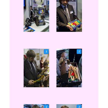
i
i
i
i