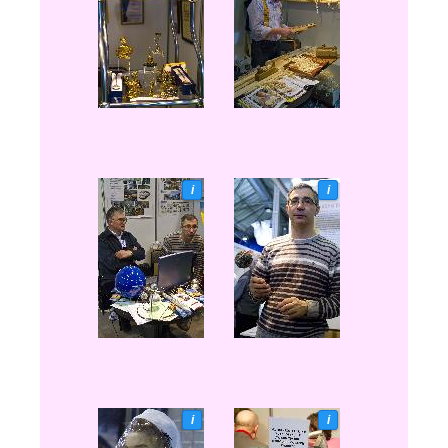
i
i
i
i