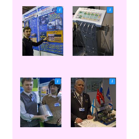
i
i
i
i