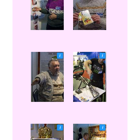
i
i
i
i