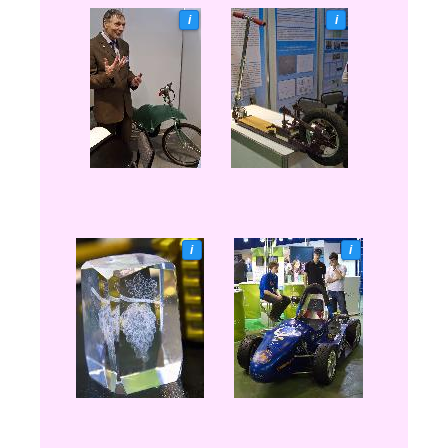
i
i
i
i